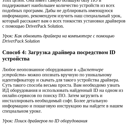
этих целей. Она имеет самую большую базу ПО и
поддерживает наибольшее количество устройств из всех
подобных программ. Дабы не дублировать имеющуюся
информацию, рекомендуем изучить наш специальный урок,
который расскажет вам о всех тонкостях установки драйверов
с помощью DriverPack Solution.
Урок: Как обновить драйвера на компьютере с помощью
DriverPack Solution
Способ 4: Загрузка драйвера посредством ID
устройства
Любое неопознанное оборудование в
«Диспетчере
устройств»
можно опознать вручную по уникальному
идентификатору и скачать для такого устройства драйвера.
Суть такого способа весьма проста. Вам необходимо узнать
ИД оборудования и использовать найденный ID на одном из
онлайн-сервисов по поиску ПО. Затем загрузить и
инсталлировать необходимый софт. Более детальную
информацию и пошаговую инструкцию вы найдете в нашем
специальном уроке.
Урок: Поиск драйверов по ID оборудования