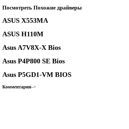
Посмотреть Похожие драйверы
ASUS X553MA
ASUS H110M
Asus A7V8X-X Bios
Asus P4P800 SE Bios
Asus P5GD1-VM BIOS
Комментарии
–>