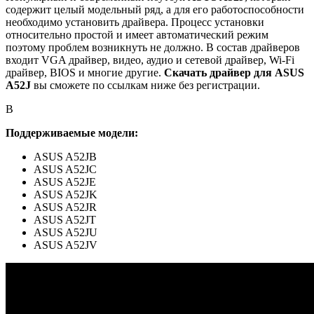
содержит целый модельный ряд, а для его работоспособности
необходимо установить драйвера. Процесс установки
относительно простой и имеет автоматический режим
поэтому проблем возникнуть не должно. В состав драйверов
входит VGA драйвер, видео, аудио и сетевой драйвер, Wi-Fi
драйвер, BIOS и многие другие.
Скачать драйвер для ASUS
A52J
вы сможете по ссылкам ниже без регистрации.
В
Поддерживаемые модели:
ASUS A52JB
ASUS A52JC
ASUS A52JE
ASUS A52JK
ASUS A52JR
ASUS A52JT
ASUS A52JU
ASUS A52JV