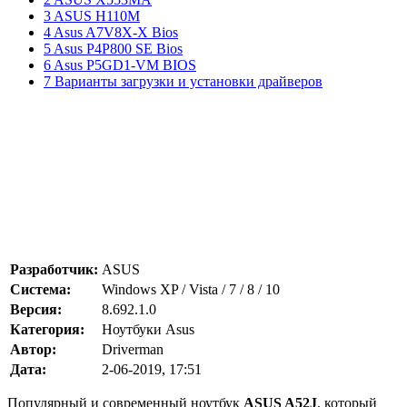
3 ASUS H110M
4 Asus A7V8X-X Bios
5 Asus P4P800 SE Bios
6 Asus P5GD1-VM BIOS
7 Варианты загрузки и установки драйверов
Разработчик:
ASUS
Система:
Windows XP / Vista / 7 / 8 / 10
Версия:
8.692.1.0
Категория:
Ноутбуки Asus
Автор:
Driverman
Дата:
2-06-2019, 17:51
Популярный и современный ноутбук
ASUS A52J
, который