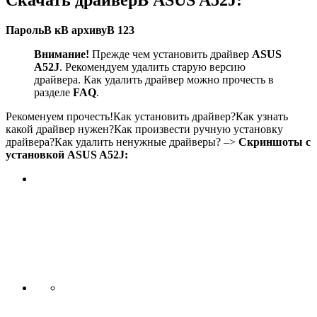
ПарольВ кВ архивуВ 123
Внимание!
Прежде чем установить драйвер
ASUS
A52J
. Рекомендуем удалить старую версию
драйвера. Как удалить драйвер можно прочесть в
разделе
FAQ
.
Рекоменуем прочесть!Как установить драйвер?Как узнать
какой драйвер нужен?Как произвести ручную установку
драйвера?Как удалить ненужные драйверы? –>
Скриншоты с
установкой ASUS A52J: