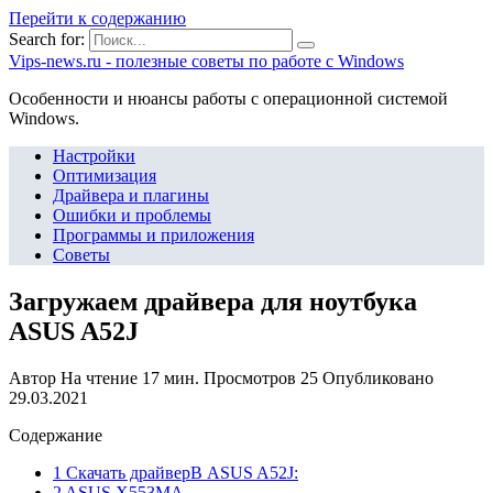
Перейти к содержанию
Search for:
Vips-news.ru - полезные советы по работе с Windows
Особенности и нюансы работы с операционной системой
Windows.
Настройки
Оптимизация
Драйвера и плагины
Ошибки и проблемы
Программы и приложения
Советы
Загружаем драйвера для ноутбука
ASUS A52J
Автор
На чтение
17 мин.
Просмотров
25
Опубликовано
29.03.2021
Содержание
1 Скачать драйверВ ASUS A52J:
2 ASUS X553MA