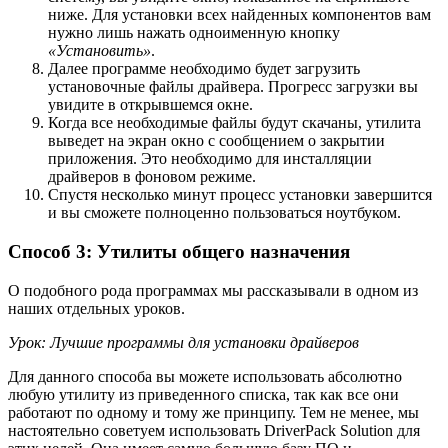
ниже. Для установки всех найденных компонентов вам
нужно лишь нажать одноименную кнопку
«Установить»
.
Далее программе необходимо будет загрузить
установочные файлы драйвера. Прогресс загрузки вы
увидите в открывшемся окне.
Когда все необходимые файлы будут скачаны, утилита
выведет на экран окно с сообщением о закрытии
приложения. Это необходимо для инсталляции
драйверов в фоновом режиме.
Спустя несколько минут процесс установки завершится
и вы сможете полноценно пользоваться ноутбуком.
Способ 3: Утилиты общего назначения
О подобного рода программах мы рассказывали в одном из
наших отдельных уроков.
Урок: Лучшие программы для установки драйверов
Для данного способа вы можете использовать абсолютно
любую утилиту из приведенного списка, так как все они
работают по одному и тому же принципу. Тем не менее, мы
настоятельно советуем использовать DriverPack Solution для