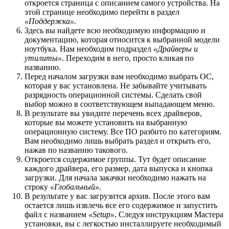
откроется страница с описанием самого устройства. На
этой странице необходимо перейти в раздел
«Поддержка»
.
Здесь вы найдете всю необходимую информацию и
документацию, которая относится к выбранной модели
ноутбука. Нам необходим подраздел
«Драйверы и
утилиты»
. Переходим в него, просто кликая по
названию.
Перед началом загрузки вам необходимо выбрать ОС,
которая у вас установлена. Не забывайте учитывать
разрядность операционной системы. Сделать свой
выбор можно в соответствующем выпадающем меню.
В результате вы увидите перечень всех драйверов,
которые вы можете установить на выбранную
операционную систему. Все ПО разбито по категориям.
Вам необходимо лишь выбрать раздел и открыть его,
нажав по названию такового.
Откроется содержимое группы. Тут будет описание
каждого драйвера, его размер, дата выпуска и кнопка
загрузки. Для начала закачки необходимо нажать на
строку
«Глобальный»
.
В результате у вас загрузится архив. После этого вам
остается лишь извлечь все его содержимое и запустить
файл с названием
«Setup»
. Следуя инструкциям Мастера
установки, вы с легкостью инсталлируете необходимый