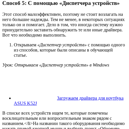
Способ 5: С помощью «Диспетчера устройств»
Этот способ малоэффективен, поэтому не стоит возлагать на
него большие надежды. Тем не менее, в некоторых ситуациях
только он и помогает. Дело в том, что иногда систему нужно
принудительно заставить обнаружить те или иные драйвера.
Вот что необходимо выполнить.
Открываем
«Диспетчер устройств»
с помощью одного
из способов, которые были описаны в обучающей
статье.
Урок: Открываем «Диспетчер устройств» в Windows
Загружаем драйвера для ноутбука
ASUS K52J
В списке всех устройств ищем те, которые помечены
восклицательным или вопросительным знаком рядом с
названием.</li>На названии такого оборудования необходимо
нажать правой кнопкой мыши и выбрать пункт
«Обновить