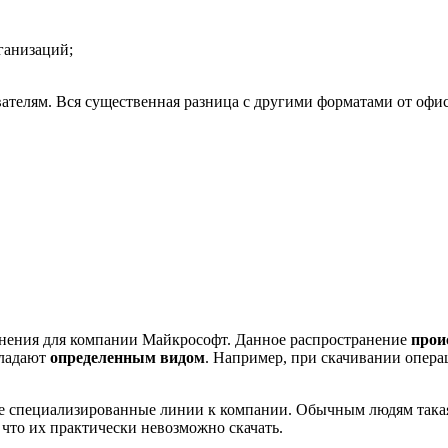
ганизаций;
ателям. Вся существенная разница с другими форматами от офи
анения для компании Майкрософт. Данное распространение
прои
бладают
определенным видом
. Например, при скачивании опера
е специализированные линии к компании. Обычным людям такая
 что их практически невозможно скачать.