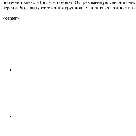
ползунки влево.·После установки ОС рекомендую сделать очис
версии Pro, ввиду отсутствия групповых политик/сложности н
<center>