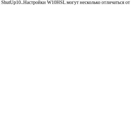
O ShutUp10..Настройки W10HSL могут несколько отличаться от