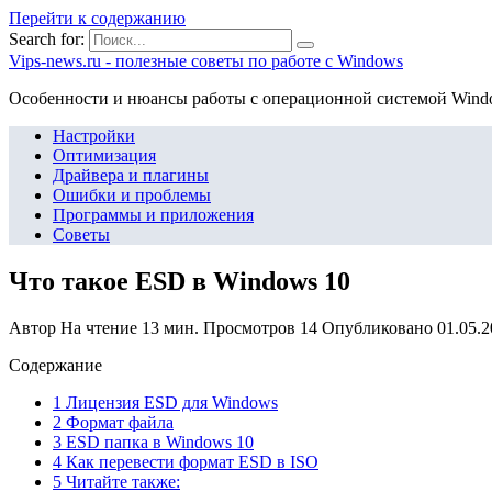
Перейти к содержанию
Search for:
Vips-news.ru - полезные советы по работе с Windows
Особенности и нюансы работы с операционной системой Wind
Настройки
Оптимизация
Драйвера и плагины
Ошибки и проблемы
Программы и приложения
Советы
Что такое ESD в Windows 10
Автор
На чтение
13 мин.
Просмотров
14
Опубликовано
01.05.
Содержание
1 Лицензия ESD для Windows
2 Формат файла
3 ESD папка в Windows 10
4 Как перевести формат ESD в ISO
5 Читайте также: