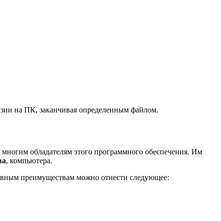
нзии на ПК, заканчивая определенным файлом.
 многим обладателям этого программного обеспечения. Им
ва
, компьютера.
овным преимуществам можно отнести следующее: