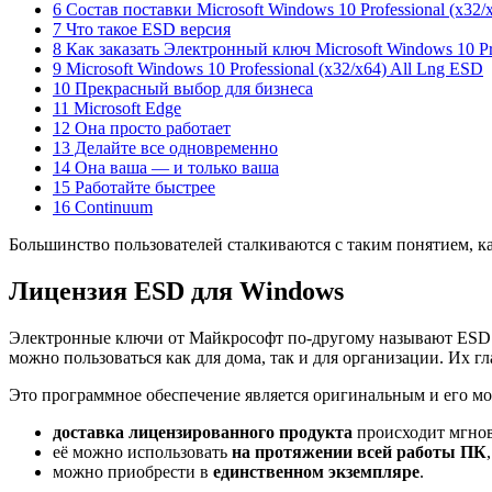
6 Состав поставки Microsoft Windows 10 Professional (x32
7 Что такое ESD версия
8 Как заказать Электронный ключ Microsoft Windows 10 Pr
9 Microsoft Windows 10 Professional (x32/x64) All Lng ESD
10 Прекрасный выбор для бизнеса
11 Microsoft Edge
12 Она просто работает
13 Делайте все одновременно
14 Она ваша — и только ваша
15 Работайте быстрее
16 Continuum
Большинство пользователей сталкиваются с таким понятием, к
Лицензия ESD для Windows
Электронные ключи от Майкрософт по-другому называют ESD
можно пользоваться как для дома, так и для организации. Их г
Это программное обеспечение является оригинальным и его м
доставка лицензированного продукта
происходит мгно
её можно использовать
на протяжении всей работы ПК
можно приобрести в
единственном экземпляре
.