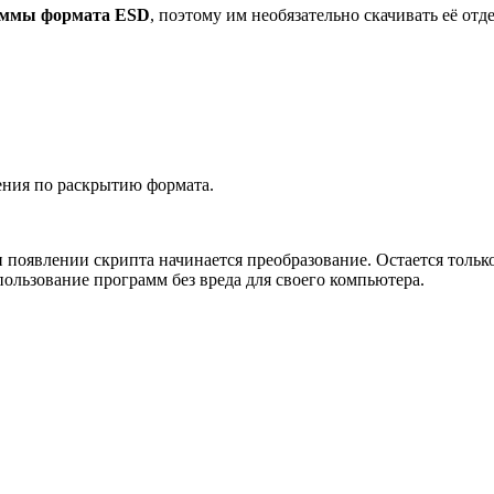
аммы формата ESD
, поэтому им необязательно скачивать её от
ения по раскрытию формата.
появлении скрипта начинается преобразование. Остается только
пользование программ без вреда для своего компьютера.