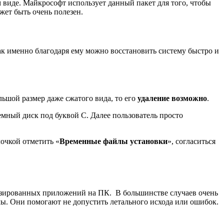
 виде. Майкрософт использует данный пакет для того, чтобы
жет быть очень полезен.
ак именно благодаря ему можно восстановить систему быстро и
льшой размер даже сжатого вида, то его
удаление возможно
.
темный диск под буквой С. Далее пользователь просто
лочкой отметить «
Временные файлы установки
», согласиться
лизированных приложений на ПК. В большинстве случаев очень
ы. Они помогают не допустить летального исхода или ошибок.