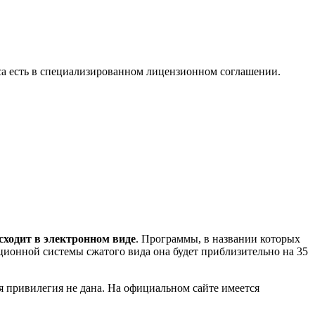
са есть в специализированном лицензионном соглашении.
сходит в электронном виде
. Программы, в названии которых
ционной системы сжатого вида она будет приблизительно на 35
 привилегия не дана. На официальном сайте имеется