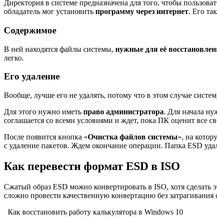
Директория в системе предназначена для того, чтобы пользоват
обладатель мог установить
программу через интернет
. Его т
Содержимое
В ней находятся файлы системы,
нужные для её восстановлен
легко.
Его удаление
Вообще, лучше его не удалять, потому что в этом случае систе
Для этого нужно иметь
право администратора
. Для начала ну
соглашается со всеми условиями и ждет, пока ПК оценит все св
После появится кнопка «
Очистка файлов системы
», на котор
с удаление пакетов. Ждем окончание операции. Папка ESD уда
Как перевести формат ESD в ISO
Сжатый образ ESD можно конвертировать в ISO, хотя сделать
сложно провести качественную конвертацию без затрагивания 
Как восстановить работу калькулятора в Windows 10