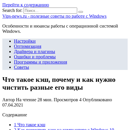
Перейти к содержанию
Search for:
Vips-news.ru - полезные советы по работе с Windows
Особенности и нюансы работы с операционной системой
Windows.
Настройки
Оптимизация
Драйвера и плагины
Ошибки и проблемы
Программы и приложения
Советы
Что такое кэш, почему и как нужно
чистить разные его виды
Автор
На чтение
28 мин.
Просмотров
4
Опубликовано
07.04.2021
Содержание
1 Что такое кэш
2 Как почистить кэш на компьютере с Windows 10