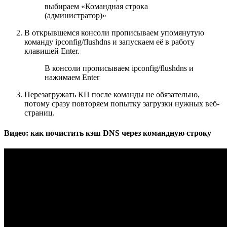
выбираем «Командная строка
(администратор)»
В открывшемся консоли прописываем упомянутую
команду ipconfig/flushdns и запускаем её в работу
клавишей Enter.
В консоли прописываем ipconfig/flushdns и
нажимаем Enter
Перезагружать КП после команды не обязательно,
потому сразу повторяем попытку загрузки нужных веб-
страниц.
Видео: как почистить кэш DNS через командную строку