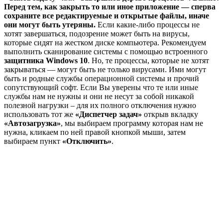
Перед тем, как закрыть то или иное приложение — сперва
сохраните все редактируемые и открытые файлы, иначе
они могут быть утеряны.
Если какие-либо процессы не
хотят завершаться, подозрение может быть на вирусы,
которые сидят на жестком диске компьютера. Рекомендуем
выполнить сканирование системы с помощью встроенного
защитника Windows 10
. Но, те процессы, которые не хотят
закрываться — могут быть не только вирусами. Ими могут
быть и родные службы операционной системы и прочий
сопутствующий софт. Если Вы уверены что те или иные
службы нам не нужны и они не несут за собой никакой
полезной нагрузки – для их полного отключения нужно
использовать тот же
«Диспетчер задач»
открыв вкладку
«Автозагрузка»
, мы выбираем программу которая нам не
нужна, кликаем по ней правой кнопкой мыши, затем
выбираем пункт
«Отключить»
.