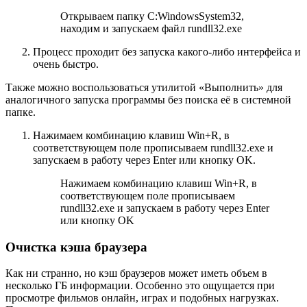
Открываем папку C:WindowsSystem32,
находим и запускаем файл rundll32.exe
Процесс проходит без запуска какого-либо интерфейса и
очень быстро.
Также можно воспользоваться утилитой «Выполнить» для
аналогичного запуска программы без поиска её в системной
папке.
Нажимаем комбинацию клавиш Win+R, в
соответствующем поле прописываем rundll32.exe и
запускаем в работу через Enter или кнопку OK.
Нажимаем комбинацию клавиш Win+R, в
соответствующем поле прописываем
rundll32.exe и запускаем в работу через Enter
или кнопку OK
Очистка кэша браузера
Как ни странно, но кэш браузеров может иметь объем в
несколько ГБ информации. Особенно это ощущается при
просмотре фильмов онлайн, играх и подобных нагрузках.