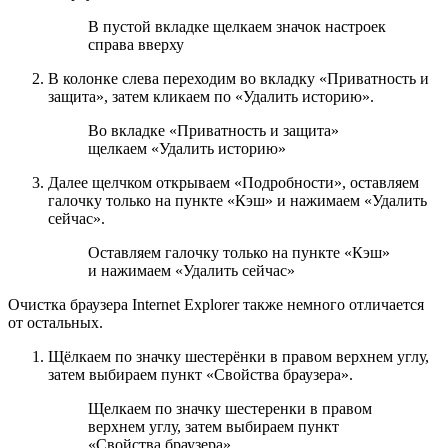
В пустой вкладке щелкаем значок настроек
справа вверху
В колонке слева переходим во вкладку «Приватность и
защита», затем кликаем по «Удалить историю».
Во вкладке «Приватность и защита»
щелкаем «Удалить историю»
Далее щелчком открываем «Подробности», оставляем
галочку только на пункте «Кэш» и нажимаем «Удалить
сейчас».
Оставляем галочку только на пункте «Кэш»
и нажимаем «Удалить сейчас»
Очистка браузера Internet Explorer также немного отличается
от остальных.
Щёлкаем по значку шестерёнки в правом верхнем углу,
затем выбираем пункт «Свойства браузера».
Щелкаем по значку шестеренки в правом
верхнем углу, затем выбираем пункт
«Свойства браузера»