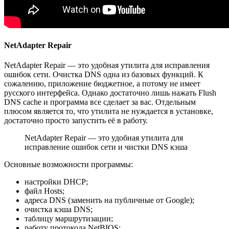
NetAdapter Repair
NetAdapter Repair — это удобная утилита для исправления
ошибок сети. Очистка DNS одна из базовых функций. К
сожалению, приложение бюджетное, а потому не имеет
русского интерфейса. Однако достаточно лишь нажать Flush
DNS cache и программа все сделает за вас. Отдельным
плюсом является то, что утилита не нуждается в установке,
достаточно просто запустить её в работу.
NetAdapter Repair — это удобная утилита для
исправление ошибок сети и чистки DNS кэша
Основные возможности программы:
настройки DHCP;
файл Hosts;
адреса DNS (заменить на публичные от Google);
очистка кэша DNS;
таблицу маршрутизации;
работу протокола NetBIOS;