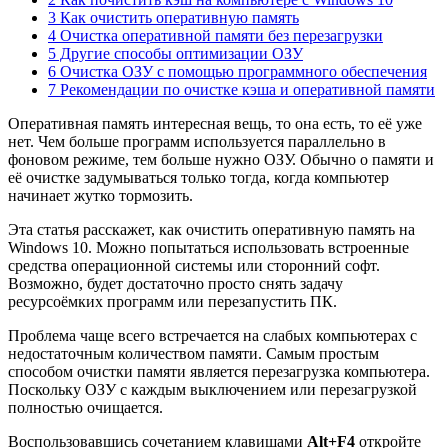
3 Как очистить оперативную память
4 Очистка оперативной памяти без перезагрузки
5 Другие способы оптимизации ОЗУ
6 Очистка ОЗУ с помощью программного обеспечения
7 Рекомендации по очистке кэша и оперативной памяти
Оперативная память интересная вещь, то она есть, то её уже
нет. Чем больше программ используется параллельно в
фоновом режиме, тем больше нужно ОЗУ. Обычно о памяти и
её очистке задумываться только тогда, когда компьютер
начинает жутко тормозить.
Эта статья расскажет, как очистить оперативную память на
Windows 10. Можно попытаться использовать встроенные
средства операционной системы или сторонний софт.
Возможно, будет достаточно просто снять задачу
ресурсоёмких программ или перезапустить ПК.
Проблема чаще всего встречается на слабых компьютерах с
недостаточным количеством памяти. Самым простым
способом очистки памяти является перезагрузка компьютера.
Поскольку ОЗУ с каждым выключением или перезагрузкой
полностью очищается.
Воспользовавшись сочетанием клавишами
Alt+F4
откройте