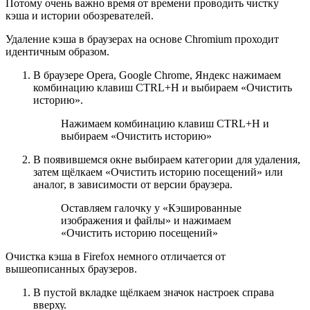
Потому очень важно время от времени проводить чистку
кэша и истории обозревателей.
Удаление кэша в браузерах на основе Chromium проходит
идентичным образом.
В браузере Opera, Google Chrome, Яндекс нажимаем
комбинацию клавиш CTRL+H и выбираем «Очистить
историю».
Нажимаем комбинацию клавиш CTRL+H и
выбираем «Очистить историю»
В появившемся окне выбираем категории для удаления,
затем щёлкаем «Очистить историю посещений» или
аналог, в зависимости от версии браузера.
Оставляем галочку у «Кэшированные
изображения и файлы» и нажимаем
«Очистить историю посещений»
Очистка кэша в Firefox немного отличается от
вышеописанных браузеров.
В пустой вкладке щёлкаем значок настроек справа
вверху.