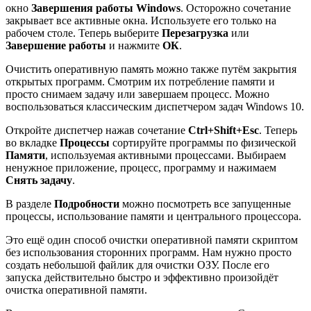
окно
Завершения работы Windows
. Осторожно сочетание
закрывает все активные окна. Используете его только на
рабочем столе. Теперь выберите
Перезагрузка
или
Завершение работы
и нажмите
ОК
.
Очистить оперативную память можно также путём закрытия
открытых программ. Смотрим их потребление памяти и
просто снимаем задачу или завершаем процесс. Можно
воспользоваться классическим диспетчером задач Windows 10.
Откройте диспетчер нажав сочетание
Ctrl+Shift+Esc
. Теперь
во вкладке
Процессы
сортируйте программы по физической
Памяти
, используемая активными процессами. Выбираем
ненужное приложение, процесс, программу и нажимаем
Снять задачу
.
В разделе
Подробности
можно посмотреть все запущенные
процессы, использование памяти и центрального процессора.
Это ещё один способ очистки оперативной памяти скриптом
без использования сторонних программ. Нам нужно просто
создать небольшой файлик для очистки ОЗУ. После его
запуска действительно быстро и эффективно произойдёт
очистка оперативной памяти.