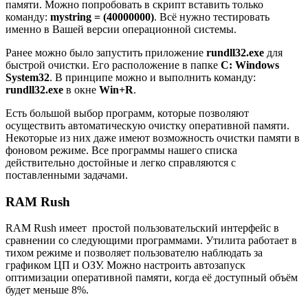
памяти. Можно попробовать в скрипт вставить только
команду:
mystring = (40000000)
. Всё нужно тестировать
именно в Вашей версии операционной системы.
Ранее можно было запустить приложение
rundll32.exe
для
быстрой очистки. Его расположение в папке
C: Windows
System32
. В принципе можно и выполнить команду:
rundll32.exe
в окне
Win+R
.
Есть большой выбор программ, которые позволяют
осуществить автоматическую очистку оперативной памяти.
Некоторые из них даже имеют возможность очистки памяти в
фоновом режиме. Все программы нашего списка
действительно достойные и легко справляются с
поставленными задачами.
RAM Rush
RAM Rush имеет простой пользовательский интерфейс в
сравнении со следующими программами. Утилита работает в
тихом режиме и позволяет пользователю наблюдать за
графиком ЦП и ОЗУ. Можно настроить автозапуск
оптимизации оперативной памяти, когда её доступный объём
будет меньше 8%.