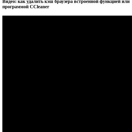
Видео: как удалить кэш браузера встроенной функцией или
программой CCleaner