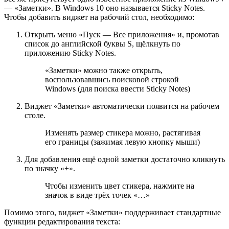
— «Заметки». В Windows 10 оно называется Sticky Notes.
Чтобы добавить виджет на рабочий стол, необходимо:
Открыть меню «Пуск — Все приложения» и, промотав
список до английской буквы S, щёлкнуть по
приложению Sticky Notes.
«Заметки» можно также открыть,
воспользовавшись поисковой строкой
Windows (для поиска ввести Sticky Notes)
Виджет «Заметки» автоматически появится на рабочем
столе.
Изменять размер стикера можно, растягивая
его границы (зажимая левую кнопку мыши)
Для добавления ещё одной заметки достаточно кликнуть
по значку «+».
Чтобы изменить цвет стикера, нажмите на
значок в виде трёх точек «…»
Помимо этого, виджет «Заметки» поддерживает стандартные
функции редактирования текста: