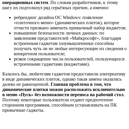
операционных систем
. По словам разработчиков, к этому
шагу их подтолкнул ряд серьёзных причин, а именно:
ребрендинг дизайна ОС Windows: появление
«плиточного меню» (динамических плиток), которое
отчасти призвано заменить привычный набор виджетов;
повышение безопасности личных данных: по
заявлениям представителей «Майкрософт», благодаря
встроенным гаджетам злоумышленники способны
получать чуть ли не любые интересующие их сведения о
конкретном пользователе;
резкое сокращение числа пользователей, пользующихся
встроенными гаджетами (виджетами).
Казалось бы, любителям гаджетов предоставили альтернативу
в виде динамических плиток, однако такая замена оказалась
далеко не равноценной.
Главная проблема в том, что
динамические плитки можно расположить исключительно
в меню «Пуск» без возможности переноса на рабочий стол
.
Поэтому некоторые пользователи отдают предпочтение
сторонним программам, способным устанавливать на ПК
привычные гаджеты.