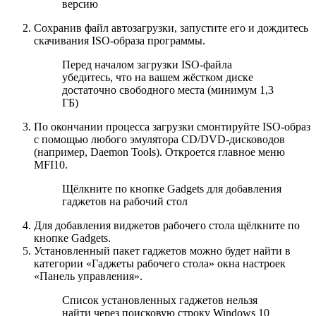
версию
Сохранив файл автозагрузки, запустите его и дождитесь
скачивания ISO-образа программы.
Перед началом загрузки ISO-файла
убедитесь, что на вашем жёстком диске
достаточно свободного места (минимум 1,3
ГБ)
По окончании процесса загрузки смонтируйте ISO-образ
с помощью любого эмулятора CD/DVD-дисководов
(например, Daemon Tools). Откроется главное меню
MFI10.
Щёлкните по кнопке Gadgets для добавления
гаджетов на рабочий стол
Для добавления виджетов рабочего стола щёлкните по
кнопке Gadgets.
Установленный пакет гаджетов можно будет найти в
категории «Гаджеты рабочего стола» окна настроек
«Панель управления».
Список установленных гаджетов нельзя
найти через поисковую строку Windows 10