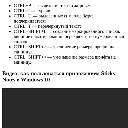
CTRL+B — выделение текста жирным;
CTRL+I — курсив;
CTRL+U — выделенные символы будут
подчёркиваться;
CTRL+T — перечёркнутый текст;
CTRL+SHIFT+L — создание маркированного списка,
двойное нажатие клавиш переключит на нумерованный
список;
CTRL+SHIFT+> — увеличение размера шрифта на
единицу;
CTRL+SHIFT+< — уменьшение размера шрифта на
единицу.
Видео: как пользоваться приложением Sticky
Notes в Windows 10