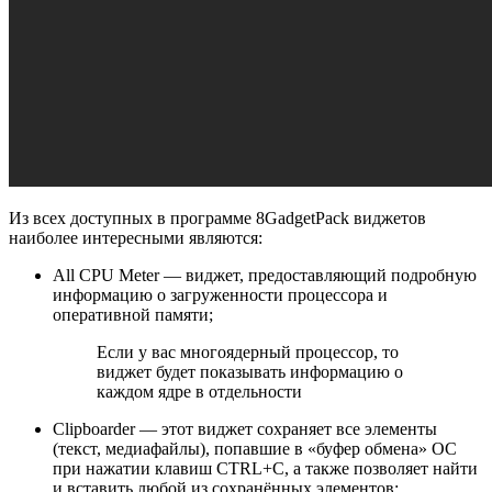
Из всех доступных в программе 8GadgetPack виджетов
наиболее интересными являются:
All CPU Meter — виджет, предоставляющий подробную
информацию о загруженности процессора и
оперативной памяти;
Если у вас многоядерный процессор, то
виджет будет показывать информацию о
каждом ядре в отдельности
Clipboarder — этот виджет сохраняет все элементы
(текст, медиафайлы), попавшие в «буфер обмена» ОС
при нажатии клавиш CTRL+C, а также позволяет найти
и вставить любой из сохранённых элементов;