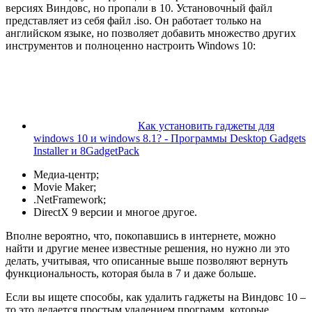
версиях Виндовс, но пропали в 10. Установочный файл
представляет из себя файл .iso. Он работает только на
английском языке, но позволяет добавить множество других
инструментов и полноценно настроить Windows 10:
Как установить гаджеты для
windows 10 и windows 8.1? - Программы Desktop Gadgets
Installer и 8GadgetPack
Медиа-центр;
Movie Maker;
.NetFramework;
DirectX 9 версии и многое другое.
Вполне вероятно, что, покопавшись в интернете, можно
найти и другие менее известные решения, но нужно ли это
делать, учитывая, что описанные выше позволяют вернуть
функциональность, которая была в 7 и даже больше.
Если вы ищете способы, как удалить гаджеты на Виндовс 10 –
то это делается простым удалением программ, которые