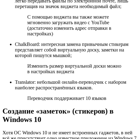
легко передавать файлы по электронной почте, лишь
перетащив на значок виджета необходимый файл;
С помощью виджета вы также можете
мгновенно загружать видео с YouTube
(достаточно изменить адрес отправки в
настройках)
ChalkBoard: интересная замена привычным стикерам
представляет собой виртуальную доску, заметки на
которой пишутся мышкой;
Изменить размер виртуальной доски можно
в настройках виджета
Translator: небольшой онлайн-переводчик с набором
наиболее распространённых языков.
Переводчик поддерживает 10 языков
Создание «заметок» (стикеров) в
Windows 10
Хотя ОС Windows 10 и не имеет встроенных гаджетов, в ней
всё же присутствует одно известное приложение из Windows 7