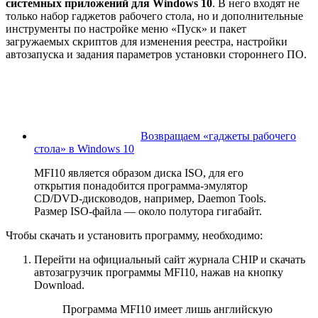
системных приложений для Windows 10
. В него входят не
только набор гаджетов рабочего стола, но и дополнительные
инструменты по настройке меню «Пуск» и пакет
загружаемых скриптов для изменения реестра, настройки
автозапуска и задания параметров установки стороннего ПО.
Возвращаем «гаджеты рабочего
стола» в Windows 10
MFI10 является образом диска ISO, для его
открытия понадобится программа-эмулятор
CD/DVD-дисководов, например, Daemon Tools.
Размер ISO-файла — около полутора гигабайт.
Чтобы скачать и установить программу, необходимо:
Перейти на официальный сайт журнала CHIP и скачать
автозагрузчик программы MFI10, нажав на кнопку
Download.
Программа MFI10 имеет лишь английскую