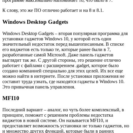
программе максимально напоминает то, что было в 7.
К слову, это же ПО отлично работает и на 8 и 8.1.
Windows Desktop Gadgets
Windows Desktop Gadgets – вторая популярная программа для
установки гаджетов Windows 10, у которой есть один
значительный недостаток перед вышеописанным. В списке
его виджетов есть только те, которые ранее были в 7,
разработанные самой Microsoft. Даже панель гаджетов
выглядит так же. С другой стороны, это решение отлично
работает с файлами с расширением .gadget, которое было
создано компанией специально для этих целей. Их все еще
можно найти в интернете. После установки приложения не
составит труда узнать, где находятся гаджеты в Windows 10.
Это привычная панель управления.
MFI10
Последний вариант – аналог, но чуть более комплексный, в
принципе, поможет с решением проблемы недостатка
виджетов в новой системе. Он называется MFI10, и
предоставляет возможность установки не только гаджетов, но
и множество других функций, которые были в ранних