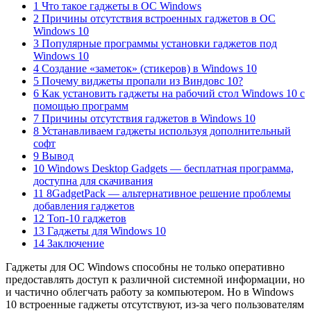
1 Что такое гаджеты в ОС Windows
2 Причины отсутствия встроенных гаджетов в ОС
Windows 10
3 Популярные программы установки гаджетов под
Windows 10
4 Создание «заметок» (стикеров) в Windows 10
5 Почему виджеты пропали из Виндовс 10?
6 Как установить гаджеты на рабочий стол Windows 10 с
помощью программ
7 Причины отсутствия гаджетов в Windows 10
8 Устанавливаем гаджеты используя дополнительный
софт
9 Вывод
10 Windows Desktop Gadgets — бесплатная программа,
доступна для скачивания
11 8GadgetPack — альтернативное решение проблемы
добавления гаджетов
12 Топ-10 гаджетов
13 Гаджеты для Windows 10
14 Заключение
Гаджеты для ОС Windows способны не только оперативно
предоставлять доступ к различной системной информации, но
и частично облегчать работу за компьютером. Но в Windows
10 встроенные гаджеты отсутствуют, из-за чего пользователям