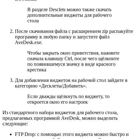
В разделе Desclets можно также скачать
дополнительные виджеты для рабочего
стола
После скачивания файла с расширением zip распакуйте
программу в любую папку и запустите файл
AveDesk.exe.
Чтобы закрыть окно приветствия, нажмите
сначала клавишу Ctrl, после чего щёлкните
по появившемуся значку в виде красного
крестика
Для добавления виджетов на рабочий стол зайдите в
категорию «Десклеты/Добавить».
Если дважды щёлкнуть по виджету, то
откроется окно его настроек
Из стандартного набора виджетов для рабочего стола,
предлагаемых программой AveDesk, можно выделить
следующие:
FTP Drop: с помощью этого виджета можно быстро и