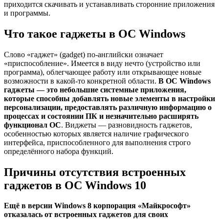
приходится скачивать и устанавливать сторонние приложения
и программы.
Что такое гаджеты в ОС Windows
Слово «гаджет» (gadget) по-английски означает
«приспособление». Имеется в виду нечто (устройство или
программа), облегчающее работу или открывающее новые
возможности в какой-то конкретной области.
В ОС Windows
гаджеты — это небольшие системные приложения,
которые способны добавлять новые элементы в настройки
персонализации, предоставлять различную информацию о
процессах и состоянии ПК и незначительно расширять
функционал ОС
. Виджеты — разновидность гаджетов,
особенностью которых является наличие графического
интерфейса, приспособленного для выполнения строго
определённого набора функций.
Причины отсутствия встроенных
гаджетов в ОС Windows 10
Ещё в версии Windows 8 корпорация «Майкрософт»
отказалась от встроенных гаджетов для своих