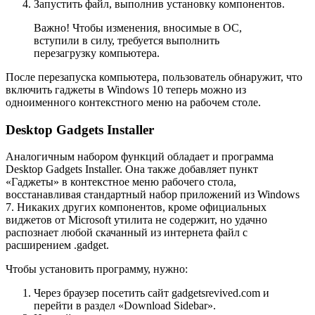
Запустить файл, выполнив установку компонентов.
Важно! Чтобы изменения, вносимые в ОС,
вступили в силу, требуется выполнить
перезагрузку компьютера.
После перезапуска компьютера, пользователь обнаружит, что
включить гаджеты в Windows 10 теперь можно из
одноименного контекстного меню на рабочем столе.
Desktop Gadgets Installer
Аналогичным набором функций обладает и программа
Desktop Gadgets Installer. Она также добавляет пункт
«Гаджеты» в контекстное меню рабочего стола,
восстанавливая стандартный набор приложений из Windows
7. Никаких других компонентов, кроме официальных
виджетов от Microsoft утилита не содержит, но удачно
распознает любой скачанный из интернета файл с
расширением .gadget.
Чтобы установить программу, нужно:
Через браузер посетить сайт gadgetsrevived.com и
перейти в раздел «Download Sidebar».