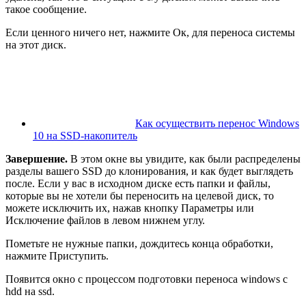
такое сообщение.
Если ценного ничего нет, нажмите
Ок
, для переноса системы
на этот диск.
Как осуществить перенос Windows
10 на SSD-накопитель
Завершение.
В этом окне вы увидите, как были распределены
разделы вашего SSD до клонирования, и как будет выглядеть
после. Если у вас в исходном диске есть папки и файлы,
которые вы не хотели бы переносить на целевой диск, то
можете исключить их, нажав кнопку
Параметры
или
Исключение файлов
в левом нижнем углу.
Пометьте не нужные папки, дождитесь конца обработки,
нажмите
Приступить
.
Появится окно с процессом подготовки переноса windows с
hdd на ssd.