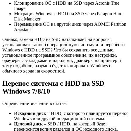
Клонирование ОС с HDD на SSD через Acronis True
Image
Миграция Windows с HDD на SSD через Paragon Hard
Disk Manager
Перемещение ОС на другой диск через AOMEI Partition
Assistant
Однако, замена HDD на SSD наталкивает на вопросы:
устанавливать заново операционную систему или перенести
Windows c HDD на SSD? Что бы сохранить все данные,
установленное программное обеспечение, их настройки,
браузеры с закладками и паролями, драйверы на принтер и
тому подобное, разумно будет клонировать Windows c
обычного харда на скоростной.
Перенос системы с HDD на SSD
Windows 7/8/10
Определение значений в статье:
Исходный диск
– HDD, с которого планируется перенос
Windows или другой операционной системы.
Целевой диск
– SSD / HDD, на который будет
переносится копия разделов и ОС исходного диска.