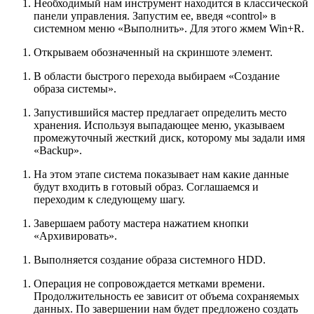
Необходимый нам инструмент находится в классической
панели управления. Запустим ее, введя «control» в
системном меню «Выполнить». Для этого жмем
Win
+
R
.
Открываем обозначенный на скриншоте элемент.
В области быстрого перехода выбираем «Создание
образа системы».
Запустившийся мастер предлагает определить место
хранения. Используя выпадающее меню, указываем
промежуточный жесткий диск, которому мы задали имя
«Backup».
На этом этапе система показывает нам какие данные
будут входить в готовый образ. Соглашаемся и
переходим к следующему шагу.
Завершаем работу мастера нажатием кнопки
«Архивировать».
Выполняется создание образа системного HDD.
Операция не сопровождается метками времени.
Продолжительность ее зависит от объема сохраняемых
данных. По завершении нам будет предложено создать