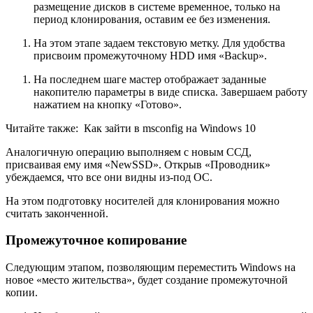
размещение дисков в системе временное, только на
период клонирования, оставим ее без изменения.
На этом этапе задаем текстовую метку. Для удобства
присвоим промежуточному HDD имя «Backup».
На последнем шаге мастер отображает заданные
накопителю параметры в виде списка. Завершаем работу
нажатием на кнопку «Готово».
Читайте также:
Как зайти в msconfig на Windows 10
Аналогичную операцию выполняем с новым ССД,
присваивая ему имя «NewSSD». Открыв «Проводник»
убеждаемся, что все они видны из-под ОС.
На этом подготовку носителей для клонирования можно
считать законченной.
Промежуточное копирование
Следующим этапом, позволяющим переместить Windows на
новое «место жительства», будет создание промежуточной
копии.