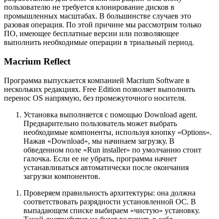
пользователю не требуется клонирование дисков в
промышленных масштабах. В большинстве случаев это
разовая операция. По этой причине мы рассмотрим только
ПО, имеющее бесплатные версии или позволяющее
выполнить необходимые операции в триальный период.
Macrium Reflect
Программа выпускается компанией Macrium Software в
нескольких редакциях. Free Edition позволяет выполнить
перенос ОS напрямую, без промежуточного носителя.
Установка выполняется с помощью Download agent.
Предварительно пользователь может выбрать
необходимые компоненты, используя кнопку «Options».
Нажав «Download», мы начинаем загрузку. В
обведенном поле «Run installer» по умолчанию стоит
галочка. Если ее не убрать, программа начнет
устанавливаться автоматически после окончания
загрузки компонентов.
Проверяем правильность архитектуры: она должна
соответствовать разрядности установленной ОС. В
выпадающем списке выбираем «чистую» установку.