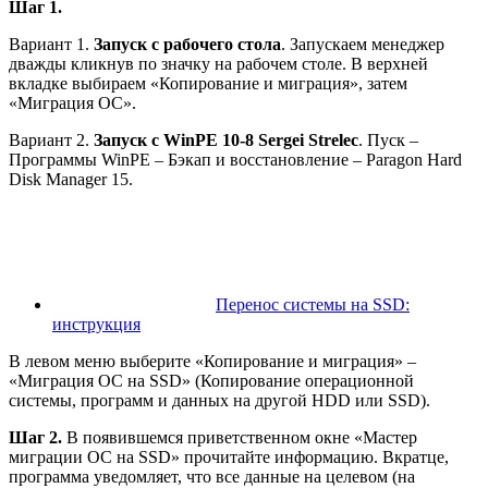
Шаг 1.
Вариант 1.
Запуск с рабочего стола
. Запускаем менеджер
дважды кликнув по значку на рабочем столе. В верхней
вкладке выбираем «Копирование и миграция», затем
«Миграция ОС».
Вариант 2.
Запуск с WinPE 10-8 Sergei Strelec
. Пуск –
Программы WinPE – Бэкап и восстановление – Paragon Hard
Disk Manager 15.
Перенос системы на SSD:
инструкция
В левом меню выберите «Копирование и миграция» –
«Миграция ОС на SSD» (Копирование операционной
системы, программ и данных на другой HDD или SSD).
Шаг 2.
В появившемся приветственном окне «Мастер
миграции ОС на SSD» прочитайте информацию. Вкратце,
программа уведомляет, что все данные на целевом (на