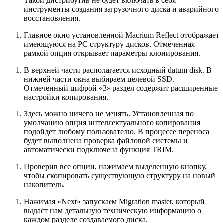
Такой дистрибутив не будет включать в себя
инструменты создания загрузочного диска и аварийного
восстановления.
Главное окно установленной Macrium Reflect отображает
имеющуюся на PC структуру дисков. Отмеченная
рамкой опция открывает параметры клонирования.
В верхней части располагается исходный datum disk. В
нижней части окна выбираем целевой SSD.
Отмеченный цифрой «3» раздел содержит расширенные
настройки копирования.
Здесь можно ничего не менять. Установленная по
умолчанию опция интеллектуального копирования
подойдет любому пользователю. В процессе переноса
будет выполнена проверка файловой системы и
автоматически подключена функция TRIM.
Проверив все опции, нажимаем выделенную кнопку,
чтобы скопировать существующую структуру на новый
накопитель.
Нажимая «Next» запускаем Migration master, который
выдаст нам детальную техническую информацию о
каждом разделе создаваемого диска.