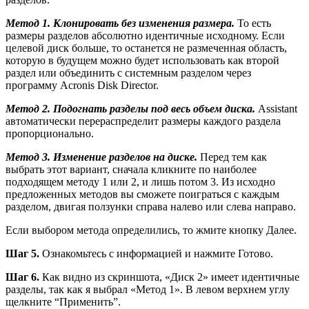
Метод 1. Клонировать без изменения размера.
То есть
размеры разделов абсолютно идентичные исходному. Если
целевой диск больше, то останется не размеченная область,
которую в будущем можно будет использовать как второй
раздел или объединить с системным разделом через
программу Acronis Disk Director.
Метод 2. Подогнать разделы под весь объем диска.
Assistant
автоматически перераспределит размеры каждого раздела
пропорционально.
Метод 3. Изменение разделов на диске.
Перед тем как
выбрать этот вариант, сначала кликните по наиболее
подходящем методу 1 или 2, и лишь потом 3. Из исходно
предложенных методов вы сможете поиграться с каждым
разделом, двигая ползунки справа налево или слева направо.
Если выбором метода определились, то жмите кнопку
Далее
.
Шаг 5.
Ознакомьтесь с информацией и нажмите
Готово
.
Шаг 6.
Как видно из скриншота, «Диск 2» имеет идентичные
разделы, так как я выбрал «Метод 1». В левом верхнем углу
щелкните “Применить”.