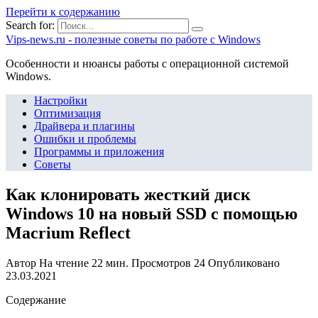
Перейти к содержанию
Search for:
Vips-news.ru - полезные советы по работе с Windows
Особенности и нюансы работы с операционной системой
Windows.
Настройки
Оптимизация
Драйвера и плагины
Ошибки и проблемы
Программы и приложения
Советы
Как клонировать жесткий диск
Windows 10 на новый SSD с помощью
Macrium Reflect
Автор
На чтение
22 мин.
Просмотров
24
Опубликовано
23.03.2021
Содержание