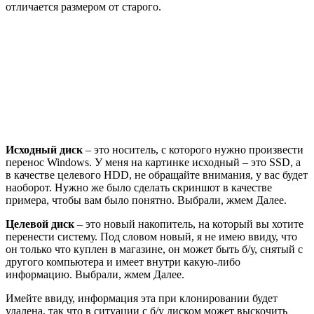
отличается размером от старого.
Исходный диск
– это носитель, с которого нужно произвести
перенос Windows. У меня на картинке исходный – это SSD, а
в качестве целевого HDD, не обращайте внимания, у вас будет
наоборот. Нужно же было сделать скриншот в качестве
примера, чтобы вам было понятно. Выбрали, жмем
Далее
.
Целевой диск
– это новый накопитель, на который вы хотите
перенести систему. Под словом новый, я не имею ввиду, что
он только что куплен в магазине, он может быть б/у, снятый с
другого компьютера и имеет внутри какую-либо
информацию. Выбрали, жмем
Далее
.
Имейте ввиду, информация эта при клонировании будет
удалена, так что в ситуации с б/у диском может выскочить