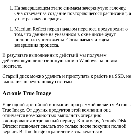
На завершающем этапе снимаем зачеркнутую галочку.
Она отвечает за создание повторяющегося расписания, а
у нас разовая операция.
Macrium Reflect перед началом переноса предупредит о
том, что данные на указанном в окне диске будут
полностью уничтожены. Соглашаемся и ждем
завершения процесса.
В результате выполненных действий мы получаем
действующую лицензионную копию Windows на новом
носителе.
Старый диск можно удалить и приступать к работе на SSD, не
выполняя переустановку системы.
Acronis True Image
Еще одной достойной внимания программой является Acronis
True Image. От других продуктов этой компании она
отличается возможностью выполнять операцию
клонирования в триальный период. К примеру, Acronis Disk
Director позволяет сделать это только после покупки полной
версии. В True Image ограничение заключается в