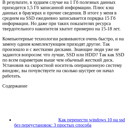
В результате, в худшем случае на 1 Гб полезных данных
приходится 1,5 Гб записанной информации. Плюс кэш
данных в браузерах и прочие сведения. В итоге у меня в
среднем на SSD ежедневно записывается порядка 15 Гб
информации. Но даже при таких показателях ресурса
твердотельного накопителя хватит примерно на 15-18 лет.
Компьютерные технологии развиваются очень быстро, и на
замену одним комплектующим приходят другие. Так
произошло и с жесткими дисками. Знающие люди уже не
задаются вопросом: что лучше, SSD или HDD? Так как SSD
по всем параметрам выше чем обычный жесткий диск.
Установив на скоростной носитель операционную систему
виндовс, вы почувствуете на сколько шустрее он начал
работать.
Содержание
Как перенести windows 10 на ssd
без переустановок: 3 простых способа