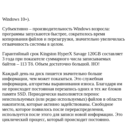
Windows 10»).
Субъективно – производительность Windows возросла:
программы запускаются быстрее, сократилось время
копирования файлов и перезагрузки, значительно увеличилась
отзывчивость системы в целом.
Гарантийный срок Kingston HyperX Savage 120GB составляет
3 года при показателе суммарного числа записываемых
байтов – 113 Тб. Объем достаточно большой. НО!
Каждый день на диск пишется значительно больше
информации, чем может показаться. Это служебная
информация, алгоритмы выравнивания износа. Благодаря им
не происходит постоянная перезапись одних и тех же блоков
памяти SSD. Периодически выполняется перенос
неиспользуемых (или редко используемых) файлов в области
накопителя, которые активно задействованы. Свободное
место, которое появилось после перераспределения,
используется после этого для записи новой информации. Это
циклический процесс, который происходит постоянно.