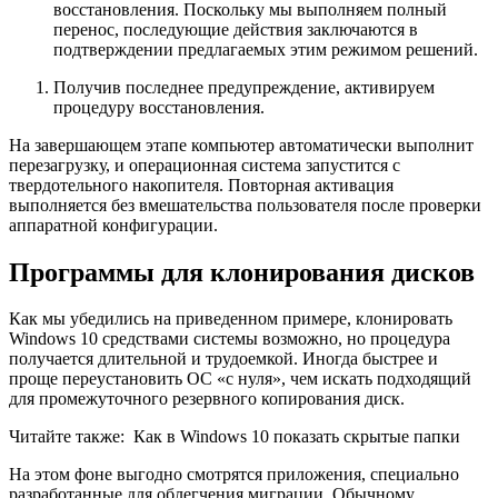
восстановления. Поскольку мы выполняем полный
перенос, последующие действия заключаются в
подтверждении предлагаемых этим режимом решений.
Получив последнее предупреждение, активируем
процедуру восстановления.
На завершающем этапе компьютер автоматически выполнит
перезагрузку, и операционная система запустится с
твердотельного накопителя. Повторная активация
выполняется без вмешательства пользователя после проверки
аппаратной конфигурации.
Программы для клонирования дисков
Как мы убедились на приведенном примере, клонировать
Windows 10 средствами системы возможно, но процедура
получается длительной и трудоемкой. Иногда быстрее и
проще переустановить ОС «с нуля», чем искать подходящий
для промежуточного резервного копирования диск.
Читайте также:
Как в Windows 10 показать скрытые папки
На этом фоне выгодно смотрятся приложения, специально
разработанные для облегчения миграции. Обычному