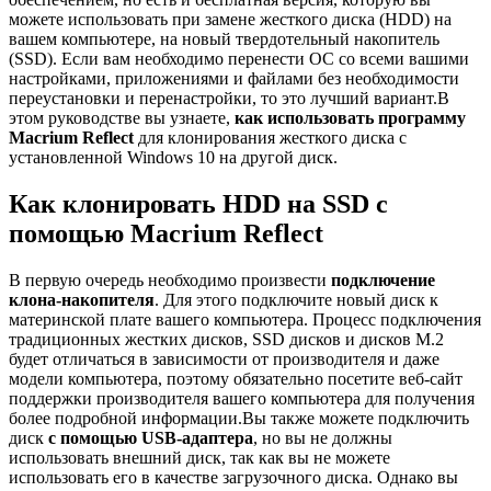
можете использовать при замене жесткого диска (HDD) на
вашем компьютере, на новый твердотельный накопитель
(SSD). Если вам необходимо перенести ОС со всеми вашими
настройками, приложениями и файлами без необходимости
переустановки и перенастройки, то это лучший вариант.В
этом руководстве вы узнаете,
как использовать программу
Macrium Reflect
для клонирования жесткого диска с
установленной Windows 10 на другой диск.
Как клонировать HDD на SSD с
помощью Macrium Reflect
В первую очередь необходимо произвести
подключение
клона-накопителя
. Для этого подключите новый диск к
материнской плате вашего компьютера. Процесс подключения
традиционных жестких дисков, SSD дисков и дисков M.2
будет отличаться в зависимости от производителя и даже
модели компьютера, поэтому обязательно посетите веб-сайт
поддержки производителя вашего компьютера для получения
более подробной информации.Вы также можете подключить
диск
с помощью USB-адаптера
, но вы не должны
использовать внешний диск, так как вы не можете
использовать его в качестве загрузочного диска. Однако вы