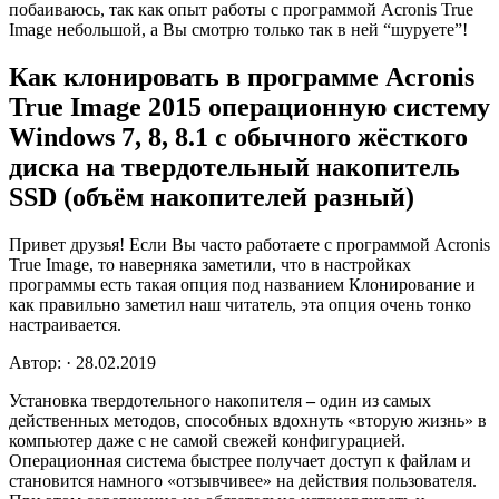
побаиваюсь, так как опыт работы с программой
Acronis True
Image
небольшой, а Вы смотрю только так в ней “шуруете”!
Как клонировать в программе Acronis
True Image 2015 операционную систему
Windows 7, 8, 8.1 с обычного жёсткого
диска на твердотельный накопитель
SSD (объём накопителей разный)
Привет друзья! Если Вы часто работаете с программой Acronis
True Image, то наверняка заметили, что в настройках
программы есть такая опция под названием Клонирование и
как правильно заметил наш читатель, эта опция очень тонко
настраивается.
Автор: · 28.02.2019
Установка твердотельного накопителя
–
один из самых
действенных методов, способных вдохнуть «вторую жизнь» в
компьютер даже с не самой свежей конфигурацией.
Операционная система быстрее получает доступ к файлам и
становится намного «отзывчивее» на действия пользователя.