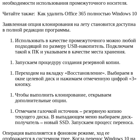
необходимости использования промежуточного носителя.
Читайте также:
Как удалить Office 365 полностью Windows 10
Заявленная опция клонирования на лету становится доступна
в полной редакции программы.
Использовать в качестве промежуточного можно любой
подходящий по размеру USB-накопитель. Подключаем
такой к ПК и указываем в качестве места хранения.
Запускаем процедуру создания резервной копии.
Переходим на вкладку «Восстановление». Выбираем в
окне целевой диск и нажимаем отмеченную цифрой «3»
кнопку.
Чтобы выполнить клонирование, открываем
дополнительные опции.
Отмечаем галочкой источник
–
резервную копию
текущего диска. В выпадающем меню выбираем диск-
получатель
–
новый SSD. Запускаем процесс переноса.
Операция выполняется в фоновом режиме, ход ее
отображается в системном трее. Когда перенос Windows 10 на