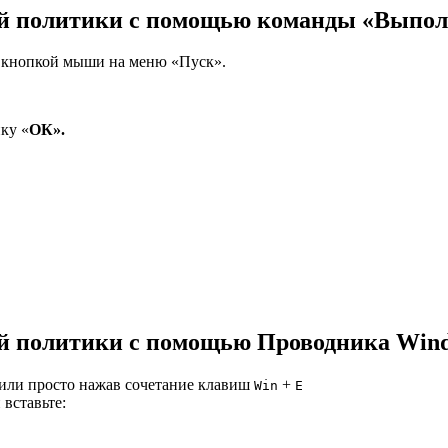
ой политики с помощью команды «Выпол
 кнопкой мыши на меню «Пуск».
ку «
ОК».
й политики с помощью Проводника Wind
 или просто нажав сочетание клавиш
+
Win
E
вставьте: