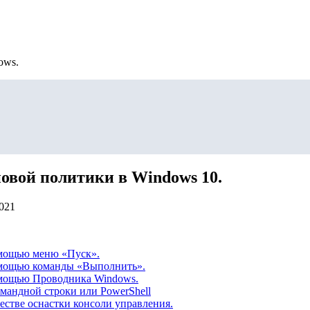
ows.
овой политики в Windows 10.
2021
омощью меню «Пуск».
омощью команды «Выполнить».
омощью Проводника Windows.
мандной строки или PowerShell
естве оснастки консоли управления.