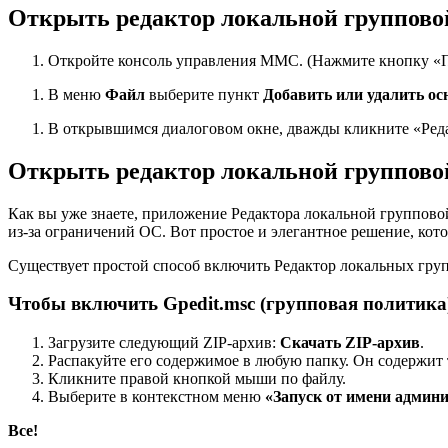
Открыть редактор локальной групповой
Откройте консоль управления MMC. (Нажмите кнопку «
В меню
Файл
выберите пункт
Добавить или удалить ос
В открывшимся диалоговом окне, дважды кликните «Ред
Открыть редактор локальной группово
Как вы уже знаете, приложение Редактора локальной групповой 
из-за ограничений ОС. Вот простое и элегантное решение, кот
Существует простой способ включить Редактор локальных гру
Чтобы включить Gpedit.msc (групповая политика
Загрузите следующий ZIP-архив:
Скачать ZIP-архив
.
Распакуйте его содержимое в любую папку. Он содержит 
Кликните правой кнопкой мыши по файлу.
Выберите в контекстном меню
«Запуск от имени админ
Все!