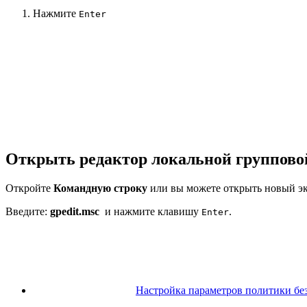
Нажмите
Enter
Открыть редактор локальной групповой
Откройте
Командную строку
или вы можете открыть новый э
Введите:
gpedit.msc
и нажмите клавишу
.
Enter
Настройка параметров политики безоп