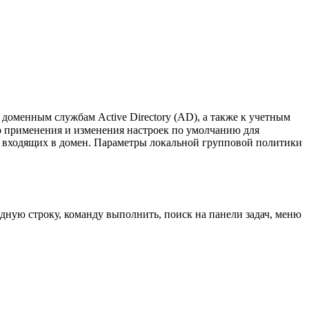
 доменным службам Active Directory (AD), а также к учетным
о применения и изменения настроек по умолчанию для
не входящих в домен. Параметры локальной групповой политики
дную строку, команду выполнить, поиск на панели задач, меню