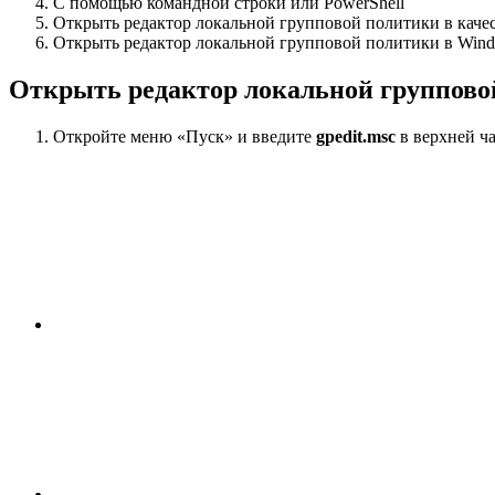
С помощью командной строки или PowerShell
Открыть редактор локальной групповой политики в качес
Открыть редактор локальной групповой политики в Win
Открыть редактор локальной группово
Откройте меню «Пуск» и введите
gpedit.msc
в верхней ча