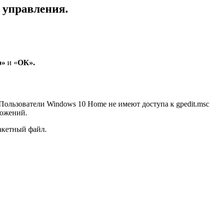
 управления.
о»
и «
ОК».
 Пользователи Windows 10 Home не имеют доступа к gpedit.msc
ложений.
акетный файл.