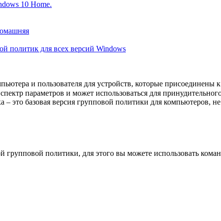
ndows 10 Home.
Домашняя
ной политик для всех версий Windows
пьютера и пользователя для устройств, которые присоединены к
спектр параметров и может использоваться для принудительног
а – это базовая версия групповой политики для компьютеров, 
й групповой политики, для этого вы можете использовать коман