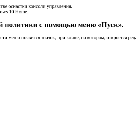
тве оснастки консоли управления.
dows 10 Home.
й политики с помощью меню «Пуск».
сти меню появится значок, при клике, на котором, откроется ре