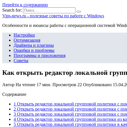
Перейти к содержанию
Search for:
Vips-news.ru - полезные советы по работе с Windows
Особенности и нюансы работы с операционной системой Wind
Настройки
Оптимизация
Драйвера и плагины
Ошибки и проблемы
Программы и приложения
Советы
Как открыть редактор локальной групп
Автор
На чтение
17 мин.
Просмотров
22
Опубликовано
15.04.
Содержание
1 Открыть редактор локальной групповой политики с п
2 Открыть редактор локальной групповой политики с п
3 Открыть редактор локальной групповой политики с п
4 Открыть редактор локальной групповой политики из ко
5 Открыть редактор локальной групповой политики в кач