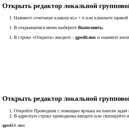
Открыть редактор локальной группов
Нажмите сочетание клавиш
+
или кликните правой
Win
X
В открывшемся меню выберите
Выполнить.
В строке «Открыть» введите –
gpedit.msc
и нажмите кноп
Открыть редактор локальной группово
Откройте Проводник с помощью ярлыка на панели задач
В адресную строку проводника введите или скопируйте и 
gpedit.msc