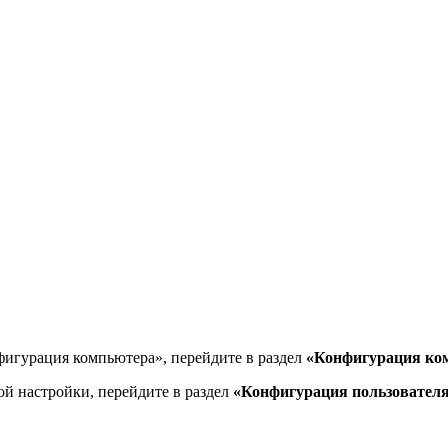
фигурация компьютера», перейдите в раздел
«Конфигурация ко
й настройки, перейдите в раздел
«Конфигурация пользовател