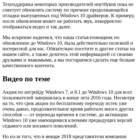
Техподдержка некоторых производителей ноутбуков пока не
советует обновлять систему по причине продолжающейся
отладки выпущенных под Windows 10 драйверов. К примеру,
после обновления может не работать звук, некорректно
отображаться видео и так далее.
Мы искренне надеемся, что наша статья-помощник по
обновлению до Windows 10, была действительно полезной и
интересной для вас. Обязательно посетите и другие статьи на
нашем сайте, а также делитесь этой информацией со своими
друзьями и знакомыми, а мы постараемся сделать еще больше
качественного контента.
Видео по теме
Акция по апгрейду Windows 7, и 8.1 до Windows 10 для всех
пользователей завершилась в конце лета 2016 года. Несмотря
на то, что срок акции по бесплатному переходу истек уже
очень давно, продолжительное время работало много других
способов — от перевода времени в системе, до активации
Windows 10 уже имеющимися ключами предыдущих версий
седьмого или восьмого поколений.
Но из-за того, что в январе 2018 представители компании