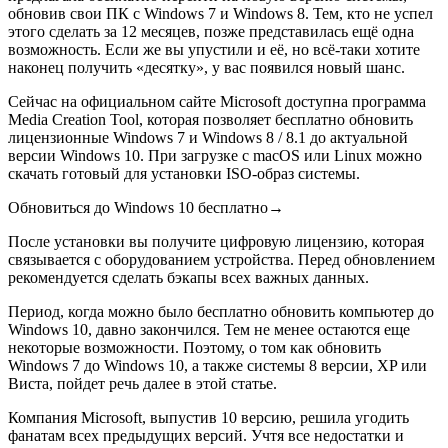
обновив свои ПК с Windows 7 и Windows 8. Тем, кто не успел
этого сделать за 12 месяцев, позже представилась ещё одна
возможность. Если же вы упустили и её, но всё-таки хотите
наконец получить «десятку», у вас появился новый шанс.
Сейчас на официальном сайте Microsoft доступна программа
Media Creation Tool, которая позволяет бесплатно обновить
лицензионные Windows 7 и Windows 8 / 8.1 до актуальной
версии Windows 10. При загрузке с macOS или Linux можно
скачать готовый для установки ISO-образ системы.
Обновиться до Windows 10 бесплатно→
После установки вы получите
цифровую лицензию, которая
связывается с
оборудованием устройства. Перед обновлением
рекомендуется сделать бэкапы всех важных данных.
Период, когда можно было бесплатно обновить компьютер до
Windows 10, давно закончился. Тем не менее остаются еще
некоторые возможности. Поэтому, о том как обновить
Windows 7 до Windows 10, а также системы 8 версии, XP или
Виста, пойдет речь далее в этой статье.
Компания Microsoft, выпустив 10 версию, решила угодить
фанатам всех предыдущих версий. Учтя все недостатки и