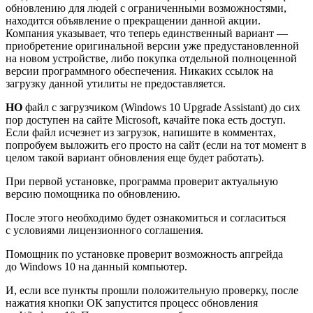
обновлению для людей с ограниченными возможностями,
находится объявление о прекращении данной акции.
Компания указывает, что теперь единственный вариант —
приобретение оригинальной версии уже предустановленной
на новом устройстве, либо покупка отдельной полноценной
версии программного обеспечения. Никаких ссылок на
загрузку данной утилиты не предоставляется.
НО
файл с загрузчиком (Windows 10 Upgrade Assistant) до сих
пор доступен на сайте Microsoft, качайте пока есть доступ.
Если файл исчезнет из загрузок, напишите в комментах,
попробуем выложить его просто на сайт (если на тот момент в
целом такой вариант обновления еще будет работать).
При первой установке, программа проверит актуальную
версию помощника по обновлению.
После этого необходимо будет ознакомиться и согласиться
с условиями лицензионного соглашения.
Помощник по установке проверит возможность апгрейда
до Windows 10 на данный компьютер.
И, если все пункты прошли положительную проверку, после
нажатия кнопки ОК запустится процесс обновления