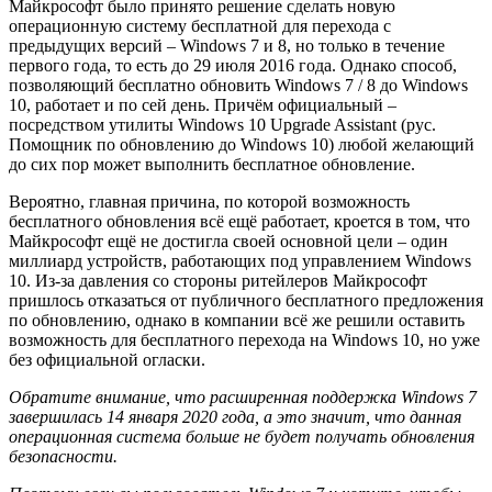
Майкрософт было принято решение сделать новую
операционную систему бесплатной для перехода с
предыдущих версий – Windows 7 и 8, но только в течение
первого года, то есть до 29 июля 2016 года. Однако способ,
позволяющий бесплатно обновить Windows 7 / 8 до Windows
10, работает и по сей день. Причём официальный –
посредством утилиты Windows 10 Upgrade Assistant (рус.
Помощник по обновлению до Windows 10) любой желающий
до сих пор может выполнить бесплатное обновление.
Вероятно, главная причина, по которой возможность
бесплатного обновления всё ещё работает, кроется в том, что
Майкрософт ещё не достигла своей основной цели – один
миллиард устройств, работающих под управлением Windows
10. Из-за давления со стороны ритейлеров Майкрософт
пришлось отказаться от публичного бесплатного предложения
по обновлению, однако в компании всё же решили оставить
возможность для бесплатного перехода на Windows 10, но уже
без официальной огласки.
Обратите внимание, что расширенная поддержка Windows 7
завершилась 14 января 2020 года, а это значит, что данная
операционная система больше не будет получать обновления
безопасности.