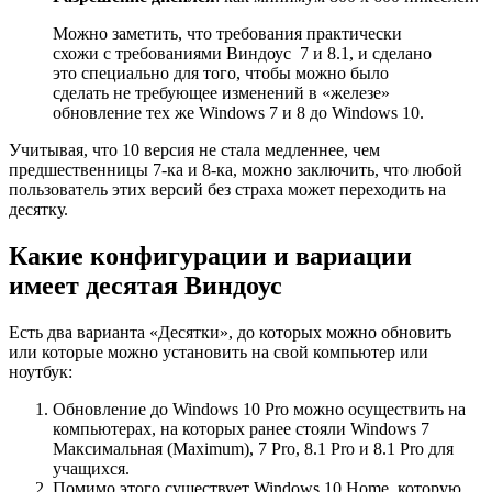
Можно заметить, что требования практически
схожи с требованиями Виндоус 7 и 8.1, и сделано
это специально для того, чтобы можно было
сделать не требующее изменений в «железе»
обновление тех же Windows 7 и 8 до Windows 10.
Учитывая, что 10 версия не стала медленнее, чем
предшественницы 7-ка и 8-ка, можно заключить, что любой
пользователь этих версий без страха может переходить на
десятку.
Какие конфигурации и вариации
имеет десятая Виндоус
Есть два варианта «Десятки», до которых можно обновить
или которые можно установить на свой компьютер или
ноутбук:
Обновление до Windows 10 Pro можно осуществить на
компьютерах, на которых ранее стояли Windows 7
Максимальная (Maximum), 7 Pro, 8.1 Pro и 8.1 Pro для
учащихся.
Помимо этого существует Windows 10 Home, которую