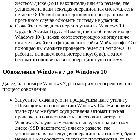
жёстком диске (SSD накопителе) или его разделе, где
установлена ваша текущая операционная система, есть
не менее 8 ГБ свободного дискового пространства, в
противном случае обновить систему не удастся;
Скачайте последнюю версию утилиты Windows 10
Upgrade Assistant (рус. «Помощник по обновлению до
Windows 10»), нажав соответствующую кнопку ниже,
или же скачайте с официального сайта Майкрософт. С её
помощью вы сможете проверить будет ли Windows 10
работать на вашем компьютере (ноутбуке), а затем
бесплатно обновить свою операционную систему.
Обновление Windows 7 до Windows 10
Далее, на примере Windows 7, рассмотрим непосредственно
процесс обновления.
Запустите, скачанную на предыдущем шаге утилиту
«Помощник по обновлению Windows 10». На первом
этапе сразу же будет осуществлена автоматическая
проверка на совместимость вашего компьютера и
Windows Как уже отмечалось выше, если на жёстком
диске (SSD накопителе) или его разделе, где
установлена ваша текущая операционная система, будет
менее 8 ГБ свободного дискового пространства, то вы