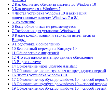
2 Как бесплатно обновить систему до Windows 10
3 Как вернуться к Windows 7
4 Чистая установка Windows 10 и активация
лицензионным ключом Windows 7 и 8.1
5 Заключение
6 Кому обновляться не рекомендуется
7 Требования для установки Windows 10
8 Какие конфигурации и вариации имеет десятая
Виндоус
9 Подготовка к обновлению
10 Бесплатный переход на Виндоус 10
11 Обновление с лицензией
12 Что еще важно знать про данные обновление
13 Видео по теме
14 Обновление через Upgrade Assistant
15 Обновление, используя ключ от предыдущих версий
16 Чистая установка Windows 10.
17 Обновление ноутбука до windows 10 – способ первый
18 Обновление ноутбука до windows 10 – способ второй
19 Обновление ноутбука до windows 10 – способ третий