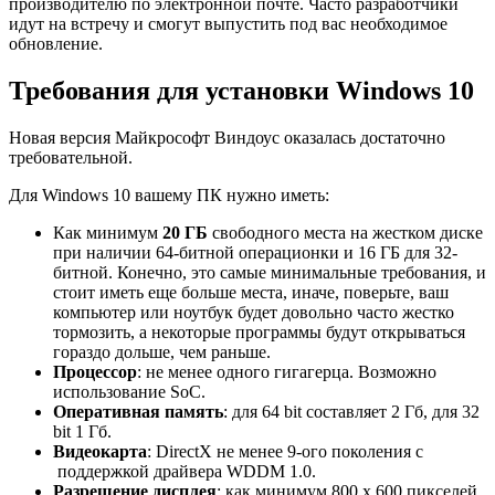
производителю по электронной почте. Часто разработчики
идут на встречу и смогут выпустить под вас необходимое
обновление.
Требования для установки Windows 10
Новая версия Майкрософт Виндоус оказалась достаточно
требовательной.
Для Windows 10 вашему ПК нужно иметь:
Как минимум
20 ГБ
свободного места на жестком диске
при наличии 64-битной операционки и 16 ГБ для 32-
битной. Конечно, это самые минимальные требования, и
стоит иметь еще больше места, иначе, поверьте, ваш
компьютер или ноутбук будет довольно часто жестко
тормозить, а некоторые программы будут открываться
гораздо дольше, чем раньше.
Процессор
: не менее одного гигагерца. Возможно
использование SoC.
Оперативная память
: для 64 bit составляет 2 Гб, для 32
bit 1 Гб.
Видеокарта
: DirectX не менее 9-ого поколения с
поддержкой драйвера WDDM 1.0.
Разрешение дисплея
: как минимум 800 x 600 пикселей.