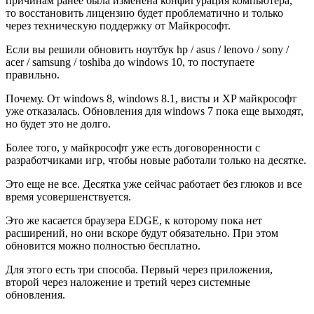
причинам ранее была изменена конфигурация компьютера,
то восстановить лицензию будет проблематично и только
через техническую поддержку от Майкрософт.
Если вы решили обновить ноутбук hp / asus / lenovo / sony /
acer / samsung / toshiba до windows 10, то поступаете
правильно.
Почему. От windows 8, windows 8.1, висты и XP майкрософт
уже отказалась. Обновления для windows 7 пока еще выходят,
но будет это не долго.
Более того, у майкрософт уже есть договоренности с
разработчиками игр, чтобы новые работали только на десятке.
Это еще не все. Десятка уже сейчас работает без глюков и все
время усовершенствуется.
Это же касается браузера EDGE, к которому пока нет
расширений, но они вскоре будут обязательно. При этом
обновится можно полностью бесплатно.
Для этого есть три способа. Первый через приложения,
второй через наложение и третий через системные
обновления.