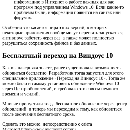
информацию в Интернет о работе важных для вас
программ под управлением Windows 10. Если какие-то
проблемы были, информация появится на сайтах или
форумах.
Особенно это касается пиратских версий, в которых
некоторые приложения вообще могут перестать запускаться,
антивирус работать через раз, а также может полностью
разрушиться сохранность файлов и баз данных.
Бесплатный переход на Виндоус 10
Как вы наверняка знаете, ранее существовала возможность
обновиться бесплатно. Разработчик тогда запустил для этого
специальное приложение «Переход на Виндоус 10». Тогда же
можно было и самому установить обновление Windows 10
через Центр обновлений, и требовало это совсем немного
времени и усилий.
Многие пропустили тогда бесплатное обновление через центр
обновлений, и теперь мы переходим к тому, как обновиться
после окончания бесплатного срока.
Сделать это можно, непосредственно с сайта
Microsoft https://www.microsoft.com/ru-