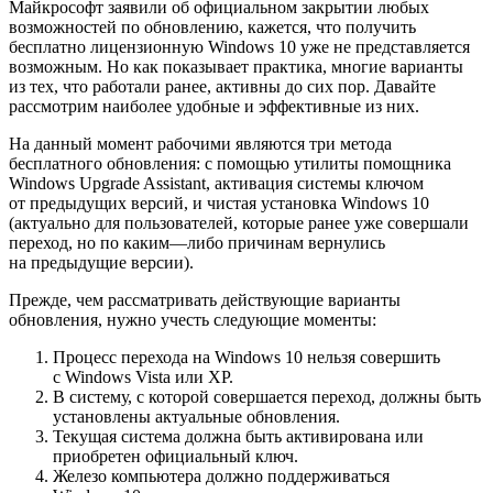
Майкрософт заявили об официальном закрытии любых
возможностей по обновлению, кажется, что получить
бесплатно лицензионную Windows 10 уже не представляется
возможным. Но как показывает практика, многие варианты
из тех, что работали ранее, активны до сих пор. Давайте
рассмотрим наиболее удобные и эффективные из них.
На данный момент рабочими являются три метода
бесплатного обновления: с помощью утилиты помощника
Windows Upgrade Assistant, активация системы ключом
от предыдущих версий, и чистая установка Windows 10
(актуально для пользователей, которые ранее уже совершали
переход, но по каким—либо причинам вернулись
на предыдущие версии).
Прежде, чем рассматривать действующие варианты
обновления, нужно учесть следующие моменты:
Процесс перехода на Windows 10 нельзя совершить
с Windows Vista или XP.
В систему, с которой совершается переход, должны быть
установлены актуальные обновления.
Текущая система должна быть активирована или
приобретен официальный ключ.
Железо компьютера должно поддерживаться