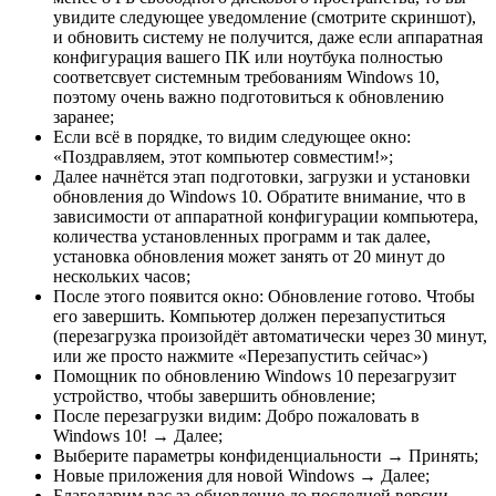
увидите следующее уведомление (смотрите скриншот),
и обновить систему не получится, даже если аппаратная
конфигурация вашего ПК или ноутбука полностью
соответсвует системным требованиям Windows 10,
поэтому очень важно подготовиться к обновлению
заранее;
Если всё в порядке, то видим следующее окно:
«Поздравляем, этот компьютер совместим!»;
Далее начнётся этап подготовки, загрузки и установки
обновления до Windows 10. Обратите внимание, что в
зависимости от аппаратной конфигурации компьютера,
количества установленных программ и так далее,
установка обновления может занять от 20 минут до
нескольких часов;
После этого появится окно: Обновление готово. Чтобы
его завершить. Компьютер должен перезапуститься
(перезагрузка произойдёт автоматически через 30 минут,
или же просто нажмите «Перезапустить сейчас»)
Помощник по обновлению Windows 10 перезагрузит
устройство, чтобы завершить обновление;
После перезагрузки видим: Добро пожаловать в
Windows 10! → Далее;
Выберите параметры конфиденциальности → Принять;
Новые приложения для новой Windows → Далее;
Благодарим вас за обновление до последней версии