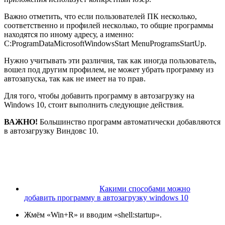
Важно отметить, что если пользователей ПК несколько,
соответственно и профилей несколько, то общие программы
находятся по иному адресу, а именно:
C:ProgramDataMicrosoftWindowsStart MenuProgramsStartUp.
Нужно учитывать эти различия, так как иногда пользователь,
вошел под другим профилем, не может убрать программу из
автозапуска, так как не имеет на то прав.
Для того, чтобы добавить программу в автозагрузку на
Windows 10, стоит выполнить следующие действия.
ВАЖНО!
Большинство программ автоматически добавляются
в автозагрузку Виндовс 10.
Какими способами можно
добавить программу в автозагрузку windows 10
Жмём «Win+R» и вводим «shell:startup».