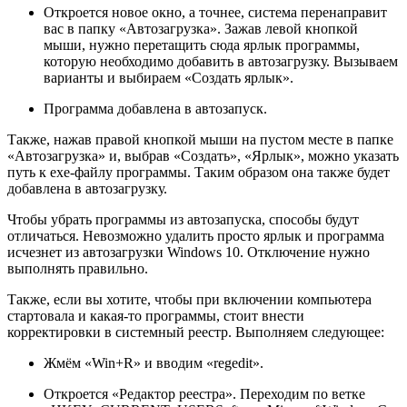
Откроется новое окно, а точнее, система перенаправит
вас в папку «Автозагрузка». Зажав левой кнопкой
мыши, нужно перетащить сюда ярлык программы,
которую необходимо добавить в автозагрузку. Вызываем
варианты и выбираем «Создать ярлык».
Программа добавлена в автозапуск.
Также, нажав правой кнопкой мыши на пустом месте в папке
«Автозагрузка» и, выбрав «Создать», «Ярлык», можно указать
путь к exe-файлу программы. Таким образом она также будет
добавлена в автозагрузку.
Чтобы убрать программы из автозапуска, способы будут
отличаться. Невозможно удалить просто ярлык и программа
исчезнет из автозагрузки Windows 10. Отключение нужно
выполнять правильно.
Также, если вы хотите, чтобы при включении компьютера
стартовала и какая-то программы, стоит внести
корректировки в системный реестр. Выполняем следующее:
Жмём «Win+R» и вводим «regedit».
Откроется «Редактор реестра». Переходим по ветке