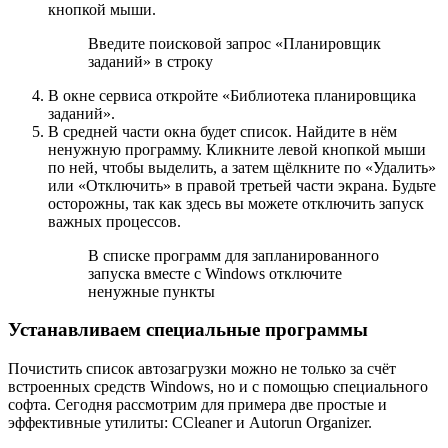
кнопкой мыши.
Введите поисковой запрос «Планировщик
заданий» в строку
В окне сервиса откройте «Библиотека планировщика
заданий».
В средней части окна будет список. Найдите в нём
ненужную программу. Кликните левой кнопкой мыши
по ней, чтобы выделить, а затем щёлкните по «Удалить»
или «Отключить» в правой третьей части экрана. Будьте
осторожны, так как здесь вы можете отключить запуск
важных процессов.
В списке программ для запланированного
запуска вместе с Windows отключите
ненужные пункты
Устанавливаем специальные программы
Почистить список автозагрузки можно не только за счёт
встроенных средств Windows, но и с помощью специального
софта. Сегодня рассмотрим для примера две простые и
эффективные утилиты: CCleaner и Autorun Organizer.