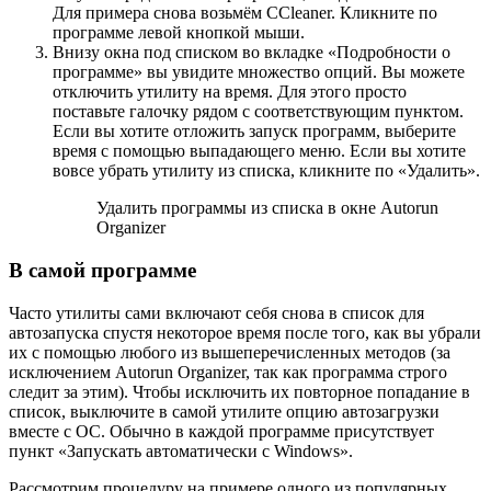
Для примера снова возьмём CCleaner. Кликните по
программе левой кнопкой мыши.
Внизу окна под списком во вкладке «Подробности о
программе» вы увидите множество опций. Вы можете
отключить утилиту на время. Для этого просто
поставьте галочку рядом с соответствующим пунктом.
Если вы хотите отложить запуск программ, выберите
время с помощью выпадающего меню. Если вы хотите
вовсе убрать утилиту из списка, кликните по «Удалить».
Удалить программы из списка в окне Autorun
Organizer
В самой программе
Часто утилиты сами включают себя снова в список для
автозапуска спустя некоторое время после того, как вы убрали
их с помощью любого из вышеперечисленных методов (за
исключением Autorun Organizer, так как программа строго
следит за этим). Чтобы исключить их повторное попадание в
список, выключите в самой утилите опцию автозагрузки
вместе с ОС. Обычно в каждой программе присутствует
пункт «Запускать автоматически с Windows».
Рассмотрим процедуру на примере одного из популярных