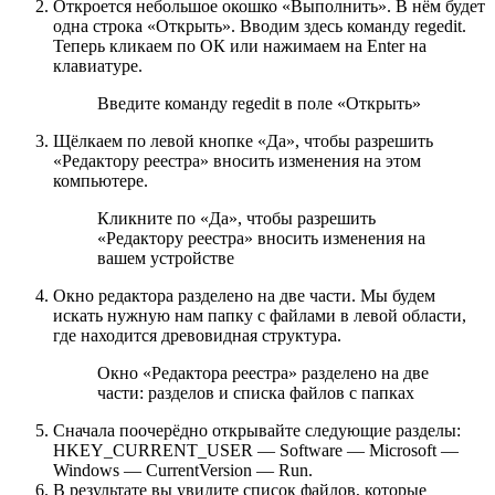
Откроется небольшое окошко «Выполнить». В нём будет
одна строка «Открыть». Вводим здесь команду regedit.
Теперь кликаем по ОК или нажимаем на Enter на
клавиатуре.
Введите команду regedit в поле «Открыть»
Щёлкаем по левой кнопке «Да», чтобы разрешить
«Редактору реестра» вносить изменения на этом
компьютере.
Кликните по «Да», чтобы разрешить
«Редактору реестра» вносить изменения на
вашем устройстве
Окно редактора разделено на две части. Мы будем
искать нужную нам папку с файлами в левой области,
где находится древовидная структура.
Окно «Редактора реестра» разделено на две
части: разделов и списка файлов с папках
Сначала поочерёдно открывайте следующие разделы:
HKEY_CURRENT_USER — Software — Microsoft —
Windows — CurrentVersion — Run.
В результате вы увидите список файлов, которые