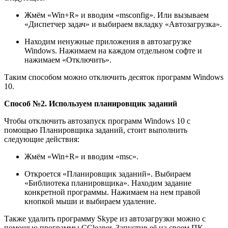
Жмём «Win+R» и вводим «msconfig». Или вызываем
«Диспетчер задач» и выбираем вкладку «Автозагрузка».
Находим ненужные приложения в автозагрузке
Windows. Нажимаем на каждом отдельном софте и
нажимаем «Отключить».
Таким способом можно отключить десяток программ Windows
10.
Способ №2. Используем планировщик заданий
Чтобы отключить автозапуск программ Windows 10 с
помощью Планировщика заданий, стоит выполнить
следующие действия:
Жмём «Win+R» и вводим «msc».
Откроется «Планировщик заданий». Выбираем
«Библиотека планировщика». Находим задание
конкретной программы. Нажимаем на нем правой
кнопкой мыши и выбираем удаление.
Также удалить программу Skype из автозагрузки можно с
помощью программы CCleaner. Запустив её на своем ПК,