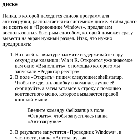
диске
Папка, в которой находится список программ для
автозагрузки, располагается на системном диске. Чтобы долго
не искать её в «Проводнике Windows», предлагаем
воспользоваться быстрым способом, который поможет сразу
вывести на экран нужный раздел. Итак, что нужно
предпринять:
На своей клавиатуре зажмите и удерживайте пару
секунд две клавиши: Win и R. Откроется уже знакомое
вам окно «Выполнить», с помощью которого мы
запускали «Редактор реестра».
В поле «Открыть» пишем следующее: shell:startup.
Чтобы не сделать ошибку в команде, лучше её
скопируйте, а затем вставьте в строку с помощью
контекстного меню, которое вызывается правой
кнопкой мыши.
Введите команду shell:startup в поле
«Открыть», чтобы запустилась папка
«Автозагрузка»
В результате запустится «Проводник Windows», в
частности, папка «Автозагрузка».