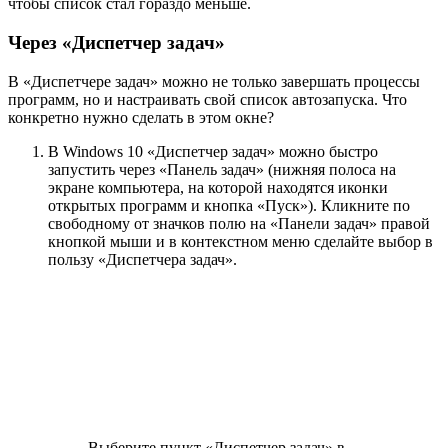
чтобы список стал гораздо меньше.
Через «Диспетчер задач»
В «Диспетчере задач» можно не только завершать процессы
программ, но и настраивать свой список автозапуска. Что
конкретно нужно сделать в этом окне?
В Windows 10 «Диспетчер задач» можно быстро
запустить через «Панель задач» (нижняя полоса на
экране компьютера, на которой находятся иконки
открытых программ и кнопка «Пуск»). Кликните по
свободному от значков полю на «Панели задач» правой
кнопкой мыши и в контекстном меню сделайте выбор в
пользу «Диспетчера задач».
Выберите пункт «Диспетчер задач» в