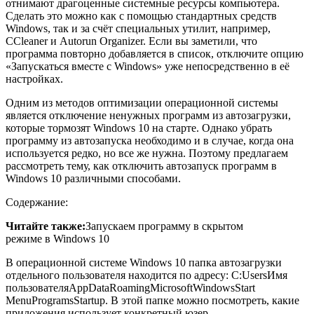
отнимают драгоценные системные ресурсы компьютера.
Сделать это можно как с помощью стандартных средств
Windows, так и за счёт специальных утилит, например,
CCleaner и Autorun Organizer. Если вы заметили, что
программа повторно добавляется в список, отключите опцию
«Запускаться вместе с Windows» уже непосредственно в её
настройках.
Одним из методов оптимизации операционной системы
является отключение ненужных программ из автозагрузки,
которые тормозят Windows 10 на старте. Однако убрать
программу из автозапуска необходимо и в случае, когда она
используется редко, но все же нужна. Поэтому предлагаем
рассмотреть тему, как отключить автозапуск программ в
Windows 10 различными способами.
Содержание:
Читайте также:
Запускаем программу в скрытом
режиме в Windows 10
В операционной системе Windows 10 папка автозагрузки
отдельного пользователя находится по адресу: C:UsersИмя
пользователяAppDataRoamingMicrosoftWindowsStart
MenuProgramsStartup. В этой папке можно посмотреть, какие
приложения использует конкретный юзер.