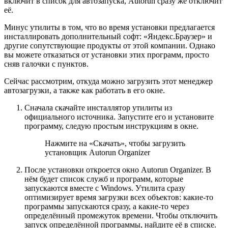
включит в список для автозапуска, Autorun сразу же отключит
её.
Минус утилиты в том, что во время установки предлагается
инсталлировать дополнительный софт: «Яндекс.Браузер» и
другие сопутствующие продукты от этой компании. Однако
вы можете отказаться от установки этих программ, просто
сняв галочки с пунктов.
Сейчас рассмотрим, откуда можно загрузить этот менеджер
автозагрузки, а также как работать в его окне.
Сначала скачайте инсталлятор утилиты из
официального источника. Запустите его и установите
программу, следую простым инструкциям в окне.
Нажмите на «Скачать», чтобы загрузить
установщик Autorun Organizer
После установки откроется окно Autorun Organizer. В
нём будет список служб и программ, которые
запускаются вместе с Windows. Утилита сразу
оптимизирует время загрузки всех объектов: какие-то
программы запускаются сразу, а какие-то через
определённый промежуток времени. Чтобы отключить
запуск определённой программы, найдите её в списке.