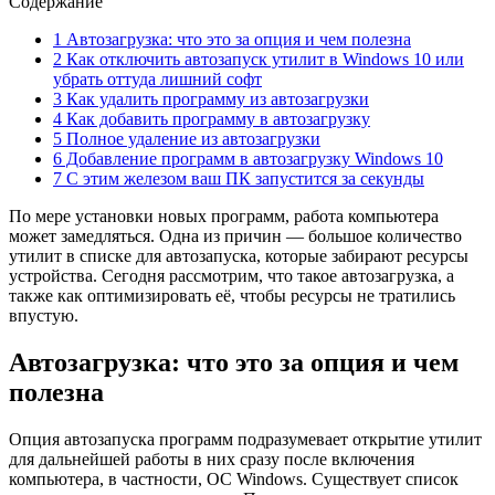
Содержание
1 Автозагрузка: что это за опция и чем полезна
2 Как отключить автозапуск утилит в Windows 10 или
убрать оттуда лишний софт
3 Как удалить программу из автозагрузки
4 Как добавить программу в автозагрузку
5 Полное удаление из автозагрузки
6 Добавление программ в автозагрузку Windows 10
7 C этим железом ваш ПК запустится за секунды
По мере установки новых программ, работа компьютера
может замедляться. Одна из причин — большое количество
утилит в списке для автозапуска, которые забирают ресурсы
устройства. Сегодня рассмотрим, что такое автозагрузка, а
также как оптимизировать её, чтобы ресурсы не тратились
впустую.
Автозагрузка: что это за опция и чем
полезна
Опция автозапуска программ подразумевает открытие утилит
для дальнейшей работы в них сразу после включения
компьютера, в частности, ОС Windows. Существует список