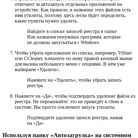
отвечают за автозапуск отдельных приложений на
устройстве. Как правило, в названии этих файлов есть
имя утилиты, поэтому здесь легко будет определить,
какие пункты нужно удалить.
Найдите в списке записей реестра в папке
Run названия ненужных программ, которые
не должны запускаться с Windows
Чтобы убрать приложение из списка, например, ViStart
или CCleaner, кликните по нему правой кнопкой мыши
для вызова небольшого меню с опциями. В нём уже
выбираем «Удалить».
Нажмите на «Удалить», чтобы убрать запись
реестра
Нажмите на «Да», чтобы подтвердить удаление файла из
реестра. Не переживайте: это не приведёт к сбою в
системе. Вы просто отключите запуск утилиты.
Подтвердите удаление записи реестра, нажав
на «Да»
Используя папку «Автозагрузка» на системном