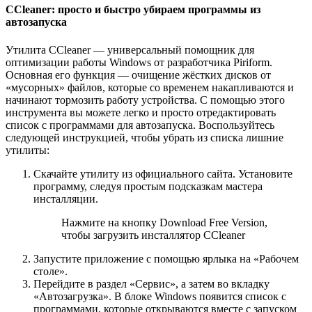
CCleaner: просто и быстро убираем программы из
автозапуска
Утилита CCleaner — универсальный помощник для
оптимизации работы Windows от разработчика Piriform.
Основная его функция — очищение жёстких дисков от
«мусорных» файлов, которые со временем накапливаются и
начинают тормозить работу устройства. С помощью этого
инструмента вы можете легко и просто отредактировать
список с программами для автозапуска. Воспользуйтесь
следующей инструкцией, чтобы убрать из списка лишние
утилиты:
Скачайте утилиту из официального сайта. Установите
программу, следуя простым подсказкам мастера
инсталляции.
Нажмите на кнопку Download Free Version,
чтобы загрузить инсталлятор CCleaner
Запустите приложение с помощью ярлыка на «Рабочем
столе».
Перейдите в раздел «Сервис», а затем во вкладку
«Автозагрузка». В блоке Windows появится список с
программами, которые открываются вместе с запуском