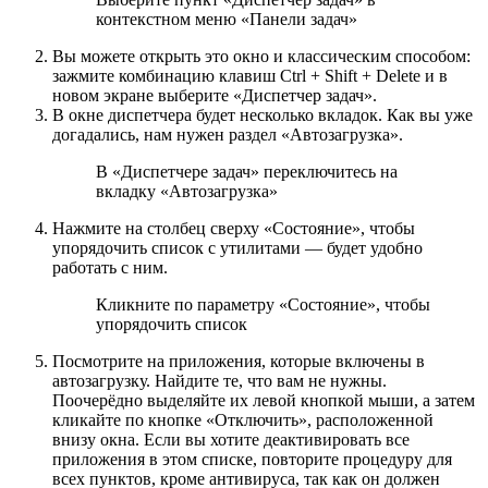
контекстном меню «Панели задач»
Вы можете открыть это окно и классическим способом:
зажмите комбинацию клавиш Ctrl + Shift + Delete и в
новом экране выберите «Диспетчер задач».
В окне диспетчера будет несколько вкладок. Как вы уже
догадались, нам нужен раздел «Автозагрузка».
В «Диспетчере задач» переключитесь на
вкладку «Автозагрузка»
Нажмите на столбец сверху «Состояние», чтобы
упорядочить список с утилитами — будет удобно
работать с ним.
Кликните по параметру «Состояние», чтобы
упорядочить список
Посмотрите на приложения, которые включены в
автозагрузку. Найдите те, что вам не нужны.
Поочерёдно выделяйте их левой кнопкой мыши, а затем
кликайте по кнопке «Отключить», расположенной
внизу окна. Если вы хотите деактивировать все
приложения в этом списке, повторите процедуру для
всех пунктов, кроме антивируса, так как он должен