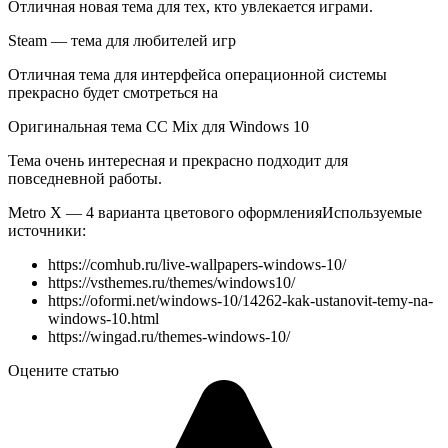
Отличная новая тема для тех, кто увлекается играми.
Steam — тема для любителей игр
Отличная тема для интерфейса операционной системы
прекрасно будет смотреться на
Оригинальная тема CC Mix для Windows 10
Тема очень интересная и прекрасно подходит для
повседневной работы.
Metro X — 4 варианта цветового оформления
Используемые
источники:
https://comhub.ru/live-wallpapers-windows-10/
https://vsthemes.ru/themes/windows10/
https://oformi.net/windows-10/14262-kak-ustanovit-temy-na-
windows-10.html
https://wingad.ru/themes-windows-10/
Оцените статью