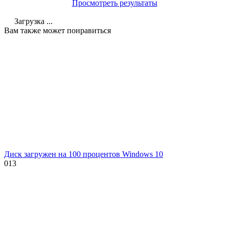
Просмотреть результаты
Загрузка ...
Вам также может понравиться
Диск загружен на 100 процентов Windows 10
0
13