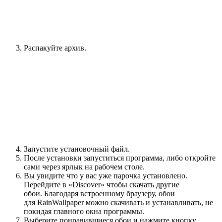
Распакуйте архив.
Запустите установочный файл.
После установки запуститься программа, либо откройте
сами через ярлык на рабочем столе.
Вы увидите что у вас уже парочка установлено.
Перейдите в «Discover» чтобы скачать другие
обои. Благодаря встроенному браузеру, обои
для RainWallpaper можно скачивать и устанавливать, не
покидая главного окна программы.
Выберите понравившиеся обои и нажмите кнопку