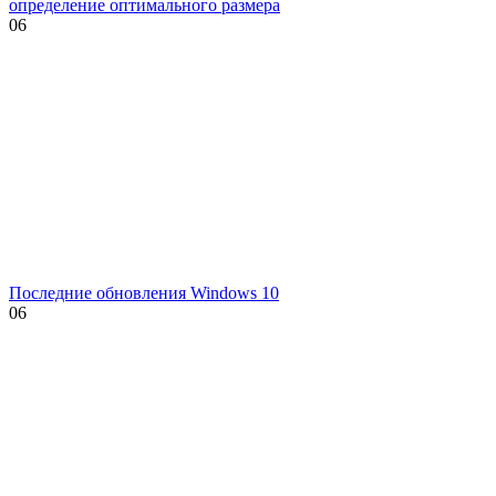
определение оптимального размера
0
6
Последние обновления Windows 10
0
6