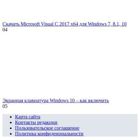
Скачать Microsoft Visual C 2017 x64 для Windows 7, 8.1, 10
0
4
Экранная клавиатура Windows 10 – как включить
0
5
Карта сайта
Контакты редакции
Пользовательское соглашение
Политика конфиденциальности