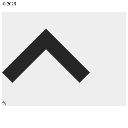
© 2026
%