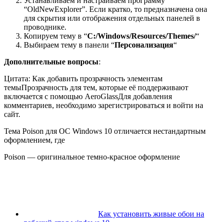
Устанавливаем и настраиваем программу
“OldNewExplorer”. Если кратко, то предназначена она
для скрытия или отображения отдельных панелей в
проводнике.
Копируем тему в “
C:/Windows/Resources/Themes/
“
Выбираем тему в панели “
Персонализация
“
Дополнительные вопросы
:
Цитата: Как добавить прозрачность элементам
темыПрозрачность для тем, которые её поддерживают
включается с помощью AeroGlassДля добавления
комментариев, необходимо зарегистрироваться и войти на
сайт.
Тема Poison для ОС Windows 10 отличается нестандартным
оформлением, где
Poison — оригинальное темно-красное оформление
Как установить живые обои на