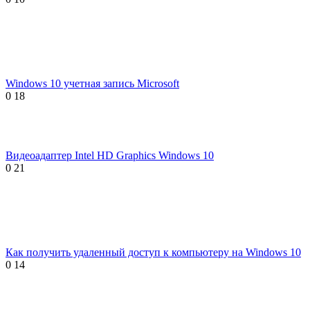
Windows 10 учетная запись Microsoft
0
18
Видеоадаптер Intel HD Graphics Windows 10
0
21
Как получить удаленный доступ к компьютеру на Windows 10
0
14