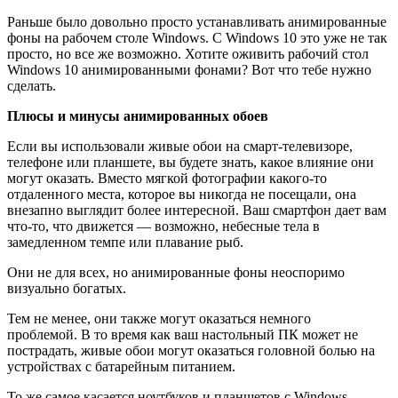
Раньше было довольно просто устанавливать анимированные
фоны на рабочем столе Windows. С Windows 10 это уже не так
просто, но все же возможно. Хотите оживить рабочий стол
Windows 10 анимированными фонами? Вот что тебе нужно
сделать.
Плюсы и минусы анимированных обоев
Если вы использовали живые обои на смарт-телевизоре,
телефоне или планшете, вы будете знать, какое влияние они
могут оказать. Вместо мягкой фотографии какого-то
отдаленного места, которое вы никогда не посещали, она
внезапно выглядит более интересной. Ваш смартфон дает вам
что-то, что движется — возможно, небесные тела в
замедленном темпе или плавание рыб.
Они не для всех, но анимированные фоны неоспоримо
визуально богатых.
Тем не менее, они также могут оказаться немного
проблемой. В то время как ваш настольный ПК может не
пострадать, живые обои могут оказаться головной болью на
устройствах с батарейным питанием.
То же самое касается ноутбуков и планшетов с Windows