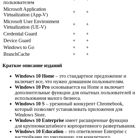
пользователем
Microsoft Application
+
+
Virtualization (App-V)
Microsoft User Environment
+
+
Virtualization (UE-V)
Credential Guard
+
+
Device Guard
+
+
Windows to Go
+
+
BranchCache
+
+
Краткое описание изданий
Windows 10 Home
– это стандартное предложение и
включает все, что нужно домашним пользователям.
Windows 10 Pro
основывается на Home и включает
дополнительные функции для опытных пользователей и
использования малого бизнеса.
Windows 10 S
– урезанный конкурент Chromebook,
который позволяет устанавливать приложения для
Windows Store.
Windows 10 Enterprise
имеет расширенные функции
для крупномасштабного корпоративного развертывания.
Windows 10 Education
– это ответвление Enterprise с
настройками по умолчанию для конкретного