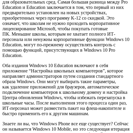
для образовательных сред. Самая большая разница между Pro
Education и Education заключается в том, что первый из них
предварительно установлен на новых устройствах,
приобретенных через программу K-12 со скидкой. Это
означает, что школам не нужно проходить корпоративное
лицензирование Microsoft, чтобы покупать готовые
ПК. Меньшие школы, которым не хватает полного ИТ-
персонала или ненужны корпоративные функции Windows 10
Education, могут по-прежнему осуществлять контроль с
помощью функций, присутствующих в Windows 10 Pro
Education.
Оба издания Windows 10 Education включают в себя
приложение “Настройка школьных компьютеров”, которое
направляет администраторов путем создания стандартного
образа Windows. Они могут выбирать такие параметры,
как удаление приложений для браузеров, автоматическое
подключение компьютеров к школьному домену и настройка
Центра обновления Windows, чтобы избежать перезапуска в
школьные часы. После выполнения этого процесса один раз,
ИТ-персонал может разместить пакет на флеш-накопителе и
быстро применить его к другим машинам.
Знаете ли вы, что Windows Phone все еще существует? Сейчас
он называется Windows 10 Mobile, но это следующая итерация