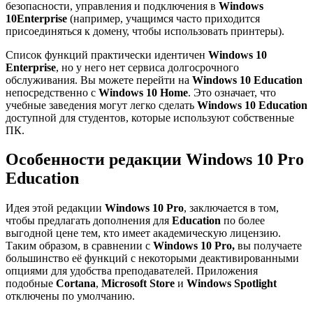
безопасности, управления и подключения в
Windows
10
Enterprise
(например, учащимся часто приходится
присоединяться к домену, чтобы использовать принтеры).
Список функций практически идентичен
Windows 10
Enterprise
, но у него нет сервиса долгосрочного
обслуживания. Вы можете перейти на
Windows 10 Education
непосредственно с
Windows 10 Home
. Это означает, что
учебные заведения могут легко сделать
Windows 10 Education
доступной для студентов, которые используют собственные
ПК.
Особенности редакции
Windows 10 Pro
Education
Идея этой редакции
Windows 10 Pro
, заключается в том,
чтобы предлагать дополнения для
Education
по более
выгодной цене тем, кто имеет академическую лицензию.
Таким образом, в сравнении с
Windows 10 Pro,
вы получаете
большинство её функций с некоторыми деактивированными
опциями для удобства преподавателей. Приложения
подобные
Cortana
,
Microsoft Store
и
Windows Spotlight
отключены по умолчанию.