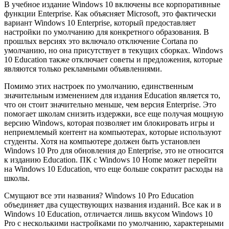
В учебное издание Windows 10 включены все корпоративные
функции Enterprise. Как объясняет Microsoft, это фактически
вариант Windows 10 Enterprise, который предоставляет
настройки по умолчанию для конкретного образования. В
прошлых версиях это включало отключение Cortana по
умолчанию, но она присутствует в текущих сборках. Windows
10 Education также отключает советы и предложения, которые
являются только рекламными объявлениями.
Помимо этих настроек по умолчанию, единственным
значительным изменением для издания Education является то,
что он стоит значительно меньше, чем версия Enterprise. Это
помогает школам снизить издержки, все еще получая мощную
версию Windows, которая позволяет им блокировать игры и
неприемлемый контент на компьютерах, которые используют
студенты. Хотя на компьютере должен быть установлен
Windows 10 Pro для обновления до Enterprise, это не относится
к изданию Education. ПК с Windows 10 Home может перейти
на Windows 10 Education, что еще больше сократит расходы на
школы.
Смущают все эти названия? Windows 10 Pro Education
объединяет два существующих названия изданий. Все как и в
Windows 10 Education, отличается лишь вкусом Windows 10
Pro с несколькими настройками по умолчанию, характерными