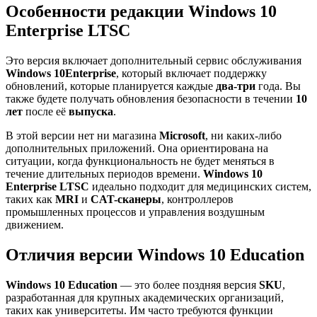
Особенности редакции
Windows 10
Enterprise LTSC
Это версия включает дополнительный сервис обслуживания
Windows 10
Enterprise
, который включает поддержку
обновлений, которые планируется каждые
два-три
года. Вы
также будете получать обновления безопасности в течении
10
лет
после её
выпуска
.
В этой версии нет ни магазина
Microsoft
, ни каких-либо
дополнительных приложений. Она ориентирована на
ситуации, когда функциональность не будет меняться в
течение длительных периодов времени.
Windows 10
Enterprise LTSC
идеально подходит для медицинских систем,
таких как
MRI
и
CAT-сканеры
, контроллеров
промышленных процессов и управления воздушным
движением.
Отличия версии
Windows 10 Education
Windows 10 Education
— это более поздняя версия
SKU
,
разработанная для крупных академических организаций,
таких как университеты. Им часто требуются функции