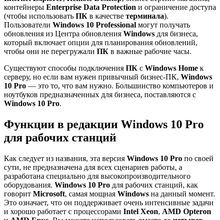
контейнеры
Enterprise Data Protection
и ограничение доступа
(чтобы использовать
ПК
в качестве
терминала
).
Пользователи
Windows 10 Professional
могут получать
обновления из Центра обновления
Windows
для бизнеса,
который включает опции для планирования обновлений,
чтобы они не перегружали
ПК
в важные рабочие часы.
Существуют способы подключения
ПК
с
Windows Home
к
серверу, но если вам нужен привычный бизнес-ПК,
Windows
10 Pro
— это то, что вам нужно. Большинство компьютеров и
ноутбуков предназначенных для бизнеса, поставляются с
Windows 10 Pro
.
Функции в редакции
Windows 10 Pro
для рабочих станций
Как следует из названия, эта версия
Windows 10 Pro
по своей
сути, не предназначена для всех сценариев работы, а
разработана специально для высокопроизводительного
оборудования.
Windows 10 Pro
для рабочих станций, как
говорит
Microsoft
, самая мощная
Windows
на данный момент.
Это означает, что он поддерживает очень интенсивные задачи
и хорошо работает с процессорами
Intel Xeon
,
AMD Opteron