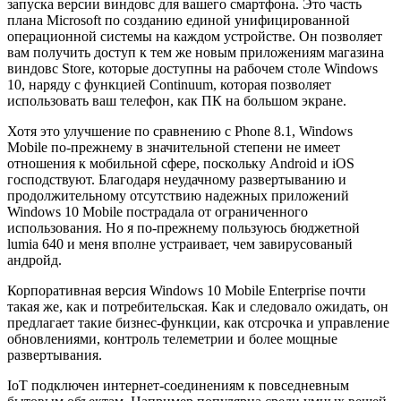
запуска версии виндовс для вашего смартфона. Это часть
плана Microsoft по созданию единой унифицированной
операционной системы на каждом устройстве. Он позволяет
вам получить доступ к тем же новым приложениям магазина
виндовс Store, которые доступны на рабочем столе Windows
10, наряду с функцией Continuum, которая позволяет
использовать ваш телефон, как ПК на большом экране.
Хотя это улучшение по сравнению с Phone 8.1, Windows
Mobile по-прежнему в значительной степени не имеет
отношения к мобильной сфере, поскольку Android и iOS
господствуют. Благодаря неудачному развертыванию и
продолжительному отсутствию надежных приложений
Windows 10 Mobile пострадала от ограниченного
использования. Но я по-прежнему пользуюсь бюджетной
lumia 640 и меня вполне устраивает, чем завирусованый
андройд.
Корпоративная версия Windows 10 Mobile Enterprise почти
такая же, как и потребительская. Как и следовало ожидать, он
предлагает такие бизнес-функции, как отсрочка и управление
обновлениями, контроль телеметрии и более мощные
развертывания.
IoT подключен интернет-соединениям к повседневным