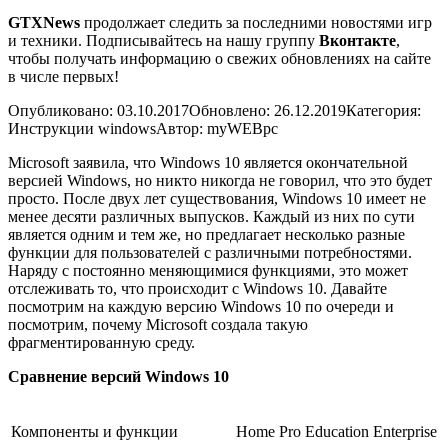
GTXNews
продолжает следить за последними новостями игр
и техники. Подписывайтесь на нашу группу
Вконтакте
,
чтобы получать информацию о свежих обновлениях на сайте
в числе первых!
Опубликовано: 03.10.2017
Обновлено: 26.12.2019
Категория:
Инструкции windows
Автор: myWEBpc
Microsoft заявила, что Windows 10 является окончательной
версией Windows, но никто никогда не говорил, что это будет
просто. После двух лет существования, Windows 10 имеет не
менее десяти различных выпусков. Каждый из них по сути
является одним и тем же, но предлагает несколько разные
функции для пользователей с различными потребностями.
Наряду с постоянно меняющимися функциями, это может
отслеживать то, что происходит с Windows 10. Давайте
посмотрим на каждую версию Windows 10 по очереди и
посмотрим, почему Microsoft создала такую ​​
фрагментированную среду.
Сравнение версий Windows 10
Компоненты и функции
Home
Pro
Education
Enterprise