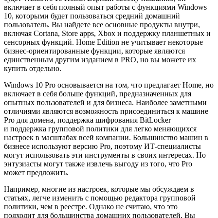
включает в себя полный опыт работы с функциями Windows
10, которыми будет пользоваться средний домашний
пользователь. Вы найдете все основные продукты внутри,
включая Cortana, Store apps, Xbox и поддержку планшетных и
сенсорных функций. Home Edition не учитывает некоторые
бизнес-ориентированные функции, которые являются
единственным другим изданием в PRO, но вы можете их
купить отдельно.
Windows 10 Pro основывается на том, что предлагает Home, но
включает в себя больше функций, предназначенных для
опытных пользователей и для бизнеса. Наиболее заметными
отличиями являются возможность присоединиться к машине
Pro для домена, поддержка шифрования BitLocker
и поддержка групповой политики для легко меняющихся
настроек в масштабах всей компании. Большинство машин в
бизнесе используют версию Pro, поэтому ИТ-специалисты
могут использовать эти инструменты в своих интересах. Но
энтузиасты могут также извлечь выгоду из того, что Pro
может предложить.
Например, многие из настроек, которые мы обсуждаем в
статьях, легче изменить с помощью редактора групповой
политики, чем в реестре. Однако не считаю, что это
подходит для большинства домашних пользователей. Вы