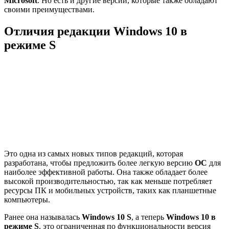
Microsoft
. Но есть и другие версии, которые также обладают
своими преимуществами.
Отличия редакции
Windows 10 в
режиме S
Это одна из самых новых типов редакций, которая
разработана, чтобы предложить более легкую версию
ОС
для
наиболее эффективной работы. Она также обладает более
высокой производительностью, так как меньше потребляет
ресурсы ПК и мобильных устройств, таких как планшетные
компьютеры.
Ранее она называлась
Windows 10 S
, а теперь
Windows 10 в
режиме S
, это ограниченная по функциональности версия