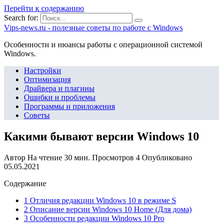
Перейти к содержанию
Search for:
Vips-news.ru - полезные советы по работе с Windows
Особенности и нюансы работы с операционной системой
Windows.
Настройки
Оптимизация
Драйвера и плагины
Ошибки и проблемы
Программы и приложения
Советы
Какими бывают версии Windows 10
Автор
На чтение
30 мин.
Просмотров
4
Опубликовано
05.05.2021
Содержание
1 Отличия редакции Windows 10 в режиме S
2 Описание версии Windows 10 Home (Для дома)
3 Особенности редакции Windows 10 Pro