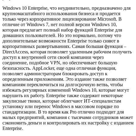
Windows 10 Enterprise, что неудивительно, предназначено для
крупномасштабного использования бизнеса и продается
только через корпоративное лицензирование Microsoft. В
отличие от Windows 7, нет полной версии Windows 10,
которая предлагает полный набор функций Enterprise для
домашних пользователей. Но это нормально, потому что
дополнительные возможности Enterprise только сияют в
корпоративных развертываниях. Самая большая функция –
DirectAccess, которая позволяет удаленным рабочим получить
доступ к внутренней сети своей компании через
соединение, подобное VPN, но обеспечивает большую
безопасность. AppLocker, еще одна отличная функция,
позволяет администраторам блокировать доступ к
определенным приложениям. Это издание также позволяет
компаниям переключиться на долгосрочную ветвь, чтобы
избежать регулярных изменений Windows 10, которые могут
нарушить их работу. Enterprise также содержит некоторые
закулисные твики, которые облегчают ИТ-специалистам
установку или перенос Windows в массовом порядке по
стандартизации. В то время как Pro отлично подходит для
малых предприятий, компания с тысячами сотрудников может
сэкономить деньги и контролировать их настройку с изданием
Enterprise.