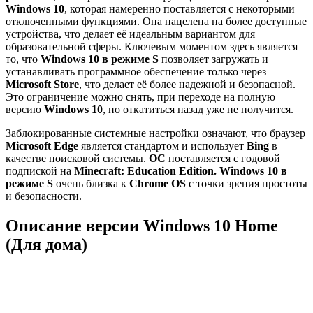
Windows 10
, которая намеренно поставляется с некоторыми
отключенными функциями. Она нацелена на более доступные
устройства, что делает её идеальным вариантом для
образовательной сферы. Ключевым моментом здесь является
то, что
Windows 10 в режиме S
позволяет загружать и
устанавливать программное обеспечение только через
Microsoft Store
, что делает её более надежной и безопасной.
Это ограничение можно снять, при переходе на полную
версию
Windows 10
, но откатиться назад уже не получится.
Заблокированные системные настройки означают, что браузер
Microsoft Edge
является стандартом и использует
Bing
в
качестве поисковой системы.
ОС
поставляется с годовой
подпиской на
Minecraft: Education Edition. Windows 10 в
режиме S
очень близка к
Chrome OS
с точки зрения простоты
и безопасности.
Описание версии
Windows 10 Home
(Для дома)