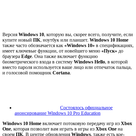
Версия
Windows 10
, которую вы, скорее всего, получите, если
купите новый
ПК
, ноутбук или планшет.
Windows 10 Home
также часто обозначается как
«Windows 10»
в спецификациях,
имеет ключевые функции, от новейшего меню
«Пуск»
до
браузера
Edge
. Она также включает функцию
биометрического входа в систему
Windows Hello
, в которой
вместо пароля используется ваше лицо или отпечаток пальца,
и голосовой помощник
Cortana
.
Состоялось официальное
анонсирование Windows 10 Pro Education
Windows 10 Home
включает потоковую передачу игр из
Xbox
One
, которая позволит вам играть в игры из
Xbox One
на
своем
ПК
. В центре обновления
Windows
, также есть кое-