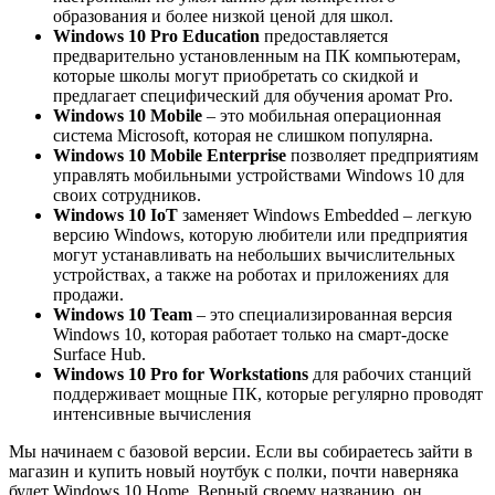
образования и более низкой ценой для школ.
Windows 10 Pro Education
предоставляется
предварительно установленным на ПК компьютерам,
которые школы могут приобретать со скидкой и
предлагает специфический для обучения аромат Pro.
Windows 10 Mobile
– это мобильная операционная
система Microsoft, которая не слишком популярна.
Windows 10 Mobile Enterprise
позволяет предприятиям
управлять мобильными устройствами Windows 10 для
своих сотрудников.
Windows 10 IoT
заменяет Windows Embedded – легкую
версию Windows, которую любители или предприятия
могут устанавливать на небольших вычислительных
устройствах, а также на роботах и ​​приложениях для
продажи.
Windows 10 Team
– это специализированная версия
Windows 10, которая работает только на смарт-доске
Surface Hub.
Windows 10 Pro for Workstations
для рабочих станций
поддерживает мощные ПК, которые регулярно проводят
интенсивные вычисления
Мы начинаем с базовой версии. Если вы собираетесь зайти в
магазин и купить новый ноутбук с полки, почти наверняка
будет Windows 10 Home. Верный своему названию, он