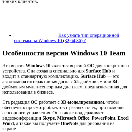
тонких клиентов.
Как узнать тип операционной
системы на Windows 10 (32,64,86) ?
Особенности версии
Windows 10 Team
Эта версия
Windows 10
является версией
ОС
для конкретного
устройства. Она создана специально для
Surface Hub
и
входит в стандартную комплектацию.
Surface Hub
— это
автономная интерактивная доска с
55
-дюймовым или
84
-
дюймовым мультисенсорным дисплеем, предназначенная для
использования в бизнесе.
Эта редакция
ОС
работает с
3D-моделированием
, чтобы
обеспечить просмотр объектов с разных точек, при помощи
сенсорного управления. Она также поддерживает
видеоконференции
Skype
,
Microsoft Office
,
PowerPoint
,
Excel
,
Word
, а также вы получаете
OneNote
для рисования на
экране.