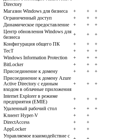
Directory
Магазин Windows для бизнеса
+
+
+
Ограниченный доступ
+
+
+
Динамическое предоставление
+
+
+
Центр обновления Windows для
+
+
+
бизнеса
Конфигурация общего ПК
+
+
+
ТесТ
+
+
+
Windows Information Protection
+
+
+
BitLocker
+
+
+
Присоединение к домену
+
+
+
Присоединение к домену Azure
Active Directory с единым
+
+
+
входом в облачные приложения
Internet Explorer в режиме
+
+
+
предприятия (EMIE)
Удаленный рабочий стол
+
+
+
Клиент Hyper-V
+
+
DirectAccess
+
+
AppLocker
+
+
Управляемое взаимодействие с
+
+