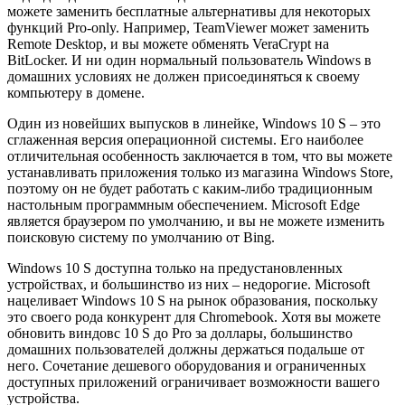
можете заменить бесплатные альтернативы для некоторых
функций Pro-only. Например, TeamViewer может заменить
Remote Desktop, и вы можете обменять VeraCrypt на
BitLocker. И ни один нормальный пользователь Windows в
домашних условиях не должен присоединяться к своему
компьютеру в домене.
Один из новейших выпусков в линейке, Windows 10 S – это
сглаженная версия операционной системы. Его наиболее
отличительная особенность заключается в том, что вы можете
устанавливать приложения только из магазина Windows Store,
поэтому он не будет работать с каким-либо традиционным
настольным программным обеспечением. Microsoft Edge
является браузером по умолчанию, и вы не можете изменить
поисковую систему по умолчанию от Bing.
Windows 10 S доступна только на предустановленных
устройствах, и большинство из них – недорогие. Microsoft
нацеливает Windows 10 S на рынок образования, поскольку
это своего рода конкурент для Chromebook. Хотя вы можете
обновить виндовс 10 S до Pro за доллары, большинство
домашних пользователей должны держаться подальше от
него. Сочетание дешевого оборудования и ограниченных
доступных приложений ограничивает возможности вашего
устройства.