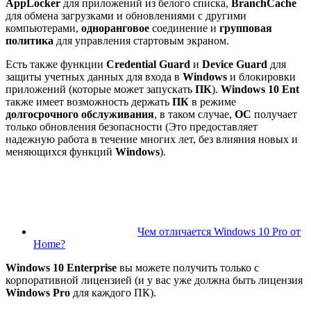
AppLocker
для приложений из белого списка,
BranchCache
для обмена загрузками и обновлениями с другими
компьютерами,
одноранговое
соединение и
групповая
политика
для управления стартовым экраном.
Есть также функции
Credential Guard
и
Device Guard
для
защиты учетных данных для входа в
Windows
и блокировки
приложений (которые может запускать
ПК
).
Windows 10 Ent
также имеет возможность держать
ПК
в режиме
долгосрочного обслуживания
, в таком случае,
ОС
получает
только обновления безопасности (Это предоставляет
надежную работа в течение многих лет, без влияния новых и
меняющихся функций
Windows
).
Чем отличается Windows 10 Pro от
Home?
Windows 10 Enterprise
вы можете получить только с
корпоративной лицензией (и у вас уже должна быть лицензия
Windows Pro
для каждого ПК).