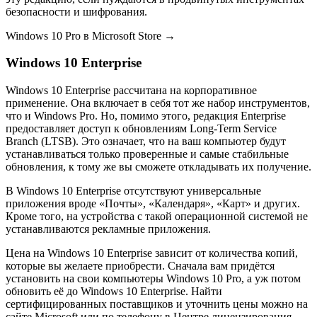
безопасности и шифрования.
Windows 10 Pro в Microsoft Store →
Windows 10 Enterprise
Windows 10 Enterprise рассчитана на корпоративное
применение. Она включает в себя тот же набор инструментов,
что и Windows Pro. Но, помимо этого, редакция Enterprise
предоставляет доступ к обновлениям Long-Term Service
Branch (LTSB). Это означает, что на ваш компьютер будут
устанавливаться только проверенные и самые стабильные
обновления, к тому же вы сможете откладывать их получение.
В Windows 10 Enterprise отсутствуют универсальные
приложения вроде «Почты», «Календаря», «Карт» и других.
Кроме того, на устройства с такой операционной системой не
устанавливаются рекламные приложения.
Цена на Windows 10 Enterprise зависит от количества копий,
которые вы желаете приобрести. Сначала вам придётся
установить на свои компьютеры Windows 10 Pro, а уж потом
обновить её до Windows 10 Enterprise. Найти
сертифицированных поставщиков и уточнить цены можно на
сайте Microsoft или по телефону в Центре лицензирования