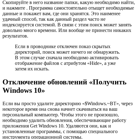
Скопируйте в него название папки, какую необходимо найти,
и нажмите . Программа самостоятельно отыщет необходимые
данные и покажет вам, где они хранятся. Это наименее
удачный способ, так как данный раздел часто не
индексируется системой. В связи с этим поиск может занять
довольно много времени. Или вообще не принести никаких
результатов.
Если в проводнике отключен показ скрытых
директорий, поиск может ничего не обнаружить.
В этом случае сначала необходимо активировать
отображение файлов с атрибутом «Hide», а уже
затем их искать.
Отключение обновлений «Получить
Windows 10»
Если вы просто удалите директорию «$Windows.~BT», через
некоторое время она снова начнет скачиваться на ваш
персональный компьютер. Чтобы этого не произошло,
необходимо удалить обновления, обеспечивающие работу
приложения Get Windows 10. Удаляются они, как и
установленные программы, с помощью специального
инструмента операционной системы.