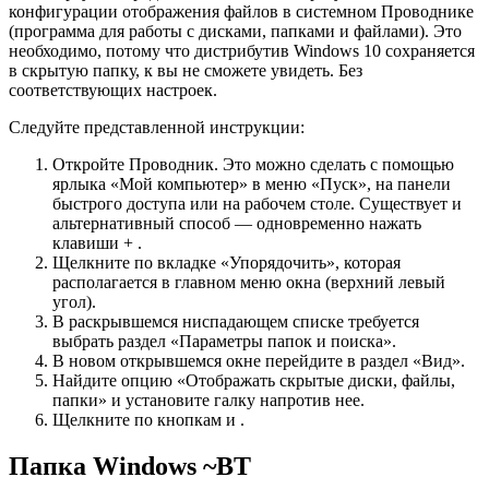
конфигурации отображения файлов в системном Проводнике
(программа для работы с дисками, папками и файлами). Это
необходимо, потому что дистрибутив Windows 10 сохраняется
в скрытую папку, к вы не сможете увидеть. Без
соответствующих настроек.
Следуйте представленной инструкции:
Откройте Проводник. Это можно сделать с помощью
ярлыка «Мой компьютер» в меню «Пуск», на панели
быстрого доступа или на рабочем столе. Существует и
альтернативный способ — одновременно нажать
клавиши + .
Щелкните по вкладке «Упорядочить», которая
располагается в главном меню окна (верхний левый
угол).
В раскрывшемся ниспадающем списке требуется
выбрать раздел «Параметры папок и поиска».
В новом открывшемся окне перейдите в раздел «Вид».
Найдите опцию «Отображать скрытые диски, файлы,
папки» и установите галку напротив нее.
Щелкните по кнопкам и .
Папка Windows ~BT