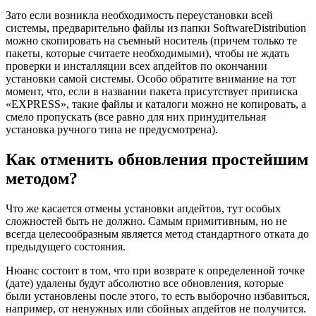
Зато если возникла необходимость переустановки всей
системы, предварительно файлы из папки SoftwareDistribution
можно скопировать на съемный носитель (причем только те
пакеты, которые считаете необходимыми), чтобы не ждать
проверки и инсталляции всех апдейтов по окончании
установки самой системы. Особо обратите внимание на тот
момент, что, если в названии пакета присутствует приписка
«EXPRESS», такие файлы и каталоги можно не копировать, а
смело пропускать (все равно для них принудительная
установка ручного типа не предусмотрена).
Как отменить обновления простейшим
методом?
Что же касается отмены установки апдейтов, тут особых
сложностей быть не должно. Самым примитивным, но не
всегда целесообразным является метод стандартного отката до
предыдущего состояния.
Нюанс состоит в том, что при возврате к определенной точке
(дате) удалены будут абсолютно все обновления, которые
были установлены после этого, то есть выборочно избавиться,
например, от ненужных или сбойных апдейтов не получится.