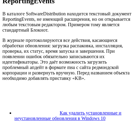
ReportingEvents
В каталоге SoftwareDistribution находится текстовый документ
ReportingEvents, не имеющий расширения, но он открывается
любым текстовым редактором. Примером тому является
стандартный Блокнот.
В журнале протоколируются все действия, касающиеся
обработки обновления: загрузка распаковка, инсталляция,
проверка, их статус, время запуска и завершения. При
появлении ошибок обязательно записываются их
идентификаторы. Это даёт возможность загрузить
проблемный апдейт в формате msu с сайта редмондской
корпорации и развернуть вручную. Перед названием объекта
необходимо добавлять приставку «KB».
Как удалить установленные и
неустановленные обновления в Windows 10