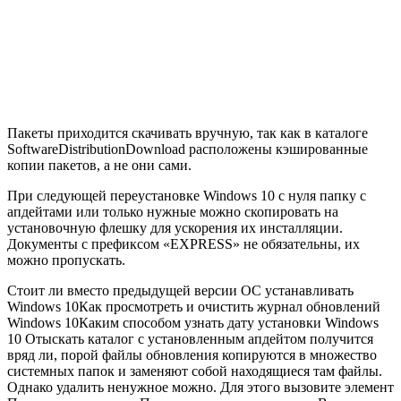
Пакеты приходится скачивать вручную, так как в каталоге
SoftwareDistributionDownload расположены кэшированные
копии пакетов, а не они сами.
При следующей переустановке Windows 10 с нуля папку с
апдейтами или только нужные можно скопировать на
установочную флешку для ускорения их инсталляции.
Документы с префиксом «EXPRESS» не обязательны, их
можно пропускать.
Стоит ли вместо предыдущей версии ОС устанавливать
Windows 10Как просмотреть и очистить журнал обновлений
Windows 10Каким способом узнать дату установки Windows
10 Отыскать каталог с установленным апдейтом получится
вряд ли, порой файлы обновления копируются в множество
системных папок и заменяют собой находящиеся там файлы.
Однако удалить ненужное можно. Для этого вызовите элемент