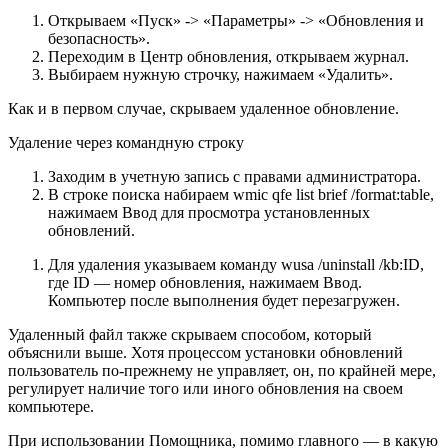
Открываем «Пуск» -> «Параметры» -> «Обновления и
безопасность».
Переходим в Центр обновления, открываем журнал.
Выбираем нужную строчку, нажимаем «Удалить».
Как и в первом случае, скрываем удаленное обновление.
Удаление через командную строку
Заходим в учетную запись с правами администратора.
В строке поиска набираем wmic qfe list brief /format:table,
нажимаем Ввод для просмотра установленных
обновлений.
Для удаления указываем команду wusa /uninstall /kb:ID,
где ID — номер обновления, нажимаем Ввод.
Компьютер после выполнения будет перезагружен.
Удаленный файл также скрываем способом, который
объяснили выше. Хотя процессом установки обновлений
пользователь по-прежнему не управляет, он, по крайней мере,
регулирует наличие того или иного обновления на своем
компьютере.
При использовании Помощника, помимо главного — в какую