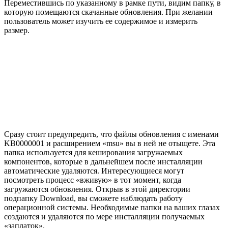
Переместившись по указанному в рамке пути, видим папку, в
которую помещаются скачанные обновления. При желании
пользователь может изучить ее содержимое и измерить
размер.
Сразу стоит предупредить, что файлы обновления с именами
KB0000001 и расширением «msu» вы в ней не отыщете. Эта
папка используется для кеширования загружаемых
компонентов, которые в дальнейшем после инсталляции
автоматические удаляются. Интересующиеся могут
посмотреть процесс «вживую» в тот момент, когда
загружаются обновления. Открыв в этой директории
подпапку Download, вы сможете наблюдать работу
операционной системы. Необходимые папки на ваших глазах
создаются и удаляются по мере инсталляции получаемых
«заплаток».