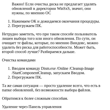
Важно! Если очистка диска не предлагает удалять
обновлений в директории WinSxS, значит, они
нужны, по мнению ОС
Нажимаем ОК и дожидаемся окончания процедуры.
Перегружаем ПК.
Нетрудно заметить, что при таком способе пользователь
лишен выбора того или иного обновления. По сути, он
очищает те файлы, которые, по мнению Виндовс, можно
удалить без риска для работоспособности. Может быть,
второй способ лучше? Разбираемся дальше.
Очистка командами
Вводим команду Dism.exe /Online /Cleanup-Image
/StartComponentCleanup, запускаем Вводом.
Перегружаем ПК.
Та же самая ситуация — просто удаление всего, что есть в
папке обновлений, без возможности выбора файлов.
Обратимся к более сложным способам.
Удаление через Панель управления