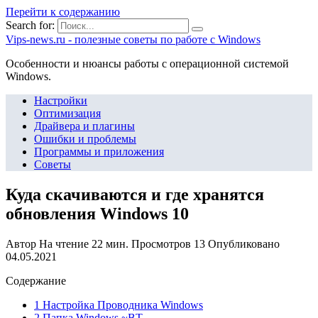
Перейти к содержанию
Search for:
Vips-news.ru - полезные советы по работе с Windows
Особенности и нюансы работы с операционной системой
Windows.
Настройки
Оптимизация
Драйвера и плагины
Ошибки и проблемы
Программы и приложения
Советы
Куда скачиваются и где хранятся
обновления Windows 10
Автор
На чтение
22 мин.
Просмотров
13
Опубликовано
04.05.2021
Содержание
1 Настройка Проводника Windows
2 Папка Windows ~BT