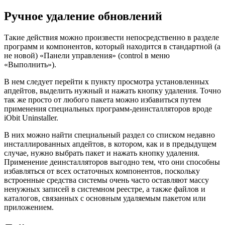
Ручное удаление обновлений
Такие действия можно произвести непосредственно в разделе
программ и компонентов, который находится в стандартной (а
не новой) «Панели управления» (control в меню
«Выполнить»).
В нем следует перейти к пункту просмотра установленных
апдейтов, выделить нужный и нажать кнопку удаления. Точно
так же просто от любого пакета можно избавиться путем
применения специальных программ-деинсталляторов вроде
iObit Uninstaller.
В них можно найти специальный раздел со списком недавно
инсталлированных апдейтов, в котором, как и в предыдущем
случае, нужно выбрать пакет и нажать кнопку удаления.
Применение деинсталляторов выгодно тем, что они способны
избавляться от всех остаточных компонентов, поскольку
встроенные средства системы очень часто оставляют массу
ненужных записей в системном реестре, а также файлов и
каталогов, связанных с основным удаляемым пакетом или
приложением.