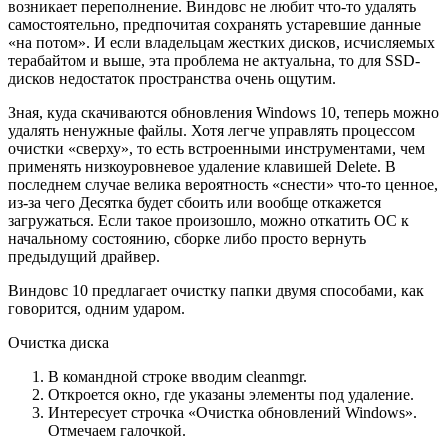
возникает переполнение. Виндовс не любит что-то удалять
самостоятельно, предпочитая сохранять устаревшие данные
«на потом». И если владельцам жестких дисков, исчисляемых
терабайтом и выше, эта проблема не актуальна, то для SSD-
дисков недостаток пространства очень ощутим.
Зная, куда скачиваются обновления Windows 10, теперь можно
удалять ненужные файлы. Хотя легче управлять процессом
очистки «сверху», то есть встроенными инструментами, чем
применять низкоуровневое удаление клавишей Delete. В
последнем случае велика вероятность «снести» что-то ценное,
из-за чего Десятка будет сбоить или вообще откажется
загружаться. Если такое произошло, можно откатить ОС к
начальному состоянию, сборке либо просто вернуть
предыдущий драйвер.
Виндовс 10 предлагает очистку папки двумя способами, как
говорится, одним ударом.
Очистка диска
В командной строке вводим cleanmgr.
Откроется окно, где указаны элементы под удаление.
Интересует строчка «Очистка обновлений Windows».
Отмечаем галочкой.