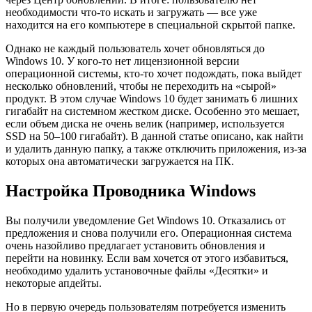
необходимости что-то искать и загружать — все уже
находится на его компьютере в специальной скрытой папке.
Однако не каждый пользователь хочет обновляться до
Windows 10. У кого-то нет лицензионной версии
операционной системы, кто-то хочет подождать, пока выйдет
несколько обновлений, чтобы не переходить на «сырой»
продукт. В этом случае Windows 10 будет занимать 6 лишних
гигабайт на системном жестком диске. Особенно это мешает,
если объем диска не очень велик (например, используется
SSD на 50–100 гигабайт). В данной статье описано, как найти
и удалить данную папку, а также отключить приложения, из-за
которых она автоматически загружается на ПК.
Настройка Проводника Windows
Вы получили уведомление Get Windows 10. Отказались от
предложения и снова получили его. Операционная система
очень назойливо предлагает установить обновления и
перейти на новинку. Если вам хочется от этого избавиться,
необходимо удалить установочные файлы «Десятки» и
некоторые апдейты.
Но в первую очередь пользователям потребуется изменить