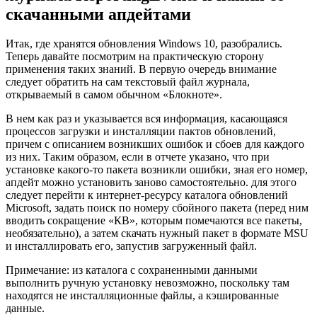
скачанными апдейтами
Итак, где хранятся обновления Windows 10, разобрались.
Теперь давайте посмотрим на практическую сторону
применения таких знаний. В первую очередь внимание
следует обратить на сам текстовый файл журнала,
открываемый в самом обычном «Блокноте».
В нем как раз и указывается вся информация, касающаяся
процессов загрузки и инсталляции пактов обновлений,
причем с описанием возникших ошибок и сбоев для каждого
из них. Таким образом, если в отчете указано, что при
установке какого-то пакета возникли ошибки, зная его номер,
апдейт можно установить заново самостоятельно. для этого
следует перейти к интернет-ресурсу каталога обновлений
Microsoft, задать поиск по номеру сбойного пакета (перед ним
вводить сокращение «КВ», которым помечаются все пакеты,
необязательно), а затем скачать нужный пакет в формате MSU
и инсталлировать его, запустив загруженный файл.
Примечание: из каталога с сохраненными данными
выполнить ручную установку невозможно, поскольку там
находятся не инсталляционные файлы, а кэшированные
данные.