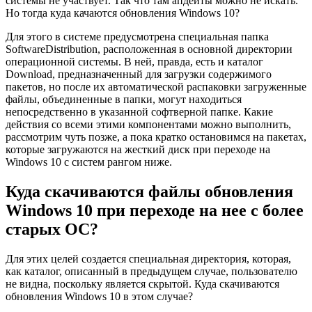
системы не участвует. Так что там апдейты можно не искать.
Но тогда куда качаются обновления Windows 10?
Для этого в системе предусмотрена специальная папка
SoftwareDistribution, расположенная в основной директории
операционной системы. В ней, правда, есть и каталог
Download, предназначенный для загрузки содержимого
пакетов, но после их автоматической распаковки загруженные
файлы, объединенные в папки, могут находиться
непосредственно в указанной софтверной папке. Какие
действия со всеми этими компонентами можно выполнить,
рассмотрим чуть позже, а пока кратко остановимся на пакетах,
которые загружаются на жесткий диск при переходе на
Windows 10 с систем рангом ниже.
Куда скачиваются файлы обновления
Windows 10 при переходе на нее с более
старых ОС?
Для этих целей создается специальная директория, которая,
как каталог, описанный в предыдущем случае, пользователю
не видна, поскольку является скрытой. Куда скачиваются
обновления Windows 10 в этом случае?