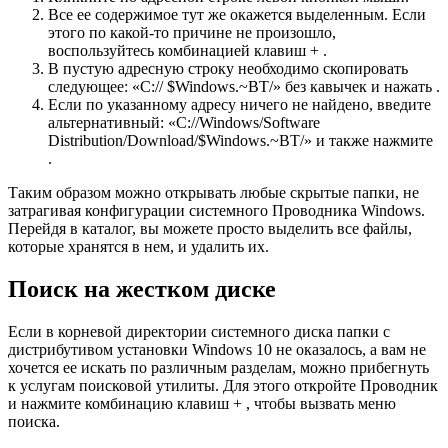
Все ее содержимое тут же окажется выделенным. Если
этого по какой-то причине не произошло,
воспользуйтесь комбинацией клавиш + .
В пустую адресную строку необходимо скопировать
следующее: «C:// $Windows.~BT/» без кавычек и нажать .
Если по указанному адресу ничего не найдено, введите
альтернативный: «C://Windows/Software
Distribution/Download/$Windows.~BT/» и также нажмите
.
Таким образом можно открывать любые скрытые папки, не
затрагивая конфигурации системного Проводника Windows.
Перейдя в каталог, вы можете просто выделить все файлы,
которые хранятся в нем, и удалить их.
Поиск на жестком диске
Если в корневой директории системного диска папки с
дистрибутивом установки Windows 10 не оказалось, а вам не
хочется ее искать по различным разделам, можно прибегнуть
к услугам поисковой утилиты. Для этого откройте Проводник
и нажмите комбинацию клавиш + , чтобы вызвать меню
поиска.