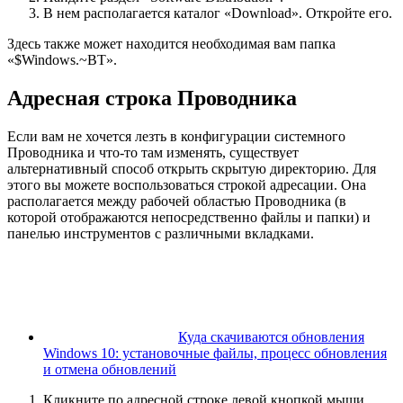
В нем располагается каталог «Download». Откройте его.
Здесь также может находится необходимая вам папка
«$Windows.~BT».
Адресная строка Проводника
Если вам не хочется лезть в конфигурации системного
Проводника и что-то там изменять, существует
альтернативный способ открыть скрытую директорию. Для
этого вы можете воспользоваться строкой адресации. Она
располагается между рабочей областью Проводника (в
которой отображаются непосредственно файлы и папки) и
панелью инструментов с различными вкладками.
Куда скачиваются обновления
Windows 10: установочные файлы, процесс обновления
и отмена обновлений
Кликните по адресной строке левой кнопкой мыши.