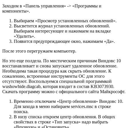
Заходим в «Панель управления» -> «Программы и
компоненты».
Выбираем «Просмотр установленных обновлений».
Высветится журнал установленных обновлений.
Выбираем интересующее и нажимаем на вкладке
«Удалить».
Появится предупреждающее окно, нажимаем «Да».
После этого перегружаем компьютер.
Но это еще полдела. По мистическим причинам Виндовс 10
восстанавливает и снова запускает удаленное обновление.
Необходима такая процедура как скрыть обновление. К
сожалению, встроенные инструменты ОС для этого
отсутствуют. Воспользуемся специальной программкой
wushowhide.diagcab, которая входит в состав KB3073930.
Скачать программу можно с официального сайта Майкрософт.
Временно отключаем «Центр обновления» Виндовс 10.
Для захода в меню набираем services.msc в строке
поиска.
В низу списка откроем центр обновления. В общих
свойствах в строке «Тип запуска» надо выбрать
«Вручную» и «Остановить».