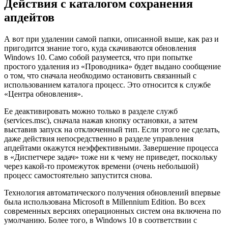
Действия с каталогом сохранения
апдейтов
А вот при удалении самой папки, описанной выше, как раз и
пригодится знание того, куда скачиваются обновления
Windows 10. Само собой разумеется, что при попытке
простого удаления из «Проводника» будет выдано сообщение
о том, что сначала необходимо остановить связанный с
использованием каталога процесс. Это относится к службе
«Центра обновления».
Ее деактивировать можно только в разделе служб
(services.msc), сначала нажав кнопку остановки, а затем
выставив запуск на отключенный тип. Если этого не сделать,
даже действия непосредственно в разделе управления
апдейтами окажутся неэффективными. Завершение процесса
в «Диспетчере задач» тоже ни к чему не приведет, поскольку
через какой-то промежуток времени (очень небольшой)
процесс самостоятельно запустится снова.
Технология автоматического получения обновлений впервые
была использована Microsoft в Millennium Edition. Во всех
современных версиях операционных систем она включена по
умолчанию. Более того, в Windows 10 в соответствии с