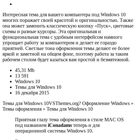
Интересная тема для вашего компьютера под Windows 10
многих поражает своей красотой и оригинальностью. Также
она может заменить классическую кнопку «Пуск», цветовые
схемы и разные курсоры. Эта оригинальная и
функциональная тема с удобным интерфейсом намного
упрощает работу за компьютером и делает ее гораздо
приятней. Светлые тона оформления темы делают ее более
яркой и заметной на общем фоне, поэтому работа за таким
рабочем столом будет казаться вам простой и безмятежной.
45,31 Mb
13 591
Windows 10
Темы для Windows 10
16 декабря 2015
Темы для Windows 10
VSThemes.org
? Оформление Windows
»
Темы оформления
»
Темы для Windows 10
Приятная глазу тема оформления в стиле MAC OS
под названием
iConadams
теперь и для
операционной системы Windows 10.