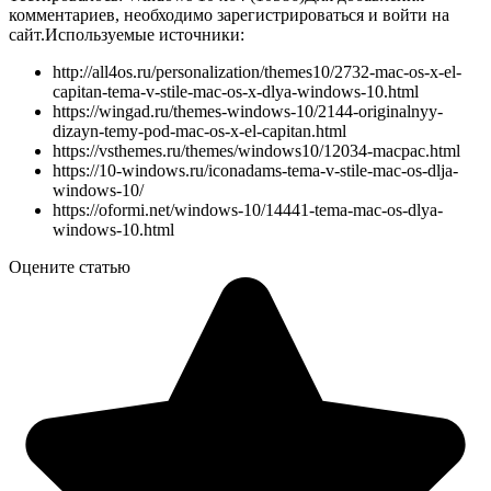
комментариев, необходимо зарегистрироваться и войти на
сайт.
Используемые источники:
http://all4os.ru/personalization/themes10/2732-mac-os-x-el-
capitan-tema-v-stile-mac-os-x-dlya-windows-10.html
https://wingad.ru/themes-windows-10/2144-originalnyy-
dizayn-temy-pod-mac-os-x-el-capitan.html
https://vsthemes.ru/themes/windows10/12034-macpac.html
https://10-windows.ru/iconadams-tema-v-stile-mac-os-dlja-
windows-10/
https://oformi.net/windows-10/14441-tema-mac-os-dlya-
windows-10.html
Оцените статью