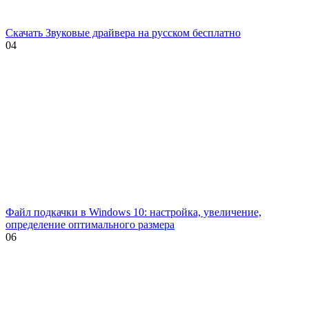
Скачать Звуковые драйвера на русском бесплатно
0
4
Файл подкачки в Windows 10: настройка, увеличение,
определение оптимального размера
0
6