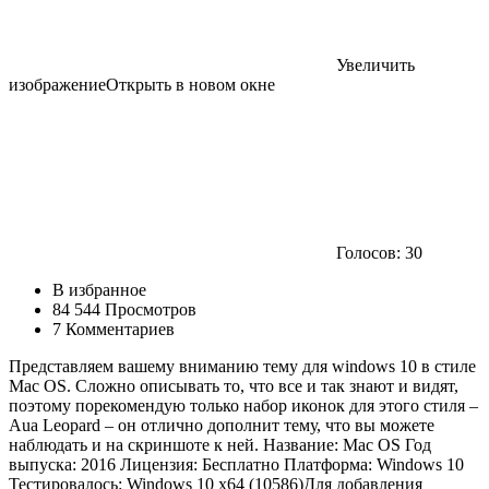
Увеличить
изображениеОткрыть в новом окне
Голосов:
30
В избранное
84 544 Просмотров
7 Комментариев
Представляем вашему вниманию тему для windows 10 в стиле
Mac OS. Сложно описывать то, что все и так знают и видят,
поэтому порекомендую только набор иконок для этого стиля –
Aua Leopard – он отлично дополнит тему, что вы можете
наблюдать и на скриншоте к ней. Название: Mac OS Год
выпуска: 2016 Лицензия: Бесплатно Платформа: Windows 10
Тестировалось: Windows 10 x64 (10586)Для добавления