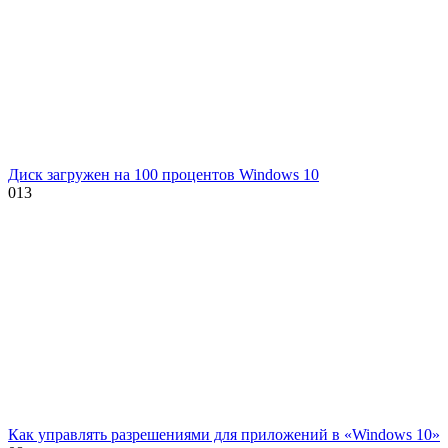
Диск загружен на 100 процентов Windows 10
0
13
Как управлять разрешениями для приложений в «Windows 10»