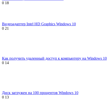
0
18
Видеоадаптер Intel HD Graphics Windows 10
0
21
Как получить удаленный доступ к компьютеру на Windows 10
0
14
Диск загружен на 100 процентов Windows 10
0
13