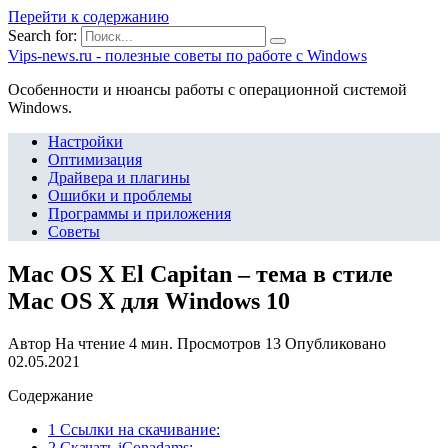
Перейти к содержанию
Search for:
Vips-news.ru - полезные советы по работе с Windows
Особенности и нюансы работы с операционной системой
Windows.
Настройки
Оптимизация
Драйвера и плагины
Ошибки и проблемы
Программы и приложения
Советы
Mac OS X El Capitan – тема в стиле
Mac OS X для Windows 10
Автор
На чтение
4 мин.
Просмотров
13
Опубликовано
02.05.2021
Содержание
1 Ссылки на скачивание:
2 Скачать iConadams: