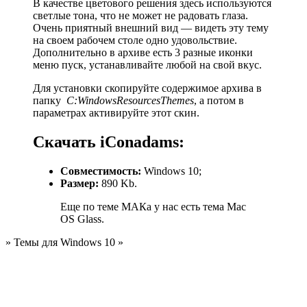
В качестве цветового решения здесь используются
светлые тона, что не может не радовать глаза.
Очень приятный внешний вид — видеть эту тему
на своем рабочем столе одно удовольствие.
Дополнительно в архиве есть 3 разные иконки
меню пуск, устанавливайте любой на свой вкус.
Для установки скопируйте содержимое архива в
папку
C:WindowsResourcesThemes
, а потом в
параметрах активируйте этот скин.
Скачать iConadams:
Совместимость:
Windows 10;
Размер:
890 Kb.
Еще по теме МАКа у нас есть тема Mac
OS Glass.
» Темы для Windows 10 »