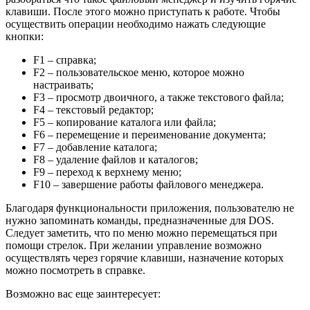
клавиши. После этого можно приступать к работе. Чтобы
осуществить операции необходимо нажать следующие
кнопки:
F1 – справка;
F2 – пользовательское меню, которое можно
настраивать;
F3 – просмотр двоичного, а также текстового файла;
F4 – текстовый редактор;
F5 – копирование каталога или файла;
F6 – перемещение и переименование документа;
F7 – добавление каталога;
F8 – удаление файлов и каталогов;
F9 – переход к верхнему меню;
F10 – завершение работы файлового менеджера.
Благодаря функциональности приложения, пользователю не
нужно запоминать команды, предназначенные для DOS.
Следует заметить, что по меню можно перемещаться при
помощи стрелок. При желании управление возможно
осуществлять через горячие клавиши, назначение которых
можно посмотреть в справке.
Возможно вас еще заинтересует: