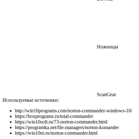
Ножницы
ScanGear
Используемые источники:
http://win10programs.com/norton-commander-windows-10/
https://boxprograms.ru/total-commander
https://win10soft.ru/73-norton-commander.html
https://programka.net/file-managers/norton-komander
https://win10m.ru/norton-commander.html