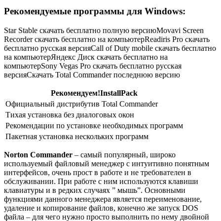
Рекомендуемые программы для Windows:
Star Stable скачать бесплатно полную версиюMovavi Screen
Recorder скачать бесплатно на компьютерReadiris Pro скачать
бесплатно русская версияCall of Duty mobile скачать бесплатно
на компьютерЯндекс Диск скачать бесплатно на
компьютерSony Vegas Pro скачать бесплатно русская
версияСкачать Total Commander последнюю версию
Рекомендуем!
InstallPack
Официальный дистрибутив Total Commander
Тихая установка без диалоговых окон
Рекомендации по установке необходимых программ
Пакетная установка нескольких программ
Norton Commander
– самый популярный, широко
используемый файловый менеджер с интуитивно понятным
интерфейсов, очень прост в работе и не требователен в
обслуживании. При работе с ним используются клавиши
клавиатуры и в редких случаях ” мышь”. Основными
функциями данного менеджера является переименование,
удаление и копирование файлов, конечно же запуск DOS
файла – для чего нужно просто выполнить по нему двойной