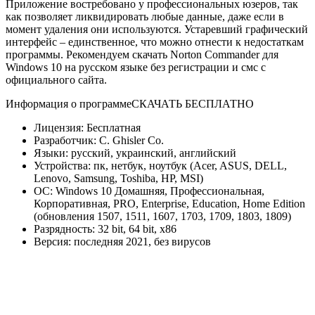
Приложение востребовано у профессиональных юзеров, так
как позволяет ликвидировать любые данные, даже если в
момент удаления они используются. Устаревший графический
интерфейс – единственное, что можно отнести к недостаткам
программы. Рекомендуем скачать Norton Commander для
Windows 10 на русском языке без регистрации и смс с
официального сайта.
Информация о программе
СКАЧАТЬ БЕСПЛАТНО
Лицензия: Бесплатная
Разработчик: C. Ghisler Co.
Языки: русский, украинский, английский
Устройства: пк, нетбук, ноутбук (Acer, ASUS, DELL,
Lenovo, Samsung, Toshiba, HP, MSI)
ОС: Windows 10 Домашняя, Профессиональная,
Корпоративная, PRO, Enterprise, Education, Home Edition
(обновления 1507, 1511, 1607, 1703, 1709, 1803, 1809)
Разрядность: 32 bit, 64 bit, x86
Версия: последняя 2021, без вирусов