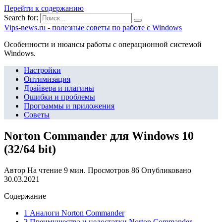
Перейти к содержанию
Search for:
Vips-news.ru - полезные советы по работе с Windows
Особенности и нюансы работы с операционной системой
Windows.
Настройки
Оптимизация
Драйвера и плагины
Ошибки и проблемы
Программы и приложения
Советы
Norton Commander для Windows 10
(32/64 bit)
Автор
На чтение
9 мин.
Просмотров
86
Опубликовано
30.03.2021
Содержание
1 Аналоги Norton Commander
2 Преимущества и недостатки Norton Commander