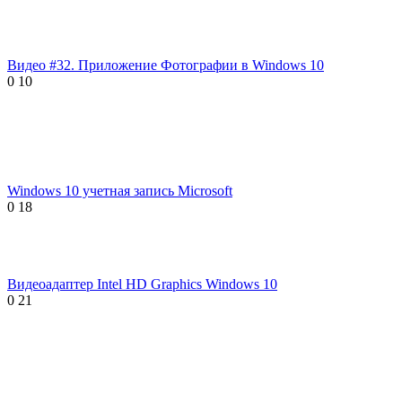
Видео #32. Приложение Фотографии в Windows 10
0
10
Windows 10 учетная запись Microsoft
0
18
Видеоадаптер Intel HD Graphics Windows 10
0
21