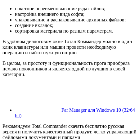
пакетное переименовывание ряда файлов;
настройка внешнего вида софта;
упаковывание и распаковывание архивных файлов;
создание вкладок;
сортировка материала по разным параметрам.
В удобном диалоговом окне Тотал Коммандер можно в один
клик клавиатуры или мышки провести необходимую
операцию и найти нужную опцию.
В целом, за простоту и функциональность прога приобрела
немало поклонников и является одной из лучших в своей
категории.
Far Manager для Windows 10 (32/64
bit)
Рекомендуем Total Commander скачать бесплатно русская
версия и получить качественный продукт, легко управляющий
файловыми документами и папками.