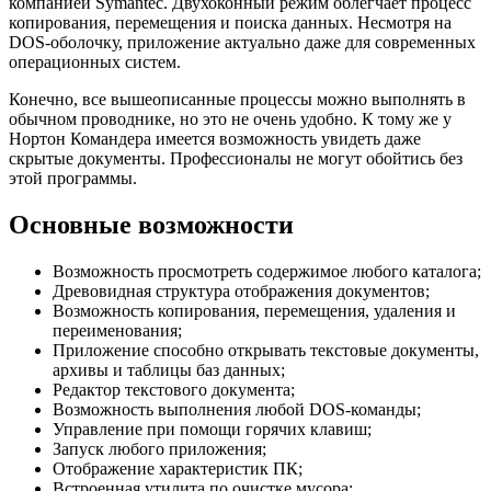
компанией Symantec. Двухоконный режим облегчает процесс
копирования, перемещения и поиска данных. Несмотря на
DOS-оболочку, приложение актуально даже для современных
операционных систем.
Конечно, все вышеописанные процессы можно выполнять в
обычном проводнике, но это не очень удобно. К тому же у
Нортон Командера имеется возможность увидеть даже
скрытые документы. Профессионалы не могут обойтись без
этой программы.
Основные возможности
Возможность просмотреть содержимое любого каталога;
Древовидная структура отображения документов;
Возможность копирования, перемещения, удаления и
переименования;
Приложение способно открывать текстовые документы,
архивы и таблицы баз данных;
Редактор текстового документа;
Возможность выполнения любой DOS-команды;
Управление при помощи горячих клавиш;
Запуск любого приложения;
Отображение характеристик ПК;
Встроенная утилита по очистке мусора;