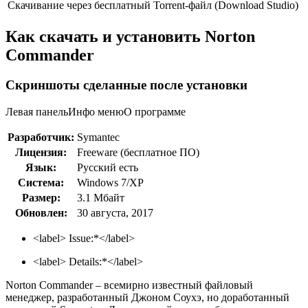
Скачивание через бесплатный Torrent-файл (Download Studio)
Как скачать и установить Norton
Commander
Скриншоты сделанные после установки
Левая панель
Инфо меню
О программе
Разработчик:
Symantec
Лицензия:
Freeware (бесплатное ПО)
Язык:
Русский есть
Система:
Windows 7/XP
Размер:
3.1 Мбайт
Обновлен:
30 августа, 2017
<label> Issue:
*
</label>
<label> Details:
*
</label>
Norton Commander – всемирно известный файловый
менеджер, разработанный Джоном Соухэ, но доработанный