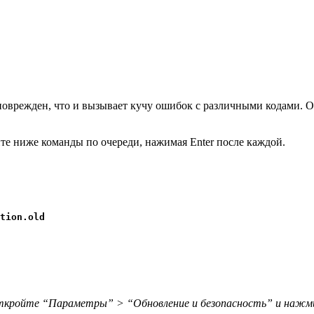
оврежден, что и вызывает кучу ошибок с различными кодами. Ос
те ниже команды по очереди, нажимая Enter после каждой.
tion.old
 откройте “Параметры” > “Обновление и безопасность” и нажм