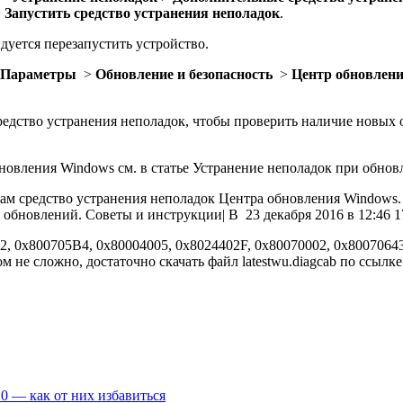
>
Запустить средство устранения неполадок
.
дуется перезапустить устройство.
Параметры
>
Обновление и безопасность
>
Центр обновлен
средство устранения неполадок, чтобы проверить наличие новых
новления Windows см. в статье Устранение неполадок при обно
там средство устранения неполадок Центра обновления Windows.
обновлений. Советы и инструкции| В 23 декабря 2016 в 12:46 
, 0x800705B4, 0x80004005, 0x8024402F, 0x80070002, 0x80070643
 не сложно, достаточно скачать файл latestwu.diagcab по ссылке
 — как от них избавиться