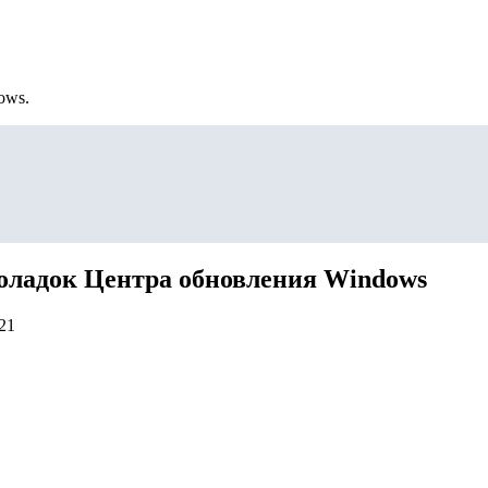
ows.
поладок Центра обновления Windows
21