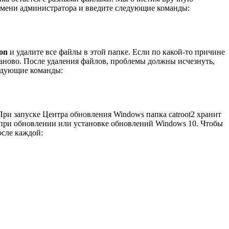
 имени администратора и введите следующие команды:
on
и удалите все файлы в этой папке. Если по какой-то причине
аново. После удаления файлов, проблемы должны исчезнуть,
едующие команды:
и запуске Центра обновления Windows папка catroot2 хранит
и при обновлении или установке обновлений Windows 10. Чтобы
осле каждой: