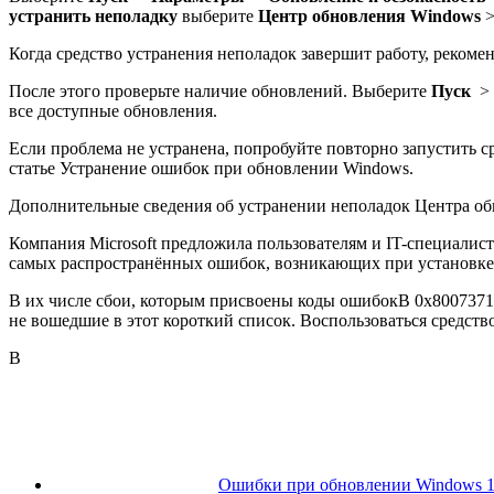
устранить неполадку
выберите
Центр обновления Windows
Когда средство устранения неполадок завершит работу, рекомен
После этого проверьте наличие обновлений. Выберите
Пуск
>
все доступные обновления.
Если проблема не устранена, попробуйте повторно запустить 
статье Устранение ошибок при обновлении Windows.
Дополнительные сведения об устранении неполадок Центра об
Компания Microsoft предложила пользователям и IT-специалис
самых распространённых ошибок, возникающих при установке 
В их числе сбои, которым присвоены коды ошибокВ 0x80073712
не вошедшие в этот короткий список. Воспользоваться средством
В
Ошибки при обновлении Windows 10