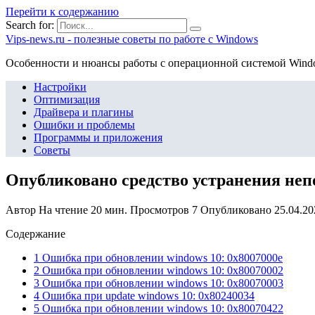
Перейти к содержанию
Search for:
Vips-news.ru - полезные советы по работе с Windows
Особенности и нюансы работы с операционной системой Wind
Настройки
Оптимизация
Драйвера и плагины
Ошибки и проблемы
Программы и приложения
Советы
Опубликовано средство устранения не
Автор
На чтение
20 мин.
Просмотров
7
Опубликовано
25.04.20
Содержание
1 Ошибка при обновлении windows 10: 0x8007000e
2 Ошибка при обновлении windows 10: 0x80070002
3 Ошибка при обновлении windows 10: 0x80070003
4 Ошибка при update windows 10: 0x80240034
5 Ошибка при обновлении windows 10: 0x80070422