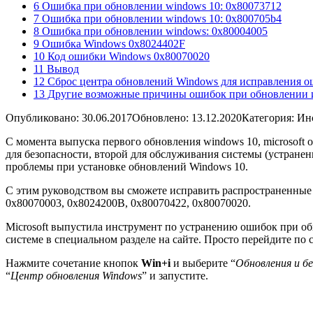
6 Ошибка при обновлении windows 10: 0x80073712
7 Ошибка при обновлении windows 10: 0x800705b4
8 Ошибка при обновлении windows: 0x80004005
9 Ошибка Windows 0x8024402F
10 Код ошибки Windows 0x80070020
11 Вывод
12 Сброс центра обновлений Windows для исправления о
13 Другие возможные причины ошибок при обновлении 
Опубликовано: 30.06.2017
Обновлено: 13.12.2020
Категория: Ин
С момента выпуска первого обновления windows 10, microsoft
для безопасности, второй для обслуживания системы (устранени
проблемы при установке обновлений Windows 10.
С этим руководством вы сможете исправить распространенные 
0x80070003, 0x8024200B, 0x80070422, 0x80070020.
Microsoft выпустила инструмент по устранению ошибок при об
системе в специальном разделе на сайте. Просто перейдите по с
Нажмите сочетание кнопок
Win+i
и выберите “
Обновления и б
“
Центр обновления Windows
” и запустите.