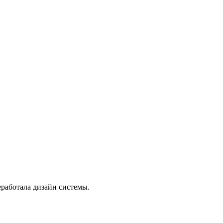
работала дизайн системы.