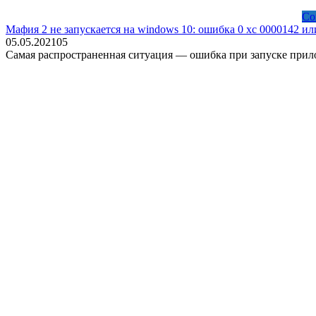
Со
Мафия 2 не запускается на windows 10: ошибка 0 xc 0000142 и
05.05.2021
0
5
Самая распространенная ситуация — ошибка при запуске прил