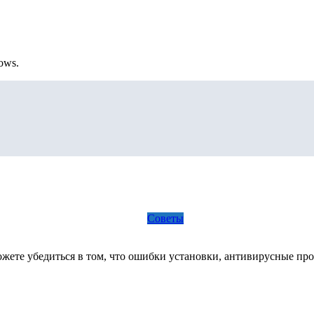
ows.
Советы
можете убедиться в том, что ошибки установки, антивирусные 