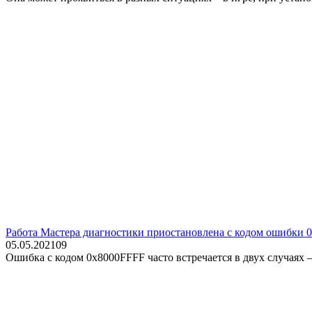
Работа Мастера диагностики приостановлена с кодом ошибки 0
05.05.2021
0
9
Ошибка с кодом 0x8000FFFF часто встречается в двух случаях