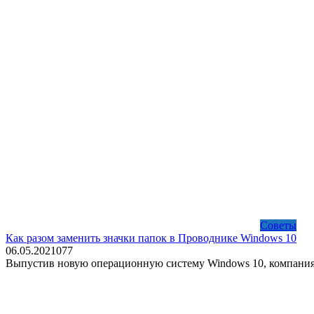
Советы
Как разом заменить значки папок в Проводнике Windows 10
06.05.2021
0
77
Выпустив новую операционную систему Windows 10, компания M