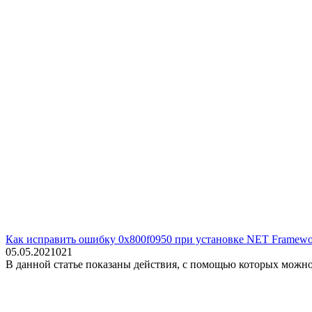
Как исправить ошибку 0x800f0950 при установке NET Framewor
05.05.2021
0
21
В данной статье показаны действия, с помощью которых можно