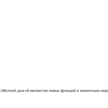
icrosoft дала ей множество новых функций и значительно пере