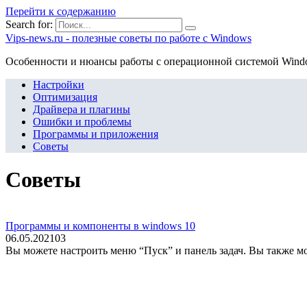
Перейти к содержанию
Search for:
Vips-news.ru - полезные советы по работе с Windows
Особенности и нюансы работы с операционной системой Wind
Настройки
Оптимизация
Драйвера и плагины
Ошибки и проблемы
Программы и приложения
Советы
Советы
Программы и компоненты в windows 10
06.05.2021
0
3
Вы можете настроить меню “Пуск” и панель задач. Вы также 