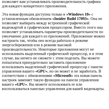
позволяет вам устанавливать производительность графики
для каждого конкретного приложения.
Эта новая функция доступна только в
«Windows 10»
с
установленным обновлением
«Insider Build 17093»
. Она не
позволяет выбирать между встроенной графической
видеокартой и графическим процессором. Вместо этого она
позволяет устанавливать параметры производительности по
умолчанию для каждого из приложений. Приложение можно
настроить так, чтобы оно всегда работало в режиме
энергосбережения или в режиме высокой
производительности. Некоторые приложения могут не
использовать выделенный графический процессор, и в этом
случае, вы ничего не сможете с этим поделать. Вы можете
попытаться принудительно заставить приложение
использовать выделенный графический процессор с панели
управления вашего
«GPU»
, но он может и не заработать. В
соответствии с обновлениями
«Microsoft»
эта новая панель
настроек заменяет такую функцию на панели управления
вашего
«GPU»
. Вы можете использовать ее или
воспользоваться панелью управления для вашей видеокарты.