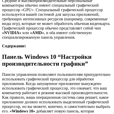
Средние и высокопроизводительные персональные
компьютеры обычно имеют специальный графический
процессор «GPU». Специальный графический процессор
используется вашей системой для запуска приложений,
требующих интенсивных ресурсов (например, современные
виды игр), которые не может обработать обычная видеокарта.
Графический процессор обычно представляет собой чип
«NVIDIA»
или
«AMD»
, и оба имеют собственную
специализированную панель управления.
Содержание:
Панель Windows 10 “Настройки
производительности графики”
Панели управления позволяют пользователям принудительно
использовать графический процессор для обработки
приложения. Когда запущенное приложение вынуждено
использовать графический процессор, это означает, что ваш
компьютер работает в режиме высокой производительности.
Как правило, ваша операционная система сама решает, какое
приложение должно использовать выделенный графический
процессор, но вы можете, конечно, и самостоятельно выбрать
его.
«Windows 10»
добавляет новую панель, которая