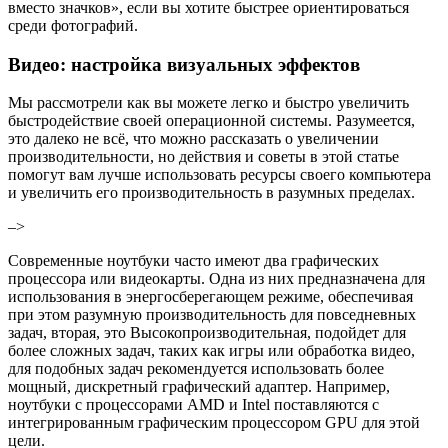
вместо значков», если вы хотите быстрее ориентироваться
среди фотографий.
Видео: настройка визуальных эффектов
Мы рассмотрели как вы можете легко и быстро увеличить
быстродействие своей операционной системы. Разумеется,
это далеко не всё, что можно рассказать о увеличении
производительности, но действия и советы в этой статье
помогут вам лучше использовать ресурсы своего компьютера
и увеличить его производительность в разумных пределах.
–>
Современные ноутбуки часто имеют два графических
процессора или видеокарты. Одна из них предназначена для
использования в энергосберегающем режиме, обеспечивая
при этом разумную производительность для повседневных
задач, вторая, это Высокопроизводительная, подойдет для
более сложных задач, таких как игры или обработка видео,
для подобных задач рекомендуется использовать более
мощный, дискретный графический адаптер. Например,
ноутбуки с процессорами AMD и Intel поставляются с
интегрированным графическим процессором GPU для этой
цели.