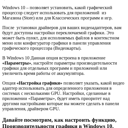
Windows 10 – позволяет установить, какой графический
процессор следует использовать для приложений из
Магазина (Store) или для Классических программ и игр.
После установки драйверов для ваших видеоадаптеров, вам
будут доступны настройки переключаемой графики. Это
может быть пункт, для исполняемых файлов в контекстном
меню или конфигуратор графики в панели управления
графического процессора (Видеокарты).
В Windows 10 Данная опция встроена в приложение
«Параметры»
, настройте параметры производительности
графики для отдельных программ и приложений или
увеличить время работы от аккумулятора.
Опция
«Настройка графики»
позволяет указать, какой видео
адаптер использовать для определенного приложения в
системах с несколькими GPU. Настройки, сделанные в
приложении «Параметры», будет иметь приоритет над
другими настройками которые вы можете сделать в панели
управления, драйвером GPU.
Давайте посмотрим, как настроить функцию,
Производительности графики в Windows 10.