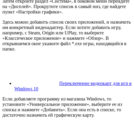
Затем откройте раздел «Система», в боковом меню перейдите
на «Дисплей». Прокрутите список в самый низ, где найдете
пункт «Настройки графики».
Здесь можно добавить список своих приложений, и назначить
им конкретный видеоадаптер. Если хотите добавить игру,
например, с Steam, Origin или UPlay, то выберите
«Классическое приложение» и нажмите «Обзор». В
открывшемся окне укажите файл *.exe игры, находящийся в
папке.
Переключение видеокарт для игр в
Windows 10
Если добавляете программу из магазина Windows, то
установите «Универсальное приложение», выберите ее из
списка и нажмите «Добавить». Если она есть в списке, то
достаточно назначить ей графическую карту.