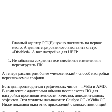
Главный адаптер PCI(E) нужно поставить на первое
место. А для интегрированного выставить статус
«Disabled». А вот настройка для UEFI:
Не забываем сохранить все внесённые изменения и
перезагрузить ПК.
А теперь рассмотрим более «человеческий» способ настройки
переключаемой графики.
Есть два производителя графических чипов – nVidia и AMD.
В комплекте с адаптерами обычно поставляется ПО для
настройки производительности, качества, дополнительных
эффектов. Эти утилиты называются: Catalyst CC / nVidia СС.
Ниже показаны окна этих приложений с множеством опций.