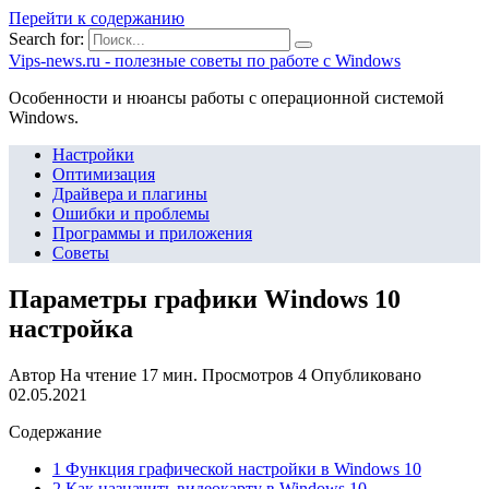
Перейти к содержанию
Search for:
Vips-news.ru - полезные советы по работе с Windows
Особенности и нюансы работы с операционной системой
Windows.
Настройки
Оптимизация
Драйвера и плагины
Ошибки и проблемы
Программы и приложения
Советы
Параметры графики Windows 10
настройка
Автор
На чтение
17 мин.
Просмотров
4
Опубликовано
02.05.2021
Содержание
1 Функция графической настройки в Windows 10
2 Как назначить видеокарту в Windows 10