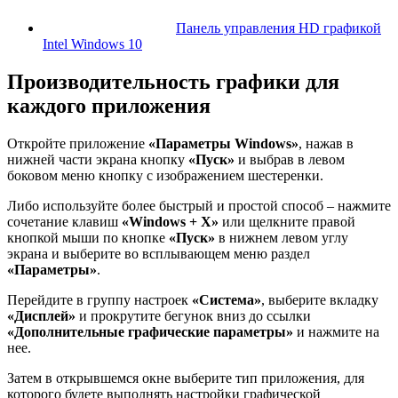
Панель управления HD графикой
Intel Windows 10
Производительность графики для
каждого приложения
Откройте приложение
«Параметры Windows»
, нажав в
нижней части экрана кнопку
«Пуск»
и выбрав в левом
боковом меню кнопку с изображением шестеренки.
Либо используйте более быстрый и простой способ – нажмите
сочетание клавиш
«Windows + Х»
или щелкните правой
кнопкой мыши по кнопке
«Пуск»
в нижнем левом углу
экрана и выберите во всплывающем меню раздел
«Параметры»
.
Перейдите в группу настроек
«Система»
, выберите вкладку
«Дисплей»
и прокрутите бегунок вниз до ссылки
«Дополнительные графические параметры»
и нажмите на
нее.
Затем в открывшемся окне выберите тип приложения, для
которого будете выполнять настройки графической