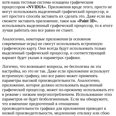
хотя наша тестовая система оснащена графическим
процессором
«NVIDIA»
. Приложения вроде этого, просто не
могут использовать выделенный графический процессор, и
нет простого способа заставить их сделать это. Даже если вы
сможете заставить приложение, такое как
«Paint 3D»
,
использовать выделенный графический процессор, то в итоге
лучше работать оно все равно не станет.
Аналогично, некоторые приложения (в основном
современные игры) не смогут использовать встроенную
графическую карту. Они всегда будут использовать только
выделенный графический процессор, и соответствующий
вариант будет указан в параметрах графики.
Логично, что возникают вопросы, не бесполезна ли эта
настройка, но это не так. Даже если приложение использует
встроенную графику, оно все равно может применять
параметры высокой производительности. Аналогично,
приложение, которое должно использовать выделенный
графический процессор, может по-прежнему использовать его
в режиме с низким энергопотреблением. Использование этих
параметров не будет безболезненным. Если вы обнаружите,
что изменение предпочтений в отношении
производительности графики для приложения приводит к
низкой производительности, медленному отклику или сбою