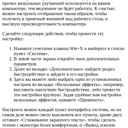
прочих визуальных улучшений используется на вашем
компьютере, тем медленнее он будет работать. К счастью,
можно настроить отображение таким образом, чтобы
получить и приятный внешний вид рабочего стола, и
высокую производительность компьютера.
Сделайте следующие действия, чтобы провести эту
настройку:
Нажмите сочетание клавиш Win+X и выберите в списке
пункт «Система».
В левой части экрана откройте окно дополнительных
параметров.
Далее во вкладке «Дополнительно» найдите раздел
быстродействие и зайдите в его настройки.
Здесь вы можете либо выбрать одни из установленных
настроек во вкладке «Визуальные эффекты», например,
выставить наилучшее быстродействие, либо провести
эти настройки вручную. Задав удобные вам настройки
визуальных эффектов, нажмите «Применить».
Настроить можно каждый пункт интерфейса системы, но на
самом деле можно смело выключить все пункты, кроме двух:
оставьте «Сглаживание экранного текста», чтобы сделать
чтение с монитора более комфортным, и «Вывод эскизов