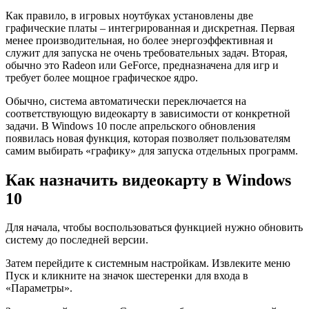
Как правило, в игровых ноутбуках установлены две
графические платы – интегрированная и дискретная. Первая
менее производительная, но более энергоэффективная и
служит для запуска не очень требовательных задач. Вторая,
обычно это Radeon или GeForce, предназначена для игр и
требует более мощное графическое ядро.
Обычно, система автоматически переключается на
соответствующую видеокарту в зависимости от конкретной
задачи. В Windows 10 после апрельского обновления
появилась новая функция, которая позволяет пользователям
самим выбирать «графику» для запуска отдельных программ.
Как назначить видеокарту в Windows
10
Для начала, чтобы воспользоваться функцией нужно обновить
систему до последней версии.
Затем перейдите к системным настройкам. Извлеките меню
Пуск и кликните на значок шестеренки для входа в
«Параметры».