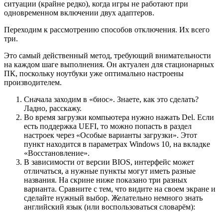
ситуации (крайне редко), когда игры не работают при
одновременном включении двух адаптеров.
Переходим к рассмотрению способов отключения. Их всего
три.
Это самый действенный метод, требующий внимательности
на каждом шаге выполнения. Он актуален для стационарных
ПК, поскольку ноутбуки уже оптимально настроены
производителем.
Сначала заходим в «биос». Знаете, как это сделать?
Ладно, расскажу.
Во время загрузки компьютера нужно нажать Del. Если
есть поддержка UEFI, то можно попасть в раздел
настроек через «Особые варианты загрузки». Этот
пункт находится в параметрах Windows 10, на вкладке
«Восстановление».
В зависимости от версии BIOS, интерфейс может
отличаться, а нужные пункты могут иметь разные
названия. На скрине ниже показано три разных
варианта. Сравните с тем, что видите на своем экране и
сделайте нужный выбор. Желательно немного знать
английский язык (или воспользоваться словарём):