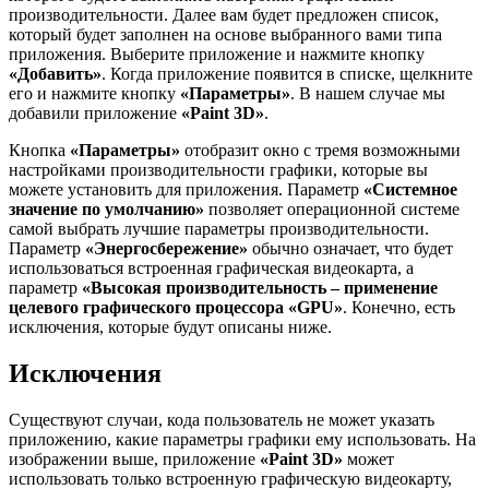
производительности. Далее вам будет предложен список,
который будет заполнен на основе выбранного вами типа
приложения. Выберите приложение и нажмите кнопку
«Добавить»
. Когда приложение появится в списке, щелкните
его и нажмите кнопку
«Параметры»
. В нашем случае мы
добавили приложение
«Paint 3D»
.
Кнопка
«Параметры»
отобразит окно с тремя возможными
настройками производительности графики, которые вы
можете установить для приложения. Параметр
«Системное
значение по умолчанию»
позволяет операционной системе
самой выбрать лучшие параметры производительности.
Параметр
«Энергосбережение»
обычно означает, что будет
использоваться встроенная графическая видеокарта, а
параметр
«Высокая производительность – применение
целевого графического процессора «GPU»
. Конечно, есть
исключения, которые будут описаны ниже.
Исключения
Существуют случаи, кода пользователь не может указать
приложению, какие параметры графики ему использовать. На
изображении выше, приложение
«Paint 3D»
может
использовать только встроенную графическую видеокарту,