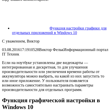
Функция настройки графики для
отдельных приложений в Windows 10
С уважением, Виктор
03.08.2016
17:19
10528
Виктор Фельк
Информационный портал
IT Техник
Если на ноутбуке установлены две видеокарты —
интегрированная и дискретная, то для улучшения
производительности или увеличения времени работы от
аккумулятора можно выбрать, на какой из них запустить то
или иное приложение. У пользователя появляется
возможность самостоятельно настраивать параметры
производительности для отдельных программ.
Функция графической настройки в
Windows 10