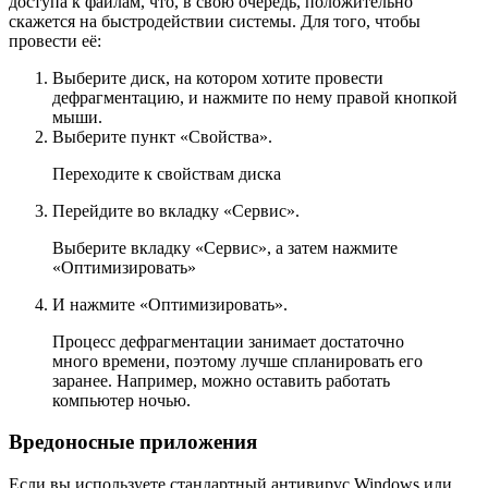
доступа к файлам, что, в свою очередь, положительно
скажется на быстродействии системы. Для того, чтобы
провести её:
Выберите диск, на котором хотите провести
дефрагментацию, и нажмите по нему правой кнопкой
мыши.
Выберите пункт «Свойства».
Переходите к свойствам диска
Перейдите во вкладку «Сервис».
Выберите вкладку «Сервис», а затем нажмите
«Оптимизировать»
И нажмите «Оптимизировать».
Процесс дефрагментации занимает достаточно
много времени, поэтому лучше спланировать его
заранее. Например, можно оставить работать
компьютер ночью.
Вредоносные приложения
Если вы используете стандартный антивирус Windows или