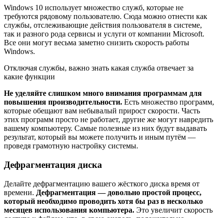
Windows 10 использует множество служб, которые не
требуются рядовому пользователю. Сюда можно отнести как
службы, отслеживающие действия пользователя в системе,
так и разного рода сервисы и услуги от компании Microsoft.
Все они могут весьма заметно снизить скорость работы
Windows.
Отключая службы, важно знать какая служба отвечает за
какие функции
Не уделяйте слишком много внимания программам для
повышения производительности.
Есть множество программ,
которые обещают вам небывалый прирост скорости. Часть
этих программ просто не работает, другие же могут навредить
вашему компьютеру. Самые полезные из них будут выдавать
результат, который вы можете получить и иным путём —
проведя грамотную настройку системы.
Дефрагментация диска
Делайте дефрагментацию вашего жёсткого диска время от
времени.
Дефрагментация — довольно простой процесс,
который необходимо проводить хотя бы раз в несколько
месяцев использования компьютера.
Это увеличит скорость