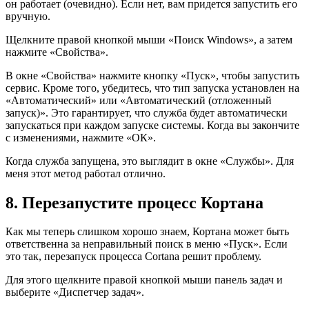
он работает (очевидно). Если нет, вам придется запустить его
вручную.
Щелкните правой кнопкой мыши «Поиск Windows», а затем
нажмите «Свойства».
В окне «Свойства» нажмите кнопку «Пуск», чтобы запустить
сервис. Кроме того, убедитесь, что тип запуска установлен на
«Автоматический» или «Автоматический (отложенный
запуск)». Это гарантирует, что служба будет автоматически
запускаться при каждом запуске системы. Когда вы закончите
с изменениями, нажмите «ОК».
Когда служба запущена, это выглядит в окне «Службы». Для
меня этот метод работал отлично.
8. Перезапустите процесс Кортана
Как мы теперь слишком хорошо знаем, Кортана может быть
ответственна за неправильный поиск в меню «Пуск». Если
это так, перезапуск процесса Cortana решит проблему.
Для этого щелкните правой кнопкой мыши панель задач и
выберите «Диспетчер задач».