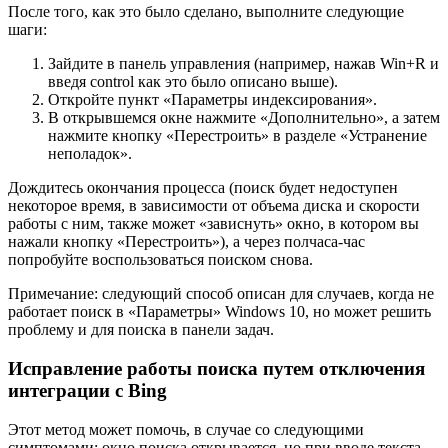
После того, как это было сделано, выполните следующие
шаги:
Зайдите в панель управления (например, нажав Win+R и
введя control как это было описано выше).
Откройте пункт «Параметры индексирования».
В открывшемся окне нажмите «Дополнительно», а затем
нажмите кнопку «Перестроить» в разделе «Устранение
неполадок».
Дождитесь окончания процесса (поиск будет недоступен
некоторое время, в зависимости от объема диска и скорости
работы с ним, также может «зависнуть» окно, в котором вы
нажали кнопку «Перестроить»), а через полчаса-час
попробуйте воспользоваться поиском снова.
Примечание: следующий способ описан для случаев, когда не
работает поиск в «Параметры» Windows 10, но может решить
проблему и для поиска в панели задач.
Исправление работы поиска путем отключения
интеграции с Bing
Этот метод может помочь, в случае со следующими
симптомами: окно поиска открывается, но при вводе текста