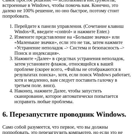
встроенные в Windows, чтобы помочь вам. Конечно, это
далеко не 100% решение, но оно быстрое, поэтому стоит
попробовать.
Перейдите к панели управления. (Сочетание клавиш
Windos+R, введите «control» и нажмите Enter.)
Измените представление на «Большие значки» или
«Маленькие значки», если это не так, затем нажмите
«Устранение неполадок -> Система и безопасность ->
Поиск и индексация».
Нажмите «Далее» в средствах устранения неполадок,
затем установите флажок, относящийся к вашей
проблеме (скорее всего, «Файлы не отображаются в
результатах поиска», хотя, если поиск Windows работает,
хотя и медленно, вам следует поставить галочку в
третьем поле. вниз).
Наконец, нажмите Далее, чтобы запустить
сканирование, которое автоматически попытается
исправить любые проблемы.
6. Перезапустите проводник Windows.
Само собой разумеется, что первое, что вы должны
попробовать, это перезагрузить компьютер, но если это не