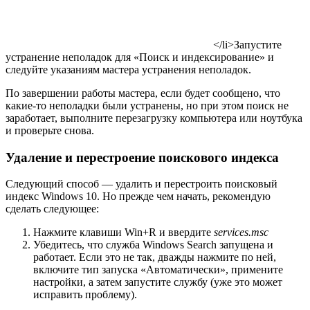
</li>Запустите
устранение неполадок для «Поиск и индексирование» и
следуйте указаниям мастера устранения неполадок.
По завершении работы мастера, если будет сообщено, что
какие-то неполадки были устранены, но при этом поиск не
заработает, выполните перезагрузку компьютера или ноутбука
и проверьте снова.
Удаление и перестроение поискового индекса
Следующий способ — удалить и перестроить поисковый
индекс Windows 10. Но прежде чем начать, рекомендую
сделать следующее:
Нажмите клавиши Win+R и ввердите
services.msc
Убедитесь, что служба Windows Search запущена и
работает. Если это не так, дважды нажмите по ней,
включите тип запуска «Автоматически», примените
настройки, а затем запустите службу (уже это может
исправить проблему).