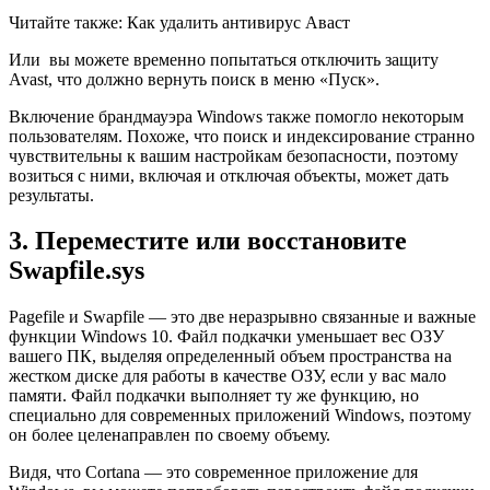
Читайте также: Как удалить антивирус Аваст
Или вы можете временно попытаться отключить защиту
Avast, что должно вернуть поиск в меню «Пуск».
Включение брандмауэра Windows также помогло некоторым
пользователям. Похоже, что поиск и индексирование странно
чувствительны к вашим настройкам безопасности, поэтому
возиться с ними, включая и отключая объекты, может дать
результаты.
3. Переместите или восстановите
Swapfile.sys
Pagefile и Swapfile — это две неразрывно связанные и важные
функции Windows 10. Файл подкачки уменьшает вес ОЗУ
вашего ПК, выделяя определенный объем пространства на
жестком диске для работы в качестве ОЗУ, если у вас мало
памяти. Файл подкачки выполняет ту же функцию, но
специально для современных приложений Windows, поэтому
он более целенаправлен по своему объему.
Видя, что Cortana — это современное приложение для