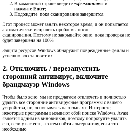
В командной строке введите «
sfc /scannow
» и
нажмите
Enter
;
Подождите, пока сканирование завершится.
Этот процесс может занять некоторое время, и он попытается
автоматически исправить проблемы после
сканирования. Поэтому не закрывайте окно, пока проверка не
будет завершена на 100%.
Защита ресурсов Windows обнаружит поврежденные файлы и
успешно восстановит их.
2. Отключить / перезапустить
сторонний антивирус, включите
брандмауэр Windows
Чтобы было ясно, мы не предлагаем отключать и полностью
удалять все сторонние антивирусные программы с вашего
устройства, но, основываясь на отзывах в Интернете,
некоторые программы вызывают сбой поиска Windows. Avast
является одним из виновников, поэтому попробуйте удалить
его, если у вас есть, а затем найти альтернативу, если это
необходимо.