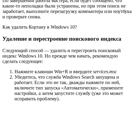
По завершении работы мастера, если будет сообщено, что
какие-то неполадки были устранены, но при этом поиск не
заработает, выполните перезагрузку компьютера или ноутбука
и проверьте снова.
Как удалить Кортану в Windows 10?
Удаление и перестроение поискового индекса
Следующий способ — удалить и перестроить поисковый
индекс Windows 10. Но прежде чем начать, рекомендую
сделать следующее:
Нажмите клавиши Win+R и ввердите
services.msc
Убедитесь, что служба Windows Search запущена и
работает. Если это не так, дважды нажмите по ней,
включите тип запуска «Автоматически», примените
настройки, а затем запустите службу (уже это может
исправить проблему).