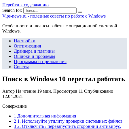
Перейти к содержанию
Search for:
Vips-news.ru - полезные советы по работе с Windows
Особенности и нюансы работы с операционной системой
Windows.
Настройки
Оптимизация
Драйвера и плагины
Ошибки и проблемы
Программы и приложения
Советы
Поиск в Windows 10 перестал работать
Автор
На чтение
19 мин.
Просмотров
11
Опубликовано
12.04.2021
Содержание
1 Дополнительная информация
2 1. Используйте утилиту проверки системных файлов
3 2. Отключить / перезапустить сторонний антивирус,