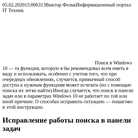
05.02.2020
15:00
6313
Виктор Фельк
Информационный портал
IT Техник
Поиск в Windows
10 — та функция, которую я бы рекомендовал всем иметь в
виду и использовать, особенно с учетом того, что при
очередных обновлениях, случается, привычный способ
доступа к нужным функциям может исчезать (но с помощью
поиска их легко найти).Иногда случается, что поиск в панели
задач или в параметрах Windows 10 не работает по той или
иной причине. О способах исправить ситуацию — пошагово
в этой инструкции.
Исправление работы поиска в панели
задач