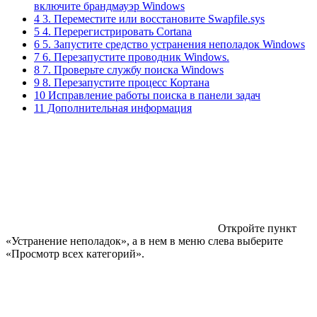
включите брандмауэр Windows
4 3. Переместите или восстановите Swapfile.sys
5 4. Перерегистрировать Cortana
6 5. Запустите средство устранения неполадок Windows
7 6. Перезапустите проводник Windows.
8 7. Проверьте службу поиска Windows
9 8. Перезапустите процесс Кортана
10 Исправление работы поиска в панели задач
11 Дополнительная информация
Откройте пункт
«Устранение неполадок», а в нем в меню слева выберите
«Просмотр всех категорий».