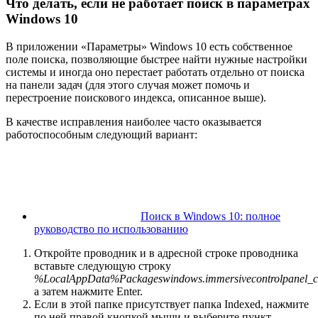
Что делать, если не работает поиск в параметрах
Windows 10
В приложении «Параметры» Windows 10 есть собственное
поле поиска, позволяющие быстрее найти нужные настройки
системы и иногда оно перестает работать отдельно от поиска
на панели задач (для этого случая может помочь и
перестроение поискового индекса, описанное выше).
В качестве исправления наиболее часто оказывается
работоспособным следующий вариант:
Поиск в Windows 10: полное
руководство по использованию
Откройте проводник и в адресной строке проводника
вставьте следующую строку
%LocalAppData%Packageswindows.immersivecontrolpanel_c
а затем нажмите Enter.
Если в этой папке присутствует папка Indexed, нажмите
по ней правой кнопкой мыши и выберите пункт