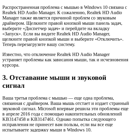
Распространенная проблема с мышью в Windows 10 связана с
Realtek HD Audio Manager. К сожалению, Realtek HD Audio
Manager также является причиной проблем со звуковым
драйвером. Щелкните правой кнопкой мыши панель задач,
выберите «Диспетчер задач» и перейдите на вкладку
«Запуск». Если вы видите Realtek HD Audio Manager,
щелкните правой кнопкой мыши и выберите «Отключить».
Теперь перезагрузите вашу систему.
Известно, что отключение Realtek HD Audio Manager
устраняет проблемы как зависания мыши, так и исчезновения
курсора.
3. Отставание мыши и звуковой
сигнал
Ваша третья проблема с мышью — еще одна проблема,
связанная с драйвером. Ваша мышь отстает и издает странный
звуковой сигнал. Microsoft впервые решила эти проблемы еще
в апреле 2016 года с помощью накопительных обновлений
KB3147458 и KB3147461. Однако попытка следующего
исправления не принесет вам пользы, если вы все еще
испытываете задержку мыши в Windows 10.