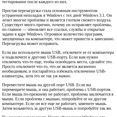
тестирование после каждого из них.
Простая перезагрузка стала основным инструментом
устранения неполадок в Windows с тех дней Windows 3.1. Он
лечит многие проблемы и является глотком свежего воздуха.
Существует много причин, почему он исправляет проблемы,
но главное — обновляет все ссылки, службы и открытые
задачи в ядре Windows. Огромное количество программ,
запущенных на компьютере, что может привести к завесанию.
Перезагрузка может исправить.
Если вы используете мышь USB, отключите ее от компьютера
и подключите к другому USB-порту. Если вам нужно
отключить что-то еще, чтобы освободить место, сделайте это.
Просто отключите что-то, что не является жизненно
необходимым, и постарайтесь избежать отключение USB-
клавиатуры, хотя это не так уж важно.
Переместите мышь на другой порт USB. Если вы
перемещаете мышь, и она работает, проблема с USB-портом.
Если мышь по-прежнему не работает, проблема заключается в
мыши. Если проблема с мышью, попробуйте ее на другом
компьютере. Если он все еще не работает, замените мышь.
Затем возьмитесь за другую USB-мышь и попробуйте так же.