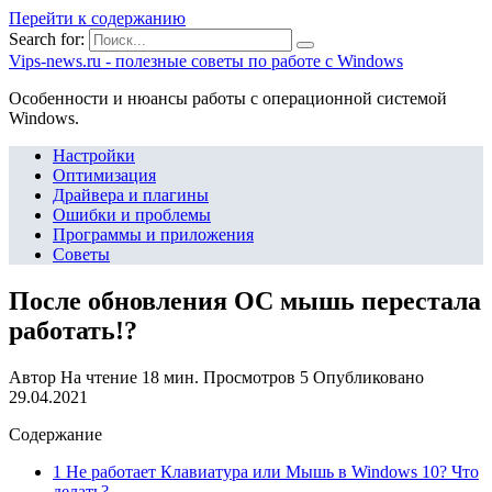
Перейти к содержанию
Search for:
Vips-news.ru - полезные советы по работе с Windows
Особенности и нюансы работы с операционной системой
Windows.
Настройки
Оптимизация
Драйвера и плагины
Ошибки и проблемы
Программы и приложения
Советы
После обновления ОС мышь перестала
работать!?
Автор
На чтение
18 мин.
Просмотров
5
Опубликовано
29.04.2021
Содержание
1 Не работает Клавиатура или Мышь в Windows 10? Что
делать?