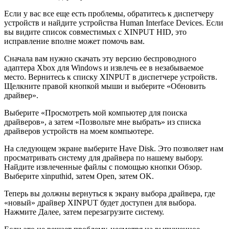
Если у вас все еще есть проблемы, обратитесь к диспетчеру
устройств и найдите устройства Human Interface Devices. Если
вы видите список совместимых с XINPUT HID, это
исправление вполне может помочь вам.
Сначала вам нужно скачать эту версию беспроводного
адаптера Xbox для Windows и извлечь ее в незабываемое
место. Вернитесь к списку XINPUT в диспетчере устройств.
Щелкните правой кнопкой мыши и выберите «Обновить
драйвер».
Выберите «Просмотреть мой компьютер для поиска
драйверов», а затем «Позвольте мне выбрать» из списка
драйверов устройств на моем компьютере.
На следующем экране выберите Have Disk. Это позволяет нам
просматривать систему для драйвера по нашему выбору.
Найдите извлеченные файлы с помощью кнопки Обзор.
Выберите xinputhid, затем Open, затем OK.
Теперь вы должны вернуться к экрану выбора драйвера, где
«новый» драйвер XINPUT будет доступен для выбора.
Нажмите Далее, затем перезагрузите систему.