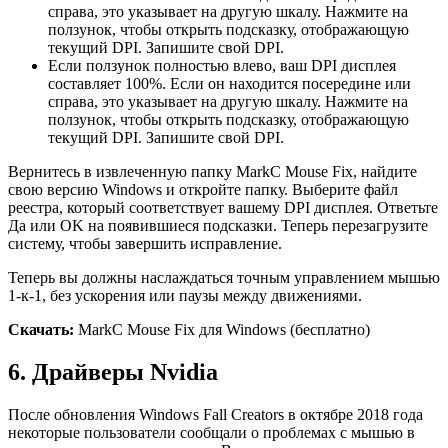
справа, это указывает на другую шкалу. Нажмите на
ползунок, чтобы открыть подсказку, отображающую
текущий DPI. Запишите свой DPI.
Если ползунок полностью влево, ваш DPI дисплея
составляет 100%. Если он находится посередине или
справа, это указывает на другую шкалу. Нажмите на
ползунок, чтобы открыть подсказку, отображающую
текущий DPI. Запишите свой DPI.
Вернитесь в извлеченную папку MarkC Mouse Fix, найдите
свою версию Windows и откройте папку. Выберите файл
реестра, который соответствует вашему DPI дисплея. Ответьте
Да или OK на появившиеся подсказки. Теперь перезагрузите
систему, чтобы завершить исправление.
Теперь вы должны наслаждаться точным управлением мышью
1-к-1, без ускорения или паузы между движениями.
Скачать:
MarkC Mouse Fix для Windows (бесплатно)
6. Драйверы Nvidia
После обновления Windows Fall Creators в октябре 2018 года
некоторые пользователи сообщали о проблемах с мышью в