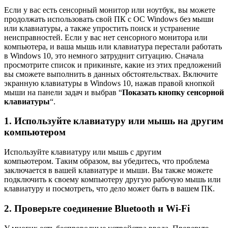
Если у вас есть сенсорный монитор или ноутбук, вы можете
продолжать использовать свой ПК с ОС Windows без мыши
или клавиатуры, а также упростить поиск и устранение
неисправностей. Если у вас нет сенсорного монитора или
компьютера, и ваша мышь или клавиатура перестали работать
в Windows 10, это немного затруднит ситуацию. Сначала
просмотрите список и прикиньте, какие из этих предложений
вы сможете выполнить в данных обстоятельствах. Включите
экранную клавиатуры в Windows 10, нажав правой кнопкой
мыши на панели задач и выбрав “
Показать кнопку сенсорной
клавиатуры
“.
1. Используйте клавиатуру или мышь на другим
компьютером
Используйте клавиатуру или мышь с другим
компьютером. Таким образом, вы убедитесь, что проблема
заключается в вашей клавиатуре и мыши. Вы также можете
подключить к своему компьютеру другую рабочую мышь или
клавиатуру и посмотреть, что дело может быть в вашем ПК.
2. Проверьте соединение Bluetooth и Wi-Fi