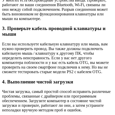
У многих есть беспроводные устройства ввода. Проверьте,
работают ли ваши соединения
Bluetooth, Wi-Fi, связаны ли
они между собой подключением. Разрыв соединения может
быть виновником не функционирования клавиатуры или
мыши на компьютере.
3. Проверьте кабель проводной клавиатуры и
мыши
Если вы используете кабельную клавиатуру или мышь, вам
нужно проверить провод. Вы также должны подключить
кабельную мышь / клавиатуру к другому ПК, чтобы
определить неисправность. Если у вас нет другого
компьютера поблизости и у вас есть кабель OTG, вы можете
проверить на своем смартфоне подключив к нему. Но вы не
сможете тестировать старые модели PS2 с кабелем OTG.
4. Выполнение чистой загрузки
Чистая загрузка, самый простой способ исправить различные
проблемы, связанные с драйвером или программным
обеспечением. Загрузите компьютер в состояние
чистой
загрузки
и проверьте, работают ли они, а затем устраните
неполадки вручную методом проб и ошибок.