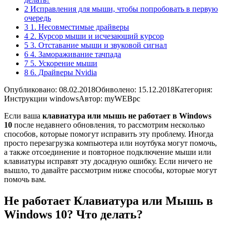
2 Исправления для мыши, чтобы попробовать в первую
очередь
3 1. Несовместимые драйверы
4 2. Курсор мыши и исчезающий курсор
5 3. Отставание мыши и звуковой сигнал
6 4. Замораживание тачпада
7 5. Ускорение мыши
8 6. Драйверы Nvidia
Опубликовано: 08.02.2018
Обнволено: 15.12.2018
Категория:
Инструкции windows
Автор: myWEBpc
Если ваша
клавиатура или мышь не работает в Windows
10
после недавнего обновления, то рассмотрим несколько
способов, которые помогут исправить эту проблему. Иногда
просто перезагрузка компьютера или ноутбука могут помочь,
а также отсоединение и повторное подключение мыши или
клавиатуры исправят эту досадную ошибку. Если ничего не
вышло, то давайте рассмотрим ниже способы, которые могут
помочь вам.
Не работает Клавиатура или Мышь в
Windows 10? Что делать?