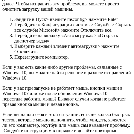
далее. Чтобы исправить эту проблему, вы можете просто
очистить загрузку вашей машины.
Зайдите в Пуск> введите msconfig> нажмите Enter
Перейдите к Конфигурации системы> Службы> Скрыть
все службы Microsoft> нажмите Отключить все.
Перейдите на вкладку «Автозагрузка»> «Открыть
диспетчер задач».
Выберите каждый элемент автозагрузки> нажмите
Отключить.
Перезагрузите компьютер.
Если у вас есть какие-либо другие проблемы, связанные с
Windows 10, вы можете найти решение в разделе исправлений
Windows 10.
Если у вас при запуске не работает мышь, кнопки мыши в
Windows 10? или же после обновления Windows 10
перестала работать мышь? Бывают случаи когда не работает
правая кнопка мыши и левая кнопка.
Если вы нашли себя в этой ситуации, есть несколько быстрых
тестов, которые можно выполнить, чтобы увидеть, является
ли это компьютер, ноутбук или мышь сам вызывает проблему.
Следуйте инструкциям в порядке и делайте повторные