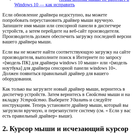
Windows 10 — как исправить
Если обновление драйвера недоступно, вы можете
попробовать переустановить драйвер мыши вручную.
Запишите имя мыши или сенсорной панели в диспетчере
устройств, а затем перейдите на веб-сайт производителя.
Производитель должен обеспечить загрузку последней версии
вашего драйвера мыши.
Если вы не можете найти соответствующую загрузку на сайте
производителя, выполните поиск в Интернете по запросу
«[модель ПК] для драйвера windows 10 мыши» или «[модель
ноутбука] для драйвера сенсорной панели windows 10».
Должен появиться правильный драйвер для вашего
оборудования.
Как только вы загрузите новый драйвер мыши, вернитесь в
диспетчер устройств. Затем вернитесь в
Свойства
мыши и на
вкладку
Устройство
. Выберите
Удалить
и следуйте
инструкциям. Теперь установите драйвер мыши, который вы
загрузили вручную, и перезапустите систему (см. « Если у вас
есть правильный драйвер» выше).
2. Курсор мыши и исчезающий курсор