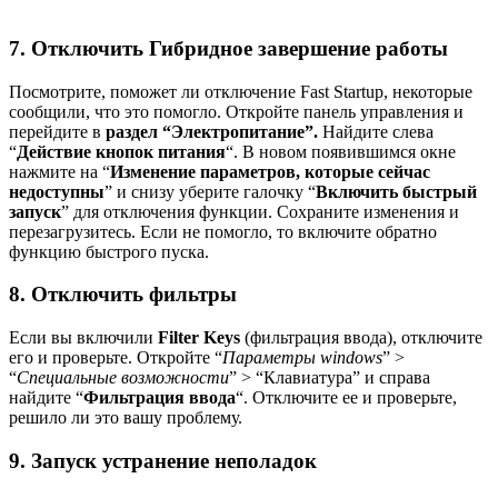
7. Отключить Гибридное завершение работы
Посмотрите, поможет ли отключение Fast Startup, некоторые
сообщили, что это помогло. Откройте панель управления и
перейдите в
раздел “Электропитание”.
Найдите слева
“
Действие кнопок питания
“. В новом появившимся окне
нажмите на “
Изменение параметров, которые сейчас
недоступны
” и снизу уберите галочку “
Включить быстрый
запуск
” для отключения функции. Сохраните изменения и
перезагрузитесь. Если не помогло, то включите обратно
функцию быстрого пуска.
8. Отключить фильтры
Если вы включили
Filter Keys
(фильтрация ввода), отключите
его и проверьте. Откройте “
Параметры windows
” >
“
Специальные возможности
” > “Клавиатура” и справа
найдите “
Фильтрация ввода
“. Отключите ее и проверьте,
решило ли это вашу проблему.
9. Запуск устранение неполадок