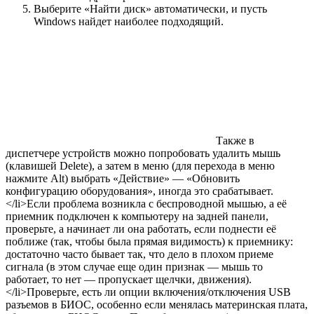
Выберите «Найти диск» автоматически, и пусть
Windows найдет наиболее подходящий.
Также в
диспетчере устройств можно попробовать удалить мышь
(клавишей Delete), а затем в меню (для перехода в меню
нажмите Alt) выбрать «Действие» — «Обновить
конфигурацию оборудования», иногда это срабатывает.
</li>Если проблема возникла с беспроводной мышью, а её
приемник подключен к компьютеру на задней панели,
проверьте, а начинает ли она работать, если поднести её
поближе (так, чтобы была прямая видимость) к приемнику:
достаточно часто бывает так, что дело в плохом приеме
сигнала (в этом случае еще один признак — мышь то
работает, то нет — пропускает щелчки, движения).
</li>Проверьте, есть ли опции включения/отключения USB
разъемов в БИОС, особенно если менялась материнская плата,