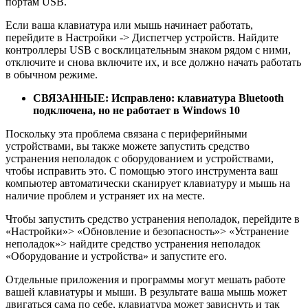
портам USB.
Если ваша клавиатура или мышь начинает работать,
перейдите в Настройки -> Диспетчер устройств. Найдите
контроллеры USB с восклицательным знаком рядом с ними,
отключите и снова включите их, и все должно начать работать
в обычном режиме.
СВЯЗАННЫЕ: Исправлено: клавиатура Bluetooth
подключена, но не работает в Windows 10
Поскольку эта проблема связана с периферийными
устройствами, вы также можете запустить средство
устранения неполадок с оборудованием и устройствами,
чтобы исправить это. С помощью этого инструмента ваш
компьютер автоматически сканирует клавиатуру и мышь на
наличие проблем и устраняет их на месте.
Чтобы запустить средство устранения неполадок, перейдите в
«Настройки»> «Обновление и безопасность»> «Устранение
неполадок»> найдите средство устранения неполадок
«Оборудование и устройства» и запустите его.
Отдельные приложения и программы могут мешать работе
вашей клавиатуры и мыши. В результате ваша мышь может
двигаться сама по себе, клавиатура может зависнуть и так