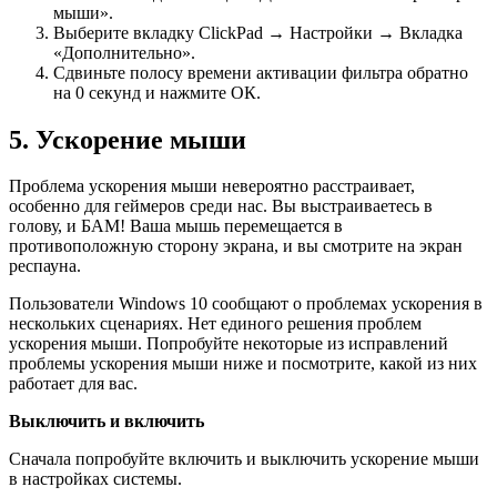
мыши».
Выберите вкладку ClickPad → Настройки → Вкладка
«Дополнительно».
Сдвиньте полосу времени активации фильтра обратно
на 0 секунд и нажмите ОК.
5. Ускорение мыши
Проблема ускорения мыши невероятно расстраивает,
особенно для геймеров среди нас. Вы выстраиваетесь в
голову, и БАМ! Ваша мышь перемещается в
противоположную сторону экрана, и вы смотрите на экран
респауна.
Пользователи Windows 10 сообщают о проблемах ускорения в
нескольких сценариях. Нет единого решения проблем
ускорения мыши. Попробуйте некоторые из исправлений
проблемы ускорения мыши ниже и посмотрите, какой из них
работает для вас.
Выключить и включить
Сначала попробуйте включить и выключить ускорение мыши
в настройках системы.