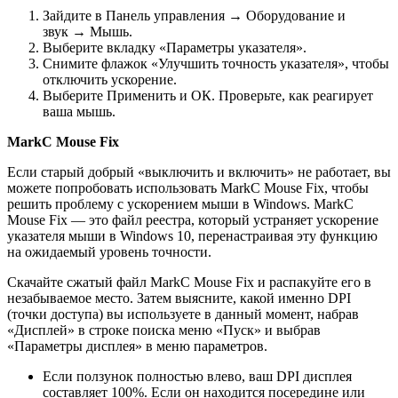
Зайдите в Панель управления → Оборудование и
звук → Мышь.
Выберите вкладку «Параметры указателя».
Снимите флажок «Улучшить точность указателя», чтобы
отключить ускорение.
Выберите Применить и ОК. Проверьте, как реагирует
ваша мышь.
MarkC Mouse Fix
Если старый добрый «выключить и включить» не работает, вы
можете попробовать использовать MarkC Mouse Fix, чтобы
решить проблему с ускорением мыши в Windows. MarkC
Mouse Fix — это файл реестра, который устраняет ускорение
указателя мыши в Windows 10, перенастраивая эту функцию
на ожидаемый уровень точности.
Скачайте сжатый файл MarkC Mouse Fix и распакуйте его в
незабываемое место. Затем выясните, какой именно DPI
(точки доступа) вы используете в данный момент, набрав
«Дисплей» в строке поиска меню «Пуск» и выбрав
«Параметры дисплея» в меню параметров.
Если ползунок полностью влево, ваш DPI дисплея
составляет 100%. Если он находится посередине или