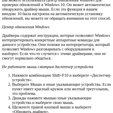
Вы можете использовать Центр обновления Windows для
проверки обновлений в Windows 10. Он может автоматически
обнаружить драйвер мыши. Если эта функция в вашем
виндовс 10 была настроена на автоматическую установку
обновлений, вы можете не обращать внимания на этот способ.
Центр обновления Windows
Драйверы содержат инструкции, которые позволяют Windows
интерпретировать конкретные аппаратные команды для
данного устройства. Они похожи на интерпретатора, который
позволяет Windows разговаривать с оборудованием и
наоборот. Если что-то случится с этими драйверами, они не
смогут нормально общаться.
Не работает мышь смотрим диспетчер устройств
Нажмите комбинацию Shift+F10 и выберите «Диспетчер
устройств».
Выберите Мыши и иные указывающие устройства. Если
пункт имеет красный кружок или желтый треугольник,
это проблема.
Дважды нажмите мышью иные указывающие
устройства и выберите свою мышь.
Щелкните правой кнопкой мыши и выберите
«Обновить драйвер».