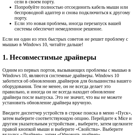
сели в своем порту.
Попробуйте полностью отсоединить кабель мыши или
беспроводной адаптер и снова подключиться к другому
порту.
Если это новая проблема, иногда перезапуск вашей
системы обеспечит немедленное решение.
Если ни один из этих быстрых советов не решит проблему с
мышью в Windows 10, читайте дальше!
1. Несовместимые драйверы
Одним из первых портов, вызывающих проблемы с мышью в
Windows 10, являются системные драйверы. Windows 10
заботится об обновлениях драйверов для большинства вашего
оборудования. Тем не менее, он не всегда делает это
правильно, и иногда он не всегда находит обновление
драйвера после выпуска. Это не значит, что вы не можете
установить обновление драйвера вручную.
Введите диспетчер устройств в строке поиска в меню «Пуск»,
затем выберите соответствующую опцию. Перейдите к Mice и
другим указательным устройствам , выберите, затем щелкните
правой кнопкой мыши и выберите «Свойства». Выберите
вкладку «Драйвер», затем «Обновить драйвер».