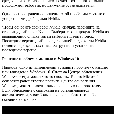
средах с низким разрешением. В частности, кнопки мыши
продолжают работать, но движение останавливается.
Одно распространенное решение этой проблемы связано с
устаревшими драйверами Nvidia.
Чтобы обновить драйверы Nvidia, сначала перейдите на
страницу драйверов Nvidia. Выберите ваш продукт Nvidia из
выпадающего списка, затем выберите Начать поиск.
Последние версии драйверов для вашей видеокарты Nvidia
появятся в результатах ниже. Загрузите и установите
последнюю версию.
Решение проблем с мышью в Windows 10
Надеюсь, одно из исправлений устранит проблему с мышью
или тачпадом в Windows 10. Система Центра обновления
Windows всегда может что-то сломать. То, что Microsoft
ослабляет ранее строгие правила Центра обновления
Windows, может помочь только конечным пользователям.
Если обновление с ошибками не устанавливается
автоматически, у вас больше шансов избежать ошибок,
связанных с мышью.