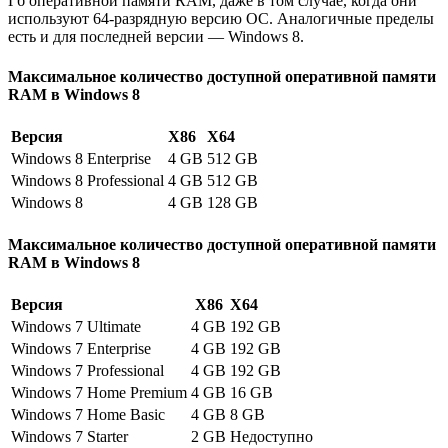
Гб оперативной памяти RAM, даже в том случае, когда они
используют 64-разрядную версию ОС. Аналогичные пределы
есть и для последней версии — Windows 8.
Максимальное количество доступной оперативной памяти
RAM в Windows 8
Версия
X86
X64
Windows 8 Enterprise
4 GB
512 GB
Windows 8 Professional
4 GB
512 GB
Windows 8
4 GB
128 GB
Максимальное количество доступной оперативной памяти
RAM в Windows 8
Версия
X86
X64
Windows 7 Ultimate
4 GB
192 GB
Windows 7 Enterprise
4 GB
192 GB
Windows 7 Professional
4 GB
192 GB
Windows 7 Home Premium
4 GB
16 GB
Windows 7 Home Basic
4 GB
8 GB
Windows 7 Starter
2 GB
Недоступно