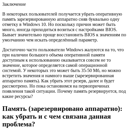
Заключение
В некоторых пользователей получается убрать оперативную
память зарезервированную аппаратно сняв буквально одну
отметку в Windows 10. Но поскольку причин может быть
много, иногда приходиться возиться с настройками BIOS.
Бывает значительно проще восстановить BIOS к значениям по
умолчанию чем искать определённый параметр.
Достаточно часто пользователи Windows жалуются на то, что
при наличии большого объема оперативной памяти
доступным к использованию оказывается совсем не то
значение, которое определяется самой операционной
системой. У некоторых это может быть 35-50 Мб, но можно
встретить значения и намного выше (зарезервированная
аппаратно память). Как убрать этот резерв, далее и будет
рассмотрено. Но пока остановимся на первопричинах
появления такой ситуации. Почему память резервируется, под
какие ресурсы?
Память (зарезервировано аппаратно):
как убрать и с чем связана данная
проблема?