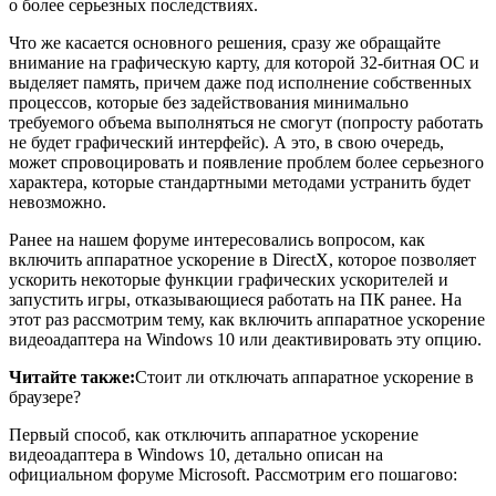
о более серьезных последствиях.
Что же касается основного решения, сразу же обращайте
внимание на графическую карту, для которой 32-битная ОС и
выделяет память, причем даже под исполнение собственных
процессов, которые без задействования минимально
требуемого объема выполняться не смогут (попросту работать
не будет графический интерфейс). А это, в свою очередь,
может спровоцировать и появление проблем более серьезного
характера, которые стандартными методами устранить будет
невозможно.
Ранее на нашем форуме интересовались вопросом, как
включить аппаратное ускорение в DirectX, которое позволяет
ускорить некоторые функции графических ускорителей и
запустить игры, отказывающиеся работать на ПК ранее. На
этот раз рассмотрим тему, как включить аппаратное ускорение
видеоадаптера на Windows 10 или деактивировать эту опцию.
Читайте также:
Стоит ли отключать аппаратное ускорение в
браузере?
Первый способ, как отключить аппаратное ускорение
видеоадаптера в Windows 10, детально описан на
официальном форуме Microsoft. Рассмотрим его пошагово: