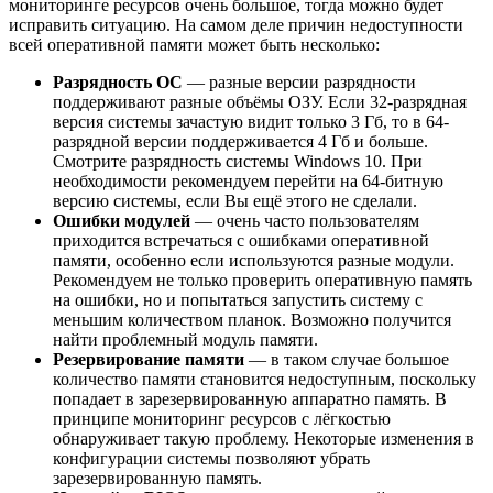
мониторинге ресурсов очень большое, тогда можно будет
исправить ситуацию. На самом деле причин недоступности
всей оперативной памяти может быть несколько:
Разрядность ОС
— разные версии разрядности
поддерживают разные объёмы ОЗУ. Если 32-разрядная
версия системы зачастую видит только 3 Гб, то в 64-
разрядной версии поддерживается 4 Гб и больше.
Смотрите разрядность системы Windows 10. При
необходимости рекомендуем перейти на 64-битную
версию системы, если Вы ещё этого не сделали.
Ошибки модулей
— очень часто пользователям
приходится встречаться с ошибками оперативной
памяти, особенно если используются разные модули.
Рекомендуем не только проверить оперативную память
на ошибки, но и попытаться запустить систему с
меньшим количеством планок. Возможно получится
найти проблемный модуль памяти.
Резервирование памяти
— в таком случае большое
количество памяти становится недоступным, поскольку
попадает в зарезервированную аппаратно память. В
принципе мониторинг ресурсов с лёгкостью
обнаруживает такую проблему. Некоторые изменения в
конфигурации системы позволяют убрать
зарезервированную память.