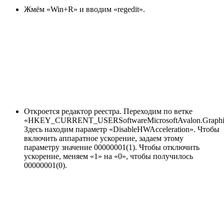
Жмём «Win+R» и вводим «regedit».
Откроется редактор реестра. Переходим по ветке
«HKEY_CURRENT_USERSoftwareMicrosoftAvalon.Graphi
Здесь находим параметр «DisableHWAcceleration». Чтобы
включить аппаратное ускорение, задаем этому
параметру значение 00000001(1). Чтобы отключить
ускорение, меняем «1» на «0», чтобы получилось
00000001(0).