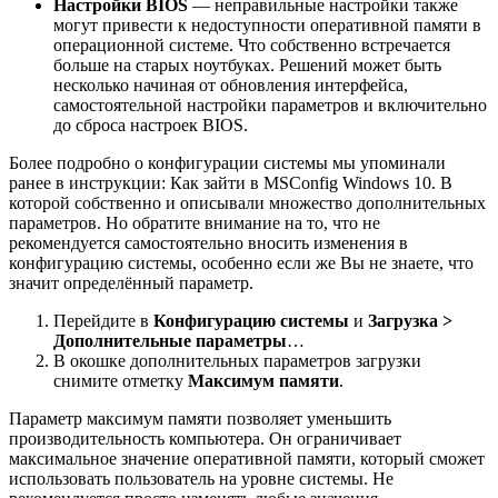
Настройки BIOS
— неправильные настройки также
могут привести к недоступности оперативной памяти в
операционной системе. Что собственно встречается
больше на старых ноутбуках. Решений может быть
несколько начиная от обновления интерфейса,
самостоятельной настройки параметров и включительно
до сброса настроек BIOS.
Более подробно о конфигурации системы мы упоминали
ранее в инструкции: Как зайти в MSConfig Windows 10. В
которой собственно и описывали множество дополнительных
параметров. Но обратите внимание на то, что не
рекомендуется самостоятельно вносить изменения в
конфигурацию системы, особенно если же Вы не знаете, что
значит определённый параметр.
Перейдите в
Конфигурацию системы
и
Загрузка >
Дополнительные параметры
…
В окошке дополнительных параметров загрузки
снимите отметку
Максимум памяти
.
Параметр максимум памяти позволяет уменьшить
производительность компьютера. Он ограничивает
максимальное значение оперативной памяти, который сможет
использовать пользователь на уровне системы. Не