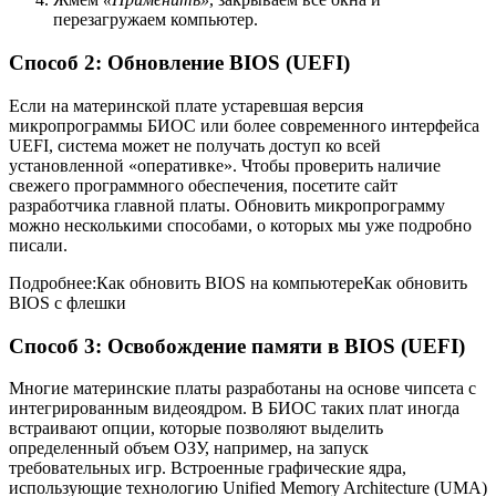
перезагружаем компьютер.
Способ 2: Обновление BIOS (UEFI)
Если на материнской плате устаревшая версия
микропрограммы БИОС или более современного интерфейса
UEFI, система может не получать доступ ко всей
установленной «оперативке». Чтобы проверить наличие
свежего программного обеспечения, посетите сайт
разработчика главной платы. Обновить микропрограмму
можно несколькими способами, о которых мы уже подробно
писали.
Подробнее:Как обновить BIOS на компьютереКак обновить
BIOS с флешки
Способ 3: Освобождение памяти в BIOS (UEFI)
Многие материнские платы разработаны на основе чипсета с
интегрированным видеоядром. В БИОС таких плат иногда
встраивают опции, которые позволяют выделить
определенный объем ОЗУ, например, на запуск
требовательных игр. Встроенные графические ядра,
использующие технологию Unified Memory Architecture (UMA)