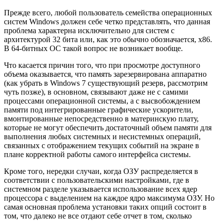
Прежде всего, любой пользователь семейства операционных
систем Windows должен себе четко представлять, что данная
проблема характерна исключительно для систем с
архитектурой 32 бита или, как это обычно обозначается, х86.
В 64-битных ОС такой вопрос не возникает вообще.
Что касается причин того, что при просмотре доступного
объема оказывается, что память зарезервирована аппаратно
(как убрать в Windows 7 существующий резерв, рассмотрим
чуть позже), в основном, связывают даже не с самими
процессами операционной системы, а с высвобождением
памяти под интегрированные графические ускорители,
вмонтированные непосредственно в материнскую плату,
которые не могут обеспечить достаточный объем памяти для
выполнения любых системных и несистемных операций,
связанных с отображением текущих событий на экране в
плане корректной работы самого интерфейса системы.
Кроме того, нередки случаи, когда ОЗУ распределяется в
соответствии с пользовательскими настройками, где в
системном разделе указывается использование всех ядер
процессора с выделением на каждое ядро максимума ОЗУ. Но
самая основная проблема установки таких опций состоит в
том, что далеко не все отдают себе отчет в том, сколько