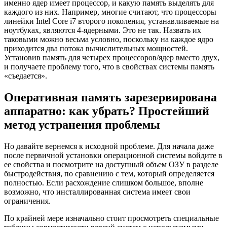
именно ядер имеет процессор, и какую память выделять для
каждого из них. Например, многие считают, что процессоры
линейки Intel Core i7 второго поколения, устанавливаемые на
ноутбуках, являются 4-ядерными. Это не так. Назвать их
таковыми можно весьма условно, поскольку на каждое ядро
приходится два потока вычислительных мощностей.
Установив память для четырех процессоров/ядер вместо двух,
и получаете проблему того, что в свойствах системы память
«съедается».
Оперативная память зарезервирована
аппаратно: как убрать? Простейший
метод устранения проблемы
Но давайте вернемся к исходной проблеме. Для начала даже
после первичной установки операционной системы войдите в
ее свойства и посмотрите на доступный объем ОЗУ в разделе
быстродействия, по сравнению с тем, который определяется
полностью. Если расхождение слишком большое, вполне
возможно, что инсталлированная система имеет свои
ограничения.
По крайней мере изначально стоит просмотреть специальные