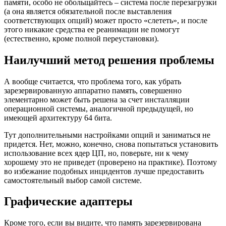
памяти, особо не обольщайтесь – система после перезагрузки
(а она является обязательной после выставления
соответствующих опций) может просто «слететь», и после
этого никакие средства ее реанимации не помогут
(естественно, кроме полной переустановки).
Наилучший метод решения проблемы
А вообще считается, что проблема того, как убрать
зарезервированную аппаратно память, совершенно
элементарно может быть решена за счет инсталляции
операционной системы, аналогичной предыдущей, но
имеющей архитектуру 64 бита.
Тут дополнительными настройками опций и заниматься не
придется. Нет, можно, конечно, снова попытаться установить
использование всех ядер ЦП, но, поверьте, ни к чему
хорошему это не приведет (проверено на практике). Поэтому
во избежание подобных инцидентов лучше предоставить
самостоятельный выбор самой системе.
Графические адаптеры
Кроме того, если вы видите, что память зарезервирована