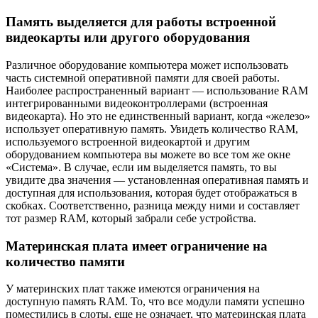
Память выделяется для работы встроенной
видеокарты или другого оборудования
Различное оборудование компьютера может использовать
часть системной оперативной памяти для своей работы.
Наиболее распространенный вариант — использование RAM
интегрированными видеоконтроллерами (встроенная
видеокарта). Но это не единственный вариант, когда «железо»
использует оперативную память. Увидеть количество RAM,
используемого встроенной видеокартой и другим
оборудованием компьютера вы можете во все том же окне
«Система». В случае, если им выделяется память, то вы
увидите два значения — установленная оперативная память и
доступная для использования, которая будет отображаться в
скобках. Соответственно, разница между ними и составляет
тот размер RAM, который забрали себе устройства.
Материнская плата имеет ограничение на
количество памяти
У материнских плат также имеются ограничения на
доступную память RAM. То, что все модули памяти успешно
поместились в слоты, еще не означает, что материнская плата