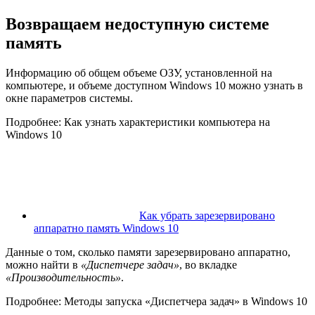
Возвращаем недоступную системе
память
Информацию об общем объеме ОЗУ, установленной на
компьютере, и объеме доступном Windows 10 можно узнать в
окне параметров системы.
Подробнее: Как узнать характеристики компьютера на
Windows 10
Как убрать зарезервировано
аппаратно память Windows 10
Данные о том, сколько памяти зарезервировано аппаратно,
можно найти в
«Диспетчере задач»
, во вкладке
«Производительность»
.
Подробнее: Методы запуска «Диспетчера задач» в Windows 10