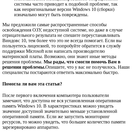
системы часто приводит к подобной проблеме, так
как неоригинальные версии Windows 10 (сборки)
изначально могут быть повреждены.
Мы предложили самые распространенные способы
освобождения ОЗУ, недоступной системе, но даже в случае
отрицательного результата не спешите переустанавливать
Виндовс 10, тем более что это не всегда помогает. Если вы
пользуетесь лицензией, то попробуйте обратится в службу
поддержки Microsoft или написать производителю
материнской платы. Возможно, они знают иные методы
решения проблемы.
Мы рады, что смогли помочь Вам в
решении проблемы.
Опишите, что у вас не получилось.
Наши
специалисты постараются ответить максимально быстро.
Помогла ли вам эта статья?
После первого включения компьютера пользователи
замечают, что доступна не вся установленная оперативная
память Windows 10. В характеристиках можно увидеть
значение доступной значительно меньше установленной
оперативной памяти. Если же запустить мониторинг
ресурсов, то можно увидеть, что большее количество памяти
зарезервировано аппаратно.