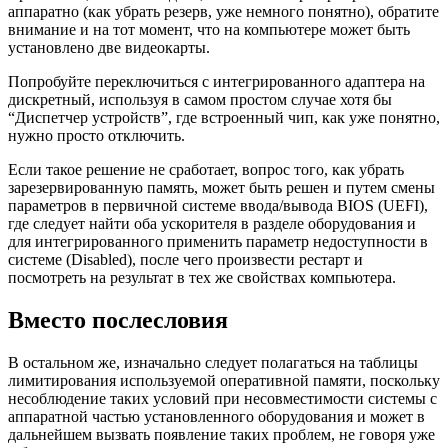
аппаратно (как убрать резерв, уже немного понятно), обратите
внимание и на тот момент, что на компьютере может быть
установлено две видеокарты.
Попробуйте переключиться с интегрированного адаптера на
дискретный, используя в самом простом случае хотя бы
“Диспетчер устройств”, где встроенный чип, как уже понятно,
нужно просто отключить.
Если такое решение не сработает, вопрос того, как убрать
зарезервированную память, может быть решен и путем смены
параметров в первичной системе ввода/вывода BIOS (UEFI),
где следует найти оба ускорителя в разделе оборудования и
для интегрированного применить параметр недоступности в
системе (Disabled), после чего произвести рестарт и
посмотреть на результат в тех же свойствах компьютера.
Вместо послесловия
В остальном же, изначально следует полагаться на таблицы
лимитирования используемой оперативной памяти, поскольку
несоблюдение таких условий при несовместимости системы с
аппаратной частью установленного оборудования и может в
дальнейшем вызвать появление таких проблем, не говоря уже