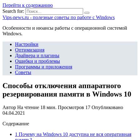
Перейти к содержанию
Search for:
Vips-news.ru - полезные советы по работе с Windows
Особенности и нюансы работы с операционной системой
Windows.
Настройки
Оптимизация
Драйвера и плагины
Ошибки и проблемы
Программы и приложения
Советы
Способы отключения аппаратного
резервирования памяти в Windows 10
Автор
На чтение
18 мин.
Просмотров
17
Опубликовано
04.04.2021
Содержание
1 Почему на Windows 10 доступна не вся оперативная
память?