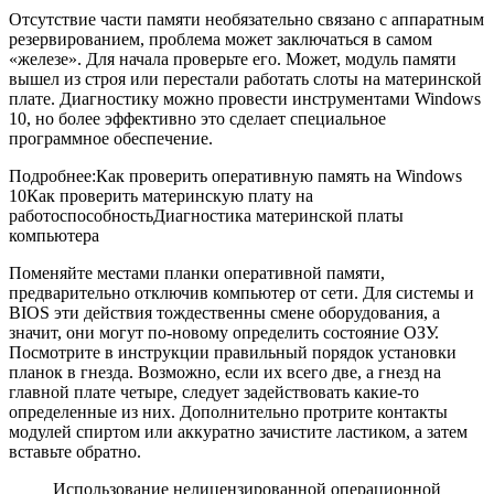
Отсутствие части памяти необязательно связано с аппаратным
резервированием, проблема может заключаться в самом
«железе». Для начала проверьте его. Может, модуль памяти
вышел из строя или перестали работать слоты на материнской
плате. Диагностику можно провести инструментами Windows
10, но более эффективно это сделает специальное
программное обеспечение.
Подробнее:Как проверить оперативную память на Windows
10Как проверить материнскую плату на
работоспособностьДиагностика материнской платы
компьютера
Поменяйте местами планки оперативной памяти,
предварительно отключив компьютер от сети. Для системы и
BIOS эти действия тождественны смене оборудования, а
значит, они могут по-новому определить состояние ОЗУ.
Посмотрите в инструкции правильный порядок установки
планок в гнезда. Возможно, если их всего две, а гнезд на
главной плате четыре, следует задействовать какие-то
определенные из них. Дополнительно протрите контакты
модулей спиртом или аккуратно зачистите ластиком, а затем
вставьте обратно.
Использование нелицензированной операционной