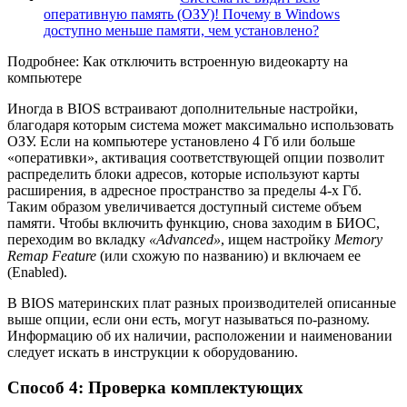
оперативную память (ОЗУ)! Почему в Windows
доступно меньше памяти, чем установлено?
Подробнее: Как отключить встроенную видеокарту на
компьютере
Иногда в BIOS встраивают дополнительные настройки,
благодаря которым система может максимально использовать
ОЗУ. Если на компьютере установлено 4 Гб или больше
«оперативки», активация соответствующей опции позволит
распределить блоки адресов, которые используют карты
расширения, в адресное пространство за пределы 4-х Гб.
Таким образом увеличивается доступный системе объем
памяти. Чтобы включить функцию, снова заходим в БИОС,
переходим во вкладку
«Advanced»
, ищем настройку
Memory
Remap Feature
(или схожую по названию) и включаем ее
(Enabled).
В BIOS материнских плат разных производителей описанные
выше опции, если они есть, могут называться по-разному.
Информацию об их наличии, расположении и наименовании
следует искать в инструкции к оборудованию.
Способ 4: Проверка комплектующих