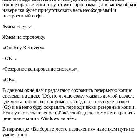
бэкапе практически отсутствуют программы, а в вашем образе
наверняка будет присутствовать весь необходимый и
настроенный софт.
Жмём
«
Пуск
»
.
Жмём на стрелочку.
«
OneKey Recovery
»
«ОК
»
.
«
Резервное копирование системы
»
.
«
ОК
»
.
В данном окне нам предлагают сохранить резервную копию
системы на диске (D:), но лучше сразу указать другой раздел,
где места побольше, например, я создал на ноутбуке раздел
(G:) и на него буду сохранять периодически резервные копии.
Если у вас есть переносной жёсткий диск, то можете хранить
резервные копии Windows на нём.
В параметре
«
Выберите место назначения
»
изменяем путь по
умолчанию.