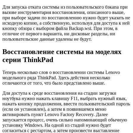
Для запуска отката системы из пользовательского бэкапа при
вызове инструментария восстановления, описанного выше,
при выборе задачи по восстановлению нужно будет указать не
исходную копию, а собственную, используя для доступа к ней
кнопку обзора с выбором файла Backup.wsi. При этом, в
отличие от первого варианта, ни дисковые разделы, ни
пользовательские данные удалены не будут.
Восстановление системы на моделях
серии ThinkPad
Теперь несколько слов о восстановлении системы Lenovo
модельного ряда ThinkPad. Здесь действия несколько
отличаются от того, что было представлено выше.
Для доступа к среде восстановления на стадии загрузки
ноутбука нужно нажать клавишу F11, выбрать нужный язык,
нажать кнопку продолжения, ввести пользовательский пароль
(если он установлен), а затем в появившемся меню
активировать пункт Lenovo Factory Recovery. Далее
запускается процесс, очень сильно напоминающий обычную
установку Windows. На одной из стадий нужно будет
согласиться с рестартом, а затем произвести выставление