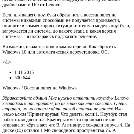
драйверами и ПО от Lenovo.
Если для вашего ноутбука образа нет, а восстановление
системы никакими способами не получается произвести,
опишите в комментариях ситуацию: точную модель ноутбука,
загружается ли система, до какого этапа и какая версия
системы — я постараюсь подсказать решение.
Возможно, окажется полезным материал: Как сбросить
Windows 10 или автоматическая переустановка ОС.
</li>
1-11-2015
500 644
Windows / Восстановление Windows
Здравствуйте админ! Мне нужно откатить ноутбук Lenovo
к заводским настройкам, но не знаю как это сделать. Очень
странно, но на вашем сайте такой статьи не нашёл! Или
плохо искал?
Привет друзья! Что делать, если:1. Ноутбук стал
работать медленно.2. Браузеры вместо одноклассников
открывают чёрт знает что!3. Антивирус сожрали вирусы4. На
диске (C:) остался 1 Мб свободного пространства!?5. А