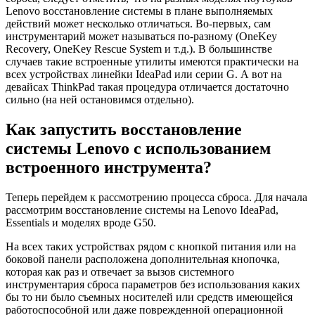
Lenovo восстановление системы в плане выполняемых
действий может несколько отличаться. Во-первых, сам
инструментарий может называться по-разному (OneKey
Recovery, OneKey Rescue System и т.д.). В большинстве
случаев такие встроенные утилиты имеются практически на
всех устройствах линейки IdeaPad или серии G. А вот на
девайсах ThinkPad такая процедура отличается достаточно
сильно (на ней остановимся отдельно).
Как запустить восстановление
системы Lenovo с использованием
встроенного инструмента?
Теперь перейдем к рассмотрению процесса сброса. Для начала
рассмотрим восстановление системы на Lenovo IdeaPad,
Essentials и моделях вроде G50.
На всех таких устройствах рядом с кнопкой питания или на
боковой панели расположена дополнительная кнопочка,
которая как раз и отвечает за вызов системного
инструментария сброса параметров без использования каких
бы то ни было съемных носителей или средств имеющейся
работоспособной или даже поврежденной операционной