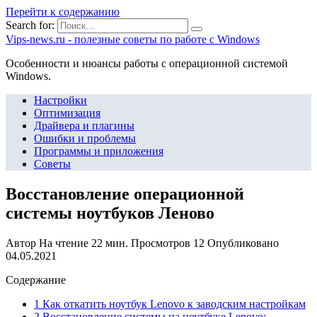
Перейти к содержанию
Search for:
Vips-news.ru - полезные советы по работе с Windows
Особенности и нюансы работы с операционной системой
Windows.
Настройки
Оптимизация
Драйвера и плагины
Ошибки и проблемы
Программы и приложения
Советы
Восстановление операционной
системы ноутбуков Леново
Автор
На чтение
22 мин.
Просмотров
12
Опубликовано
04.05.2021
Содержание
1 Как откатить ноутбук Lenovo к заводским настройкам
2 Восстановление системы на ноутбуке Lenovo: