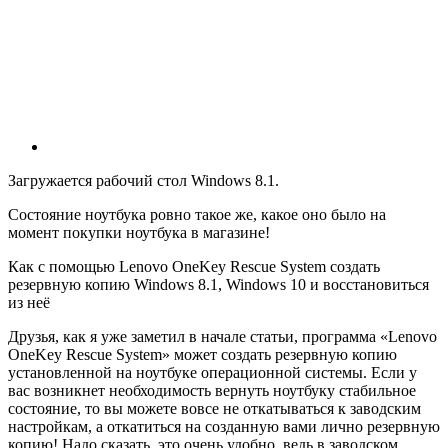
Загружается рабочий стол Windows 8.1.
Состояние ноутбука ровно такое же, какое оно было на
момент покупки ноутбука в магазине!
Как с помощью Lenovo OneKey Rescue System создать
резервную копию Windows 8.1, Windows 10 и восстановиться
из неё
Друзья, как я уже заметил в начале статьи, программа «Lenovo
OneKey Rescue System
»
может создать резервную копию
установленной на ноутбуке операционной системы. Если у
вас возникнет необходимость вернуть ноутбуку стабильное
состояние, то вы можете вовсе не откатываться к заводским
настройкам, а откатиться на созданную вами лично резервную
копию! Надо сказать, это очень удобно, ведь в заводском