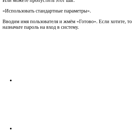
Или можете пропустить этот шаг.
«
Использовать стандартные параметры
»
.
Вводим имя пользователя и жмём
«
Готово
»
. Если хотите, то
назначьте пароль на вход в систему.