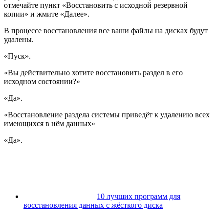
отмечайте пункт
«
Восстановить с исходной резервной
копии
»
и жмите
«
Далее
»
.
В процессе восстановления все ваши файлы на дисках будут
удалены.
«
Пуск
».
«
Вы действительно хотите восстановить раздел в его
исходном состоянии?
»
«
Да
»
.
«
Восстановление раздела системы приведёт к удалению всех
имеющихся в нём данных
»
«
Да
»
.
10 лучших программ для
восстановления данных с жёсткого диска