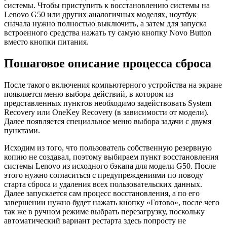
системы. Чтобы приступить к восстановлению системы на
Lenovo G50 или других аналогичных моделях, ноутбук
сначала нужно полностью выключить, а затем для запуска
встроенного средства нажать ту самую кнопку Novo Button
вместо кнопки питания.
Пошаговое описание процесса сброса
После такого включения компьютерного устройства на экране
появляется меню выбора действий, в котором из
представленных пунктов необходимо задействовать System
Recovery или OneKey Recovery (в зависимости от модели).
Далее появляется специальное меню выбора задачи с двумя
пунктами.
Исходим из того, что пользователь собственную резервную
копию не создавал, поэтому выбираем пункт восстановления
системы Lenovo из исходного бэкапа для модели G50. После
этого нужно согласиться с предупреждениями по поводу
старта сброса и удаления всех пользовательских данных.
Далее запускается сам процесс восстановления, а по его
завершении нужно будет нажать кнопку «Готово», после чего
так же в ручном режиме выбрать перезагрузку, поскольку
автоматический вариант рестарта здесь попросту не