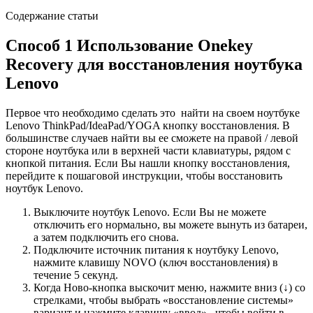
Содержание статьи
Способ 1 Использование Onekey
Recovery для восстановления ноутбука
Lenovo
Первое что необходимо сделать это найти на своем ноутбуке
Lenovo ThinkPad/IdeaPad/YOGA кнопку восстановления. В
большинстве случаев найти вы ее сможете на правой / левой
стороне ноутбука или в верхней части клавиатуры, рядом с
кнопкой питания. Если Вы нашли кнопку восстановления,
перейдите к пошаговой инструкции, чтобы восстановить
ноутбук Lenovo.
Выключите ноутбук Lenovo. Если Вы не можете
отключить его нормально, вы можете вынуть из батареи,
а затем подключить его снова.
Подключите источник питания к ноутбуку Lenovo,
нажмите клавишу NOVO (ключ восстановления) в
течение 5 секунд.
Когда Ново-кнопка выскочит меню, нажмите вниз (↓) со
стрелками, чтобы выбрать «восстановление системы»
вариант и нажмите клавишу «ввод» , чтобы войти в