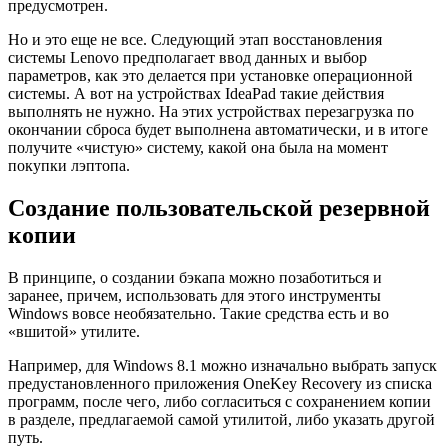
предусмотрен.
Но и это еще не все. Следующий этап восстановления
системы Lenovo предполагает ввод данных и выбор
параметров, как это делается при установке операционной
системы. А вот на устройствах IdeaPad такие действия
выполнять не нужно. На этих устройствах перезагрузка по
окончании сброса будет выполнена автоматически, и в итоге
получите «чистую» систему, какой она была на момент
покупки лэптопа.
Создание пользовательской резервной
копии
В принципе, о создании бэкапа можно позаботиться и
заранее, причем, использовать для этого инструменты
Windows вовсе необязательно. Такие средства есть и во
«вшитой» утилите.
Например, для Windows 8.1 можно изначально выбрать запуск
предустановленного приложения OneKey Recovery из списка
программ, после чего, либо согласиться с сохранением копии
в разделе, предлагаемой самой утилитой, либо указать другой
путь.