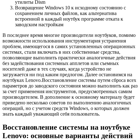
утилиты Dism
Возвращение Windows 10 к исходному состоянию с
сохранением личных файлов, как альтернатива
встроенной в каждый ноутбук программе отката к
заводским настройкам
В последнее время многие производители ноутбуков, помимо
возможности использования инструментария устранения
проблем, имеющегося в самих установленных операционных
системах, стали включать в них собственные средства,
позволяющие выполнить практически аналогичные действия
без задействования системных апплетов или съемных
носителей даже в тех случаях, когда устройство не
загружается ни под каким предлогом. Далее остановимся на
ноутбуках Lenovo.Восстановление системы путем сброса всех
параметров до заводского состояния можно выполнить как раз
за счет применения инструментов, предусмотренных самим
производителем. В дополнение к основному материалу будет
приведено несколько советов по выполнению аналогичных
операций, но с учетом средств Windows, о которых должен
знать каждый уважающий себя пользователь.
Восстановление системы на ноутбуке
Lenovo: основные варианты действий