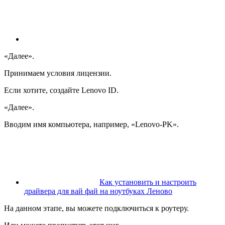
«
Далее
»
.
Принимаем условия лицензии.
Если хотите, создайте Lenovo ID.
«
Далее
»
.
Вводим имя компьютера, например,
«
Lenovo-PK
»
.
Как установить и настроить
драйвера для вай фай на ноутбуках Леново
На данном этапе, вы можете подключиться к роутеру.