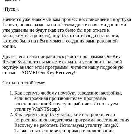
«
Пуск
»
.
Начнётся уже знакомый вам процесс восстановления ноутбука
Lenovo, но все разделы на жёстком диске со всеми данными
уже удалены не будут (как это было бы при откате к
заводским настройкам), ноутбук откатится до состояния,
которое было на нём в момент создания вами резервной
копии.
Друзья, если вам понравилась работа программы
OneKey
Rescue System, то вы можете скачать и установить на свой
ноутбук аналог этой программы, читайте нашу подробную
статью –
AOMEI OneKey Recovery!
Статьи по этой теме:
Как вернуть любому ноутбуку заводские настройки,
если встроенная производителем программа
восстановления Recovery не работает. Используем
утилиту WinNTSetup3
Как вернуть ноутбуку заводские настройки, если
встроенная производителем программа восстановления
Recovery не работает. Используем утилиту ImageX.
Также в статье приведён пример использования