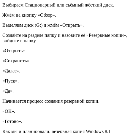
Выбираем Стационарный или съёмный жёсткий диск.
Жмём на кнопку
«
Обзор
»
.
Выделяем диск (G:) и жмём
«
Открыть
»
.
Создайте на разделе папку и назовите её
«
Резервные копии
»
,
войдите в папку.
«
Открыть
»
.
«
Сохранить
»
.
«
Далее
»
.
«
Пуск
»
.
«
Да
»
.
Начинается процесс создания резервной копии.
«
ОК
»
.
«
Готово
»
.
Как мы и планировали, резервная копия Windows 8.1