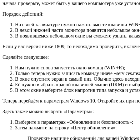
начала проверьте, может быть у вашего компьютера уже устано
Порядок действий:
На своей клавиатуре нужно нажать вместе клавиши WIN
В левой нижней части монитора появится небольшое окно
В появившемся небольшом окне вы сможете узнать, какая 
Если у вас версия ниже 1809, то необходимо проверить, включ
Сделайте следующее:
Нам нужно снова запустить окно команд (WIN+R);
Только теперь нужно записать команду иначе «
services.ms
В окне опустите экран в самый низ. Обычно здесь наход
Её нужно выбрать правой клавишей мыши (ПКМ) и выбр
В этом окне выберите блок напротив типа запуска и ус
Теперь перейдём к параметрам Windows 10. Откройте их при п
Здесь также можно выбрать «Параметры»:
Выберите в параметрах «Обновление и безопасность»;
Затем нажмите на строку «Центр обновления»;
Проверьте наличие обновлений для вашей Windows