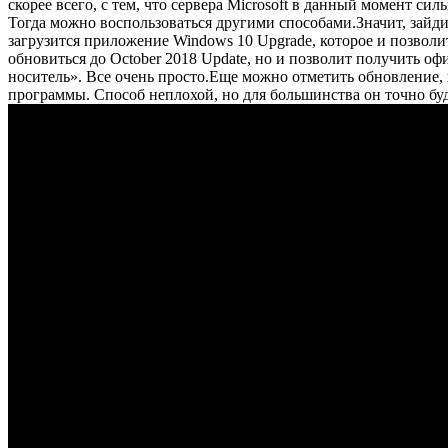
скорее всего, с тем, что сервера Microsoft в данный момент си
Тогда можно воспользоваться другими способами.Значит, зайдите
загрузится приложение Windows 10 Upgrade, которое и позволит
обновиться до October 2018 Update, но и позволит получить о
носитель». Все очень просто.Еще можно отметить обновление, и
программы. Способ неплохой, но для большинства он точно бу