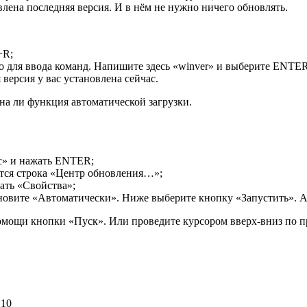
влена последняя версия. И в нём не нужно ничего обновлять.
+R;
 для ввода команд. Напишите здесь «
winver
» и выберите ENTER
версия у вас установлена сейчас.
ена ли функция автоматической загрузки.
c
» и нажать ENTER;
ится строка «Центр обновления…»;
ать «Свойства»;
тановите «Автоматически». Ниже выберите кнопку «Запустить». 
омощи кнопки «Пуск». Или проведите курсором вверх-вниз по пр
 10