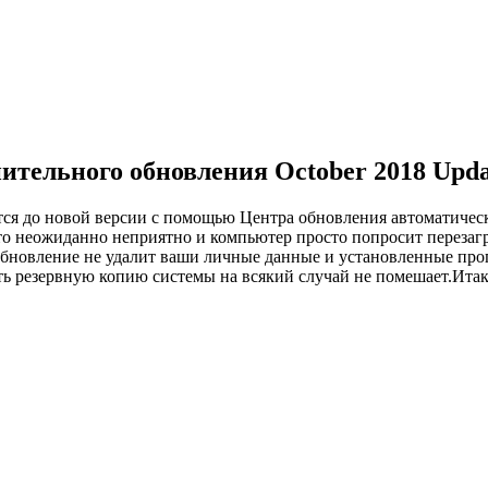
ительного обновления October 2018 Upda
вится до новой версии с помощью
Центра обновления
автоматичес
это неожиданно неприятно и компьютер просто попросит перезагру
бновление не удалит ваши личные данные и установленные прог
ть резервную копию системы
на всякий случай не помешает.Итак,