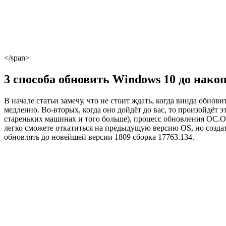
</span>
3 способа обновить Windows 10 до накоп
В начале статьи замечу, что не стоит ждать, когда винда обно
медленно. Во-вторых, когда оно дойдёт до вас, то произойдёт 
стареньких машинах и того больше), процесс обновления ОС.
О
легко сможете откатиться на предыдущую версию OS, но
созда
обновлять до новейшей версии 1809 сборка 17763.134.