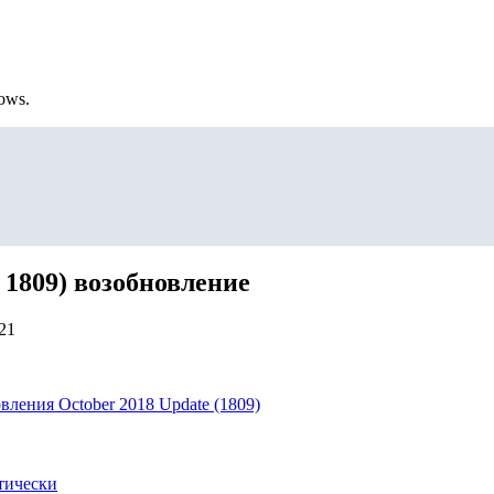
ows.
 1809) возобновление
21
вления October 2018 Update (1809)
атически