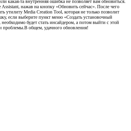
 или какая-та внутренняя ошибка не позволяет вам обновиться.
 Assistant, нажав на кнопку «Обновить сейчас». После чего
ь утилиту Media Creation Tool, которая не только позволит
ешку, если выберите пункт меню «Создать установочный
 необходимо будет стать инсайдером, а потом выйти с этой
ши проблемы.В общем, удачного обновления!