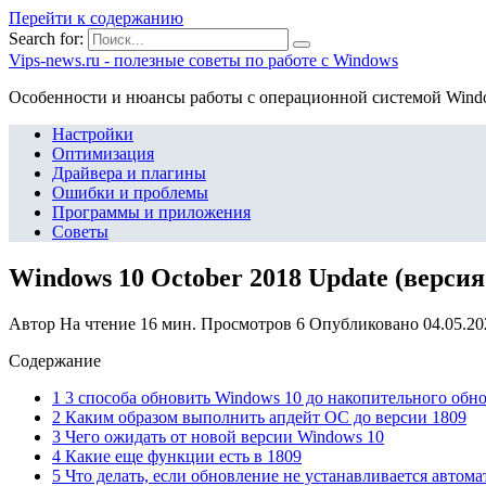
Перейти к содержанию
Search for:
Vips-news.ru - полезные советы по работе с Windows
Особенности и нюансы работы с операционной системой Wind
Настройки
Оптимизация
Драйвера и плагины
Ошибки и проблемы
Программы и приложения
Советы
Windows 10 October 2018 Update (версия
Автор
На чтение
16 мин.
Просмотров
6
Опубликовано
04.05.20
Содержание
1 3 способа обновить Windows 10 до накопительного обно
2 Каким образом выполнить апдейт ОС до версии 1809
3 Чего ожидать от новой версии Windows 10
4 Какие еще функции есть в 1809
5 Что делать, если обновление не устанавливается автом