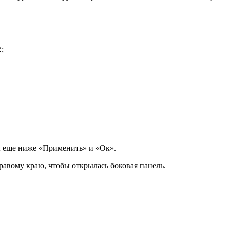
;
А еще ниже «Применить» и «Ок».
авому краю, чтобы открылась боковая панель.