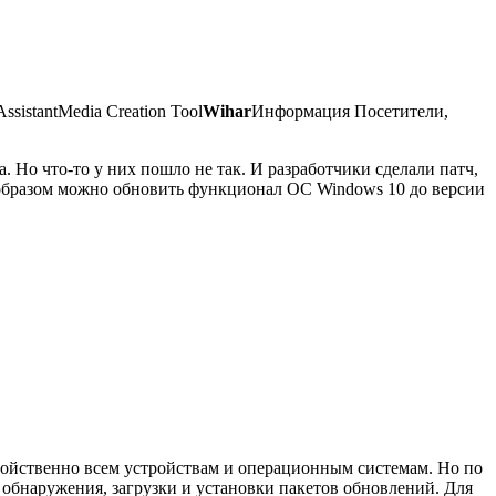
ssistantMedia Creation Tool
Wihar
Информация Посетители,
 Но что-то у них пошло не так. И разработчики сделали патч,
им образом можно обновить функционал ОС Windows 10 до версии
ойственно всем устройствам и операционным системам. Но по
обнаружения, загрузки и установки пакетов обновлений
. Для