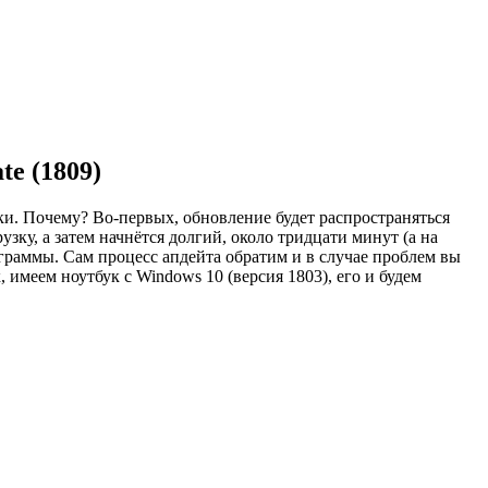
te (1809)
ки. Почему? Во-первых,
обновление будет распространяться
зку, а затем начнётся долгий, около тридцати минут (а на
раммы. Сам процесс апдейта обратим и в случае проблем вы
 имеем ноутбук с Windows 10 (версия 1803), его и будем