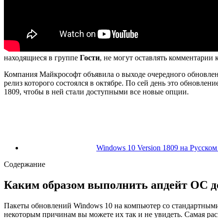
находящиеся в группе
Гости
, не могут оставлять комментарии
Компания Майкрософт объявила о выходе очередного обновления
релиз которого состоялся в октябре. По сей день это обновлен
1809
, чтобы в ней стали доступными все новые опции.
Windows 10 Version 1809 на Русском 
Содержание
Каким образом выполнить апдейт ОС до
Пакеты обновлений Windows 10 на компьютер со стандартными
некоторым причинам вы можете их так и не увидеть. Самая ра