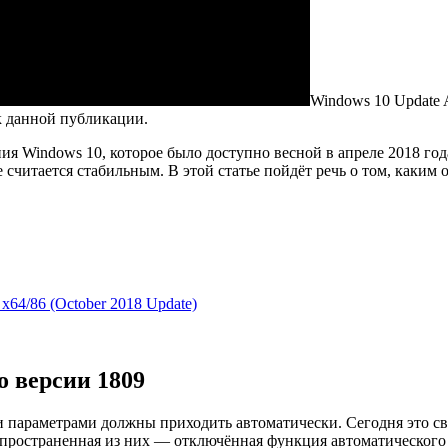
Windows 10 Update A
 к данной публикации.
 Windows 10, которое было доступно весной в апреле 2018 года.
ие считается стабильным. В этой статье пойдёт речь о том, как
x64/86 (October 2018 Update)
 версии 1809
 параметрами должны приходить автоматически. Сегодня это св
спространенная из них —
отключённая функция автоматического 