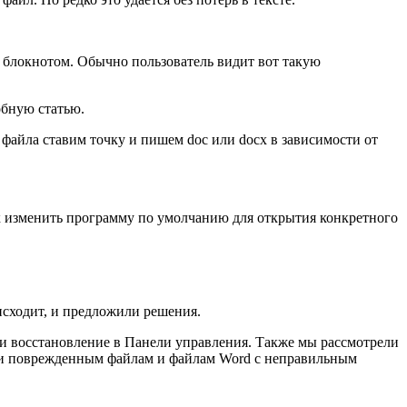
, блокнотом. Обычно пользователь видит вот такую
обную статью.
файла ставим точку и пишем doc или docx в зависимости от
ак изменить программу по умолчанию для открытия конкретного
исходит, и предложили решения.
и восстановление в Панели управления. Также мы рассмотрели
ли поврежденным файлам и файлам Word с неправильным