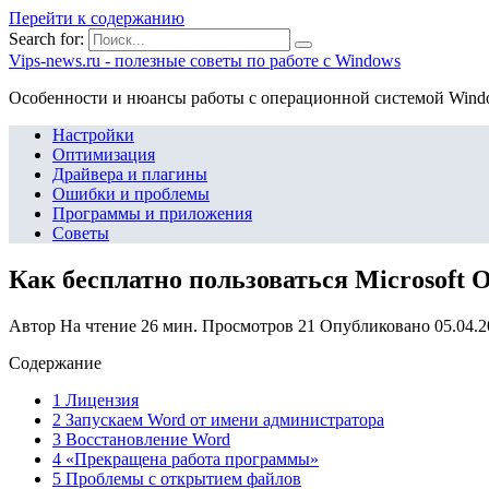
Перейти к содержанию
Search for:
Vips-news.ru - полезные советы по работе с Windows
Особенности и нюансы работы с операционной системой Wind
Настройки
Оптимизация
Драйвера и плагины
Ошибки и проблемы
Программы и приложения
Советы
Как бесплатно пользоваться Microsoft O
Автор
На чтение
26 мин.
Просмотров
21
Опубликовано
05.04.
Содержание
1 Лицензия
2 Запускаем Word от имени администратора
3 Восстановление Word
4 «Прекращена работа программы»
5 Проблемы с открытием файлов