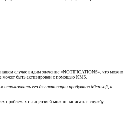
 В нашем случае видим значение «NOTIFICATIONS», что можно
 не может быть активирован с помощью KMS.
м использовать его для активации продуктов Microsoft
, а
сех проблемах с лицензией можно написать в службу