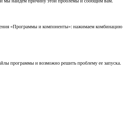
сти мы найдем причину этой проблемы и сообщим вам.
вления «Программы и компоненты»: нажимаем комбинацию
айлы программы и возможно решить проблему ее запуска.