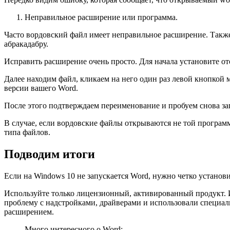
Неправильное расширение или программа.
Часто вордовский файл имеет неправильное расширение. Также
абракадабру.
Исправить расширение очень просто. Для начала установите 
Далее находим файл, кликаем на него один раз левой кнопкой 
версии вашего Word.
После этого подтверждаем переименование и пробуем снова за
В случае, если вордовские файлы открываются не той программ
типа файлов.
Подводим итоги
Если на Windows 10 не запускается Word, нужно четко установ
Используйте только лицензионный, активированный продукт. 
проблему с надстройками, драйверами и использовали специа
расширением.
Много интересного о Word: