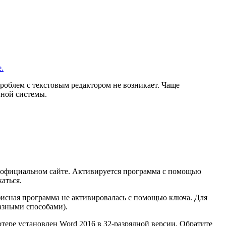
.
проблем с текстовым редактором не возникает. Чаще
нной системы.
на официальном сайте. Активируется программа с помощью
каться.
офисная программа не активировалась с помощью ключа. Для
разными способами).
тере установлен Word 2016 в 32-разрядной версии. Обратите