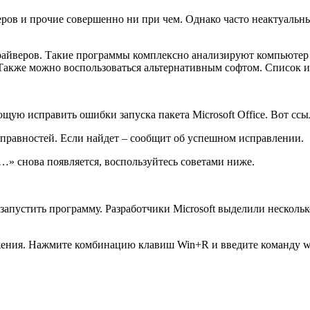
леров и прочие совершенно ни при чем. Однако часто неактуаль
райверов. Такие программы комплексно анализируют компьютер 
. Также можно воспользоваться альтернативным софтом. Список и
ющую исправить ошибки запуска пакета Microsoft Office. Вот
ссы
справностей. Если найдет – сообщит об успешном исправлении.
…» снова появляется, воспользуйтесь советами ниже.
запустить программу. Разработчики Microsoft выделили нескол
ения. Нажмите комбинацию клавиш Win+R и введите команду win