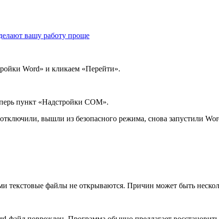
сделают вашу работу проще
ройки Word» и кликаем «Перейти».
теперь пункт «Надстройки COM».
отключили, вышли из безопасного режима, снова запустили Word
ами текстовые файлы не открываются. Причин может быть нескол
d-файл поврежден. Программа обычно предлагает восстановить фа