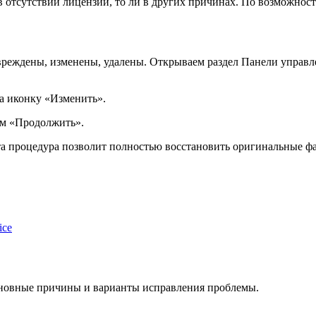
в отсутствии лицензии, то ли в других причинах. По возможно
овреждены, изменены, удалены. Открываем раздел Панели упра
а иконку «Изменить».
ем «Продолжить».
та процедура позволит полностью восстановить оригинальные ф
ice
сновные причины и варианты исправления проблемы.