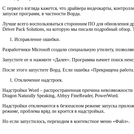
С первого взгляда кажется, что драйвера видеокарты, контрол
запуске программ, в частности Ворда.
Лучше всего воспользоваться сторонним ПО для обновления д
Driver Pack Solutions, на которую мы писали подробный обзор
Исправление ошибки.
Разработчики Microsoft создали специальную утилиту, позволя
Запустите ее и нажмите «Далее». Программа начнет поиск неи
После этого запустите Ворд. Если ошибка «Прекращена работа
Отключение надстроек.
Надстройки Word – распространенная причина невозможности 
Dragon Naturally Speaking, Abbyy FineReader, PowerWord.
Надстройки отключаются в безопасном режиме запуска прилож
режиме, проблема вряд ли кроется в надстройках.
Но если запустилось, переходим в контекстное меню «Файл».