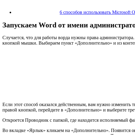
6 способов использовать Microsoft O
Запускаем Word от имени администрат
Случается, что для работы ворда нужны права администратора
кнопкой мышки. Выбираем пункт «Дополнительно» и из конте
Если этот способ оказался действенным, вам нужно изменить т
правой кнопкой, перейдите в «Дополнительно» и выберите тр
Откроется Проводник с папкой, где находится исполняемый ф
Во вкладке «Ярлык» кликаем на «Дополнительно». Появится окн