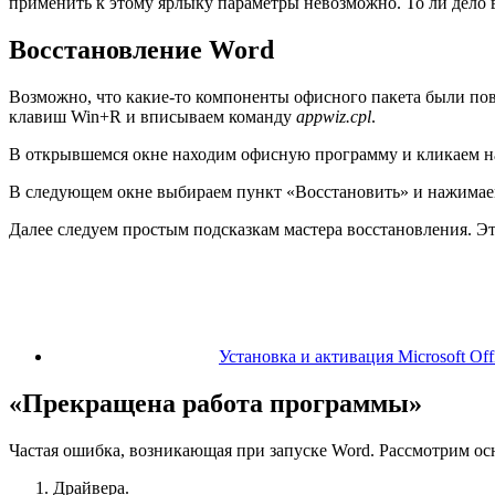
применить к этому ярлыку параметры невозможно. То ли дело 
Восстановление Word
Возможно, что какие-то компоненты офисного пакета были п
клавиш Win+R и вписываем команду
appwiz.cpl
.
В открывшемся окне находим офисную программу и кликаем н
В следующем окне выбираем пункт «Восстановить» и нажима
Далее следуем простым подсказкам мастера восстановления. Э
Установка и активация Microsoft Off
«Прекращена работа программы»
Частая ошибка, возникающая при запуске Word. Рассмотрим о
Драйвера.