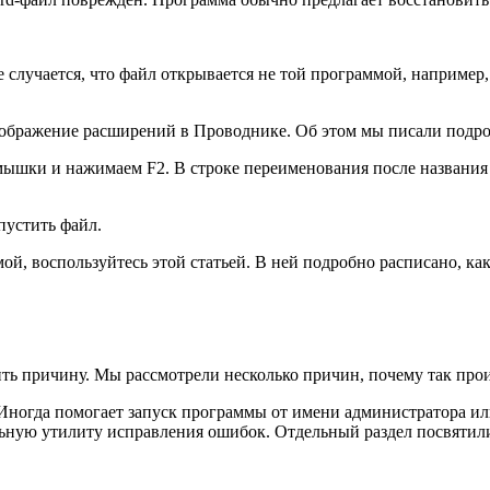
 случается, что файл открывается не той программой, например
отображение расширений в Проводнике. Об этом мы писали подр
мышки и нажимаем F2. В строке переименования после названия 
пустить файл.
ой, воспользуйтесь этой статьей. В ней подробно расписано, к
ить причину. Мы рассмотрели несколько причин, почему так про
Иногда помогает запуск программы от имени администратора ил
льную утилиту исправления ошибок. Отдельный раздел посвяти