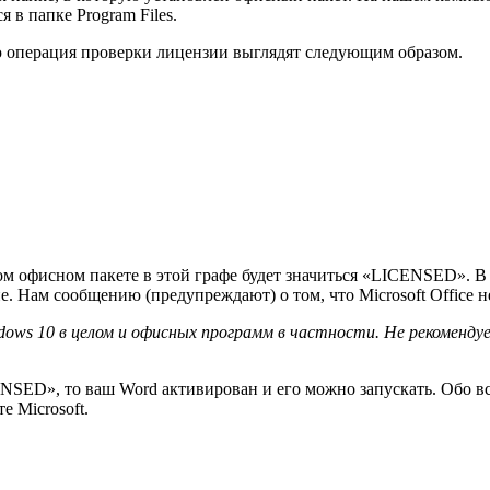
 в папке Program Files.
ю операция проверки лицензии выглядят следующим образом.
ном офисном пакете в этой графе будет значиться «LICENSED».
е. Нам сообщению (предупреждают) о том, что Microsoft Office
dows
10 в целом и офисных программ в частности. Не рекомендуе
ENSED», то ваш Word активирован и его можно запускать. Обо в
 Microsoft.