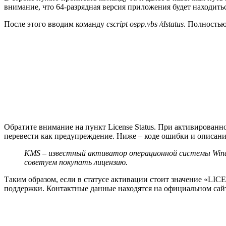
внимание, что 64-разрядная версия приложения будет находиться
После этого вводим команду
cscript ospp.vbs /dstatus
. Полность
Обратите внимание на пункт License Status. При активирован
перевести как предупреждение. Ниже – коде ошибки и описани
KMS
– известный активатор операционной системы Win
советуем покупать лицензию.
Таким образом, если в статусе активации стоит значение «LIC
поддержки. Контактные данные находятся на официальном сайте