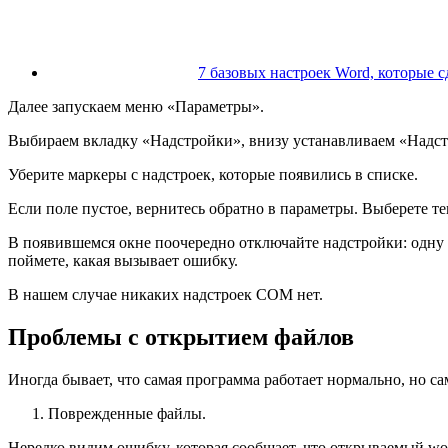
7 базовых настроек Word, которые 
Далее запускаем меню «Параметры».
Выбираем вкладку «Надстройки», внизу устанавливаем «Надст
Уберите маркеры с надстроек, которые появились в списке.
Если поле пустое, вернитесь обратно в параметры. Выберете 
В появившемся окне поочередно отключайте надстройки: одну 
поймете, какая вызывает ошибку.
В нашем случае никаких надстроек COM нет.
Проблемы с открытием файлов
Иногда бывает, что самая программа работает нормально, но с
Поврежденные файлы.
Нередко видим ошибку, которая сообщает, что открываемый wor