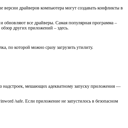
ные версии драйверов компьютера могут создавать конфликты в
и обновляют все драйверы. Самая популярная программа –
 обзор других приложений – здесь.
лка
, по которой можно сразу загрузить утилиту.
ько надстроек, мешающих адекватному запуску приложения —
word /safe. Если приложение не запустилось в безопасном