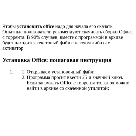
Чтобы
установить office
надо для начала его скачать.
Опытные пользователи рекомендуют скачивать сборки Офиса
с торрента. В 90% случаев, вместе с программой в архиве
будет находится текстовый файл с ключом либо сам
активатор.
Установка Office: пошаговая инструкция
Открываем установочный файл;
Программа просит ввести 25-и значный ключ.
Если загружать Office с торрента то, ключ можно
найти в архиве со скаченной утилитой;