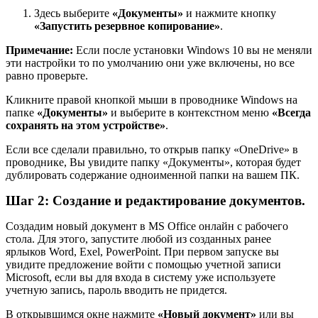
Здесь выберите
«Документы»
и нажмите кнопку
«Запустить резервное копирование»
.
Примечание:
Если после установки Windows 10 вы не меняли
эти настройки то по умолчанию они уже включены, но все
равно проверьте.
Кликните правой кнопкой мыши в проводнике Windows на
папке
«Документы»
и выберите в контекстном меню
«Всегда
сохранять на этом устройстве»
.
Если все сделали правильно, то открыв папку «OneDrive» в
проводнике, Вы увидите папку «Документы», которая будет
дублировать содержание одноименной папки на вашем ПК.
Шаг 2: Создание и редактирование документов.
Создадим новый документ в MS Office онлайн с рабочего
стола. Для этого, запустите любой из созданных ранее
ярлыков Word, Exel, PowerPoint. При первом запуске вы
увидите предложение войти с помощью учетной записи
Microsoft, если вы для входа в систему уже используете
учетную запись, пароль вводить не придется.
В открывшимся окне нажмите
«Новый документ»
или вы