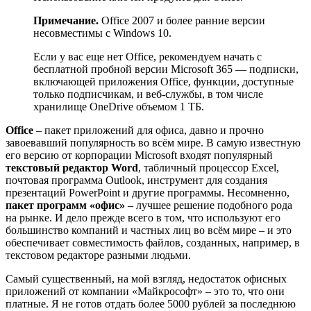
Примечание.
Office 2007 и более ранние версии
несовместимы с Windows 10.
Если у вас еще нет Office, рекомендуем начать с
бесплатной пробной версии Microsoft 365 — подписки,
включающей приложения Office, функции, доступные
только подписчикам, и веб-службы, в том числе
хранилище OneDrive объемом 1 ТБ.
Office
– пакет приложений для офиса, давно и прочно
завоевавший популярность во всём мире. В самую известную
его версию от корпорации Microsoft входят популярный
текстовый редактор Word
, табличный процессор Excel,
почтовая программа Outlook, инструмент для создания
презентаций PowerPoint и другие программы. Несомненно,
пакет программ «офис»
– лучшее решение подобного рода
на рынке. И дело прежде всего в том, что используют его
большинство компаний и частных лиц во всём мире – и это
обеспечивает совместимость файлов, созданных, например, в
текстовом редакторе разными людьми.
Самый существенный, на мой взгляд, недостаток офисных
приложений от компании «Майкрософт» – это то, что они
платные. Я не готов отдать более 5000 рублей за последнюю