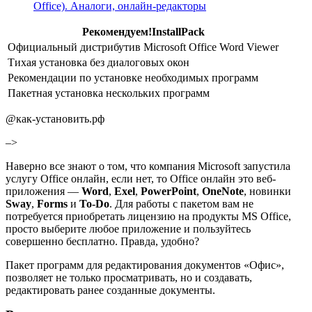
Office). Аналоги, онлайн-редакторы
Рекомендуем!
InstallPack
Официальный дистрибутив Microsoft Office Word Viewer
Тихая установка без диалоговых окон
Рекомендации по установке необходимых программ
Пакетная установка нескольких программ
@как-установить.рф
–>
Наверно все знают о том, что компания Microsoft запустила
услугу Office онлайн, если нет, то Office онлайн это веб-
приложения —
Word
,
Exel
,
PowerPoint
,
OneNote
, новинки
Sway
,
Forms
и
To-Do
. Для работы с пакетом вам не
потребуется приобретать лицензию на продукты MS Office,
просто выберите любое приложение и пользуйтесь
совершенно бесплатно. Правда, удобно?
Пакет программ для редактирования документов «Офис»,
позволяет не только просматривать, но и создавать,
редактировать ранее созданные документы.