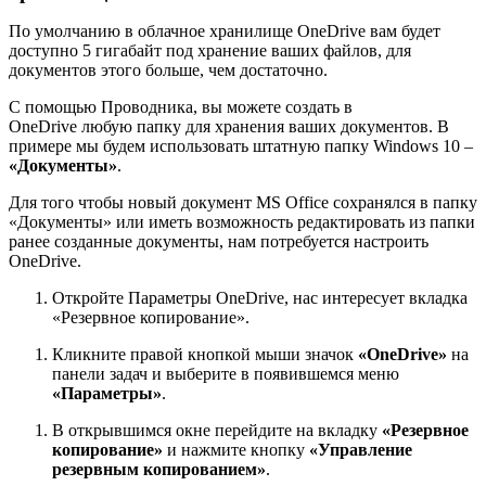
По умолчанию в облачное хранилище OneDrive вам будет
доступно 5 гигабайт под хранение ваших файлов, для
документов этого больше, чем достаточно.
С помощью Проводника, вы можете создать в
OneDrive любую папку для хранения ваших документов. В
примере мы будем использовать штатную папку Windows 10 –
«Документы»
.
Для того чтобы новый документ MS Office сохранялся в папку
«Документы» или иметь возможность редактировать из папки
ранее созданные документы, нам потребуется настроить
OneDrive.
Откройте Параметры OneDrive, нас интересует вкладка
«Резервное копирование».
Кликните правой кнопкой мыши значок
«OneDrive»
на
панели задач и выберите в появившемся меню
«Параметры»
.
В открывшимся окне перейдите на вкладку
«Резервное
копирование»
и нажмите кнопку
«Управление
резервным копированием»
.