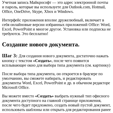
Учетная запись Майкрософт — это адрес электронной почты
и пароль, которые вы используете для Outlook.com, Hotmail,
Office, OneDrive, Skype, Xbox и Windows.
Интерфейс приложения вполне дружелюбный, включает в
себя онлайновые версии избранных приложений Office: Word,
Excel, PowerPoint и многое другое. Установка или подписка не
требуются. Это бесплатно!
Создание нового документа.
Шаг 3:
Для создания нового документа, достаточно нажать
кнопку с текстом
«Создать»
, после чего появится
всплывающее окно для выбора типа документа (см. картинку)
После выбора типа документа, он откроется в браузере по
умолчанию, вы сможете набирать, и редактировать
документы Word, Excel, PowerPoint и др. в обычном редакторе
Microsoft Office.
Вы можете вместо
«Создать»
выбрать нужный тип офисного
документа доступного на главной странице приложения,
после чего будет предложено, создать новый пустой документ,
использовать шаблоны или открыть для редактирования ранее