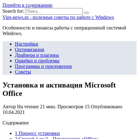
Перейти к содержанию
Search for:
Vips-news.ru - полезные советы по работе с Windows
Особенности и нюансы работы с операционной системой
Windows.
Настройки
Оптимизация
Драйвера и плагины
Ошибки и проблемы
Программы и приложения
Советы
Установка и активация Microsoft
Office
Автор
На чтение
21 мин.
Просмотров
15
Опубликовано
10.04.2021
Содержание
1 Процесс установки
2 Способ 1 из 2 – Приложение «Office».