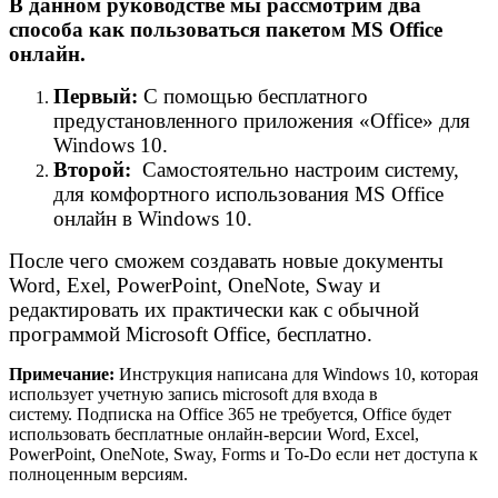
В данном руководстве мы рассмотрим два
способа как пользоваться пакетом MS Office
онлайн.
Первый:
С помощью бесплатного
предустановленного приложения «Office» для
Windows 10.
Второй:
Самостоятельно настроим систему,
для комфортного использования MS Office
онлайн в Windows 10.
После чего сможем создавать новые документы
Word, Exel, PowerPoint, OneNote, Sway и
редактировать их практически как с обычной
программой Microsoft Office, бесплатно.
Примечание:
Инструкция написана для Windows 10, которая
использует учетную запись microsoft для входа в
систему. Подписка на Office 365 не требуется, Office будет
использовать бесплатные онлайн-версии Word, Excel,
PowerPoint, OneNote, Sway, Forms и To-Do если нет доступа к
полноценным версиям.