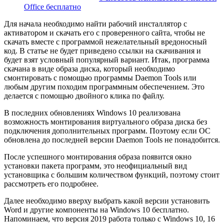
Office бесплатно
Для начала необходимо найти рабочий инсталлятор с
активатором и скачать его с проверенного сайта, чтобы не
скачать вместе с программой нежелательный вредоносный
код. В статье не будет приведено ссылки на скачивания и
будет взят условный популярный вариант. Итак, программа
скачана в виде образа диска, который необходимо
смонтировать с помощью программы Daemon Tools или
любым другим походим программным обеспечением. Это
делается с помощью двойного клика по файлу.
В последних обновлениях Windows 10 реализована
возможность монтирования виртуального образа диска без
подключения дополнительных программ. Поэтому если ОС
обновлена до последней версии Daemon Tools не понадобится.
После успешного монтирования образа появится окно
установки пакета программ, это неофициальный вид
установщика с большим количеством функций, поэтому стоит
рассмотреть его подробнее.
Далее необходимо вверху выбрать какой версии установить
Word и другие компоненты на Windows 10 бесплатно.
Напоминаем, что версия 2019 работа только с Windows 10, 16