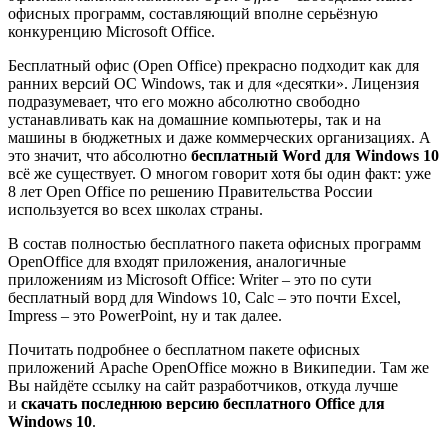
офисных программ, составляющий вполне серьёзную
конкуренцию Microsoft Office.
Бесплатный офис (Open Office) прекрасно подходит как для
ранних версий ОС Windows, так и для «десятки». Лицензия
подразумевает, что его можно абсолютно свободно
устанавливать как на домашние компьютеры, так и на
машины в бюджетных и даже коммерческих организациях. А
это значит, что абсолютно
бесплатный Word для Windows 10
всё же существует. О многом говорит хотя бы один факт: уже
8 лет Open Office по решению Правительства России
используется во всех школах страны.
В состав полностью бесплатного пакета офисных программ
OpenOffice для входят приложения, аналогичные
приложениям из Microsoft Office: Writer – это по сути
бесплатный ворд для Windows 10, Calc – это почти Excel,
Impress – это PowerPoint, ну и так далее.
Почитать подробнее о бесплатном пакете офисных
приложений Apache OpenOffice можно в
Википедии
. Там же
Вы найдёте ссылку на сайт разработчиков, откуда лучше
и
скачать последнюю версию бесплатного Office для
Windows 10
.