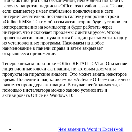
чтобы активация была бесконечной, необходимо поставить
галочку напротив надписи «Office reactivation task». Также,
если компьютер имеет стабильное подключение к сети
интернет желательно поставить галочку напротив строки
«Online KMS». Таким образом активатор не будет установлен
непосредственно на компьютер и будет работать через
интернет, что исключает проблемы с антивирусом. Чтобы
провести активацию, нужно хотя бы один раз запустить одну
из установленных программ. Нажимаем на любое
наименование в панели справа и затем закрывает
открывшееся приложение.
Теперь кликаем по кнопке «Office RETAIL=>VL». Она меняет
лицензионные ключи активации, по которым доступны
продукты на пиратские аналоги. Это может занять некоторое
время. Последний шаг, кликаем на «Activate Office» после чего
начнется процедура активации. В случае необходимости, с
помощью инсталлятора можно заново установить и
активировать Office на Windows 10.
Чем заменить Word и Excel (мой