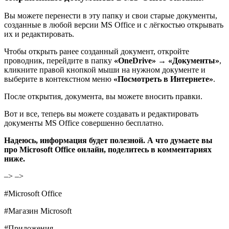
Вы можете перенести в эту папку и свои старые документы,
созданные в любой версии MS Office и с лёгкостью открывать
их и редактировать.
Чтобы открыть ранее созданный документ, откройте
проводник, перейдите в папку
«OneDrive» → «Документы»
,
кликните правой кнопкой мыши на нужном документе и
выберите в контекстном меню
«Посмотреть в Интернете»
.
После открытия, документа, вы можете вносить правки.
Вот и все, теперь вы можете создавать и редактировать
документы MS Office совершенно бесплатно.
Надеюсь, информация будет полезной. А что думаете вы
про Microsoft Offiсe онлайн, поделитесь в комментариях
ниже.
–> –>
#
Microsoft Offiсe
#
Магазин Microsoft
#
Приложения