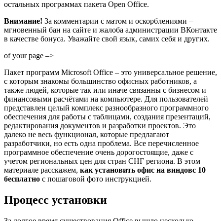
остальных программах пакета Open Office.
Внимание!
За комментарии с матом и оскорблениями –
мгновенный бан на сайте и жалоба администрации ВКонтакте
в качестве бонуса. Уважайте свой язык, самих себя и других.
of your page –>
Пакет программ Microsoft Office – это универсальное решение,
с которым знакомы большинство офисных работников, а
также людей, которые так или иначе связанны с бизнесом и
финансовыми расчётами на компьютере. Для пользователей
представлен целый комплекс разнообразного программного
обеспечения для работы с таблицами, создания презентаций,
редактирования документов и разработки проектов. Это
далеко не весь функционал, которые предлагают
разработчики, но есть одна проблема. Все перечисленное
программное обеспечение очень дорогостоящие, даже с
учетом региональных цен для стран СНГ региона. В этом
материале расскажем,
как установить офис на виндовс 10
бесплатно
с пошаговой фото инструкцией.
Процесс установки
За долгое время существования Office вышло несколько