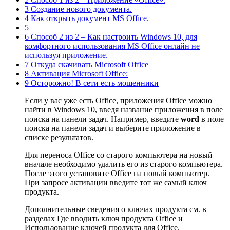
3 Создание нового документа.
4 Как открыть документ MS Office.
5
6 Способ 2 из 2 – Как настроить Windows 10, для
комфортного использования MS Office онлайн не
используя приложение.
7 Откуда скачивать Microsoft Office
8 Активация Microsoft Office:
9 Осторожно! В сети есть мошенники
Если у вас уже есть Office, приложения Office можно
найти в Windows 10, введя название приложения в поле
поиска на панели задач. Например, введите
word
в поле
поиска на панели задач и выберите приложение в
списке результатов.
Для переноса Office со старого компьютера на новый
вначале необходимо удалить его из старого компьютера.
После этого установите Office на новый компьютер.
При запросе активации введите тот же самый ключ
продукта.
Дополнительные сведения о ключах продукта см. в
разделах Где вводить ключ продукта Office и
Использование ключей продукта для Office.