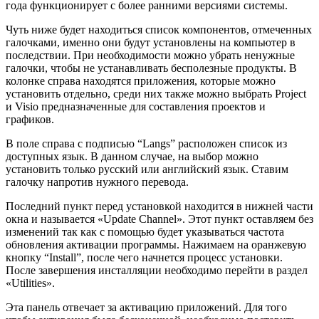
года функционирует с более ранними версиями системы.
Чуть ниже будет находиться список компонентов, отмеченных
галочками, именно они будут установлены на компьютер в
последствии. При необходимости можно убрать ненужные
галочки, чтобы не устанавливать бесполезные продукты. В
колонке справа находятся приложения, которые можно
установить отдельно, среди них также можно выбрать Project
и Visio предназначенные для составления проектов и
графиков.
В поле справа с подписью “Langs” расположен список из
доступных язык. В данном случае, на выбор можно
установить только русский или английский язык. Ставим
галочку напротив нужного перевода.
Последний пункт перед установкой находится в нижней части
окна и называется «Update Channel». Этот пункт оставляем без
изменений так как с помощью будет указываться частота
обновления активации программы. Нажимаем на оранжевую
кнопку “Install”, после чего начнется процесс установки.
После завершения инсталляции необходимо перейти в раздел
«Utilities».
Эта панель отвечает за активацию приложений. Для того