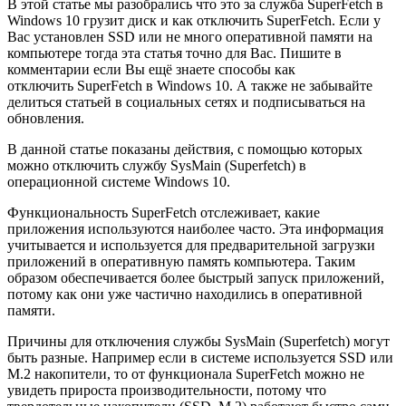
В этой статье мы разобрались что это за служба SuperFetch в
Windows 10 грузит диск и как отключить SuperFetch. Если у
Вас установлен SSD или не много оперативной памяти на
компьютере тогда эта статья точно для Вас. Пишите в
комментарии если Вы ещё знаете способы как
отключить SuperFetch в Windows 10. А также не забывайте
делиться статьей в социальных сетях и подписываться на
обновления.
В данной статье показаны действия, с помощью которых
можно отключить службу SysMain (Superfetch) в
операционной системе Windows 10.
Функциональность SuperFetch отслеживает, какие
приложения используются наиболее часто. Эта информация
учитывается и используется для предварительной загрузки
приложений в оперативную память компьютера. Таким
образом обеспечивается более быстрый запуск приложений,
потому как они уже частично находились в оперативной
памяти.
Причины для отключения службы SysMain (Superfetch) могут
быть разные. Например если в системе используется SSD или
M.2 накопители, то от функционала SuperFetch можно не
увидеть прироста производительности, потому что