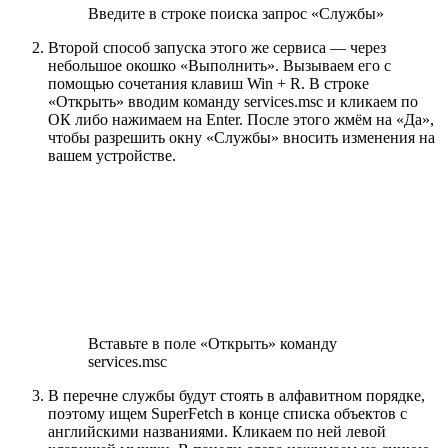
Введите в строке поиска запрос «Службы»
Второй способ запуска этого же сервиса — через
небольшое окошко «Выполнить». Вызываем его с
помощью сочетания клавиш Win + R. В строке
«Открыть» вводим команду services.msc и кликаем по
ОК либо нажимаем на Enter. После этого жмём на «Да»,
чтобы разрешить окну «Службы» вносить изменения на
вашем устройстве.
Вставьте в поле «Открыть» команду
services.msc
В перечне службы будут стоять в алфавитном порядке,
поэтому ищем SuperFetch в конце списка объектов с
английскими названиями. Кликаем по ней левой