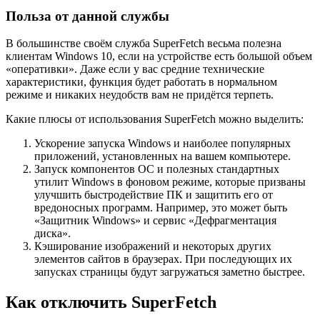
Польза от данной службы
В большинстве своём служба SuperFetch весьма полезна
клиентам Windows 10, если на устройстве есть большой объем
«оперативки». Даже если у вас средние технические
характеристики, функция будет работать в нормальном
режиме и никаких неудобств вам не придётся терпеть.
Какие плюсы от использования SuperFetch можно выделить:
Ускорение запуска Windows и наиболее популярных
приложений, установленных на вашем компьютере.
Запуск компонентов ОС и полезных стандартных
утилит Windows в фоновом режиме, которые призваны
улучшить быстродействие ПК и защитить его от
вредоносных программ. Например, это может быть
«Защитник Windows» и сервис «Дефрагментация
диска».
Кэширование изображений и некоторых других
элементов сайтов в браузерах. При последующих их
запусках страницы будут загружаться заметно быстрее.
Как отключить SuperFetch