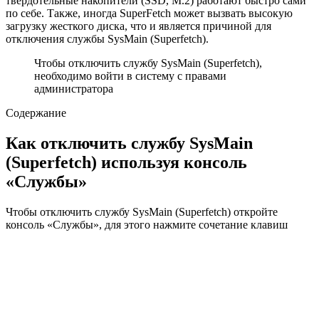
твердотельные накопители (SSD, M.2) работают быстро сами
по себе. Также, иногда SuperFetch может вызвать высокую
загрузку жесткого диска, что и является причиной для
отключения службы SysMain (Superfetch).
Чтобы отключить службу SysMain (Superfetch),
необходимо войти в систему с правами
администратора
Содержание
Как отключить службу SysMain
(Superfetch) используя консоль
«Службы»
Чтобы отключить службу SysMain (Superfetch) откройте
консоль «Службы», для этого нажмите сочетание клавиш