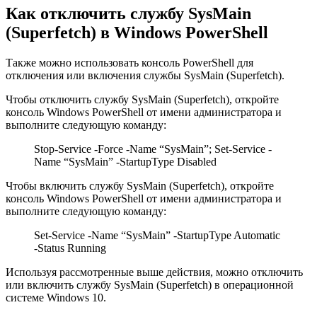
Как отключить службу SysMain
(Superfetch) в Windows PowerShell
Также можно использовать консоль PowerShell для
отключения или включения службы SysMain (Superfetch).
Чтобы отключить службу SysMain (Superfetch), откройте
консоль Windows PowerShell от имени администратора и
выполните следующую команду:
Stop-Service -Force -Name “SysMain”; Set-Service -
Name “SysMain” -StartupType Disabled
Чтобы включить службу SysMain (Superfetch), откройте
консоль Windows PowerShell от имени администратора и
выполните следующую команду:
Set-Service -Name “SysMain” -StartupType Automatic
-Status Running
Используя рассмотренные выше действия, можно отключить
или включить службу SysMain (Superfetch) в операционной
системе Windows 10.