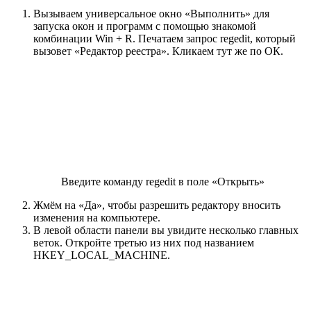
Вызываем универсальное окно «Выполнить» для
запуска окон и программ с помощью знакомой
комбинации Win + R. Печатаем запрос regedit, который
вызовет «Редактор реестра». Кликаем тут же по ОК.
Введите команду regedit в поле «Открыть»
Жмём на «Да», чтобы разрешить редактору вносить
изменения на компьютере.
В левой области панели вы увидите несколько главных
веток. Откройте третью из них под названием
HKEY_LOCAL_MACHINE.