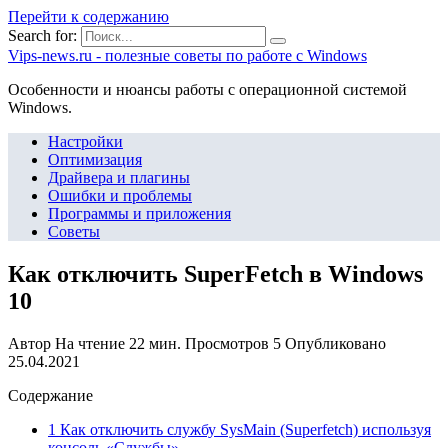
Перейти к содержанию
Search for:
Vips-news.ru - полезные советы по работе с Windows
Особенности и нюансы работы с операционной системой
Windows.
Настройки
Оптимизация
Драйвера и плагины
Ошибки и проблемы
Программы и приложения
Советы
Как отключить SuperFetch в Windows
10
Автор
На чтение
22 мин.
Просмотров
5
Опубликовано
25.04.2021
Содержание
1 Как отключить службу SysMain (Superfetch) используя
консоль «Службы»