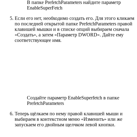
В папке PrefetchParameters найдите параметр
EnableSuperFetch
Если его нет, необходимо создать его. Для этого кликаем
по последней открытой папке PrefetchParameters правой
клавишей мышки и в списке опций выбираем сначала
«Создать», а затем «Параметр DWORD». Дайте ему
соответствующее имя.
Создайте параметр EnableSuperfetch в папке
PrefetchParameters
Теперь щёлкаем по нему правой клавишей мыши и
выбираем в контекстном меню «Изменить» или же
запускаем его двойным щелчком левой кнопки.