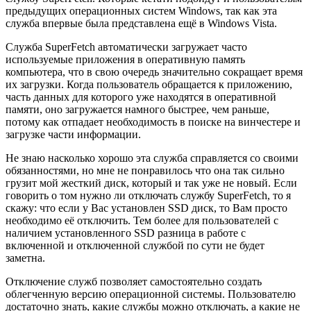
предыдущих операционных систем Windows, так как эта
служба впервые была представлена ещё в Windows Vista.
Служба SuperFetch автоматически загружает часто
используемые приложения в оперативную память
компьютера, что в свою очередь значительно сокращает время
их загрузки. Когда пользователь обращается к приложению,
часть данных для которого уже находятся в оперативной
памяти, оно загружается намного быстрее, чем раньше,
потому как отпадает необходимость в поиске на винчестере и
загрузке части информации.
Не знаю насколько хорошо эта служба справляется со своими
обязанностями, но мне не понравилось что она так сильно
грузит мой жесткий диск, который и так уже не новый. Если
говорить о том нужно ли отключать службу SuperFetch, то я
скажу: что если у Вас установлен SSD диск, то Вам просто
необходимо её отключить. Тем более для пользователей с
наличием установленного SSD разница в работе с
включенной и отключенной службой по сути не будет
заметна.
Отключение служб позволяет самостоятельно создать
облегченную версию операционной системы. Пользователю
достаточно знать, какие службы можно отключать, а какие не