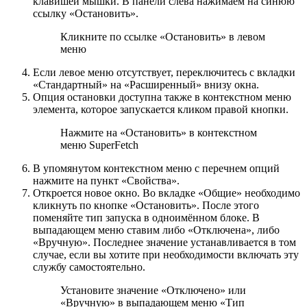
клавишей мышки. В панели слева нажимаем на синюю
ссылку «Остановить».
Кликните по ссылке «Остановить» в левом
меню
Если левое меню отсутствует, переключитесь с вкладки
«Стандартный» на «Расширенный» внизу окна.
Опция остановки доступна также в контекстном меню
элемента, которое запускается кликом правой кнопки.
Нажмите на «Остановить» в контекстном
меню SuperFetch
В упомянутом контекстном меню с перечнем опций
нажмите на пункт «Свойства».
Откроется новое окно. Во вкладке «Общие» необходимо
кликнуть по кнопке «Остановить». После этого
поменяйте тип запуска в одноимённом блоке. В
выпадающем меню ставим либо «Отключена», либо
«Вручную». Последнее значение устанавливается в том
случае, если вы хотите при необходимости включать эту
службу самостоятельно.
Установите значение «Отключено» или
«Вручную» в выпадающем меню «Тип