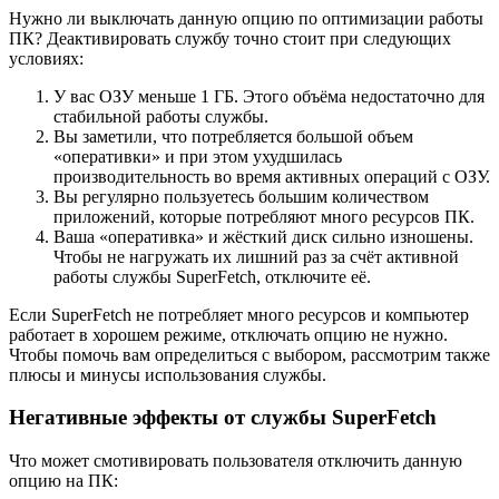
Нужно ли выключать данную опцию по оптимизации работы
ПК? Деактивировать службу точно стоит при следующих
условиях:
У вас ОЗУ меньше 1 ГБ. Этого объёма недостаточно для
стабильной работы службы.
Вы заметили, что потребляется большой объем
«оперативки» и при этом ухудшилась
производительность во время активных операций с ОЗУ.
Вы регулярно пользуетесь большим количеством
приложений, которые потребляют много ресурсов ПК.
Ваша «оперативка» и жёсткий диск сильно изношены.
Чтобы не нагружать их лишний раз за счёт активной
работы службы SuperFetch, отключите её.
Если SuperFetch не потребляет много ресурсов и компьютер
работает в хорошем режиме, отключать опцию не нужно.
Чтобы помочь вам определиться с выбором, рассмотрим также
плюсы и минусы использования службы.
Негативные эффекты от службы SuperFetch
Что может смотивировать пользователя отключить данную
опцию на ПК: