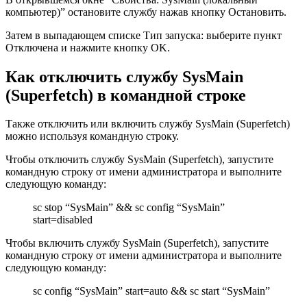
компьютер)” остановите службу нажав кнопку Остановить.
Затем в выпадающем списке Тип запуска: выберите пункт
Отключена и нажмите кнопку OK.
Как отключить службу SysMain
(Superfetch) в командной строке
Также отключить или включить службу SysMain (Superfetch)
можно используя командную строку.
Чтобы отключить службу SysMain (Superfetch), запустите
командную строку от имени администратора и выполните
следующую команду:
sc stop “SysMain” && sc config “SysMain”
start=disabled
Чтобы включить службу SysMain (Superfetch), запустите
командную строку от имени администратора и выполните
следующую команду:
sc config “SysMain” start=auto && sc start “SysMain”