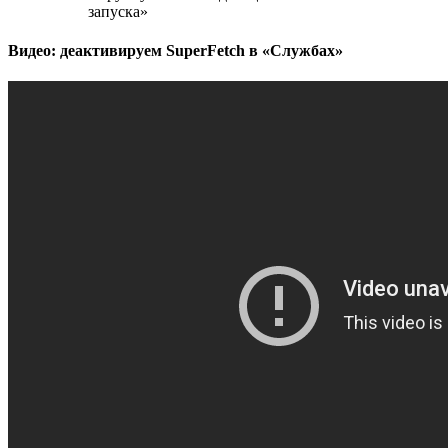
запуска»
Видео: деактивируем SuperFetch в «Службах»