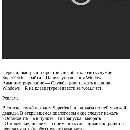
.
Первый, быстрый и простой способ отключить службу
SuperFetch — зайти в Панель управления Windows —
Администрирование — Службы (или нажать клавиши
Windows + R на клавиатуре и ввести
services.
msc
)
Реклама
В списке служб находим Superfetch и кликаем по ней мышкой
дважды. В открывшемся диалоговом окне следует нажать
«Остановить», а в пункте «Тип запуска» выбрать
«Отключена», после чего применить сделанные настройки и
перезагрузить (необязательно) компьютер.