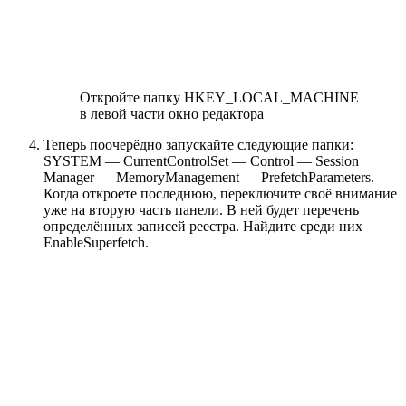
Откройте папку HKEY_LOCAL_MACHINE
в левой части окно редактора
Теперь поочерёдно запускайте следующие папки:
SYSTEM — CurrentControlSet — Control — Session
Manager — MemoryManagement — PrefetchParameters.
Когда откроете последнюю, переключите своё внимание
уже на вторую часть панели. В ней будет перечень
определённых записей реестра. Найдите среди них
EnableSuperfetch.