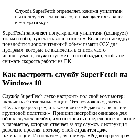
Служба SuperFetch определяет, какими утилитами
вы пользуетесь чаще всего, и помещает их заранее
в «оперативку»
SuperFetch заполняет популярными утилитами (кэширует)
только свободную часть «оперативки». Если системе вдруг
понадобится дополнительный объем памяти ОЗУ для
программ, которые не включены в список часто
используемых, служба тут же его освобождает, чтобы не
снижать скорость работы на ПК.
Как настроить службу SuperFetch на
Windows 10
Службу SuperFetch легко настроить под свой компьютер:
включить её отдельные опции. Это возможно сделать в
«Редакторе реестра», а также в окне «Редактор локальной
групповой политики». Принцип настройки одинаков для
обоих случаев: необходимо поставить определенное значение
в параметре, который отвечает за эту службу. Инструкция
довольно простая, поэтому с ней справится даже
начинающий. Используем для примера «Редактор реестра»: