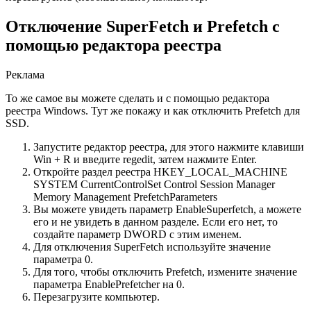
Отключение SuperFetch и Prefetch с
помощью редактора реестра
Реклама
То же самое вы можете сделать и с помощью редактора
реестра Windows. Тут же покажу и как отключить Prefetch для
SSD.
Запустите редактор реестра, для этого нажмите клавиши
Win + R и введите regedit, затем нажмите Enter.
Откройте раздел реестра HKEY_LOCAL_MACHINE
SYSTEM CurrentControlSet Control Session Manager
Memory Management PrefetchParameters
Вы можете увидеть параметр EnableSuperfetch, а можете
его и не увидеть в данном разделе. Если его нет, то
создайте параметр DWORD с этим именем.
Для отключения SuperFetch используйте значение
параметра 0.
Для того, чтобы отключить Prefetch, измените значение
параметра EnablePrefetcher на 0.
Перезагрузите компьютер.