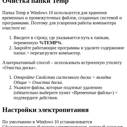
Очистка папки Temp
Папка Temp в Windows 10 используется для хранения
временных и промежуточных файлов, созданных системой и
программами. Поэтому для ускорения работы компьютера
очистите ее:
Введите в строку, где указывается путь к папкам,
переменную
%TEMP%
.
Закройте работающие программы и удалите содержимое
папки > перезагрузите компьютер.
Альтернативный способ – использовать встроенную утилиту
«Очистка диска».
Откройте Свойства системного диска > вкладка
Общие > Очистка диска.
Укажите файлы, которые подлежат удалению
(обязательно выберите пункт «Временные файлы») >
подтвердите действия.
Настройки электропитания
По умолчанию в Windows 10 устанавливается
Сбалансированный режим электропитания, который снижает