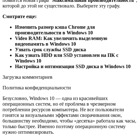
появится новая графа “
Максимальная производительность
“,
которой до этой не существовало. Выберите эту графу.
Смотрите еще:
Изменить размер кэша Chrome для
производительности в Windows 10
Video RAM: Как увеличить выделенную
видеопамять в Windows 10
Узнать срок службы SSD диска
Как узнать HDD или SSD установлен на ПК с
Windows 10
Настройка и оптимизация SSD диска в Windows 10
Загрузка комментариев
Политика конфиденциальности
Безусловно, Windows 10 — одна из красивейших
операционных систем, но её проблема в чрезмерном
потреблении ресурсов компьютера. Не все пользователи
гонятся за визуальными эффектами сворачивания окон,
большинству необходимо, чтобы «десятка» работала как часы,
только быстрее. Именно поэтому операционную систему
нужно оптимизировать.