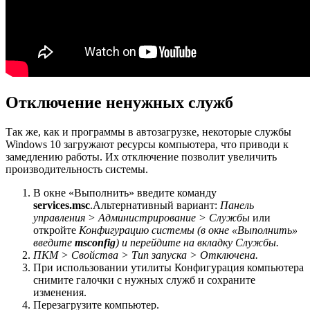
Отключение ненужных служб
Так же, как и программы в автозагрузке, некоторые службы
Windows 10 загружают ресурсы компьютера, что приводи к
замедлению работы. Их отключение позволит увеличить
производительность системы.
В окне «Выполнить» введите команду
services.msc
.Альтернативный вариант:
Панель
управления > Администрирование > Службы
или
откройте
Конфигурацию системы (в окне «Выполнить»
введите
msconfig
) и перейдите на вкладку Cлужбы.
ПКМ > Свойства > Тип запуска > Отключена.
При использовании утилиты Конфигурация компьютера
снимите галочки с нужных служб и сохраните
изменения.
Перезагрузите компьютер.