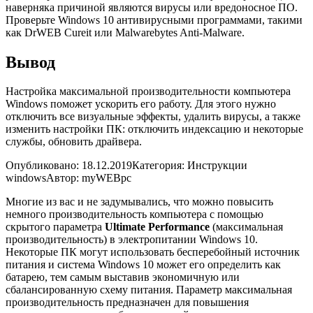
наверняка причиной являются вирусы или вредоносное ПО.
Проверьте Windows 10 антивирусными программами, такими
как DrWEB Cureit или Malwarebytes Anti-Malware.
Вывод
Настройка максимальной производительности компьютера
Windows поможет ускорить его работу. Для этого нужно
отключить все визуальные эффекты, удалить вирусы, а также
изменить настройки ПК: отключить индексацию и некоторые
службы, обновить драйвера.
Опубликовано: 18.12.2019
Категория: Инструкции
windows
Автор: myWEBpc
Многие из вас и не задумывались, что можно повысить
немного производительность компьютера с помощью
скрытого параметра
Ultimate Performance
(максимальная
производительность) в электропитании Windows 10.
Некоторые ПК могут использовать бесперебойный источник
питания и система Windows 10 может его определить как
батарею, тем самым выставив экономичную или
сбалансированную схему питания. Параметр максимальная
производительность предназначен для повышения