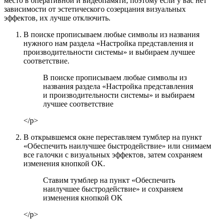
место в оперативной и видеопамяти, поэтому если у вас нет
зависимости от эстетического созерцания визуальных
эффектов, их лучше отключить.
В поиске прописываем любые символы из названия
нужного нам раздела «Настройка представления и
производительности системы» и выбираем лучшее
соответствие.
В поиске прописываем любые символы из
названия раздела «Настройка представления
и производительности системы» и выбираем
лучшее соответствие
</p>
В открывшемся окне переставляем тумблер на пункт
«Обеспечить наилучшее быстродействие» или снимаем
все галочки с визуальных эффектов, затем сохраняем
изменения кнопкой OK.
Ставим тумблер на пункт «Обеспечить
наилучшее быстродействие» и сохраняем
изменения кнопкой OK
</p>