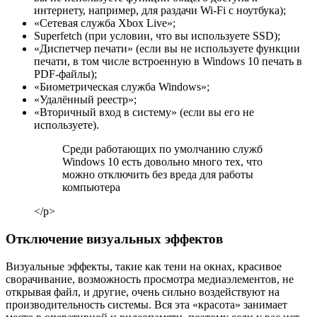
интернету, например, для раздачи Wi-Fi с ноутбука);
«Сетевая служба Xbox Live»;
Superfetch (при условии, что вы используете SSD);
«Диспетчер печати» (если вы не используете функции
печати, в том числе встроенную в Windows 10 печать в
PDF-файлы);
«Биометрическая служба Windows»;
«Удалённый реестр»;
«Вторичный вход в систему» (если вы его не
используете).
Среди работающих по умолчанию служб
Windows 10 есть довольно много тех, что
можно отключить без вреда для работы
компьютера
</p>
Отключение визуальных эффектов
Визуальные эффекты, такие как тени на окнах, красивое
сворачивание, возможность просмотра медиаэлементов, не
открывая файл, и другие, очень сильно воздействуют на
производительность системы. Вся эта «красота» занимает