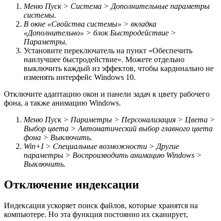
Меню Пуск > Система > Дополнительные параметры
системы.
В окне «Свойства системы» > вкладка
«Дополнительно» > блок Быстродействие >
Параметры.
Установите переключатель на пункт «Обеспечить
наилучшее быстродействие». Можете отдельно
выключить каждый из эффектов, чтобы кардинально не
изменять интерфейс Windows 10.
Отключите адаптацию окон и панели задач к цвету рабочего
фона, а также анимацию Windows.
Меню Пуск > Параметры > Персонализация > Цвета >
Выбор цвета > Автоматический выбор главного цвета
фона > Выключить.
Win+I > Специальные возможности > Другие
параметры > Воспроизводить анимацию Windows >
Выключить.
Отключение индексации
Индексация ускоряет поиск файлов, которые хранятся на
компьютере. Но эта функция постоянно их сканирует,