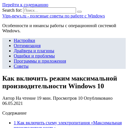
Перейти к содержанию
Search for:
Vips-news.ru - полезные советы по работе с Windows
Особенности и нюансы работы с операционной системой
Windows.
Настройки
Оптимизация
Драйвера и плагины
Ошибки и проблемы
Программы и приложения
Советы
Как включить режим максимальной
производительности Windows 10
Автор
На чтение
19 мин.
Просмотров
10
Опубликовано
06.05.2021
Содержание
1 Как включить схему электропитания «Максимальная
производительность»