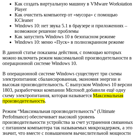
Как создать виртуальную машину в VMware Workstation
Player
Как очистить компьютер от «мусора» с помощью
KCleaner
Windows 10: нет звука 5.1 в браузере и приложениях –
возможное решение проблемы
Как запустить Windows 10 в безопасном режиме
Windows 10: меню «Пуск» в полноэкранном режиме
В данной статье показаны действия, с помощью которых
можно включить режим максимальной производительности в
операционной системе Windows 10.
В операционной системе Windows существует три схемы
электропитания: сбалансированная, экономия энергии и
высокая производительность. С выпуском Windows 10 версии
1803, разработчики компании Microsoft добавили ещё одну
схему электропитания, которая называется
Максимальная
производительность
.
Режим “Максимальная производительность” (Ultimate
Perfofmance) обеспечивает высокий уровень
производительности устройства за счет устранения связанных
с питанием компьютера так называемых микрозадержек, а это
значит, что вместе с повышением вычислительной мощности