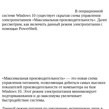
В операционной
системе Windows 10 существует скрытая схема управления
электропитанием «Максимальная производительность». Далее
рассмотрим, как включить данный режим электропитания с
помощью PowerShell.
«Максимальная производительность» — это новая схема
управления питанием, позволяющая добиться самых высоких
показателей производительности от компьютера на базе
Windows 10. Этот режим электропитания минимизирует
подтормаживания и до максимума увеличивает
быстродействие системы.
Данный режим питания по умолчанию активирован лишь в