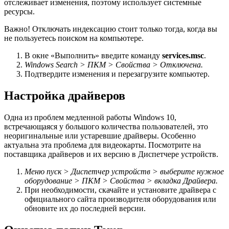
отслеживает изменения, поэтому использует системные
ресурсы.
Важно! Отключать индексацию стоит только тогда, когда вы
не пользуетесь поиском на компьютере.
В окне «Выполнить» введите команду
services.msc
.
Windows Search > ПКМ > Свойства > Отключена.
Подтвердите изменения и перезагрузите компьютер.
Настройка драйверов
Одна из проблем медленной работы Windows 10,
встречающаяся у большого количества пользователей, это
неоригинальные или устаревшие драйверы. Особенно
актуальна эта проблема для видеокарты. Посмотрите на
поставщика драйверов и их версию в Диспетчере устройств.
Меню пуск > Диспетчер устройств > выберите нужное
оборудование > ПКМ > Свойства > вкладка Драйвера.
При необходимости, скачайте и установите драйвера с
официального сайта производителя оборудования или
обновите их до последней версии.