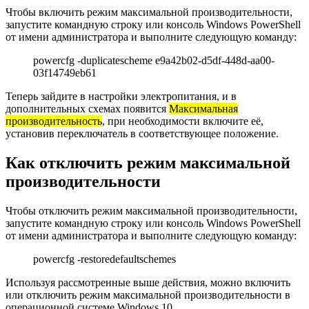
Чтобы включить режим максимальной производительности,
запустите командную строку или консоль Windows PowerShell
от имени администратора и выполните следующую команду:
powercfg -duplicatescheme e9a42b02-d5df-448d-aa00-
03f14749eb61
Теперь зайдите в настройки электропитания, и в
дополнительных схемах появится
Максимальная
производительность
, при необходимости включите её,
установив переключатель в соответствующее положение.
Как отключить режим максимальной
производительности
Чтобы отключить режим максимальной производительности,
запустите командную строку или консоль Windows PowerShell
от имени администратора и выполните следующую команду:
powercfg -restoredefaultschemes
Используя рассмотренные выше действия, можно включить
или отключить режим максимальной производительности в
операционной системе Windows 10.