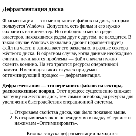
Дефрагментация диска
Фрагментация — это метод записи файлов на диск, которым
пользуется Windows. Допустим, есть фильм и его нужно
сохранить на винчестер. Но свободного места среди
кластеров, находящихся рядом друг с другом, не находится. В
таком случае Windows буквально дробит (фрагментирует)
файл на части и записывает его раздельно, в разные сектора
жёсткого диска. В обратном случае, когда данные необходимо
считать, начинаются проблемы — файл сначала нужно
склеить воедино. На это тратятся ресурсы оперативной
памяти. Именно для таких случаев придуман
оптимизирующий процесс — дефрагментация.
Дефрагментация — это перезапись файлов на сектора,
расположенные подряд
. Этот процесс существенно снижает
нагрузку на жёсткий диск, тем самым освобождая ресурсы для
увеличения быстродействия операционной системы.
Открываем свойства диска, как было показано выше.
В открывшемся окне переходим во вкладку «Сервис» и
нажимаем «Оптимизировать».
Кнопка запуска дефрагментации находится