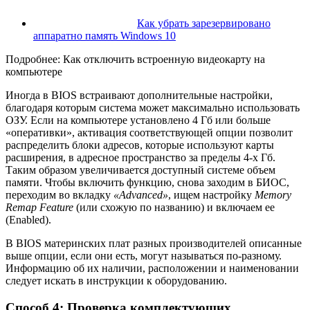
Как убрать зарезервировано
аппаратно память Windows 10
Подробнее: Как отключить встроенную видеокарту на
компьютере
Иногда в BIOS встраивают дополнительные настройки,
благодаря которым система может максимально использовать
ОЗУ. Если на компьютере установлено 4 Гб или больше
«оперативки», активация соответствующей опции позволит
распределить блоки адресов, которые используют карты
расширения, в адресное пространство за пределы 4-х Гб.
Таким образом увеличивается доступный системе объем
памяти. Чтобы включить функцию, снова заходим в БИОС,
переходим во вкладку
«Advanced»
, ищем настройку
Memory
Remap Feature
(или схожую по названию) и включаем ее
(Enabled).
В BIOS материнских плат разных производителей описанные
выше опции, если они есть, могут называться по-разному.
Информацию об их наличии, расположении и наименовании
следует искать в инструкции к оборудованию.
Способ 4: Проверка комплектующих