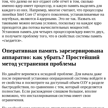
том, что далеко не все отдают себе отчет в том, сколько
именно ядер имеет процессор, и какую память выделять для
каждого из них. Например, многие считают, что процессоры
линейки Intel Core i7 второго поколения, устанавливаемые на
ноутбуках, являются 4-ядерными. Это не так. Назвать их
таковыми можно весьма условно, поскольку на каждое ядро
приходится два потока вычислительных мощностей.
Установив память для четырех процессоров/ядер вместо двух,
и получаете проблему того, что в свойствах системы память
«съедается».
Оперативная память зарезервирована
аппаратно: как убрать? Простейший
метод устранения проблемы
Но давайте вернемся к исходной проблеме. Для начала даже
после первичной установки операционной системы войдите в
ее свойства и посмотрите на доступный объем ОЗУ в разделе
быстродействия, по сравнению с тем, который определяется
полностью. Если расхождение слишком большое, вполне
возможно, что инсталлированная система имеет свои
ограничения.