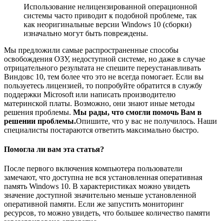
Использование нелицензированной операционной
системы часто приводит к подобной проблеме, так
как неоригинальные версии Windows 10 (сборки)
изначально могут быть повреждены.
Мы предложили самые распространенные способы
освобождения ОЗУ, недоступной системе, но даже в случае
отрицательного результата не спешите переустанавливать
Виндовс 10, тем более что это не всегда помогает. Если вы
пользуетесь лицензией, то попробуйте обратится в службу
поддержки Microsoft или написать производителю
материнской платы. Возможно, они знают иные методы
решения проблемы.
Мы рады, что смогли помочь Вам в
решении проблемы.
Опишите, что у вас не получилось.
Наши
специалисты постараются ответить максимально быстро.
Помогла ли вам эта статья?
После первого включения компьютера пользователи
замечают, что доступна не вся установленная оперативная
память Windows 10. В характеристиках можно увидеть
значение доступной значительно меньше установленной
оперативной памяти. Если же запустить мониторинг
ресурсов, то можно увидеть, что большее количество памяти