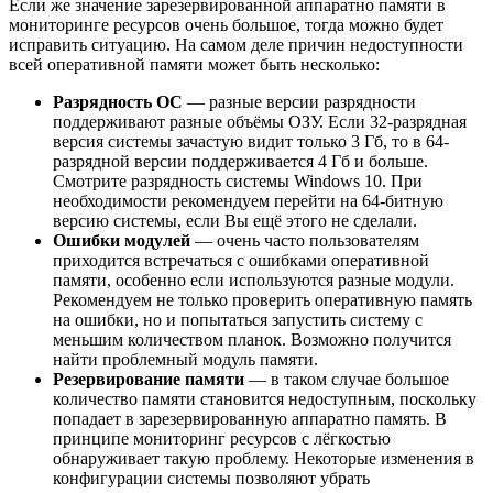
Если же значение зарезервированной аппаратно памяти в
мониторинге ресурсов очень большое, тогда можно будет
исправить ситуацию. На самом деле причин недоступности
всей оперативной памяти может быть несколько:
Разрядность ОС
— разные версии разрядности
поддерживают разные объёмы ОЗУ. Если 32-разрядная
версия системы зачастую видит только 3 Гб, то в 64-
разрядной версии поддерживается 4 Гб и больше.
Смотрите разрядность системы Windows 10. При
необходимости рекомендуем перейти на 64-битную
версию системы, если Вы ещё этого не сделали.
Ошибки модулей
— очень часто пользователям
приходится встречаться с ошибками оперативной
памяти, особенно если используются разные модули.
Рекомендуем не только проверить оперативную память
на ошибки, но и попытаться запустить систему с
меньшим количеством планок. Возможно получится
найти проблемный модуль памяти.
Резервирование памяти
— в таком случае большое
количество памяти становится недоступным, поскольку
попадает в зарезервированную аппаратно память. В
принципе мониторинг ресурсов с лёгкостью
обнаруживает такую проблему. Некоторые изменения в
конфигурации системы позволяют убрать