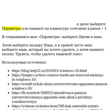
и далее выберите
Параметры
или нажмите на клавиатуре сочетание клавиш + I.
В открывшемся окне «Параметры» выберите Время и язык.
Затем выберите вкладку Язык, и в правой части окна
выберите язык, который вы хотите удалить, а затем нажмите
кнопку Удалить, чтобы удалить языковой пакет.
Используемые источники:
https://blog.help52.ru/2018/01/windows-10.html
https://lumpics.ru/how-remove-hardware-reserved-memory-
in-windows-10/
https://windd.ru/kak-ubrat-zarezervirovano-apparatno-pamyat-
windows-10/
https://fb.ru/article/368052/operativnaya-pamyat-
zarezervirovannaya-apparatno-kak-ubrat-i-prichinyi-
vozniknoveniya
https://winnote.ru/instructions/590-kak-umenshit-razmer-