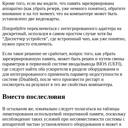
Кроме того, если вы видите, что память зарезервирована
аппаратно (как убрать резерв, уже немного понятно), обратите
внимание и на тот момент, что на компьютере может быть
установлено две видеокарты.
Попробуйте переключиться с интегрированного адаптера на
дискретный, используя в самом простом случае хотя бы
“Диспетчер устройств”, где встроенный чип, как уже понятно,
нужно просто отключить.
Если такое решение не сработает, вопрос того, как убрать
зарезервированную память, может быть решен и путем смены
параметров в первичной системе ввода/вывода BIOS (UEFI),
где следует найти оба ускорителя в разделе оборудования и
для интегрированного применить параметр недоступности в
системе (Disabled), после чего произвести рестарт и
посмотреть на результат в тех же свойствах компьютера.
Вместо послесловия
В остальном же, изначально следует полагаться на таблицы
лимитирования используемой оперативной памяти, поскольку
несоблюдение таких условий при несовместимости системы с
аппаратной частью установленного оборудования и может в