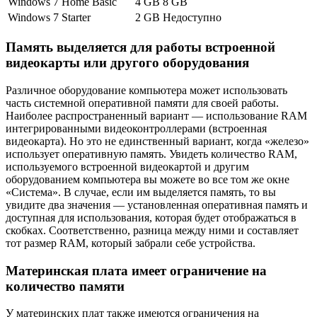
Windows 7 Home Basic
4 GB
8 GB
Windows 7 Starter
2 GB
Недоступно
Память выделяется для работы встроенной
видеокарты или другого оборудования
Различное оборудование компьютера может использовать
часть системной оперативной памяти для своей работы.
Наиболее распространенный вариант — использование RAM
интегрированными видеоконтроллерами (встроенная
видеокарта). Но это не единственный вариант, когда «железо»
использует оперативную память. Увидеть количество RAM,
используемого встроенной видеокартой и другим
оборудованием компьютера вы можете во все том же окне
«Система». В случае, если им выделяется память, то вы
увидите два значения — установленная оперативная память и
доступная для использования, которая будет отображаться в
скобках. Соответственно, разница между ними и составляет
тот размер RAM, который забрали себе устройства.
Материнская плата имеет ограничение на
количество памяти
У материнских плат также имеются ограничения на