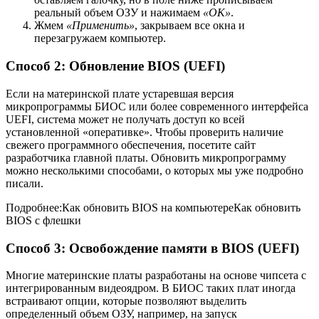
реальный объем ОЗУ и нажимаем
«OK»
.
Жмем
«Применить»
, закрываем все окна и
перезагружаем компьютер.
Способ 2: Обновление BIOS (UEFI)
Если на материнской плате устаревшая версия
микропрограммы БИОС или более современного интерфейса
UEFI, система может не получать доступ ко всей
установленной «оперативке». Чтобы проверить наличие
свежего программного обеспечения, посетите сайт
разработчика главной платы. Обновить микропрограмму
можно несколькими способами, о которых мы уже подробно
писали.
Подробнее:Как обновить BIOS на компьютереКак обновить
BIOS с флешки
Способ 3: Освобождение памяти в BIOS (UEFI)
Многие материнские платы разработаны на основе чипсета с
интегрированным видеоядром. В БИОС таких плат иногда
встраивают опции, которые позволяют выделить
определенный объем ОЗУ, например, на запуск