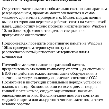
Отсутствие части памяти необязательно связано с аппаратным
резервированием, проблема может заключаться в самом
«железе». Для начала проверьте его. Может, модуль памяти
вышел из строя или перестали работать слоты на материнской
плате. Диагностику можно провести инструментами Windows
10, но более эффективно это сделает специальное
программное обеспечение.
Подробнее:Как проверить оперативную память на Windows
10Как проверить материнскую плату на
работоспособностьДиагностика материнской платы
компьютера
Поменяйте местами планки оперативной памяти,
предварительно отключив компьютер от сети. Для системы и
BIOS эти действия тождественны смене оборудования, а
значит, они могут по-новому определить состояние ОЗУ.
Посмотрите в инструкции правильный порядок установки
планок в гнезда. Возможно, если их всего две, а гнезд на
главной плате четыре, следует задействовать какие-то
определенные из них. Дополнительно протрите контакты
модулей спиртом или аккуратно зачистите ластиком, а затем
вставьте обратно.