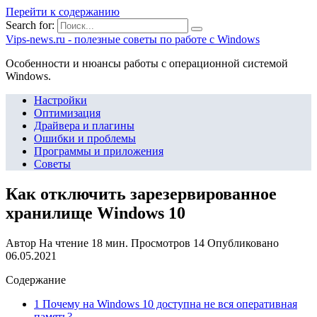
Перейти к содержанию
Search for:
Vips-news.ru - полезные советы по работе с Windows
Особенности и нюансы работы с операционной системой
Windows.
Настройки
Оптимизация
Драйвера и плагины
Ошибки и проблемы
Программы и приложения
Советы
Как отключить зарезервированное
хранилище Windows 10
Автор
На чтение
18 мин.
Просмотров
14
Опубликовано
06.05.2021
Содержание
1 Почему на Windows 10 доступна не вся оперативная
память?