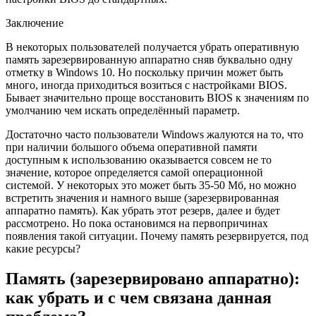
Заключение
В некоторых пользователей получается убрать оперативную
память зарезервированную аппаратно сняв буквально одну
отметку в Windows 10. Но поскольку причин может быть
много, иногда приходиться возиться с настройками BIOS.
Бывает значительно проще восстановить BIOS к значениям по
умолчанию чем искать определённый параметр.
Достаточно часто пользователи Windows жалуются на то, что
при наличии большого объема оперативной памяти
доступным к использованию оказывается совсем не то
значение, которое определяется самой операционной
системой. У некоторых это может быть 35-50 Мб, но можно
встретить значения и намного выше (зарезервированная
аппаратно память). Как убрать этот резерв, далее и будет
рассмотрено. Но пока остановимся на первопричинах
появления такой ситуации. Почему память резервируется, под
какие ресурсы?
Память (зарезервировано аппаратно):
как убрать и с чем связана данная