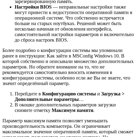
зарезервированную память.
Настройки BIOS
— неправильные настройки также
могут привести к недоступности оперативной памяти в
операционной системе. Что собственно встречается
больше на старых ноутбуках. Решений может быть
несколько начиная от обновления интерфейса,
самостоятельной настройки параметров и включительно
до сброса настроек BIOS.
Более подробно о конфигурации системы мы упоминали
ранее в инструкции: Как зайти в MSConfig Windows 10. В
которой собственно и описывали множество дополнительных
параметров. Но обратите внимание на то, что не
рекомендуется самостоятельно вносить изменения в
конфигурацию системы, особенно если же Вы не знаете, что
значит определённый параметр.
Перейдите в
Конфигурацию системы
и
Загрузка >
Дополнительные параметры
…
В окошке дополнительных параметров загрузки
снимите отметку
Максимум памяти
.
Параметр максимум памяти позволяет уменьшить
производительность компьютера. Он ограничивает
максимальное значение оперативной памяти, который сможет