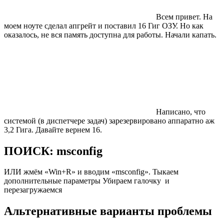
Всем привет. На
моем ноуте сделал апгрейт и поставил 16 Гиг ОЗУ. Но как
оказалось, не вся память доступна для работы. Начали капать.
Написано, что
системой (в диспетчере задач) зарезервировано аппаратно аж
3,2 Гига. Давайте вернем 16.
ПОИСК: msconfig
ИЛИ жмём «Win+R» и вводим «msconfig». Тыкаем
дополнительные параметры Убираем галочку и
перезагружаемся
Альтернативные варианты проблемы