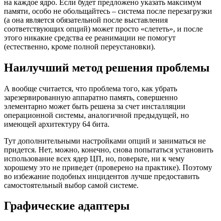
на каждое ядро. Если будет предложено указать максимум
памяти, особо не обольщайтесь – система после перезагрузки
(а она является обязательной после выставления
соответствующих опций) может просто «слететь», и после
этого никакие средства ее реанимации не помогут
(естественно, кроме полной переустановки).
Наилучший метод решения проблемы
А вообще считается, что проблема того, как убрать
зарезервированную аппаратно память, совершенно
элементарно может быть решена за счет инсталляции
операционной системы, аналогичной предыдущей, но
имеющей архитектуру 64 бита.
Тут дополнительными настройками опций и заниматься не
придется. Нет, можно, конечно, снова попытаться установить
использование всех ядер ЦП, но, поверьте, ни к чему
хорошему это не приведет (проверено на практике). Поэтому
во избежание подобных инцидентов лучше предоставить
самостоятельный выбор самой системе.
Графические адаптеры