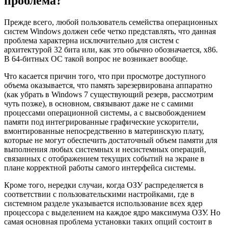
проблема?
Прежде всего, любой пользователь семейства операционных
систем Windows должен себе четко представлять, что данная
проблема характерна исключительно для систем с
архитектурой 32 бита или, как это обычно обозначается, х86.
В 64-битных ОС такой вопрос не возникает вообще.
Что касается причин того, что при просмотре доступного
объема оказывается, что память зарезервирована аппаратно
(как убрать в Windows 7 существующий резерв, рассмотрим
чуть позже), в основном, связывают даже не с самими
процессами операционной системы, а с высвобождением
памяти под интегрированные графические ускорители,
вмонтированные непосредственно в материнскую плату,
которые не могут обеспечить достаточный объем памяти для
выполнения любых системных и несистемных операций,
связанных с отображением текущих событий на экране в
плане корректной работы самого интерфейса системы.
Кроме того, нередки случаи, когда ОЗУ распределяется в
соответствии с пользовательскими настройками, где в
системном разделе указывается использование всех ядер
процессора с выделением на каждое ядро максимума ОЗУ. Но
самая основная проблема установки таких опций состоит в