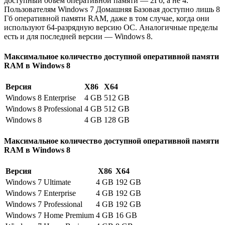
доступный объем оперативной памяти — 2Гб, а не 4.
Пользователям Windows 7 Домашняя Базовая доступно лишь 8
Гб оперативной памяти RAM, даже в том случае, когда они
используют 64-разрядную версию ОС. Аналогичные пределы
есть и для последней версии — Windows 8.
Максимальное количество доступной оперативной памяти
RAM в Windows 8
Версия
X86
X64
Windows 8 Enterprise
4 GB
512 GB
Windows 8 Professional
4 GB
512 GB
Windows 8
4 GB
128 GB
Максимальное количество доступной оперативной памяти
RAM в Windows 8
Версия
X86
X64
Windows 7 Ultimate
4 GB
192 GB
Windows 7 Enterprise
4 GB
192 GB
Windows 7 Professional
4 GB
192 GB
Windows 7 Home Premium
4 GB
16 GB