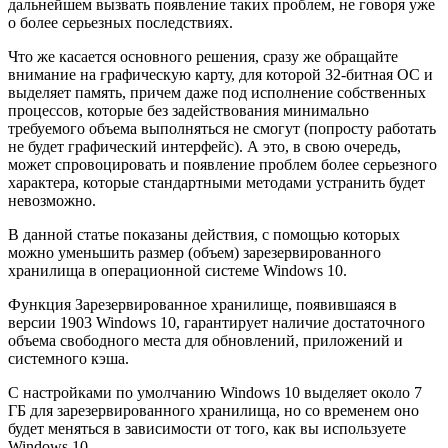
дальнейшем вызвать появление таких проблем, не говоря уже
о более серьезных последствиях.
Что же касается основного решения, сразу же обращайте
внимание на графическую карту, для которой 32-битная ОС и
выделяет память, причем даже под исполнение собственных
процессов, которые без задействования минимально
требуемого объема выполняться не смогут (попросту работать
не будет графический интерфейс). А это, в свою очередь,
может спровоцировать и появление проблем более серьезного
характера, которые стандартными методами устранить будет
невозможно.
В данной статье показаны действия, с помощью которых
можно уменьшить размер (объем) зарезервированного
хранилища в операционной системе Windows 10.
Функция Зарезервированное хранилище, появившаяся в
версии 1903 Windows 10, гарантирует наличие достаточного
объема свободного места для обновлений, приложений и
системного кэша.
С настройками по умолчанию Windows 10 выделяет около 7
ГБ для зарезервированного хранилища, но со временем оно
будет меняться в зависимости от того, как вы используете
Windows 10.