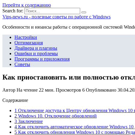
Перейти к содержанию
Search for:
Vips-news.ru - полезные советы по работе с Windows
Особенности и нюансы работы с операционной системой Wind
Настройки
Оптимизация
Драйвера и плагины
Ошибки и проблемы
Программы и приложения
Советы
Как приостановить или полностью отк
Автор
На чтение
22 мин.
Просмотров
6
Опубликовано
30.04.20
Содержание
1 Отключение доступа к Центру обновления Windows 10 в
2 Windows 10. Отключение обновлений
3 Заключение
4 Как отключить автоматическое обновление Windows 10 
5 Как отключить обновления Windows 10 с помощью Реда