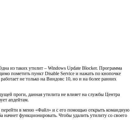
дна из таких утилит – Windows Update Blocker. Программа
одимо пометить пункт Disable Service и нажать по кнопочке
работает не только на Виндовс 10, но и на более ранних
дущей проги, данная утилита не влияет на службы Центра
вует апдейтам.
но перейти в меню «Файл» и с его помощью открыть командную
ба начнет функционировать. Чтобы удалить утилиту со своего