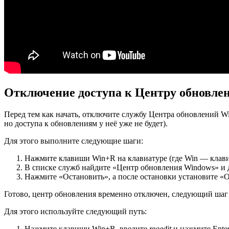
Отключение доступа к Центру обновлен
Перед тем как начать, отключите службу Центра обновлений 
но доступа к обновлениям у неё уже не будет).
Для этого выполните следующие шаги:
Нажмите клавиши Win+R на клавиатуре (где Win — клав
В списке служб найдите «Центр обновления Windows» и
Нажмите «Остановить», а после остановки установите «
Готово, центр обновления временно отключен, следующий шаг 
Для этого используйте следующий путь:
Нажмите клавиши Win+R, введите
regedit
и нажмите Enter