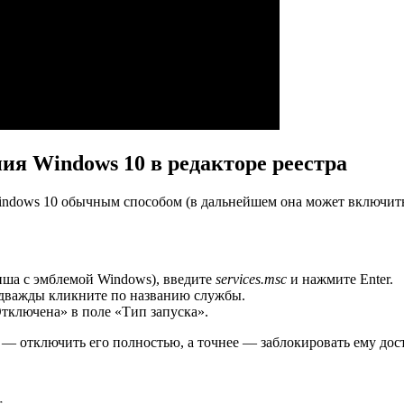
ия Windows 10 в редакторе реестра
Windows 10 обычным способом (в дальнейшем она может включит
иша с эмблемой Windows), введите
services.msc
и нажмите Enter.
 дважды кликните по названию службы.
Отключена» в поле «Тип запуска».
— отключить его полностью, а точнее — заблокировать ему дост
.