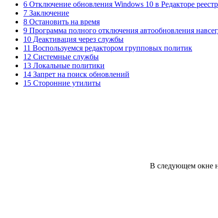
6 Отключение обновления Windows 10 в Редакторе реестра
7 Заключение
8 Остановить на время
9 Программа полного отключения автообновления навсег
10 Деактивация через службы
11 Воспользуемся редактором групповых политик
12 Системные службы
13 Локальные политики
14 Запрет на поиск обновлений
15 Сторонние утилиты
В следующем окне н