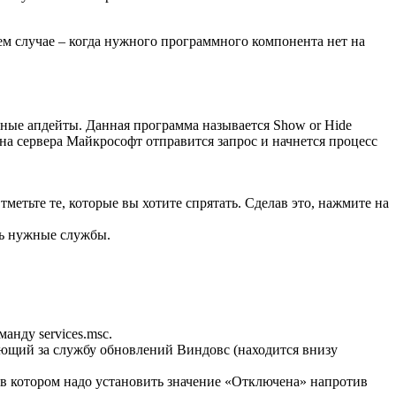
ем случае – когда нужного программного компонента нет на
ьные апдейты. Данная программа называется Show or Hide
на сервера Майкрософт отправится запрос и начнется процесс
метьте те, которые вы хотите спрятать. Сделав это, нажмите на
ать нужные службы.
анду services.msc.
ающий за службу обновлений Виндовс (находится внизу
в котором надо установить значение «Отключена» напротив