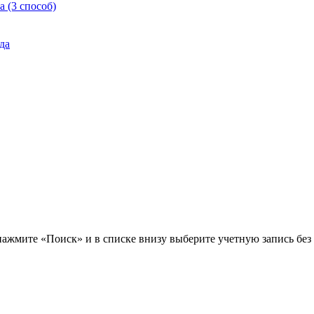
 (3 способ)
да
ажмите «Поиск» и в списке внизу выберите учетную запись без