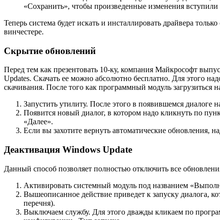
«Сохранить», чтобы произведенные изменения вступили 
Теперь система будет искать и инсталлировать драйвера тольк
винчестере.
Скрытие обновлений
Перед тем как презентовать 10-ку, компания Майкрософт выпус
Updates. Скачать ее можно абсолютно бесплатно. Для этого на
скачивания. После того как программный модуль загрузиться н
Запустить утилиту. После этого в появившемся диалоге 
Появится новый диалог, в котором надо кликнуть по пункт
«Далее».
Если вы захотите вернуть автоматические обновления, на
Деактивация Windows Update
Данный способ позволяет полностью отключить все обновления
Активировать системный модуль под названием «Выполнить
Вышеописанное действие приведет к запуску диалога, ко
перечня).
Выключаем службу. Для этого дважды кликаем по програ