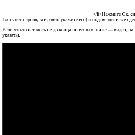
</li>Нажмите Ок, сн
Гость нет пароля, все равно укажите его) и подтвердите все с
Если что-то осталось не до конца понятным, ниже — видео, на
указать).