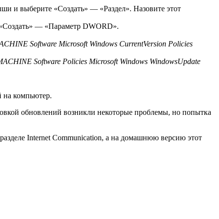
ши и выберите «Создать» — «Раздел». Назовите этот
те «Создать» — «Параметр DWORD».
NE Software Microsoft Windows CurrentVersion Policies
HINE Software Policies Microsoft Windows WindowsUpdate
й на компьютер.
новкой обновлений возникли некоторые проблемы, но попытка
азделе Internet Communication, а на домашнюю версию этот