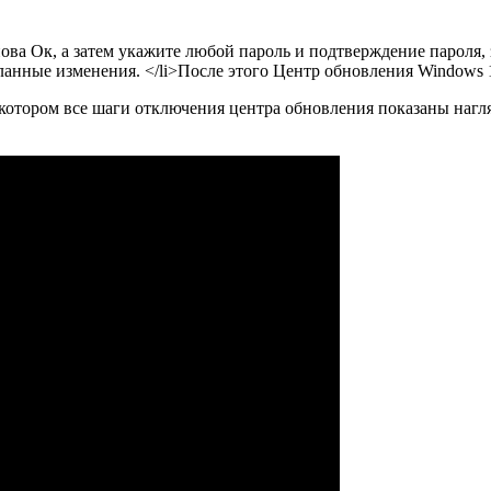
ова Ок, а затем укажите любой пароль и подтверждение пароля, 
деланные изменения. </li>После этого Центр обновления Windows 
 котором все шаги отключения центра обновления показаны нагл