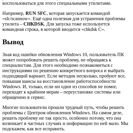
воспользоваться для этого специальными утилитами.
Например,
RUN SFC
, которая запускается командой
«sfc/scannow». Ещё одна полезная для устранения проблемы
утилита –
CHKDSK
. Для запуска тоже используется
командная строка, в которой вводится «chkdsk C».
Вывод
Зная код ошибки обновления Windows 10, пользователь ПК
может попробовать решить проблему, не обращаясь к
специалистам. Для этого необходимо познакомиться с
инструкциями по решению конкретного вопроса и выбрать
подходящий вариант. Если методик несколько, пробуют все,
повышая шансы на восстановление работоспособности
Windows. И, только, если ни один из способов не помог,
переходят к крайним мерам – переустановке системы или
обращению в сервис.
Многие пользователи прошли трудный путь, чтобы решить
проблемы с Центром обновления Windows. На самом деле,
решить проблему не так просто, особенно потому, что она
возникает в частных случаях и информации по ней мало. Мы
подскажем, как все исправить.