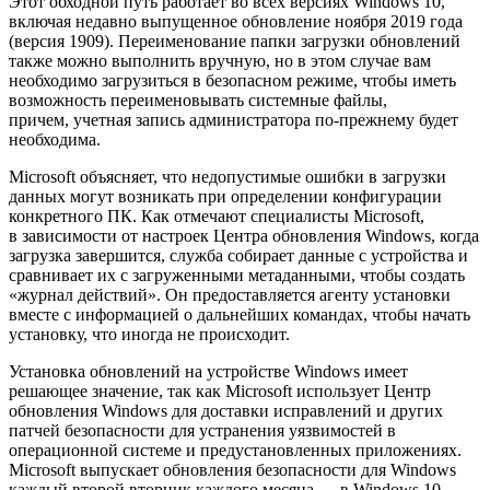
Этот обходной путь работает во всех версиях Windows 10,
включая недавно выпущенное обновление ноября 2019 года
(версия 1909). Переименование папки загрузки обновлений
также можно выполнить вручную, но в этом случае вам
необходимо загрузиться в безопасном режиме, чтобы иметь
возможность переименовывать системные файлы,
причем, учетная запись администратора по-прежнему будет
необходима.
Microsoft объясняет, что недопустимые ошибки в загрузки
данных могут возникать при определении конфигурации
конкретного ПК. Как отмечают специалисты Microsoft,
в зависимости от настроек Центра обновления Windows, когда
загрузка завершится, служба собирает данные с устройства и
сравнивает их с загруженными метаданными, чтобы создать
«журнал действий». Он предоставляется агенту установки
вместе с информацией о дальнейших командах, чтобы начать
установку, что иногда не происходит.
Установка обновлений на устройстве Windows имеет
решающее значение, так как Microsoft использует Центр
обновления Windows для доставки исправлений и других
патчей безопасности для устранения уязвимостей в
операционной системе и предустановленных приложениях.
Microsoft выпускает обновления безопасности для Windows
каждый второй вторник каждого месяца — в Windows 10