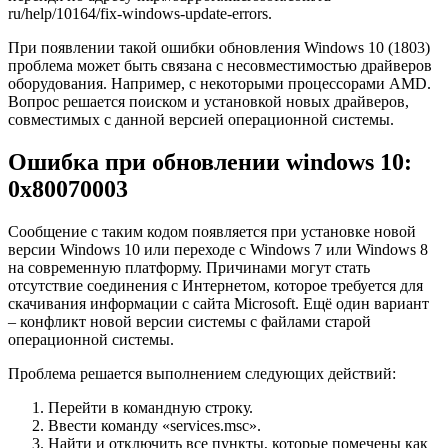
ru/help/10164/fix-windows-update-errors.
При появлении такой ошибки обновления Windows 10 (1803)
проблема может быть связана с несовместимостью драйверов
оборудования. Например, с некоторыми процессорами AMD.
Вопрос решается поиском и установкой новых драйверов,
совместимых с данной версией операционной системы.
Ошибка при обновлении windows 10:
0x80070003
Сообщение с таким кодом появляется при установке новой
версии Windows 10 или переходе с Windows 7 или Windows 8
на современную платформу. Причинами могут стать
отсутствие соединения с Интернетом, которое требуется для
скачивания информации с сайта Microsoft. Ещё один вариант
– конфликт новой версии системы с файлами старой
операционной системы.
Проблема решается выполнением следующих действий:
Перейти в командную строку.
Ввести команду «services.msc».
Найти и отключить все пункты, которые помечены как