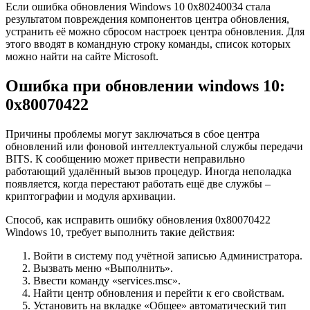
Если ошибка обновления Windows 10 0x80240034 стала
результатом повреждения компонентов центра обновления,
устранить её можно сбросом настроек центра обновления. Для
этого вводят в командную строку команды, список которых
можно найти на сайте Microsoft.
Ошибка при обновлении windows 10:
0x80070422
Причины проблемы могут заключаться в сбое центра
обновлений или фоновой интеллектуальной службы передачи
BITS. К сообщению может привести неправильно
работающий удалённый вызов процедур. Иногда неполадка
появляется, когда перестают работать ещё две службы –
криптографии и модуля архивации.
Способ, как исправить ошибку обновления 0x80070422
Windows 10, требует выполнить такие действия:
Войти в систему под учётной записью Администратора.
Вызвать меню «Выполнить».
Ввести команду «services.msc».
Найти центр обновления и перейти к его свойствам.
Установить на вкладке «Общее» автоматический тип