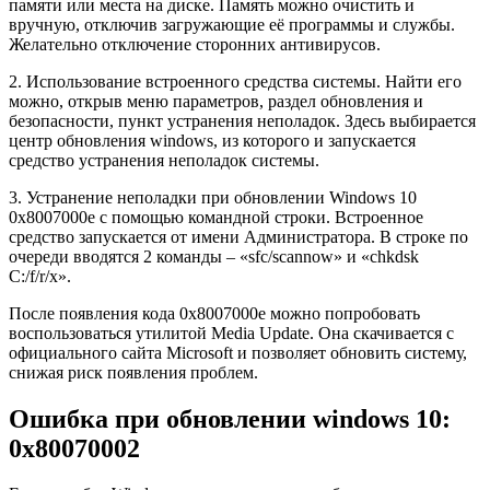
памяти или места на диске. Память можно очистить и
вручную, отключив загружающие её программы и службы.
Желательно отключение сторонних антивирусов.
2. Использование встроенного средства системы. Найти его
можно, открыв меню параметров, раздел обновления и
безопасности, пункт устранения неполадок. Здесь выбирается
центр обновления windows, из которого и запускается
средство устранения неполадок системы.
3. Устранение неполадки при обновлении Windows 10
0x8007000e с помощью командной строки. Встроенное
средство запускается от имени Администратора. В строке по
очереди вводятся 2 команды – «sfc/scannow» и «chkdsk
C:/f/r/x».
После появления кода 0x8007000e можно попробовать
воспользоваться утилитой Media Update. Она скачивается с
официального сайта Microsoft и позволяет обновить систему,
снижая риск появления проблем.
Ошибка при обновлении windows 10:
0x80070002