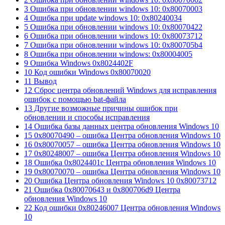
3 Ошибка при обновлении windows 10: 0x80070003
4 Ошибка при update windows 10: 0x80240034
5 Ошибка при обновлении windows 10: 0x80070422
6 Ошибка при обновлении windows 10: 0x80073712
7 Ошибка при обновлении windows 10: 0x800705b4
8 Ошибка при обновлении windows: 0x80004005
9 Ошибка Windows 0x8024402F
10 Код ошибки Windows 0x80070020
11 Вывод
12 Сброс центра обновлений Windows для исправления
ошибок с помощью bat-файла
13 Другие возможные причины ошибок при
обновлении и способы исправления
14 Ошибка базы данных центра обновления Windows 10
15 0x80070490 – ошибка Центра обновления Windows 10
16 0x80070057 – ошибка Центра обновления Windows 10
17 0x80248007 – ошибка Центра обновления Windows 10
18 Ошибка 0x8024401с Центра обновления Windows 10
19 0x80070070 – ошибка Центра обновления Windows 10
20 Ошибка Центра обновления Windows 10 0x80073712
21 Ошибка 0x80070643 и 0x800706d9 Центра
обновления Windows 10
22 Код ошибки 0x80246007 Центра обновления Windows
10