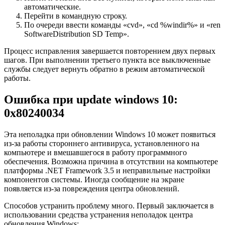
автоматические.
Перейти в командную строку.
По очереди ввести команды «cvd», «cd %windir%» и «ren
SoftwareDistribution SD Temp».
Процесс исправления завершается повторением двух первых
шагов. При выполнении третьего пункта все выключенные
службы следует вернуть обратно в режим автоматической
работы.
Ошибка при update windows 10:
0x80240034
Эта неполадка при обновлении Windows 10 может появиться
из-за работы стороннего антивируса, установленного на
компьютере и вмешавшегося в работу программного
обеспечения. Возможна причина в отсутствии на компьютере
платформы .NET Framework 3.5 и неправильные настройки
компонентов системы. Иногда сообщение на экране
появляется из-за повреждения центра обновлений.
Способов устранить проблему много. Первый заключается в
использовании средства устранения неполадок центра
обновления Windows: