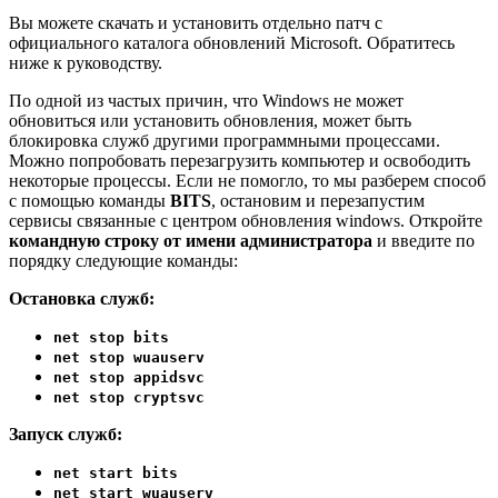
Вы можете скачать и установить отдельно патч с
официального каталога обновлений Microsoft. Обратитесь
ниже к руководству.
По одной из частых причин, что Windows не может
обновиться или установить обновления, может быть
блокировка служб другими программными процессами.
Можно попробовать перезагрузить компьютер и освободить
некоторые процессы. Если не помогло, то мы разберем способ
с помощью команды
BITS
, остановим и перезапустим
сервисы связанные с центром обновления windows. Откройте
командную строку от имени администратора
и введите по
порядку следующие команды:
Остановка служб:
net stop bits
net stop wuauserv
net stop appidsvc
net stop cryptsvc
Запуск служб:
net start bits
net start wuauserv