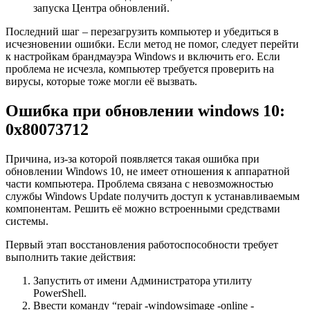
запуска Центра обновлений.
Последний шаг – перезагрузить компьютер и убедиться в
исчезновении ошибки. Если метод не помог, следует перейти
к настройкам брандмауэра Windows и включить его. Если
проблема не исчезла, компьютер требуется проверить на
вирусы, которые тоже могли её вызвать.
Ошибка при обновлении windows 10:
0x80073712
Причина, из-за которой появляется такая ошибка при
обновлении Windows 10, не имеет отношения к аппаратной
части компьютера. Проблема связана с невозможностью
службы Windows Update получить доступ к устанавливаемым
компонентам. Решить её можно встроенными средствами
системы.
Первый этап восстановления работоспособности требует
выполнить такие действия:
Запустить от имени Администратора утилиту
PowerShell.
Ввести команду “repair -windowsimage -online -