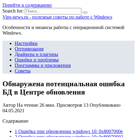
Перейти к содержанию
Search for:
Vips-news.ru - полезные советы по работе с Windows
Особенности и нюансы работы с операционной системой
Windows.
Настройки
Оптимизация
Драйвера и плагины
Ошибки и проблемы
Программы и приложения
Советы
Обнаружена потенциальная ошибка
БД в Центре обновления
Автор
На чтение
26 мин.
Просмотров
13
Опубликовано
04.05.2021
Содержание
1 Ошибка при обновлении windows 10: 0x8007000e
2 Ошибка при обновлении windows 10: 0x80070002