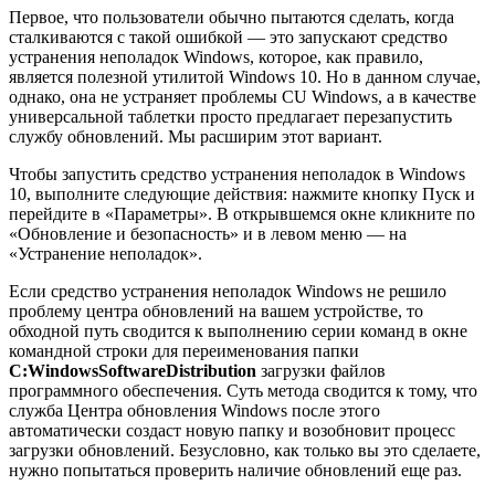
Первое, что пользователи обычно пытаются сделать, когда
сталкиваются с такой ошибкой — это запускают средство
устранения неполадок Windows, которое, как правило,
является полезной утилитой Windows 10. Но в данном случае,
однако, она не устраняет проблемы CU Windows, а в качестве
универсальной таблетки просто предлагает перезапустить
службу обновлений. Мы расширим этот вариант.
Чтобы запустить средство устранения неполадок в Windows
10, выполните следующие действия: нажмите кнопку Пуск и
перейдите в «Параметры». В открывшемся окне кликните по
«Обновление и безопасность» и в левом меню — на
«Устранение неполадок».
Если средство устранения неполадок Windows не решило
проблему центра обновлений на вашем устройстве, то
обходной путь сводится к выполнению серии команд в окне
командной строки для переименования папки
C:WindowsSoftwareDistribution
загрузки файлов
программного обеспечения. Суть метода сводится к тому, что
служба Центра обновления Windows после этого
автоматически создаст новую папку и возобновит процесс
загрузки обновлений. Безусловно, как только вы это сделаете,
нужно попытаться проверить наличие обновлений еще раз.