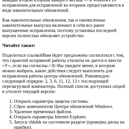
исправления для исправлений во вторник предоставляются в
виде накопительных обновлений.
Как накопительные обновления, так и ежемесячные
накопительные выпуски включают в себя все ранее
выпущенные исправления, поэтому установка последней
версии полностью обновляет устройство.
Читайте также:
Поделиться ссылкойВам будет предложено согласиться с тем,
что гарантий исправной работы утилиты не дается и ввести
«Y», если вы согласны.</li>Вы увидите меню, в котором
можно выбрать, какие действия следует выполнить для
исправления работы центра обновлений. Рекомендую
следующий порядок: 2, 3, 6, 11, 12, 13 с последующей
перезагрузкой компьютера. Полный список доступных опций
в утилите текущей версии:
Открыть параметры защиты системы.
Сброс компонентов Центра обновлений Windows.
Удаление временных файлов.
Открыть параметры Internet Explorer.
Запуск chkdsk на системном разделе (проверка диска на
ошибки).