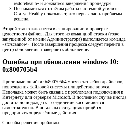
restorehealth» и дождаться завершения процедуры.
Познакомиться с отчётом работы системной утилиты.
Статус Healthy показывает, что первая часть проблемы
решена.
Второй этап заключается в сканировании и проверке
целостности файлов. Для этого из командной строки (тоже
запущенной от имени Администратора) выполняется команда
«sfc/scannow». После завершения процесса следует перейти в
центр обновления и завершить обновление.
Ошибка при обновлении windows 10:
0x800705b4
Причинами ошибки 0x800705b4 могут стать сбои драйверов,
повреждения файловой системы или действие вируса.
Неполадка может быть связана с проблемами подключения к
Интернету или серверам Microsoft. В последнем случае иногда
достаточно подождать – соединение восстановится
самостоятельно. В остальных ситуациях придётся
предпринять определённые действия.
Способы решения проблемы: