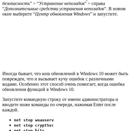
безопасность
” > “
Устранение неполадок
” > справа
“
Дополнительные средства устранения неполадок
“. В новом
окне выберите “
Центр обновления Windows
” и запустите.
Иногда бывает, что кеш обновлений в Windows 10 может быть
поврежден, что и вызывает кучу ошибок с различными
кодами. Особенно этот способ очень помогает, когда
ошибка
обновления функций в Windows 10
.
Запустите командную строку от имени администратора и
вводите ниже команды по очереди, нажимая Enter после
каждой.
net stop wuauserv
net stop cryptSvc
net stop bits