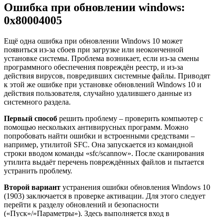
Ошибка при обновлении windows:
0x80004005
Ещё одна ошибка при обновлении Windows 10 может
появиться из-за сбоев при загрузке или неоконченной
установке системы. Проблема возникает, если из-за смены
программного обеспечения повреждён реестр, и из-за
действия вирусов, повредивших системные файлы. Приводят
к этой же ошибке при установке обновлений Windows 10 и
действия пользователя, случайно удалившего данные из
системного раздела.
Первый способ
решить проблему – проверить компьютер с
помощью нескольких антивирусных программ. Можно
попробовать найти ошибки и встроенными средствами –
например, утилитой SFC. Она запускается из командной
строки вводом команды «sfc/scannow». После сканирования
утилита выдаёт перечень повреждённых файлов и пытается
устранить проблему.
Второй вариант
устранения ошибки обновления Windows 10
(1903) заключается в проверке активации. Для этого следует
перейти к разделу обновлений и безопасности
(«Пуск»/»Параметры»). Здесь выполняется вход в