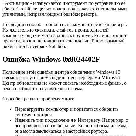
«Активацию» и запускается инструмент по устранению её
сбоев. С этой же целью можно пользоваться специальными
утилитами, исправляющими ошибки реестра.
Последний способ – обновить на компьютере все драйвера.
Их желательно скачивать с сайтов производителей
комплектующих и устанавливать вручную. Если на это нет
времени, можно использовать специальный программный
пакет типа Driverpack Solution.
Ошибка Windows 0x8024402F
Появление этой ошибки центра обновления Windows 10
связано с отсутствием соединения с серверами Microsoft.
Центр обновления не может скачать необходимые файлы, о
чём и сообщает пользователю система.
Способов решить проблему много:
Перезагрузить компьютер и попытаться обновить
систему повторно.
Изменить тип подключения к Интернету. Например, с
беспроводного на кабельный. Если проблема исчезла,
она могла заключаться в настройках роутера.