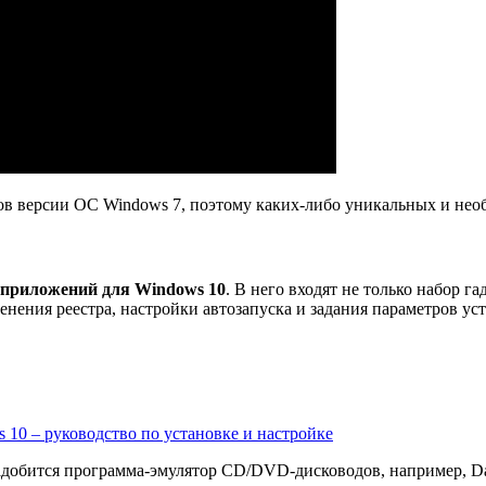
тов версии ОС Windows 7, поэтому каких-либо уникальных и не
 приложений для Windows 10
. В него входят не только набор 
нения реестра, настройки автозапуска и задания параметров ус
 10 – руководство по установке и настройке
надобится программа-эмулятор CD/DVD-дисководов, например, D