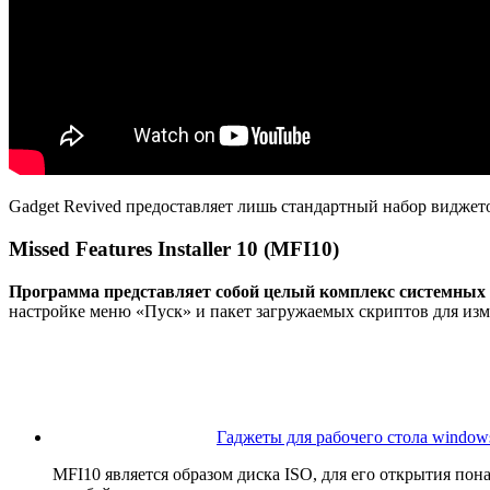
Gadget Revived предоставляет лишь стандартный набор видже
Missed Features Installer 10 (MFI10)
Программа представляет собой целый комплекс системных
настройке меню «Пуск» и пакет загружаемых скриптов для изме
Гаджеты для рабочего стола windows
MFI10 является образом диска ISO, для его открытия по