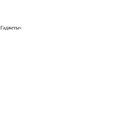
«Гаджеты»