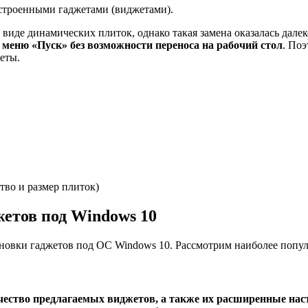
встроенными гаджетами (виджетами).
 виде динамических плиток, однако такая замена оказалась дале
меню «Пуск» без возможности переноса на рабочий стол
. По
еты.
тво и размер плиток)
етов под Windows 10
ановки гаджетов под ОС Windows 10. Рассмотрим наиболее попу
ство предлагаемых виджетов, а также их расширенные настр