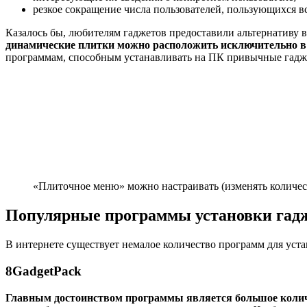
резкое сокращение числа пользователей, пользующихся 
Казалось бы, любителям гаджетов предоставили альтернативу в
динамические плитки можно расположить исключительно в 
программам, способным устанавливать на ПК привычные гадж
«Плиточное меню» можно настраивать (изменять количес
Популярные программы установки гадж
В интернете существует немалое количество программ для уст
8GadgetPack
Главным достоинством программы является большое количе