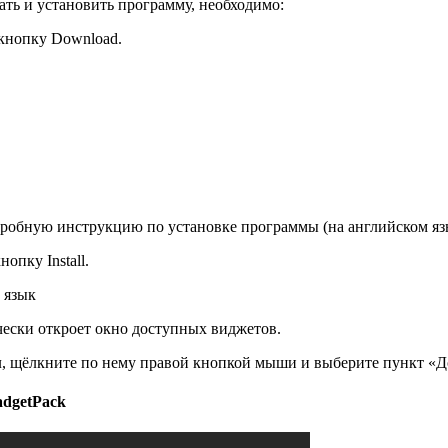
ать и установить программу, необходимо:
 кнопку Download.
дробную инструкцию по установке программы (на английском яз
опку Install.
 язык
чески откроет окно доступных виджетов.
л, щёлкните по нему правой кнопкой мыши и выберите пункт «Д
adgetPack