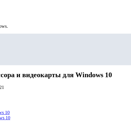
ows.
сора и видеокарты для Windows 10
21
ws 10
ws 10