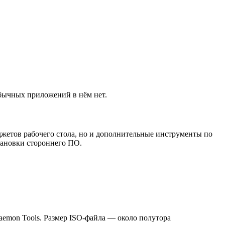
обычных приложений в нём нет.
гаджетов рабочего стола, но и дополнительные инструменты по
тановки стороннего ПО.
aemon Tools. Размер ISO-файла — около полутора