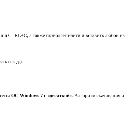
авиш CTRL+C, а также позволяет найти и вставить любой из
ь и т. д.).
жеты ОС Windows 7 с «десяткой»
. Алгоритм скачивания и