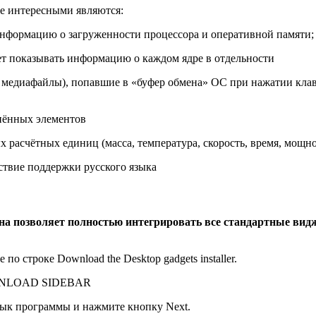
ее интересными являются:
нформацию о загруженности процессора и оперативной памяти;
ет показывать информацию о каждом ядре в отдельности
ст, медиафайлы), попавшие в «буфер обмена» ОС при нажатии кл
нённых элементов
 расчётных единиц (масса, температура, скорость, время, мощност
ствие поддержки русского языка
на позволяет полностью интегрировать все стандартные вид
о строке Download the Desktop gadgets installer.
DOWNLOAD SIDEBAR
зык программы и нажмите кнопку Next.