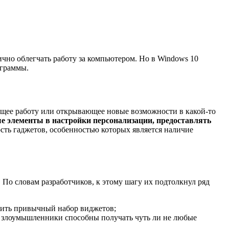
чно облегчать работу за компьютером. Но в Windows 10
ограммы.
ающее работу или открывающее новые возможности в какой-то
 элементы в настройки персонализации, предоставлять
ть гаджетов, особенностью которых является наличие
. По словам разработчиков, к этому шагу их подтолкнул ряд
нить привычный набор виджетов;
 злоумышленники способны получать чуть ли не любые