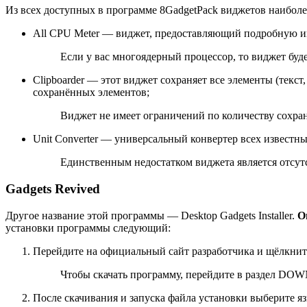
Из всех доступных в программе 8GadgetPack виджетов наибол
All CPU Meter — виджет, предоставляющий подробную и
Если у вас многоядерный процессор, то виджет буд
Clipboarder — этот виджет сохраняет все элементы (тек
сохранённых элементов;
Виджет не имеет ограничений по количеству сохра
Unit Converter — универсальный конвертер всех известных
Единственным недостатком виджета является отсут
Gadgets Revived
Другое название этой программы — Desktop Gadgets Installer.
О
установки программы следующий:
Перейдите на официальный сайт разработчика и щёлкните п
Чтобы скачать программу, перейдите в раздел 
После скачивания и запуска файла установки выберите я