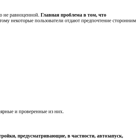
ко не равноценной.
Главная проблема в том, что
этому некоторые пользователи отдают предпочтение сторонним
лярные и проверенные из них.
ойки, предусматривающие, в частности, автозапуск,