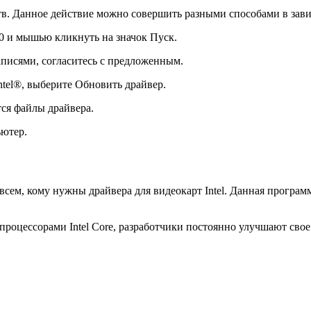
в. Данное действие можно совершить разными способами в завис
 10 и мышью кликнуть на значок Пуск.
аписями, согласитесь с предложенным.
tel®, выберите Обновить драйвер.
тся файлы драйвера.
ьютер.
т всем, кому нужны драйвера для видеокарт Intel. Данная прогр
процессорами Intel Core, разработчики постоянно улучшают свое