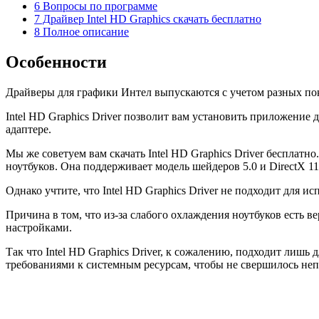
6 Вопросы по программе
7 Драйвер Intel HD Graphics скачать бесплатно
8 Полное описание
Особенности
Драйверы для графики Интел выпускаются с учетом разных поколе
Intel HD Graphics Driver позволит вам установить приложение 
адаптере.
Мы же советуем вам скачать Intel HD Graphics Driver бесплатн
ноутбуков. Она поддерживает модель шейдеров 5.0 и DirectX 11
Однако учтите, что Intel HD Graphics Driver не подходит для и
Причина в том, что из-за слабого охлаждения ноутбуков есть 
настройками.
Так что Intel HD Graphics Driver, к сожалению, подходит лишь
требованиями к системным ресурсам, чтобы не свершилось не