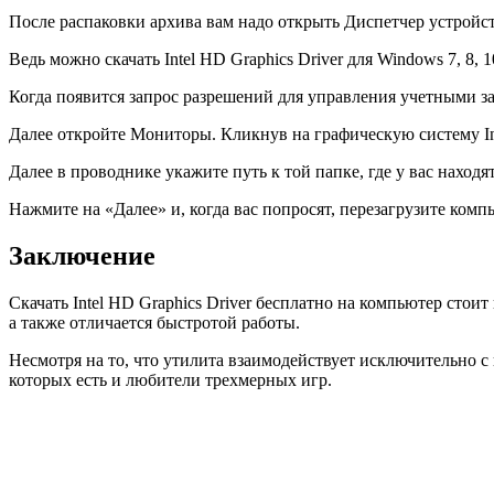
После распаковки архива вам надо открыть Диспетчер устройст
Ведь можно скачать Intel HD Graphics Driver для Windows 7, 8,
Когда появится запрос разрешений для управления учетными з
Далее откройте Мониторы. Кликнув на графическую систему In
Далее в проводнике укажите путь к той папке, где у вас находя
Нажмите на «Далее» и, когда вас попросят, перезагрузите комп
Заключение
Скачать Intel HD Graphics Driver бесплатно на компьютер стои
а также отличается быстротой работы.
Несмотря на то, что утилита взаимодействует исключительно с 
которых есть и любители трехмерных игр.