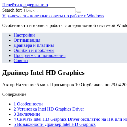
Перейти к содержанию
Search for:
Vips-news.ru - полезные советы по работе с Windows
Особенности и нюансы работы с операционной системой Wind
Настройки
Оптимизация
Драйвера и плагины
Ошибки и проблемы
Программы и приложения
Советы
Драйвер Intel HD Graphics
Автор
На чтение
5 мин.
Просмотров
10
Опубликовано
29.04.20
Содержание
1 Особенности
2 Установка Intel HD Graphics Driver
3 Заключение
4 Скачать Intel HD Graphics Driver бесплатно на ПК или н
5 Возможности Драйвер Intel HD Graphics