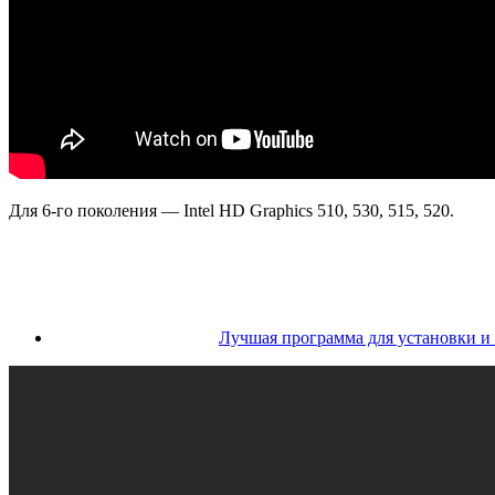
Для 6-го поколения — Intel HD Graphics 510, 530, 515, 520.
Лучшая программа для установки и 