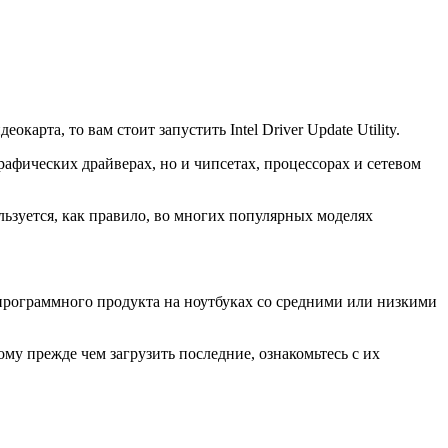
арта, то вам стоит запустить Intel Driver Update Utility.
рафических драйверах, но и чипсетах, процессорах и сетевом
ользуется, как правило, во многих популярных моделях
о программного продукта на ноутбуках со средними или низкими
ому прежде чем загрузить последние, ознакомьтесь с их