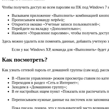
Чтобы получить доступ ко всем паролям на ПК под Windows 7 и
Вызываем приложение «Выполнить» комбинацией кнопок
Прописываем команду
netplwiz;
Откроется окошко «Учетные записи пользователей»;
Перейдите на вкладку «Дополнительно»;
Нажмите «Управление паролями», чтобы получить доступ
Здесь можно удалить или поменять данные, добавить учетную з
Если у вас Windows XP, команда для «Выполнить» будет 
Как посмотреть?
Как узнать сетевой пароль от домашней группы (сам код), расс
В «Панели управления» режим просмотра ставим по кате
Переходим в раздел «Сеть и Интернет»;
Заходим в «Домашнюю группу»;
В ее настройках ищем пункт «Показать или распечатать 
Переписываем нужные данные на листочек или запомина
Пока писала, поняла, что у пользователей часто возника