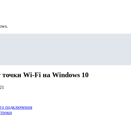
ows.
 точки Wi-Fi на Windows 10
21
вого подключения
строки