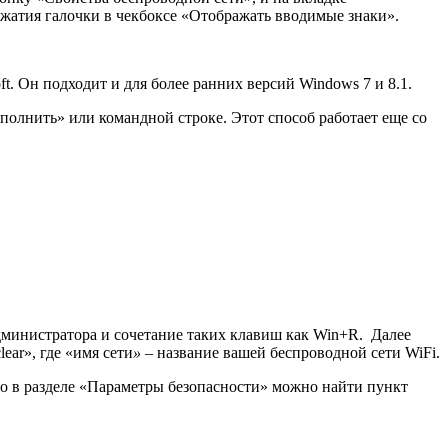
нажатия галочки в чекбоксе «Отображать вводимые знаки».
t. Он подходит и для более ранних версий Windows 7 и 8.1.
полнить» или командной строке. Этот способ работает еще со
Администратора и сочетание таких клавиш как Win+R. Далее
ear», где «имя сети
»
– название вашей беспроводной сети WiFi.
о в разделе «Параметры безопасности» можно найти пункт