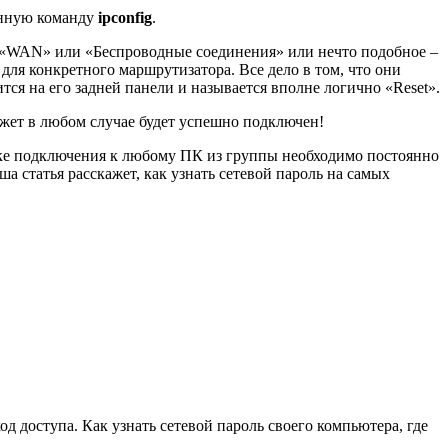
венную команду
ipconfig
.
ах «WAN» или «Беспроводные соединения» или нечто подобное –
 для конкретного маршрутизатора. Все дело в том, что они
тся на его задней панели и называется вполне логично «Reset».
джет в любом случае будет успешно подключен!
ытке подключения к любому ПК из группы необходимо постоянно
ша статья расскажет, как узнать сетевой пароль на самых
д доступа. Как узнать сетевой пароль своего компьютера, где