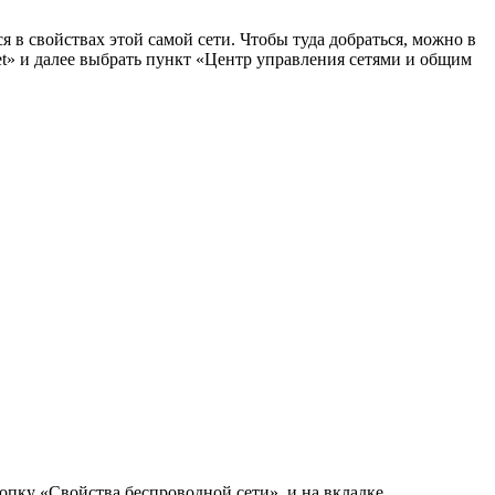
я в свойствах этой самой сети. Чтобы туда добраться, можно в
t» и далее выбрать пункт «Центр управления сетями и общим
опку «Свойства беспроводной сети», и на вкладке