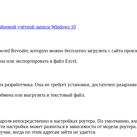
айновой учётной записи Windows 10
ord Revealer, которую можно бесплатно загрузить с сайта произ
а или экспортировать в файл Excel.
а разработчика. Она не требует установки, достаточно разархиви
бмена или выгрузить в текстовый файл.
ароля непосредственно в настройках роутера. По умолчанию, вхо
ти настройки может разниться в зависимости от модели роутера. 
учаи, когда по этим адресам зайти не удается.