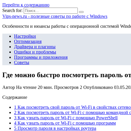
Перейти к содержанию
Search for:
Vips-news.ru - полезные советы по работе с Windows
Особенности и нюансы работы с операционной системой Wind
Настройки
Оптимизация
Драйвера и плагины
Ошибки и проблемы
Программы и приложения
Советы
Где можно быстро посмотреть пароль от
Автор
На чтение
20 мин.
Просмотров
2
Опубликовано
03.05.20
Содержание
1 Как посмотреть свой пароль от Wi-Fi в свойствах сете
2 Как посмотреть пароль от Wi-Fi с помощью командной 
3 Как узнать пароль от Wi-Fi c помощью PowerShell
4 Как узнать пароль от Wi-Fi с помощью программ
5 Просмотр пароля в настройках роутера