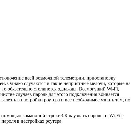
отключение всей возможной телеметрии, приостановку
ей. Однако случаются и такие неприятные мелочи, которые на
, то обязательно столкнется однажды. Всемогущий Wi-Fi,
шинстве случаев пароль для этого подключения вбивается
залезть в настройки роутера и все необходимое узнать там, но
 с помощью командной строки
3.
Как узнать пароль от Wi-Fi c
 пароля в настройках роутера