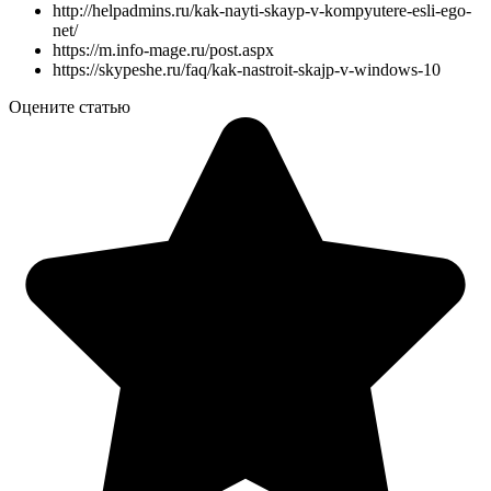
http://helpadmins.ru/kak-nayti-skayp-v-kompyutere-esli-ego-
net/
https://m.info-mage.ru/post.aspx
https://skypeshe.ru/faq/kak-nastroit-skajp-v-windows-10
Оцените статью