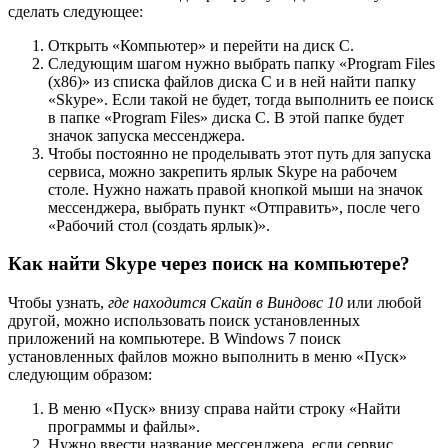
сделать следующее:
Открыть «Компьютер» и перейти на диск C.
Следующим шагом нужно выбрать папку «Program Files
(x86)» из списка файлов диска C и в ней найти папку
«Skype». Если такой не будет, тогда выполнить ее поиск
в папке «Program Files» диска C. В этой папке будет
значок запуска мессенджера.
Чтобы постоянно не проделывать этот путь для запуска
сервиса, можно закрепить ярлык Skype на рабочем
столе. Нужно нажать правой кнопкой мыши на значок
мессенджера, выбрать пункт «Отправить», после чего
«Рабочий стол (создать ярлык)».
Как найти Skype через поиск на компьютере?
Чтобы узнать,
где находится Скайп в Виндовс 10
или любой
другой, можно использовать поиск установленных
приложений на компьютере. В Windows 7 поиск
установленных файлов можно выполнить в меню «Пуск»
следующим образом:
В меню «Пуск» внизу справа найти строку «Найти
программы и файлы».
Нужно ввести название мессенджера, если сервис