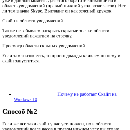
уже в данный момент. Для этого обратите внимание на в
область уведомлений (правый нижний угол возле часов). Нет
ли там значка Skype. Выглядит он как зеленый кружок.
Скайп в области уведомлений
Также не забываем раскрыть скрытые значки области
уведомлений нажатием на стрелку.
Просмотр области скрытых уведомлений
Если там значок есть, то просто дважды кликаем по нему и
скайп запуститься.
Почему не работает Скайп на
Windows 10
Способ №2
Если же все таки скайп у вас установлен, но в области
уведомлений возле часов в правом нижнем углу вы его не