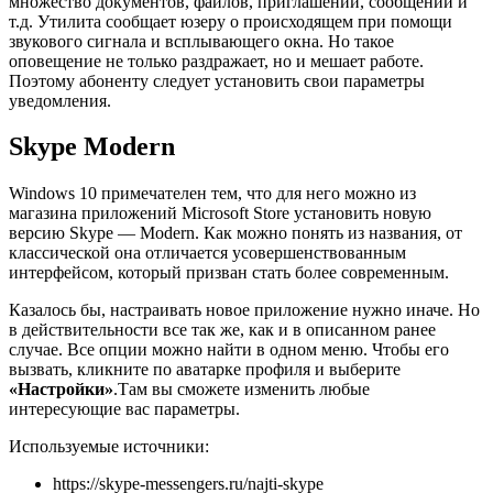
множество документов, файлов, приглашений, сообщений и
т.д. Утилита сообщает юзеру о происходящем при помощи
звукового сигнала и всплывающего окна. Но такое
оповещение не только раздражает, но и мешает работе.
Поэтому абоненту следует установить свои параметры
уведомления.
Skype Modern
Windows 10 примечателен тем, что для него можно из
магазина приложений Microsoft Store установить новую
версию Skype — Modern. Как можно понять из названия, от
классической она отличается усовершенствованным
интерфейсом, который призван стать более современным.
Казалось бы, настраивать новое приложение нужно иначе. Но
в действительности все так же, как и в описанном ранее
случае. Все опции можно найти в одном меню. Чтобы его
вызвать, кликните по аватарке профиля и выберите
«Настройки»
.Там вы сможете изменить любые
интересующие вас параметры.
Используемые источники:
https://skype-messengers.ru/najti-skype