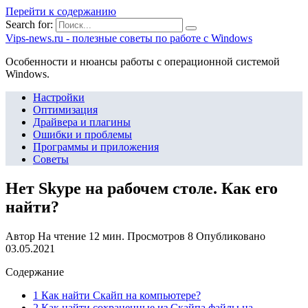
Перейти к содержанию
Search for:
Vips-news.ru - полезные советы по работе с Windows
Особенности и нюансы работы с операционной системой
Windows.
Настройки
Оптимизация
Драйвера и плагины
Ошибки и проблемы
Программы и приложения
Советы
Нет Skype на рабочем столе. Как его
найти?
Автор
На чтение
12 мин.
Просмотров
8
Опубликовано
03.05.2021
Содержание
1 Как найти Скайп на компьютере?
2 Как найти сохраненные из Скайпа файлы на