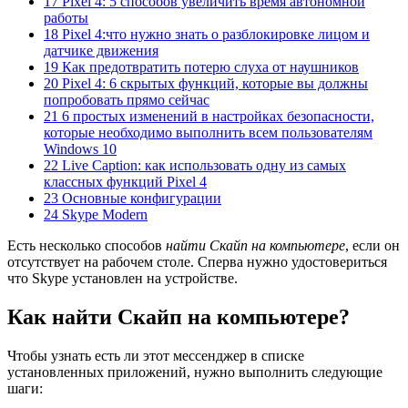
17 Pixel 4: 5 способов увеличить время автономной
работы
18 Pixel 4:что нужно знать о разблокировке лицом и
датчике движения
19 Как предотвратить потерю слуха от наушников
20 Pixel 4: 6 скрытых функций, которые вы должны
попробовать прямо сейчас
21 6 простых изменений в настройках безопасности,
которые необходимо выполнить всем пользователям
Windows 10
22 Live Caption: как использовать одну из самых
классных функций Pixel 4
23 Основные конфигурации
24 Skype Modern
Есть несколько способов
найти Скайп на компьютере
, если он
отсутствует на рабочем столе. Сперва нужно удостовериться
что Skype установлен на устройстве.
Как найти Скайп на компьютере?
Чтобы узнать есть ли этот мессенджер в списке
установленных приложений, нужно выполнить следующие
шаги: