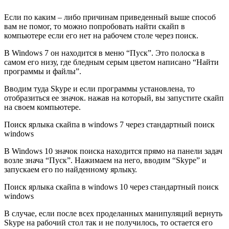
Если по каким – либо причинам приведенный выше способ
вам не помог, то можно попробовать найти скайп в
компьютере если его нет на рабочем столе через поиск.
В Windows 7 он находится в меню “Пуск”. Это полоска в
самом его низу, где бледным серым цветом написано “Найти
программы и файлы”.
Вводим туда Skype и если программы установлена, то
отобразиться ее значок. нажав на который, вы запустите скайп
на своем компьютере.
Поиск ярлыка скайпа в windows 7 через стандартный поиск
windows
В Windows 10 значок поиска находится прямо на панели задач
возле знача “Пуск”. Нажимаем на него, вводим “Skype” и
запускаем его по найденному ярлыку.
Поиск ярлыка скайпа в windows 10 через стандартный поиск
windows
В случае, если после всех проделанных манипуляций вернуть
Skype на рабочий стол так и не получилось, то остается его