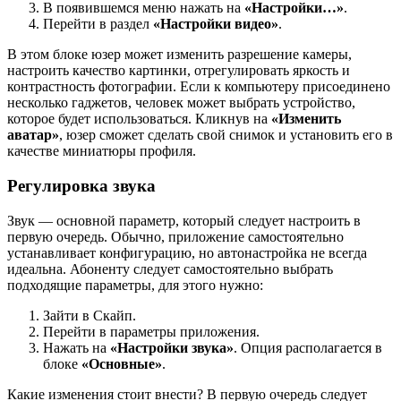
В появившемся меню нажать на
«Настройки…»
.
Перейти в раздел
«Настройки видео»
.
В этом блоке юзер может изменить разрешение камеры,
настроить качество картинки, отрегулировать яркость и
контрастность фотографии. Если к компьютеру присоединено
несколько гаджетов, человек может выбрать устройство,
которое будет использоваться. Кликнув на
«Изменить
аватар»
, юзер сможет сделать свой снимок и установить его в
качестве миниатюры профиля.
Регулировка звука
Звук — основной параметр, который следует настроить в
первую очередь. Обычно, приложение самостоятельно
устанавливает конфигурацию, но автонастройка не всегда
идеальна. Абоненту следует самостоятельно выбрать
подходящие параметры, для этого нужно:
Зайти в Скайп.
Перейти в параметры приложения.
Нажать на
«Настройки звука»
. Опция располагается в
блоке
«Основные»
.
Какие изменения стоит внести? В первую очередь следует