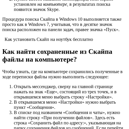
установлен
на компьютере,
в результатах поиска
появится значок Skype.
Процедура поиска Скайпа в Windows 10 выполняется также
просто как в Windows 7, учитывая, что в десятке значок
поиска расположен на панели задач, правее значка «Пуск».
Как установить Скайп на ноутбук бесплатно
Как найти сохраненные из Скайпа
файлы на компьютере?
Чтобы узнать, где на компьютере сохранились полученные в
ходе переписки файлы нужно выполнить следующее:
Открыть мессенджер, сверху на главной странице
нажать на знак «Еще», состоящий из трех точек, и в
открывшемся меню выбрать строку «Настройки».
В открывшемся меню «Настройки» нужно выбрать
пункт «Сообщения».
В списке под названием «Сообщения и чаты», нужно
найти строку «При получении файлов». Здесь есть
строка «Сохранить файл по адресу:», указывающая на
папку сохранения файлов из сообщений. Если перейти