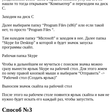
нашли то тогда открываем “Компьютер” и переходим на диск
С.
Заходим на диск С
Далее выбираем папку “Program Files (x86)” или если такой
нет, то просто “Program Files “.
Там находим папку “Microsoft” и заходим в нее. Далее папка
“Skype for Desktop” в которой и будет значок запуска
программы скайп.
Рабочая папка Skype
Чтобы в дальнейшем не мучиться с поиском значка можно
сразу вынести ярлык Skype на рабочий стол. Для этого жмем
по нему правой кнопкой мыши и выбираем “Отправить” ->
“Рабочий стол (Создать ярлык)”
Выносим значок скайпа на рабочий стол
После этого на рабочем столе появится ярлык скайпа и вам не
нужно будет искать его каждый раз, чтобы запустить.
Способ №3