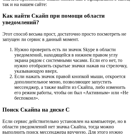
так и на нашем сайте:
Как найти Скайп при помощи области
уведомлений?
Этот способ весьма прост, достаточно просто посмотреть не
запущен ли сервис в данный момент.
Нужно проверить есть ли значок Skype в области
уведомлений, находящейся в нижнем правом углу
экрана рядом с системными часами. Если его нет, то
нужно отобразить скрытые значки нажав на стрелочку,
указывающую вверх.
Если нажать значок правой кнопкой мыши, откроется
дополнительное меню, позволяющее запустить
мессенджер, а также выйти из Скайпа, либо изменить
его режим работы, чтобы он был «Активным» или «Не
беспокоил».
Поиск Скайпа на диске C
Если сервис действительно установлен на компьютере, но в
области уведомлений нет значка Скайпа, тогда можно
выполнить поиск мессенджера вручную. Для этого нужно