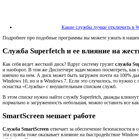
Какие службы лучше отключить в W
Подробнее про подобные программы вы можете узнать в нашем
Служба Superfetch и ее влияние на жес
Как себя ведет жесткий диск? Вдруг систему грузит
служба Sup
и наоборот. В том же Диспетчере задач можно посмотреть, как
именно на нем. А диск может быть загружен почти на 100% даже
Windows 10, но и в Windows 7. Если это случилось, то нужно 
оснастка «Службы» с внушительным списком служб.
В этом списке нужно найти службу Superfetch, дважды кликнуть
нормально и загруженность небольшая, можно оставить все как 
SmartScreen мешает работе
Служба SmartScreen
отвечает за обеспечение безопасности в с
эта служба тоже оказывает влияние на быстродействие Windows