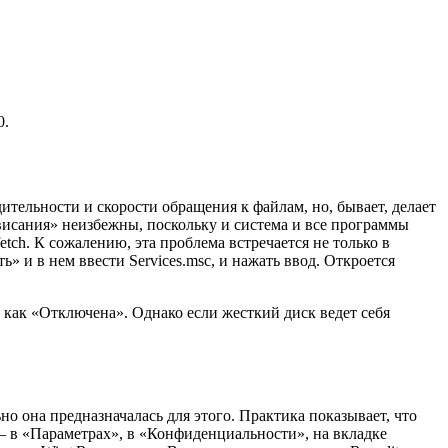
0.
тельности и скорости обращения к файлам, но, бывает, делает
двисания» неизбежны, поскольку и система и все программы
tch. К сожалению, эта проблема встречается не только в
 и в нем ввести Services.msc, и нажать ввод. Откроется
, как «Отключена». Однако если жесткий диск ведет себя
ьно она предназначалась для этого. Практика показывает, что
– в «Параметрах», в «Конфиденциальности», на вкладке