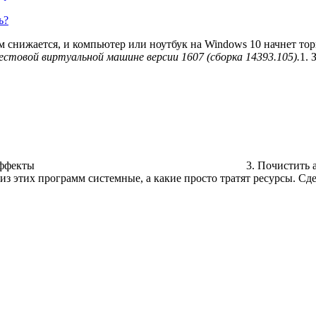
ь?
снижается, и компьютер или ноутбук на Windows 10 начнет тор
тестовой виртуальной машине
версии 1607 (сборка 14393.105).
1. 
эффекты
3. Почистить 
из этих программ системные, а какие просто тратят ресурсы. Сде