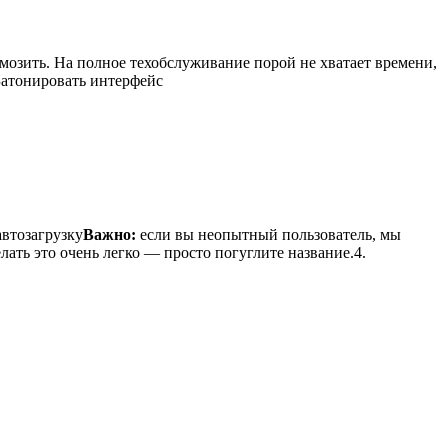
мозить. На полное техобслуживание порой не хватает времени,
Затонировать интерфейс
автозагрузку
Важно:
если вы неопытный пользователь, мы
лать это очень легко — просто погуглите название.
4.