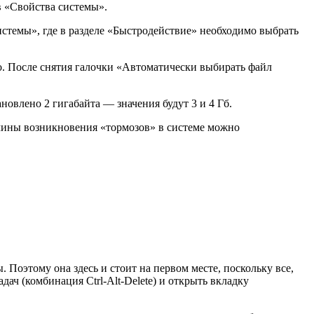
в «Свойства системы».
стемы», где в разделе «Быстродействие» необходимо выбрать
о. После снятия галочки «Автоматически выбирать файл
новлено 2 гигабайта — значения будут 3 и 4 Гб.
ичины возникновения «тормозов» в системе можно
 Поэтому она здесь и стоит на первом месте, поскольку все,
дач (комбинация Ctrl-Alt-Delete) и открыть вкладку