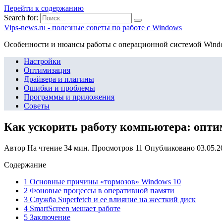
Перейти к содержанию
Search for:
Vips-news.ru - полезные советы по работе с Windows
Особенности и нюансы работы с операционной системой Wind
Настройки
Оптимизация
Драйвера и плагины
Ошибки и проблемы
Программы и приложения
Советы
Как ускорить работу компьютера: опти
Автор
На чтение
34 мин.
Просмотров
11
Опубликовано
03.05.2
Содержание
1 Основные причины «тормозов» Windows 10
2 Фоновые процессы в оперативной памяти
3 Служба Superfetch и ее влияние на жесткий диск
4 SmartScreen мешает работе
5 Заключение