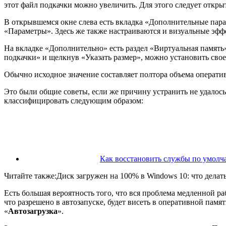
этот файл подкачки можно увеличить. Для этого следует откры
В открывшемся окне слева есть вкладка «Дополнительные пара
«Параметры». Здесь же также настраиваются и визуальные эфф
На вкладке «Дополнительно» есть раздел «Виртуальная память
подкачки» и щелкнув «Указать размер», можно установить свое
Обычно исходное значение составляет полтора объема оперативн
Это были общие советы, если же причину устранить не удалось
классифицировать следующим образом:
Как восстановить службы по умолч
Читайте также:Диск загружен на 100% в Windows 10: что делать
Есть большая вероятность того, что вся проблема медленной ра
что разрешено в автозапуске, будет висеть в оперативной памят
«
Автозагрузка
».