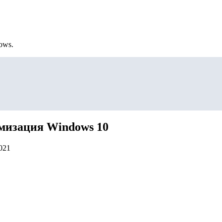
ows.
мизация Windows 10
021