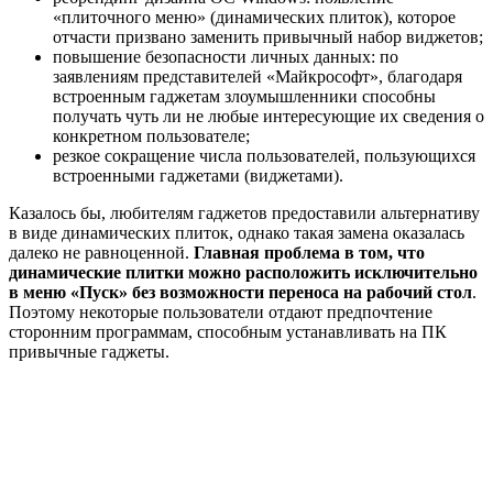
«плиточного меню» (динамических плиток), которое
отчасти призвано заменить привычный набор виджетов;
повышение безопасности личных данных: по
заявлениям представителей «Майкрософт», благодаря
встроенным гаджетам злоумышленники способны
получать чуть ли не любые интересующие их сведения о
конкретном пользователе;
резкое сокращение числа пользователей, пользующихся
встроенными гаджетами (виджетами).
Казалось бы, любителям гаджетов предоставили альтернативу
в виде динамических плиток, однако такая замена оказалась
далеко не равноценной.
Главная проблема в том, что
динамические плитки можно расположить исключительно
в меню «Пуск» без возможности переноса на рабочий стол
.
Поэтому некоторые пользователи отдают предпочтение
сторонним программам, способным устанавливать на ПК
привычные гаджеты.