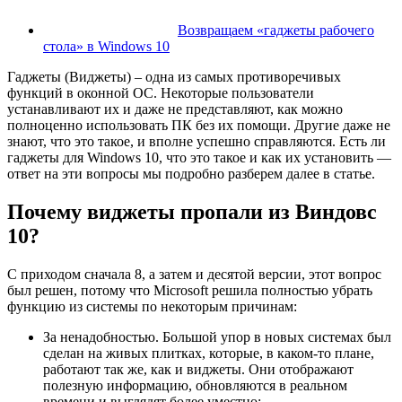
Возвращаем «гаджеты рабочего
стола» в Windows 10
Гаджеты (Виджеты) – одна из самых противоречивых
функций в оконной ОС. Некоторые пользователи
устанавливают их и даже не представляют, как можно
полноценно использовать ПК без их помощи. Другие даже не
знают, что это такое, и вполне успешно справляются. Есть ли
гаджеты для Windows 10, что это такое и как их установить —
ответ на эти вопросы мы подробно разберем далее в статье.
Почему виджеты пропали из Виндовс
10?
С приходом сначала 8, а затем и десятой версии, этот вопрос
был решен, потому что Microsoft решила полностью убрать
функцию из системы по некоторым причинам:
За ненадобностью. Большой упор в новых системах был
сделан на живых плитках, которые, в каком-то плане,
работают так же, как и виджеты. Они отображают
полезную информацию, обновляются в реальном
времени и выглядят более уместно;