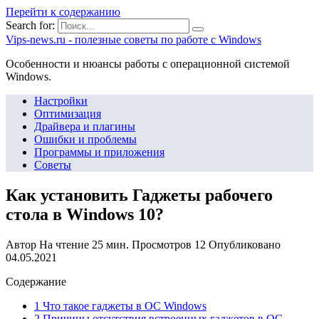
Перейти к содержанию
Search for:
Vips-news.ru - полезные советы по работе с Windows
Особенности и нюансы работы с операционной системой
Windows.
Настройки
Оптимизация
Драйвера и плагины
Ошибки и проблемы
Программы и приложения
Советы
Как установить Гаджеты рабочего
стола в Windows 10?
Автор
На чтение
25 мин.
Просмотров
12
Опубликовано
04.05.2021
Содержание
1 Что такое гаджеты в ОС Windows
2 Причины отсутствия встроенных гаджетов в ОС