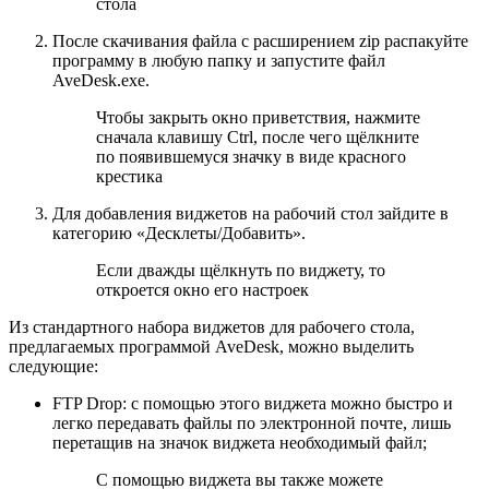
стола
После скачивания файла с расширением zip распакуйте
программу в любую папку и запустите файл
AveDesk.exe.
Чтобы закрыть окно приветствия, нажмите
сначала клавишу Ctrl, после чего щёлкните
по появившемуся значку в виде красного
крестика
Для добавления виджетов на рабочий стол зайдите в
категорию «Десклеты/Добавить».
Если дважды щёлкнуть по виджету, то
откроется окно его настроек
Из стандартного набора виджетов для рабочего стола,
предлагаемых программой AveDesk, можно выделить
следующие:
FTP Drop: с помощью этого виджета можно быстро и
легко передавать файлы по электронной почте, лишь
перетащив на значок виджета необходимый файл;
С помощью виджета вы также можете