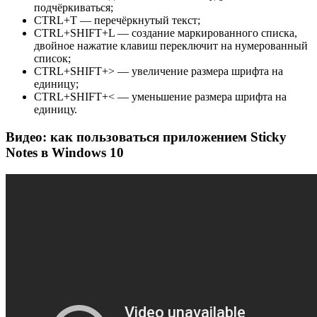
подчёркиваться;
CTRL+T — перечёркнутый текст;
CTRL+SHIFT+L — создание маркированного списка,
двойное нажатие клавиш переключит на нумерованный
список;
CTRL+SHIFT+> — увеличение размера шрифта на
единицу;
CTRL+SHIFT+< — уменьшение размера шрифта на
единицу.
Видео: как пользоваться приложением Sticky
Notes в Windows 10