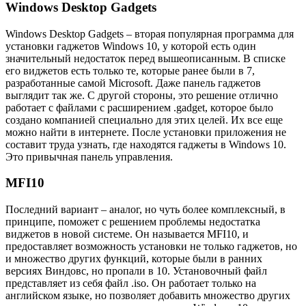
Windows Desktop Gadgets
Windows Desktop Gadgets – вторая популярная программа для
установки гаджетов Windows 10, у которой есть один
значительный недостаток перед вышеописанным. В списке
его виджетов есть только те, которые ранее были в 7,
разработанные самой Microsoft. Даже панель гаджетов
выглядит так же. С другой стороны, это решение отлично
работает с файлами с расширением .gadget, которое было
создано компанией специально для этих целей. Их все еще
можно найти в интернете. После установки приложения не
составит труда узнать, где находятся гаджеты в Windows 10.
Это привычная панель управления.
MFI10
Последний вариант – аналог, но чуть более комплексный, в
принципе, поможет с решением проблемы недостатка
виджетов в новой системе. Он называется MFI10, и
предоставляет возможность установки не только гаджетов, но
и множество других функций, которые были в ранних
версиях Виндовс, но пропали в 10. Установочный файл
представляет из себя файл .iso. Он работает только на
английском языке, но позволяет добавить множество других