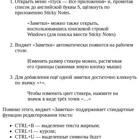
Открыть меню «Пуск — Все приложения» и, промотав
список до английской буквы S, щёлкнуть по
приложению Sticky Notes.
«Заметки» можно также открыть,
воспользовавшись поисковой строкой
Windows (для поиска ввести Sticky Notes)
Виджет «Заметки» автоматически появится на рабочем
столе.
Изменять размер стикера можно, растягивая
его границы (зажимая левую кнопку мыши)
Для добавления ещё одной заметки достаточно кликнуть
по значку «+».
Чтобы изменить цвет стикера, нажмите на
значок в виде трёх точек «…»
Помимо этого, виджет «Заметки» поддерживает стандартные
функции редактирования текста:
CTRL+B — выделение текста жирным;
CTRL+I — курсив;
CTRL+U — выделенные символы будут