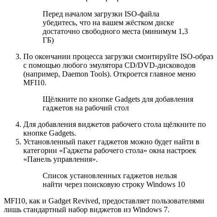
Перед началом загрузки ISO-файла
убедитесь, что на вашем жёстком диске
достаточно свободного места (минимум 1,3
ГБ)
По окончании процесса загрузки смонтируйте ISO-образ
с помощью любого эмулятора CD/DVD-дисководов
(например, Daemon Tools). Откроется главное меню
MFI10.
Щёлкните по кнопке Gadgets для добавления
гаджетов на рабочий стол
Для добавления виджетов рабочего стола щёлкните по
кнопке Gadgets.
Установленный пакет гаджетов можно будет найти в
категории «Гаджеты рабочего стола» окна настроек
«Панель управления».
Список установленных гаджетов нельзя
найти через поисковую строку Windows 10
MFI10, как и Gadget Revived, предоставляет пользователями
лишь стандартный набор виджетов из Windows 7.