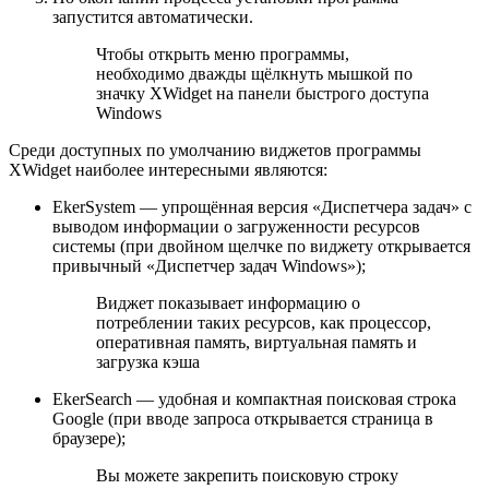
запустится автоматически.
Чтобы открыть меню программы,
необходимо дважды щёлкнуть мышкой по
значку XWidget на панели быстрого доступа
Windows
Среди доступных по умолчанию виджетов программы
XWidget наиболее интересными являются:
EkerSystem — упрощённая версия «Диспетчера задач» с
выводом информации о загруженности ресурсов
системы (при двойном щелчке по виджету открывается
привычный «Диспетчер задач Windows»);
Виджет показывает информацию о
потреблении таких ресурсов, как процессор,
оперативная память, виртуальная память и
загрузка кэша
EkerSearch — удобная и компактная поисковая строка
Google (при вводе запроса открывается страница в
браузере);
Вы можете закрепить поисковую строку