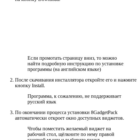
Если промотать страницу вниз, то можно
найти подробную инструкцию по установке
программы (на английском языке)
После скачивания инсталлятора откройте его и нажмите
кнопку Install.
Программа, к сожалению, не поддерживает
русский язык
По окончании процесса установки 8GadgetPack
автоматически откроет окно доступных виджетов.
Чтобы поместить желаемый виджет на
рабочий стол, щёлкните по нему правой
кнопкой мыши и выберите пункт