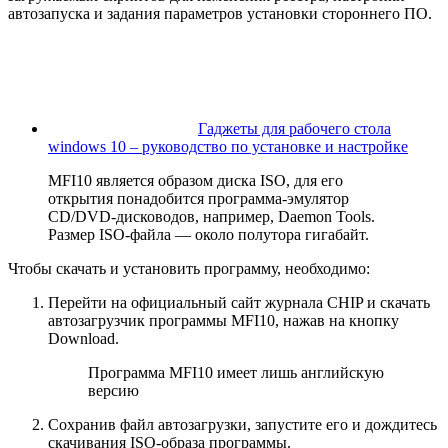
автозапуска и задания параметров установки стороннего ПО.
Гаджеты для рабочего стола
windows 10 – руководство по установке и настройке
MFI10 является образом диска ISO, для его
открытия понадобится программа-эмулятор
CD/DVD-дисководов, например, Daemon Tools.
Размер ISO-файла — около полутора гигабайт.
Чтобы скачать и установить программу, необходимо:
Перейти на официальный сайт журнала CHIP и скачать
автозагрузчик программы MFI10, нажав на кнопку
Download.
Программа MFI10 имеет лишь английскую
версию
Сохранив файл автозагрузки, запустите его и дождитесь
скачивания ISO-образа программы.