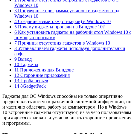
Windows 10
3 Популярные программы установки гаджетов под
Windows 10
4 Создание «заметок» (стикеров) в Windows 10
5 Почему виджеты пропали из Виндовс 10?
6 Как установить гаджеты на рабочий стол Windows 10 с
помощью программ
7 Причины отсутствия гаджетов в Windows 10
8 Устанавливаем гаджеты используя дополнительный
софт
9 Вывод
10 Гаджеты
11 Приложения для Виндовс
12 Сторонние приложения
13 Проба перьев
14 8GadgetPack
Гаджеты для ОС Windows способны не только оперативно
предоставлять доступ к различной системной информации, но
и частично облегчать работу за компьютером. Но в Windows
10 встроенные гаджеты отсутствуют, из-за чего пользователям
приходится скачивать и устанавливать сторонние приложения
и программы.