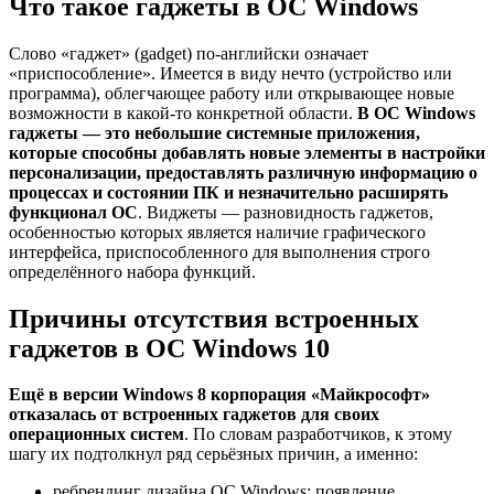
Что такое гаджеты в ОС Windows
Слово «гаджет» (gadget) по-английски означает
«приспособление». Имеется в виду нечто (устройство или
программа), облегчающее работу или открывающее новые
возможности в какой-то конкретной области.
В ОС Windows
гаджеты — это небольшие системные приложения,
которые способны добавлять новые элементы в настройки
персонализации, предоставлять различную информацию о
процессах и состоянии ПК и незначительно расширять
функционал ОС
. Виджеты — разновидность гаджетов,
особенностью которых является наличие графического
интерфейса, приспособленного для выполнения строго
определённого набора функций.
Причины отсутствия встроенных
гаджетов в ОС Windows 10
Ещё в версии Windows 8 корпорация «Майкрософт»
отказалась от встроенных гаджетов для своих
операционных систем
. По словам разработчиков, к этому
шагу их подтолкнул ряд серьёзных причин, а именно:
ребрендинг дизайна ОС Windows: появление