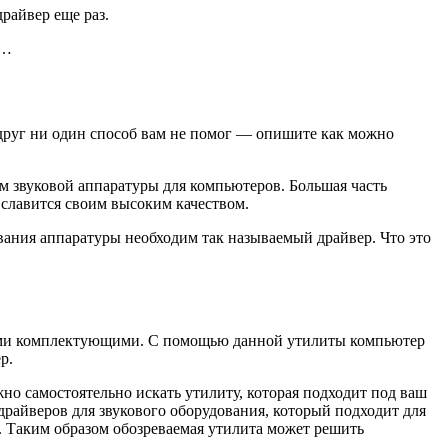
райвер еще раз.
о…
вдруг ни один способ вам не помог — опишите как можно
м звуковой аппаратуры для компьютеров. Большая часть
 славится своим высоким качеством.
ования аппаратуры необходим так называемый драйвер. Что это
ными комплектующими. С помощью данной утилиты компьютер
р.
жно самостоятельно искать утилиту, которая подходит под ваш
т драйверов для звукового оборудования, который подходит для
. Таким образом обозреваемая утилита может решить