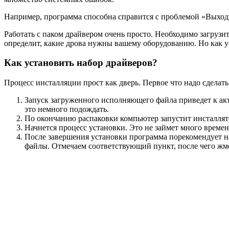
Например, программа способна справится с проблемой «Выходно
Работать с паком драйвером очень просто. Необходимо загрузит
определит, какие дрова нужны вашему оборудованию. Но как ус
Как установить набор драйверов?
Процесс инсталляции прост как дверь. Первое что надо сделат
Запуск загруженного исполняющего файла приведет к акт
это немного подождать.
По окончанию распаковки компьютер запустит инсталлято
Начнется процесс установки. Это не займет много времен
После завершения установки программа порекомендует на
файлы. Отмечаем соответствующий пункт, после чего жм