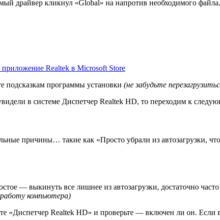
мый драйвер кликнул «Global» на напротив необходимого файла. 
 приложение Realtek в Microsoft Store
йте подсказкам программы установки
(не забудьте перезагрузитьс
 увидели в системе Диспетчер Realtek HD, то переходим к следу
льные причины… такие как «Просто убрали из автозагрузки, чт
стое — выкинуть все лишнее из автозагрузки, достаточно часто
 работу компьютера)
те «Диспетчер Realtek HD» и проверьте — включен ли он. Если 