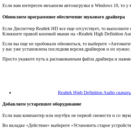
Если вам интересен механизм автозагрузки в Windows 10, то у м
Обновляем программное обеспечение звукового драйвера
Если Диспетчер Realtek HD все еще отсутствует, то выполните
Кликните правой кнопкой мыши на «Realtek High Definition A
Если вы еще не пробовали обновиться, то выберите «Автомат
у вас уже установлена последняя версия драйверов и их нужн
Просто укажите путь к распакованным файла драйвера и нажми
Realtek High Definition Audio скачат
Добавляем устаревшее оборудование
Если ваш компьютер или ноутбук не первой свежести и со звук
Во вкладке «Действие» выберите «Установить старое устройс