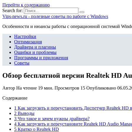
Перейти к содержанию
Search for:
Vips-news.ru - полезные советы по работе с Windows
Особенности и нюансы работы с операционной системой Wind
Настройки
Оптимизация
Драйвера и плагины
Ошибки и проблемы
Программы и приложения
Советы
Обзор бесплатной версии Realtek HD Au
Автор
На чтение
19 мин.
Просмотров
15
Опубликовано
06.05.
Содержание
1 Как загрузить и переустановить Диспетчер Realtek HD 
2 Выводы
3 Что такое и зачем нужны драйвера?
4 Как загрузить и переустановите Realtek HD Audio Mana
5 Кратко о Realtek HD