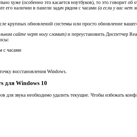
льно хуже (особенно это касается ноутбуков), то это говорит об
те его наличии в панели задач рядом с часами
(а если у вас нет
сле крупных обновлений системы или просто обновление вашего 
льном сайте черт ногу сломит)
и переустановить Диспетчер Real
осы:
м с часами
точку восстановления Windows.
rs для Windows 10
ов для звука необходимо удалить текущие. Чтобы избежать конф