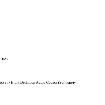
ить».
ует «Hight Definition Audio Codecs (Software)»