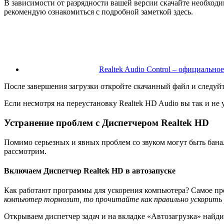
В зависимости от разрядности вашей версии скачайте необходи
рекомендую ознакомиться с подробной заметкой здесь.
Realtek Audio Control – официальное
После завершения загрузки откройте скачанный файл и следу
Если несмотря на переустановку Realtek HD Audio вы так и не
Устранение проблем с Диспетчером Realtek HD
Помимо серьезных и явных проблем со звуком могут быть бана
рассмотрим.
Включаем Диспетчер Realtek HD в автозапуске
Как работают программы для ускорения компьютера? Самое про
компьютер тормозит, то прочитайте как правильно ускорить
Открываем диспетчер задач и на вкладке «Автозагрузка» найди