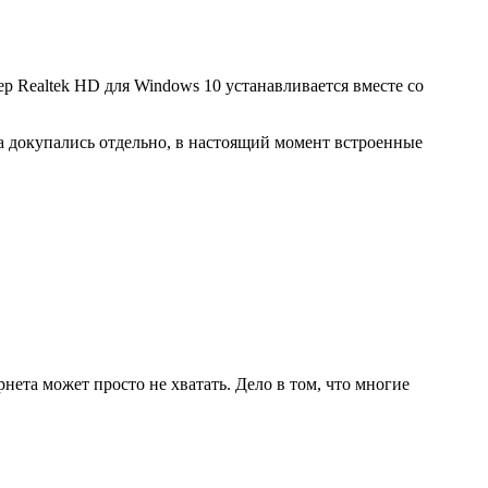
р Realtek HD для Windows 10 устанавливается вместе со
да докупались отдельно, в настоящий момент встроенные
нета может просто не хватать. Дело в том, что многие