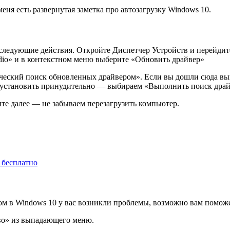
еня есть развернутая заметка про автозагрузку Windows 10.
 следующие действия. Откройте Диспетчер Устройств и перейдит
udio» и в контекстном меню выберите «Обновить драйвер»
ический поиск обновленных драйвером». Если вы дошли сюда вы
о установить принудительно — выбираем «Выполнить поиск драй
те далее — не забываем перезагрузить компьютер.
ь бесплатно
ом в Windows 10 у вас возникли проблемы, возможно вам поможе
тво» из выпадающего меню.