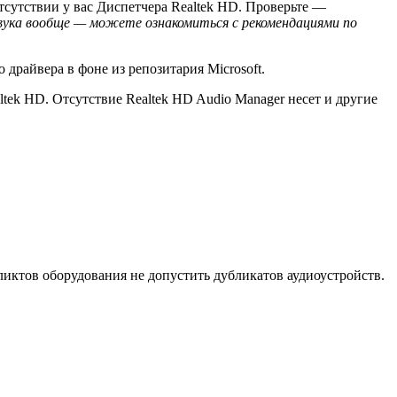
 отсутствии у вас Диспетчера Realtek HD. Проверьте —
 звука вообще — можете ознакомиться с рекомендациями по
драйвера в фоне из репозитария Microsoft.
tek HD. Отсутствие Realtek HD Audio Manager несет и другие
ликтов оборудования не допустить дубликатов аудиоустройств.