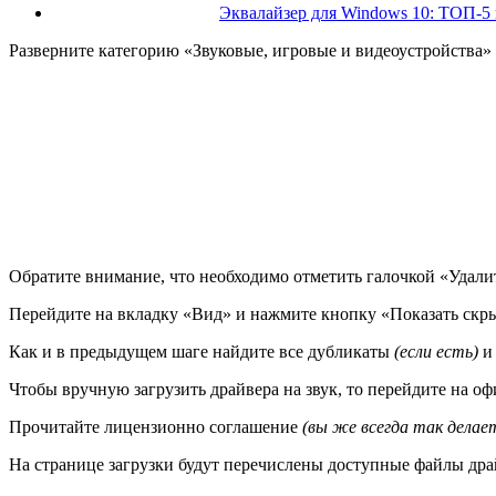
Эквалайзер для Windows 10: ТОП-5 
Разверните категорию «Звуковые, игровые и видеоустройства» в 
Обратите внимание, что необходимо отметить галочкой «Удали
Перейдите на вкладку «Вид» и нажмите кнопку «Показать скр
Как и в предыдущем шаге найдите все дубликаты
(если есть)
и 
Чтобы вручную загрузить драйвера на звук, то перейдите на офи
Прочитайте лицензионно соглашение
(вы же всегда так делае
На странице загрузки будут перечислены доступные файлы дра