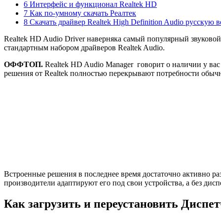
6 Интерфейс и функционал Realtek HD
7 Как по-умному скачать Реалтек
8 Скачать драйвер Realtek High Definition Audio русскую 
Realtek HD Audio Driver наверняка самый популярный звуковой
стандартным набором драйверов Realtek Audio.
ОФФТОП.
Realtek HD Audio Manager говорит о наличии у вас
решения от Realtek полностью перекрывают потребности обычн
Встроенные решения в последнее время достаточно активно раз
производители адаптируют его под свои устройства, а без дисп
Как загрузить и переустановить Диспет