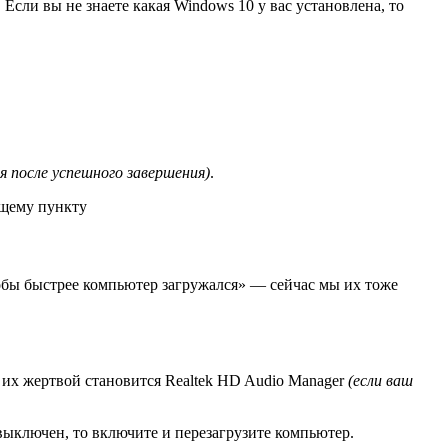
Если вы не знаете какая Windows 10 у вас установлена, то
я после успешного завершения)
.
ющему пункту
обы быстрее компьютер загружался» — сейчас мы их тоже
 их жертвой становится Realtek HD Audio Manager
(если ваш
выключен, то включите и перезагрузите компьютер.