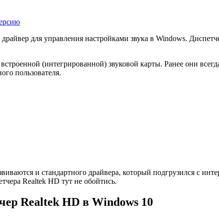
версию
 драйвер для управления настройками звука в Windows. Диспетче
 встроенной (интегрированной) звуковой карты. Ранее они всег
ого пользователя.
виваются и стандартного драйвера, который подгрузился с интер
етчера Realtek HD тут не обойтись.
чер Realtek HD в Windows 10