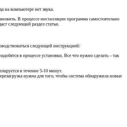
а на компьютере нет звука.
становить. В процессе инсталляции программа самостоятельно
даст следующий раздел статьи.
уководствоваться следующей инструкцией:
добятся в процессе установки. Все что нужно сделать – так
лируется в течение 5-10 минут.
ерезагрузка нужна для того, чтобы система обнаружила новые