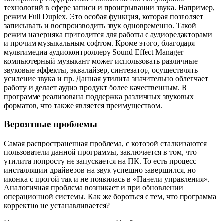
технологий в сфере записи и проигрывании звука. Например,
режим Full Duplex. Это особая функция, которая позволяет
записывать и воспроизводить звук одновременно. Такой
режим наверняка пригодится для работы с аудиоредакторами
и прочим музыкальным софтом. Кроме этого, благодаря
мультимедиа аудиоконтроллеру Sound Effect Manager
компьютерный музыкант может использовать различные
звуковые эффекты, эквалайзер, синтезатор, осуществлять
усиление звука и пр. Данная утилита значительно облегчает
работу и делает аудио продукт более качественным. В
программе реализована поддержка различных звуковых
форматов, что также является преимуществом.
Вероятные проблемы
Самая распространенная проблема, с которой сталкиваются
пользователи данной программы, заключается в том, что
утилита попросту не запускается на ПК. То есть процесс
инсталляции драйверов на звук успешно завершился, но
иконка с прогой так и не появилась в «Панели управления».
Аналогичная проблема возникает и при обновлении
операционной системы. Как же бороться с тем, что программа
корректно не устанавливается?