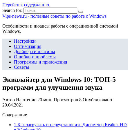
Перейти к содержанию
Search for:
Vips-news.ru - полезные советы по работе с Windows
Особенности и нюансы работы с операционной системой
Windows.
Настройки
Оптимизация
Драйвера и плагины
Ошибки и проблемы
Программы и приложения
Советы
Эквалайзер для Windows 10: ТОП-5
программ для улучшения звука
Автор
На чтение
20 мин.
Просмотров
8
Опубликовано
20.04.2021
Содержание
1 Как загрузить и переустановить Диспетчер Realtek HD
в Windows 10