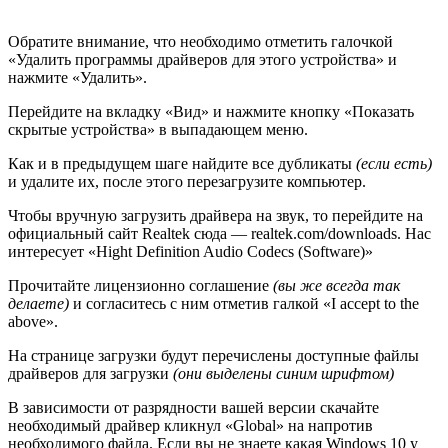
Обратите внимание, что необходимо отметить галочкой
«Удалить программы драйверов для этого устройства» и
нажмите «Удалить».
Перейдите на вкладку «Вид» и нажмите кнопку «Показать
скрытые устройства» в выпадающем меню.
Как и в предыдущем шаге найдите все дубликаты
(если есть)
и удалите их, после этого перезагрузите компьютер.
Чтобы вручную загрузить драйвера на звук, то перейдите на
официальный сайт Realtek сюда — realtek.com/downloads. Нас
интересует «Hight Definition Audio Codecs (Software)»
Прочитайте лицензионно соглашение
(вы же всегда так
делаете)
и согласитесь с ним отметив галкой «I accept to the
above».
На странице загрузки будут перечислены доступные файлы
драйверов для загрузки
(они выделены синим шрифтом)
В зависимости от разрядности вашей версии скачайте
необходимый драйвер кликнул «Global» на напротив
необходимого файла. Если вы не знаете какая Windows 10 у