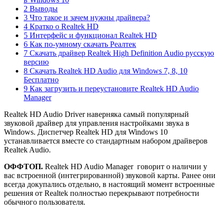
2 Выводы
3 Что такое и зачем нужны драйвера?
4 Кратко о Realtek HD
5 Интерфейс и функционал Realtek HD
6 Как по-умному скачать Реалтек
7 Скачать драйвер Realtek High Definition Audio русскую
версию
8 Скачать Realtek HD Audio для Windows 7, 8, 10
Бесплатно
9 Как загрузить и переустановите Realtek HD Audio
Manager
Realtek HD Audio Driver наверняка самый популярный
звуковой драйвер для управления настройками звука в
Windows. Диспетчер Realtek HD для Windows 10
устанавливается вместе со стандартным набором драйверов
Realtek Audio.
ОФФТОП.
Realtek HD Audio Manager говорит о наличии у
вас встроенной (интегрированной) звуковой карты. Ранее они
всегда докупались отдельно, в настоящий момент встроенные
решения от Realtek полностью перекрывают потребности
обычного пользователя.