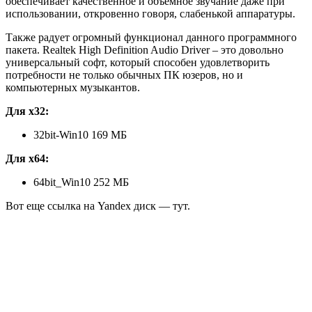
обеспечивает качественное и объемное звучание даже при
использовании, откровенно говоря, слабенькой аппаратуры.
Также радует огромный функционал данного программного
пакета. Realtek High Definition Audio Driver – это довольно
универсальный софт, который способен удовлетворить
потребности не только обычных ПК юзеров, но и
компьютерных музыкантов.
Для x32:
32bit-Win10 169 МБ
Для x64:
64bit_Win10 252 МБ
Вот еще ссылка на Yandex диск — тут.