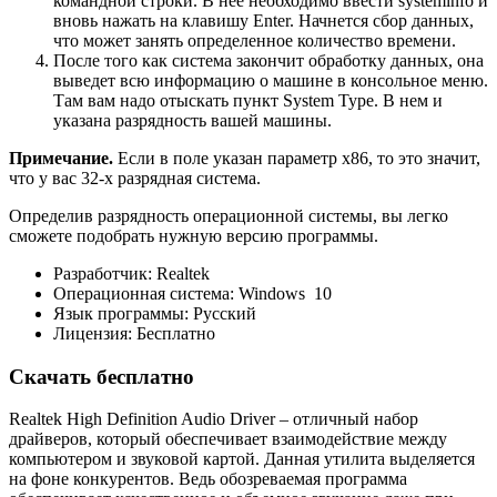
командной строки. В нее необходимо ввести systeminfo и
вновь нажать на клавишу Enter. Начнется сбор данных,
что может занять определенное количество времени.
После того как система закончит обработку данных, она
выведет всю информацию о машине в консольное меню.
Там вам надо отыскать пункт System Type. В нем и
указана разрядность вашей машины.
Примечание.
Если в поле указан параметр х86, то это значит,
что у вас 32-х разрядная система.
Определив разрядность операционной системы, вы легко
сможете подобрать нужную версию программы.
Разработчик: Realtek
Операционная система: Windows 10
Язык программы: Русский
Лицензия: Бесплатно
Скачать бесплатно
Realtek High Definition Audio Driver – отличный набор
драйверов, который обеспечивает взаимодействие между
компьютером и звуковой картой. Данная утилита выделяется
на фоне конкурентов. Ведь обозреваемая программа