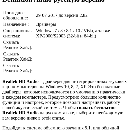
Последнее
29-07-2017 до версии 2.82
обновление:
Назначение :
Драйверы
Операционная
Windows 7 / 8 / 8.1 / 10 / Vista, а также
система:
XP/2000/S2003 (32-bit и 64-bit)
Скачать
Реалтек ХайД:
Скачать
Реалтек ХайД:
Скачать
Реалтек ХайД:
Realtek HD Audio
– драйверы для интегрированных звуковых
карт компьютеров на Windows 10, 8, 7, XP. Это бесплатные
драйверы, которые используются по умолчанию практически
в каждом компьютере. Предусмотрено большое количество
функций и настроек, которые позволят настраивать работу
вашей акустической системы. Чтобы
скачать бесплатно
Realtek HD Audio
на русском языке, выберите необходимую
вам версию ниже в этой статье.
Подойдут к системе объемного звучания 5.1, или обычной