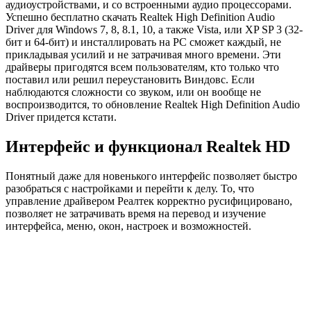
аудиоустройствами, и со встроенными аудио процессорами.
Успешно бесплатно скачать Realtek High Definition Audio
Driver для Windows 7, 8, 8.1, 10, а также Vista, или XP SP 3 (32-
бит и 64-бит) и инсталлировать на PC сможет каждый, не
прикладывая усилий и не затрачивая много времени. Эти
драйверы пригодятся всем пользователям, кто только что
поставил или решил переустановить Виндовс. Если
наблюдаются сложности со звуком, или он вообще не
воспроизводится, то обновление Realtek High Definition Audio
Driver придется кстати.
Интерфейс и функционал Realtek HD
Понятный даже для новенького интерфейс позволяет быстро
разобраться с настройками и перейти к делу. То, что
управление драйвером Реалтек корректно русифицировано,
позволяет не затрачивать время на перевод и изучение
интерфейса, меню, окон, настроек и возможностей.