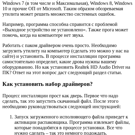
Windows 7 (в том числе и Максимальная), Windows 8, Windows
10 и прочие ОП от Microsoft. Таким образом обозреваемая
утилита может решить множество системных ошибок.
Например, программа способна справится с проблемой
«Выходное устройство не установлено». Также прога может
помочь, когда на компьютере нет звука.
Работать с паком драйвером очень просто. Необходимо
загрузить утилиту на компьютер (сделать это можно у нас на
сайте) и установить. В процессе инсталляции программа
самостоятельно определит, какие дрова нужны вашему
оборудованию. Но как установить Realtek HD Audio Driver на
ПК? Ответ на этот вопрос даст следующий раздел статьи.
Как установить набор драйверов?
Процесс инсталляции прост как дверь. Первое что надо
сделать, так это запустить скачанный файл. После этого
необходимо руководствоваться следующей инструкцией:
Запуск загруженного исполняющего файла приведет к
активации распаковщика. Программа извлекает файлы,
которые понадобятся в процессе установки. Все что
нужно сделать – так это немного подождать.