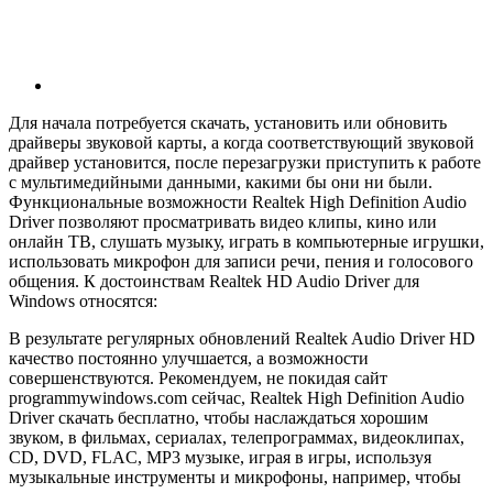
Для начала потребуется скачать, установить или обновить
драйверы звуковой карты, а когда соответствующий звуковой
драйвер установится, после перезагрузки приступить к работе
с мультимедийными данными, какими бы они ни были.
Функциональные возможности Realtek High Definition Audio
Driver позволяют просматривать видео клипы, кино или
онлайн ТВ, слушать музыку, играть в компьютерные игрушки,
использовать микрофон для записи речи, пения и голосового
общения. К достоинствам Realtek HD Audio Driver для
Windows относятся:
В результате регулярных обновлений Realtek Audio Driver HD
качество постоянно улучшается, а возможности
совершенствуются. Рекомендуем, не покидая сайт
programmywindows.com сейчас, Realtek High Definition Audio
Driver скачать бесплатно, чтобы наслаждаться хорошим
звуком, в фильмах, сериалах, телепрограммах, видеоклипах,
CD, DVD, FLAC, MP3 музыке, играя в игры, используя
музыкальные инструменты и микрофоны, например, чтобы