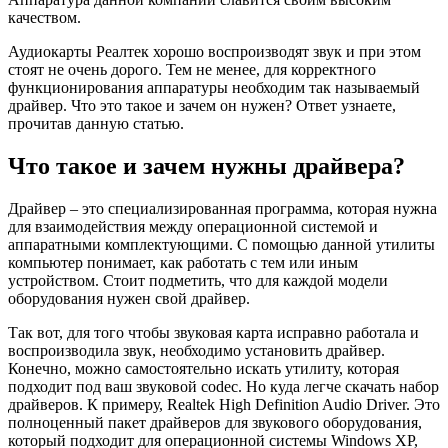
качеством.
Аудиокарты Реалтек хорошо воспроизводят звук и при этом
стоят не очень дорого. Тем не менее, для корректного
функционирования аппаратуры необходим так называемый
драйвер. Что это такое и зачем он нужен? Ответ узнаете,
прочитав данную статью.
Что такое и зачем нужны драйвера?
Драйвер – это специализированная программа, которая нужна
для взаимодействия между операционной системой и
аппаратными комплектующими. С помощью данной утилиты
компьютер понимает, как работать с тем или иным
устройством. Стоит подметить, что для каждой модели
оборудования нужен свой драйвер.
Так вот, для того чтобы звуковая карта исправно работала и
воспроизводила звук, необходимо установить драйвер.
Конечно, можно самостоятельно искать утилиту, которая
подходит под ваш звуковой codec. Но куда легче скачать набор
драйверов. К примеру, Realtek High Definition Audio Driver. Это
полноценный пакет драйверов для звукового оборудования,
который подходит для операционной системы Windows XP,