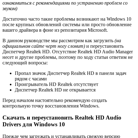
ознакомиться с рекомендациями по устранению проблем со
звуком)
Достаточно часто такие проблемы возникают на Windows 10
после крупных обновлений системы или просто обновление
вашего драйвера в фоне из репозитария Microsoft.
В данном руководстве мы рассмотрим как загрузить
(на
официальном сайте черт ногу сломит)
и переустановить
Диспетчер Realtek HD. Отсутствие Realtek HD Audio Manager
несет и другие проблемы, поэтому по ходу статьи ответим не
следующий вопросы:
Пропал значок Диспетчер Realtek HD в панели задач
рядом с часами
Проигрыватель HD Realtek отсутствует
Диспетчер Realtek HD не открывается
Перед началом настоятельно рекомендую создать
контрольную точку восстановления Windows.
Скачать и переустановить Realtek HD Audio
Drivers для Windows 10
Прежде чем загружать и устанавливать свежую версию