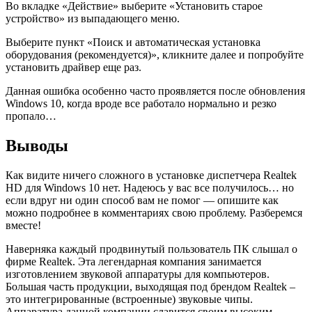
Во вкладке «Действие» выберите «Установить старое
устройство» из выпадающего меню.
Выберите пункт «Поиск и автоматическая установка
оборудования (рекомендуется)», кликните далее и попробуйте
установить драйвер еще раз.
Данная ошибка особенно часто проявляется после обновления
Windows 10, когда вроде все работало нормально и резко
пропало…
Выводы
Как видите ничего сложного в установке диспетчера Realtek
HD для Windows 10 нет. Надеюсь у вас все получилось… но
если вдруг ни один способ вам не помог — опишите как
можно подробнее в комментариях свою проблему. Разберемся
вместе!
Наверняка каждый продвинутый пользователь ПК слышал о
фирме Realtek. Эта легендарная компания занимается
изготовлением звуковой аппаратуры для компьютеров.
Большая часть продукции, выходящая под брендом Realtek –
это интегрированные (встроенные) звуковые чипы.
Аппаратура данной компании славится своим высоким