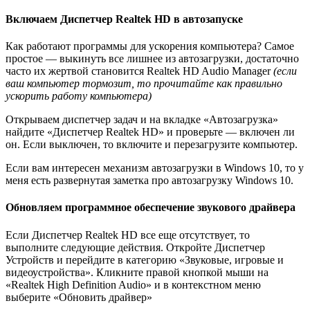
Включаем Диспетчер Realtek HD в автозапуске
Как работают программы для ускорения компьютера? Самое
простое — выкинуть все лишнее из автозагрузки, достаточно
часто их жертвой становится Realtek HD Audio Manager
(если
ваш компьютер тормозит, то прочитайте как правильно
ускорить работу компьютера)
Открываем диспетчер задач и на вкладке «Автозагрузка»
найдите «Диспетчер Realtek HD» и проверьте — включен ли
он. Если выключен, то включите и перезагрузите компьютер.
Если вам интересен механизм автозагрузки в Windows 10, то у
меня есть развернутая заметка про автозагрузку Windows 10.
Обновляем программное обеспечение звукового драйвера
Если Диспетчер Realtek HD все еще отсутствует, то
выполните следующие действия. Откройте Диспетчер
Устройств и перейдите в категорию «Звуковые, игровые и
видеоустройства». Кликните правой кнопкой мыши на
«Realtek High Definition Audio» и в контекстном меню
выберите «Обновить драйвер»