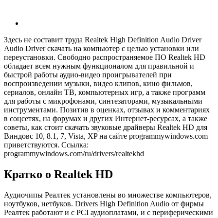
Здесь не составит труда Realtek High Definition Audio Driver
Audio Driver скачать на компьютер с целью установки или
переустановки. Свободно распространяемое ПО Realtek HD
обладает всем нужным функционалом для правильной и
быстрой работы аудио-видео проигрывателей при
воспроизведении музыки, видео клипов, кино фильмов,
сериалов, онлайн ТВ, компьютерных игр, а также программ
для работы с микрофонами, синтезаторами, музыкальными
инструментами. Позитив в оценках, отзывах и комментариях
в соцсетях, на форумах и других Интернет-ресурсах, а также
советы, как стоит скачать звуковые драйверы Realtek HD для
Виндовс 10, 8.1, 7, Vista, XP на сайте programmywindows.com
приветствуются. Ссылка:
programmywindows.com/ru/drivers/realtekhd
Кратко о Realtek HD
Аудиочипы Реалтек установлены во множестве компьютеров,
ноутбуков, нетбуков. Drivers High Definition Audio от фирмы
Реалтек работают и с PCI аудиоплатами, и с периферическими