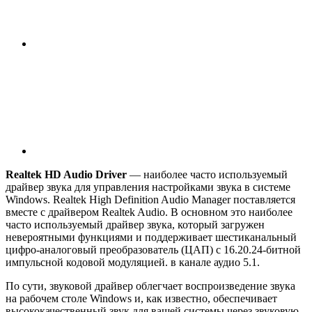
Realtek HD Audio Driver
— наиболее часто используемый
драйвер звука для управления настройками звука в системе
Windows. Realtek High Definition Audio Manager поставляется
вместе с драйвером Realtek Audio. В основном это наиболее
часто используемый драйвер звука, который загружен
невероятными функциями и поддерживает шестиканальный
цифро-аналоговый преобразователь (ЦАП) с 16.20.24-битной
импульсной кодовой модуляцией. в канале аудио 5.1.
По сути, звуковой драйвер облегчает воспроизведение звука
на рабочем столе Windows и, как известно, обеспечивает
высококачественный звук для вашей системы через звуковую