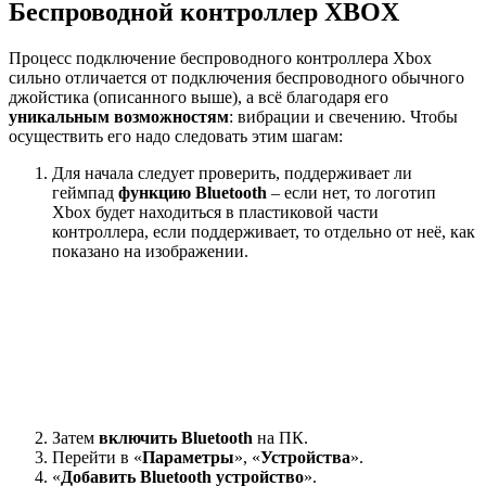
Беспроводной контроллер XBOX
Процесс подключение беспроводного контроллера Xbox
сильно отличается от подключения беспроводного обычного
джойстика (описанного выше), а всё благодаря его
уникальным возможностям
: вибрации и свечению. Чтобы
осуществить его надо следовать этим шагам:
Для начала следует проверить, поддерживает ли
геймпад
функцию
Bluetooth
– если нет, то логотип
Xbox будет находиться в пластиковой части
контроллера, если поддерживает, то отдельно от неё, как
показано на изображении.
Затем
включить Bluetooth
на ПК.
Перейти в «
Параметры
», «
Устройства
».
«
Добавить Bluetooth устройство
».