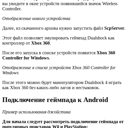
вы увидите в окне устройств появившийся значок Wireless
Controller.
Отображение нового устройства
Далее, из скачанного архива нужно запустить файл
ScpServer
.
Этот файл позволяет эмулировать геймпад Dualshock как
контроллер от
Xbox 360
.
После его запуска в списке устройств появится
Xbox 360
Controller for Windows
.
Отображение в списке устройств Xbox 360 Controller for
Windows
После этого можно будет манипулятором Dualshock 4 играть
как Xbox 360 без каких-либо лагов и нестыковок.
Подключение геймпада к Android
Пример использования джойстика
Для начала следует рассмотреть подключение геймпада от
популярных приставок Wii и PlayStation: