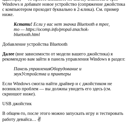
Windows и добавьте новое устройство (сопряжение джойстика
с компьютером проходит буквально в 2-клика). См. пример
ниже.
Кстати!
Если у вас нет значка Bluetooth в трее,
то —
https://ocomp.info/propal-znachok-
bluetooth.html
Добавление устройства Bluetooth
Далее
(вне зависимости от модели вашего джойстика)
я
рекомендую вам зайти в панель управления Windows в раздел:
Панель управленияОборудование и
звукУстройства и принтеры
Если Windows смогла найти драйвер и с джойстиком не
возникло проблем — вы должны увидеть его здесь (см.
скриншот ниже).
USB джойстик
В общем-то, после этого можно запускать игру и тестировать
работу девайса… ✌