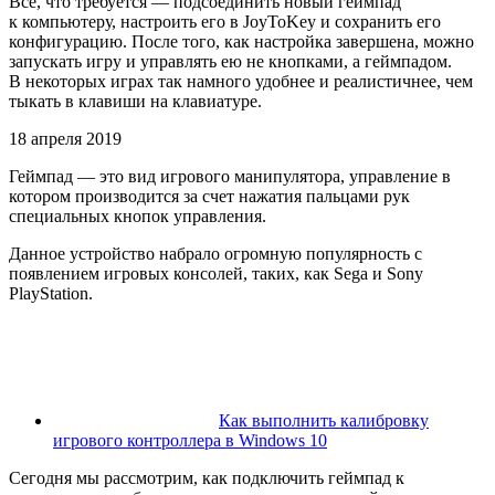
Все, что требуется — подсоединить новый геймпад
к компьютеру, настроить его в JoyToKey и сохранить его
конфигурацию. После того, как настройка завершена, можно
запускать игру и управлять ею не кнопками, а геймпадом.
В некоторых играх так намного удобнее и реалистичнее, чем
тыкать в клавиши на клавиатуре.
18 апреля 2019
Геймпад — это вид игрового манипулятора, управление в
котором производится за счет нажатия пальцами рук
специальных кнопок управления.
Данное устройство набрало огромную популярность с
появлением игровых консолей, таких, как Sega и Sony
PlayStation.
Как выполнить калибровку
игрового контроллера в Windows 10
Сегодня мы рассмотрим, как подключить геймпад к