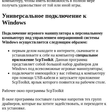
компьютеру, чтобы иметь возможность в полной мере
получать удовольствие от той или иной игры.
Универсальное подключение к
Windows
Подключение игрового манипулятора к персональному
компьютеру под управлением операционной системы
Windows осуществляется следующим образом:
первым делом находите в интернете, скачиваете и
устанавливаете к себе на компьютер
специальное
приложение ScpToolkit
. Данная программа
представляет собой большой набор драйверов для
Windows под всевозможные игровые манипуляторы;
подключаете имеющийся у вас геймпад к компьютеру
при помощи USB-кабеля и запускаете приложение
ScpToolkit, ярлык которого появится на рабочем столе.
Рабочее окно программы ScpToolkit
В окне программы поставьте галочки напротив тех групп
драйверов, которые вы хотите задействовать, и переходите к
их установке.