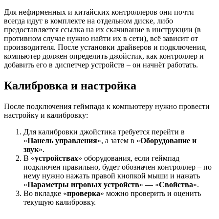
Для нефирменных и китайских контроллеров они почти
всегда идут в комплекте на отдельном диске, либо
предоставляется ссылка на их скачивание в инструкции (в
противном случае нужно найти их в сети), всё зависит от
производителя. После установки драйверов и подключения,
компьютер должен определить джойстик, как контроллер и
добавить его в диспетчер устройств – он начнёт работать.
Калибровка и настройка
После подключения геймпада к компьютеру нужно провести
настройку и калибровку:
Для калибровки джойстика требуется перейти в
«
Панель управления
», а затем в «
Оборудование и
звук
».
В «
устройствах
» оборудования, если геймпад
подключен правильно, будет обозначен контроллер – по
нему нужно нажать правой кнопкой мыши и нажать
«
Параметры игровых устройств
» — «
Свойства
».
Во вкладке «
проверка
» можно проверить и оценить
текущую калибровку.