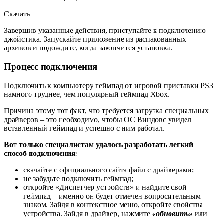
Скачать
Завершив указанные действия, приступайте к подключению
джойстика. Запускайте приложение из распакованных
архивов и подождите, когда закончится установка.
Процесс подключения
Подключить к компьютеру геймпад от игровой приставки PS3
намного труднее, чем популярный геймпад Xbox.
Причина этому тот факт, что требуется загрузка специальных
драйверов – это необходимо, чтобы ОС Виндовс увидел
вставленный геймпад и успешно с ним работал.
Вот только специалистам удалось разработать легкий
способ подключения:
скачайте с официального сайта файл с драйверами;
не забудьте подключить геймпад;
откройте «Диспетчер устройств» и найдите свой
геймпад – именно он будет отмечен вопросительным
знаком. Зайдя в контекстное меню, откройте свойства
устройства. Зайдя в драйвер, нажмите
«обновить»
или