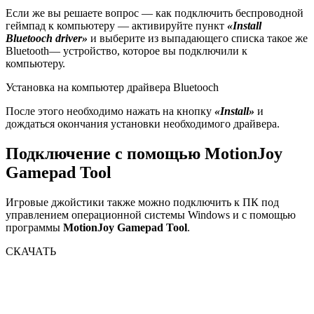
Если же вы решаете вопрос — как подключить беспроводной
геймпад к компьютеру — активируйте пункт
«Install
Bluetooch driver»
и выберите из выпадающего списка такое же
Bluetooth— устройство, которое вы подключили к
компьютеру.
Установка на компьютер драйвера Bluetooch
После этого необходимо нажать на кнопку
«Install»
и
дождаться окончания установки необходимого драйвера.
Подключение с помощью MotionJoy
Gamepad Tool
Игровые джойстики также можно подключить к ПК под
управлением операционной системы Windows и с помощью
программы
MotionJoy Gamepad Tool
.
СКАЧАТЬ