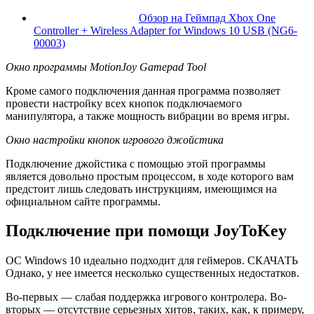
Обзор на Геймпад Xbox One
Controller + Wireless Adapter for Windows 10 USB (NG6-
00003)
Окно программы MotionJoy Gamepad Tool
Кроме самого подключения данная программа позволяет
провести настройку всех кнопок подключаемого
манипулятора, а также мощность вибрации во время игры.
Окно настройки кнопок игрового джойстика
Подключение джойстика с помощью этой программы
является довольно простым процессом, в ходе которого вам
предстоит лишь следовать инструкциям, имеющимся на
официальном сайте программы.
Подключение при помощи JoyToKey
ОС Windows 10 идеально подходит для геймеров. СКАЧАТЬ
Однако, у нее имеется несколько существенных недостатков.
Во-первых — слабая поддержка игрового контролера. Во-
вторых — отсутствие серьезных хитов, таких, как, к примеру,