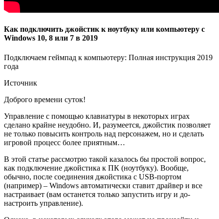
Как подключить джойстик к ноутбуку или компьютеру с
Windows 10, 8 или 7 в 2019
Подключаем геймпад к компьютеру: Полная инструкция 2019
года
Источник
Доброго времени суток!
Управление с помощью клавиатуры в некоторых играх
сделано крайне неудобно. И, разумеется, джойстик позволяет
не только повысить контроль над персонажем, но и сделать
игровой процесс более приятным…
В этой статье рассмотрю такой казалось бы простой вопрос,
как подключение джойстика к ПК (ноутбуку). Вообще,
обычно, после соединения джойстика с USB-портом
(например) – Windows автоматически ставит драйвер и все
настраивает (вам останется только запустить игру и до-
настроить управление).