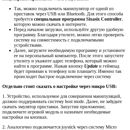
Так, можно подключить манипулятор от одной из
приставок через USB или Bluetooth. Для этого способа
требуется
специальная программа Sixasix Controller
,
которую можно скачать в интернете.
Перед началом загрузки, используйте другую удобную
программу. Благодаря утилите, можно легко проверить
систему на совместимость с подключаемыми
устройствами.
Далее, загрузите необходимую программу и установите
ее на персональный компьютер. После этого запустите
утилиту и укажите адрес телефона, который можно
найти в программе. Нажав кнопку
Update
и геймпад
будет привязан к телефону или планшету. Именно так
происходит быстрое подключение через систему
Отдельно стоит сказать о настройке через микро USB:
1. Устройство, используемое для совершения манипуляций,
должно поддерживать систему host mode. Далее, не забудьте
скачать эмулятор приставки. Запустив приложение,
подключите игровой модуль и назначьте необходимые
настройки на кнопках.
2. Аналогично подключается joystick через систему Micro