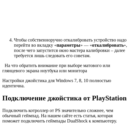
Чтобы собственноручно откалибровать устройство надо
перейти во вкладку «
параметры
» — «
откалибровать
»,
после чего запустится окно мастера калибровки – далее
требуется лишь следовать его советам.
На что обратить внимание при выборе матового или
глянцевого экрана ноутбука или монитора
Настройки джойстика для Windows 7, 8, 10 полностью
идентична.
Подключение джойстика от PlayStation
Подключить котроллер от PS значительно сложнее, чем
обычный геймпад. На нашем сайте есть статья, которая
поможет подключить геймпады DualShock к компьютеру.