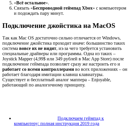
«
Всё остальное
».
Связать «
Беспроводной геймпад Xbox
» с компьютером
и подождать пару минут.
Подключение джойстика на MacOS
Так как Mac OS достаточно сильно отличается от Windows,
подключение джойстика проходит иначе: большинство таких
система
вовсе их не видит
, из-за чего требуется установить
специальные драйверы или программы. Одна из таких –
Joystick Mapper (4,99$ или 349 рублей в Mac App Store) после
подключение геймпада позволяет сразу же настроить его и
работает со всеми контроллерами
во всех приложениях – он
работает благодаря имитации клавиш клавиатуры.
Существует и бесплатный аналог маппера – Enjoyable,
работающий по аналогичному принципу.
Подключаем геймпад к
компьютеру: полная инструкция 2019 года