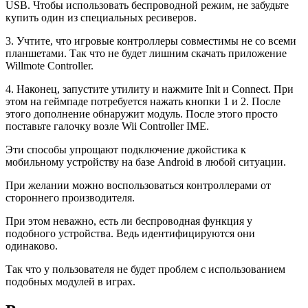
USB. Чтобы использовать беспроводной режим, не забудьте
купить один из специальных ресиверов.
3. Учтите, что игровые контроллеры совместимы не со всеми
планшетами. Так что не будет лишним скачать приложение
Willmote Controller.
4. Наконец, запустите утилиту и нажмите Init и Connect. При
этом на геймпаде потребуется нажать кнопки 1 и 2. После
этого дополнение обнаружит модуль. После этого просто
поставьте галочку возле Wii Controller IME.
Эти способы упрощают подключение джойстика к
мобильному устройству на базе Android в любой ситуации.
При желании можно воспользоваться контроллерами от
стороннего производителя.
При этом неважно, есть ли беспроводная функция у
подобного устройства. Ведь идентифицируются они
одинаково.
Так что у пользователя не будет проблем с использованием
подобных модулей в играх.