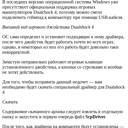
В последних версиях операционной системы Windows уже
присутствует официальная поддержка игровых
манипуляторов Dualchock 4, поэтому можно смело
подключить геймпад к компьютеру при помощи USB-кабеля.
Внешний вид игрового джойстика Dualshock 4
ОС сама определит и установит подходящие к нему драйвера,
после чего джойстик будет работать почти во всех играх,
однако, в некоторых из них его работа будет довольно таки
некорректной.
Зачастую неправильно работают игровые клавиши
установленного джойстика, а кнопки со стрелками и вообще
не хотят действовать.
Для того, чтобы исправить данный недочет — вам
необходимо будет скачать специальный драйвер для Dualshock
4
Скачать
Содержимое скачанного архива следует извлечь в отдельную
папку и запустить в первую очередь файл
ScpDriver
.
После того, как драйвера на компьютер будут установлены —