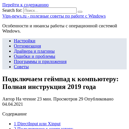
Перейти к содержанию
Search for:
Vips-news.ru - полезные советы по работе с Windows
Особенности и нюансы работы с операционной системой
Windows.
Настройки
Оптимизация
Драйвера и плагины
Ошибки и проблемы
Программы и приложения
Советы
Подключаем геймпад к компьютеру:
Полная инструкция 2019 года
Автор
На чтение
23 мин.
Просмотров
29
Опубликовано
04.04.2021
Содержание
1 DirectInput или Xinput
2 Подключение к компьютеру