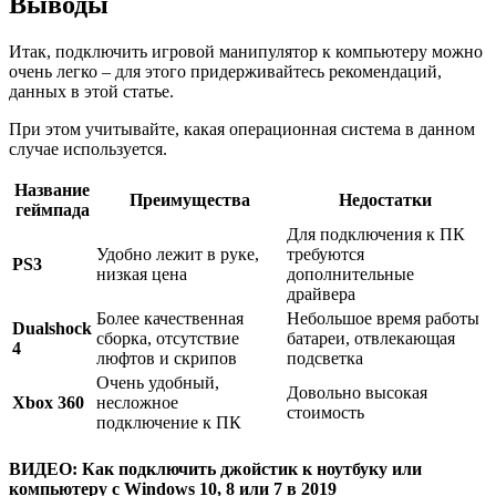
Выводы
Итак, подключить игровой манипулятор к компьютеру можно
очень легко – для этого придерживайтесь рекомендаций,
данных в этой статье.
При этом учитывайте, какая операционная система в данном
случае используется.
Название
Преимущества
Недостатки
геймпада
Для подключения к ПК
Удобно лежит в руке,
требуются
PS3
низкая цена
дополнительные
драйвера
Более качественная
Небольшое время работы
Dualshock
сборка, отсутствие
батареи, отвлекающая
4
люфтов и скрипов
подсветка
Очень удобный,
Довольно высокая
Xbox 360
несложное
стоимость
подключение к ПК
ВИДЕО: Как подключить джойстик к ноутбуку или
компьютеру с Windows 10, 8 или 7 в 2019