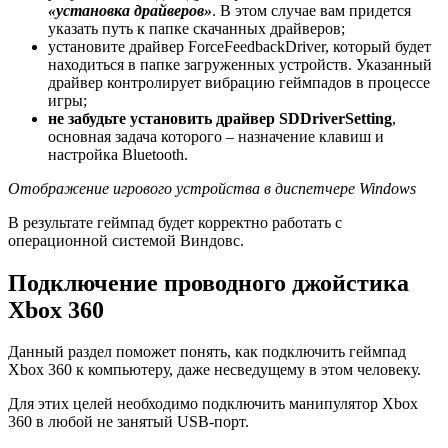
«установка драйверов»
. В этом случае вам придется
указать путь к папке скачанных драйверов;
установите драйвер ForceFeedbackDriver, который будет
находиться в папке загруженных устройств. Указанный
драйвер контролирует вибрацию геймпадов в процессе
игры;
не забудьте установить драйвер SDDriverSetting
,
основная задача которого – назначение клавиш и
настройка Bluetooth.
Отображение игрового устройства в диспетчере Windows
В результате геймпад будет корректно работать с
операционной системой Виндовс.
Подключение проводного джойстика
Xbox 360
Данный раздел поможет понять, как подключить геймпад
Xbox 360 к компьютеру, даже несведущему в этом человеку.
Для этих целей необходимо подключить манипулятор Xbox
360 в любой не занятый USB-порт.