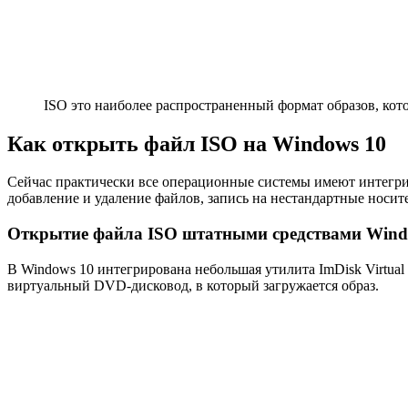
ISO это наиболее распространенный формат образов, к
Как открыть файл ISO на Windows 10
Сейчас практически все операционные системы имеют интегрир
добавление и удаление файлов, запись на нестандартные носи
Открытие файла ISO штатными средствами Wind
В Windows 10 интегрирована небольшая утилита ImDisk Virtua
виртуальный DVD-дисковод, в который загружается образ.