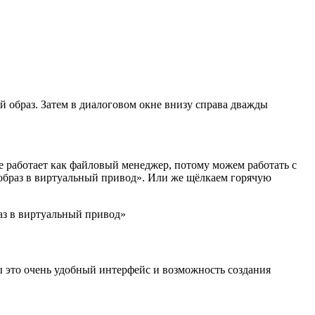
й образ. Затем в диалоговом окне внизу справа дважды
е работает как файловый менеджер, потому можем работать с
образ в виртуальный привод». Или же щёлкаем горячую
аз в виртуальный привод»
это очень удобный интерфейс и возможность создания