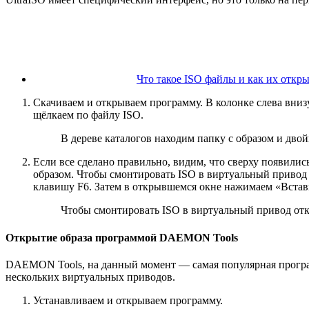
Что такое ISO файлы и как их откр
Скачиваем и открываем программу. В колонке слева внизу
щёлкаем по файлу ISO.
В дереве каталогов находим папку с образом и дво
Если все сделано правильно, видим, что сверху появили
образом. Чтобы смонтировать ISO в виртуальный приво
клавишу F6. Затем в открывшемся окне нажимаем «Встав
Чтобы смонтировать ISO в виртуальный привод от
Открытие образа программой DAEMON Tools
DAEMON Tools, на данный момент — самая популярная програм
нескольких виртуальных приводов.
Устанавливаем и открываем программу.