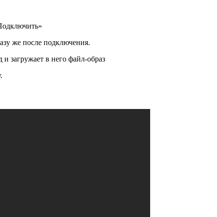
«Подключить»
азу же после подключения.
и загружает в него файл-образ
.