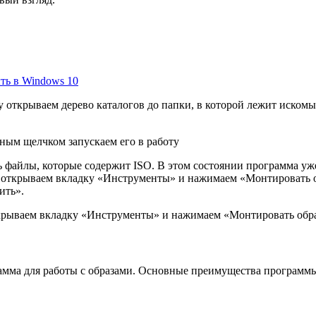
ыть в Windows 10
 открываем дерево каталогов до папки, в которой лежит искомы
йным щелчком запускаем его в работу
сь файлы, которые содержит ISO. В этом состоянии программа уж
д открываем вкладку «Инструменты» и нажимаем «Монтировать 
ить».
крываем вкладку «Инструменты» и нажимаем «Монтировать обр
ма для работы с образами. Основные преимущества программы 