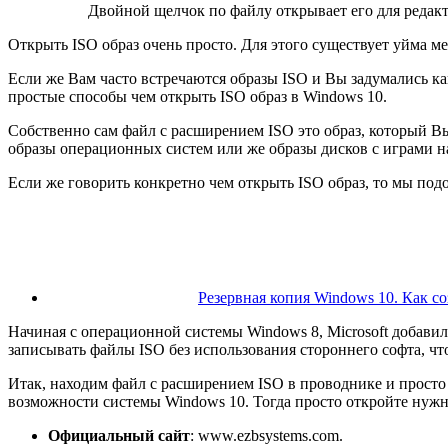
Двойной щелчок по файлу открывает его для реда
Открыть ISO образ очень просто. Для этого существует уйма м
Если же Вам часто встречаются образы ISO и Вы задумались как
простые способы чем открыть ISO образ в Windows 10.
Собственно сам файл с расширением ISO это образ, который Вы
образы операционных систем или же образы дисков с играми н
Если же говорить конкретно чем открыть ISO образ, то мы под
Резервная копия Windows 10. Как со
Начиная с операционной системы Windows 8, Microsoft добави
записывать файлы ISO без использования стороннего софта, чт
Итак, находим файл с расширением ISO в проводнике и прост
возможности системы Windows 10. Тогда просто откройте нуж
Официальный сайт
: www.ezbsystems.com.