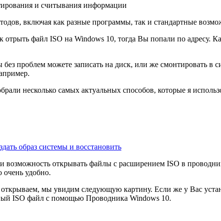
ктирования и считывания информации
етодов, включая как разные программы, так и стандартные возм
 отрыть файл ISO на Windows 10, тогда Вы попали по адресу. Ка
 без проблем можете записать на диск, или же смонтировать в с
апример.
обрали несколько самых актуальных способов, которые я использ
здать образ системы и восстановить
ли возможность открывать файлы с расширением ISO в проводник
о очень удобно.
о открываем, мы увидим следующую картину. Если же у Вас уст
ный ISO файл с помощью Проводника Windows 10.