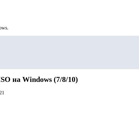
ows.
SO на Windows (7/8/10)
21