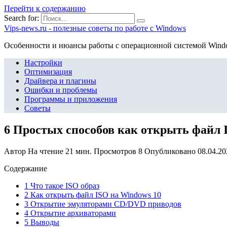
Перейти к содержанию
Search for:
Vips-news.ru - полезные советы по работе с Windows
Особенности и нюансы работы с операционной системой Wind
Настройки
Оптимизация
Драйвера и плагины
Ошибки и проблемы
Программы и приложения
Советы
6 Простых способов как открыть файл I
Автор
На чтение
21 мин.
Просмотров
8
Опубликовано
08.04.20
Содержание
1 Что такое ISO образ
2 Как открыть файл ISO на Windows 10
3 Открытие эмуляторами CD/DVD приводов
4 Открытие архиваторами
5 Выводы