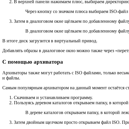
В верхней панели нажимаем плюс, выбираем директорию,
Через кнопку со значком плюса выбираем ISO-фай
Затем в диалоговом окне щёлкаем по добавленному файл
В диалоговом окне щёлкаем по добавленному файл
В итоге диск загрузится в виртуальный привод.
Добавлять образы в диалоговое окно можно также через «перет
С помощью архиватора
Архиваторы также могут работать с ISO файлами, только весьма
и файлы.
Самым популярным архиватором на данный момент остаётся с
Скачиваем и устанавливаем программу.
Пользуясь деревом каталогов открываем папку, в которой
В дереве каталогов открываем папку, в которой леж
Затем двойным щелчком просто открываем файл ISO. При