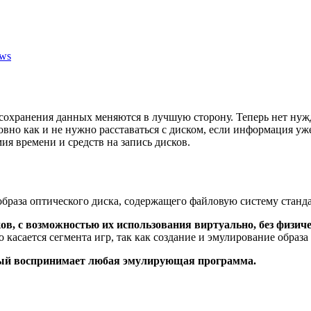
ows
 сохранения данных меняются в лучшую сторону. Теперь нет ну
вно как и не нужно расставаться с диском, если информация уже
ия времени и средств на запись дисков.
браза оптического диска, содержащего файловую систему станда
ов, с возможностью их использования виртуально, без физиче
асается сегмента игр, так как создание и эмулирование образа
орый воспринимает любая эмулирующая программа.