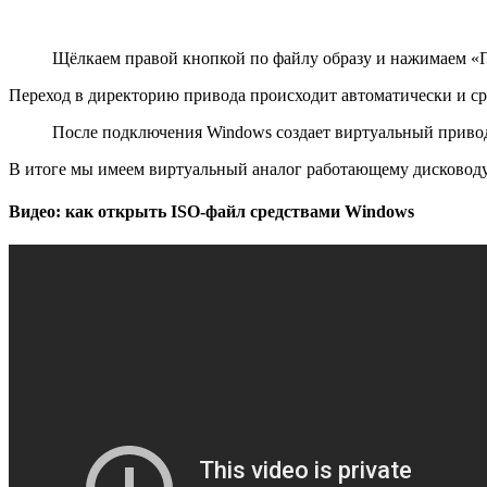
Щёлкаем правой кнопкой по файлу образу и нажимаем 
Переход в директорию привода происходит автоматически и ср
После подключения Windows создает виртуальный привод 
В итоге мы имеем виртуальный аналог работающему дисководу
Видео: как открыть ISO-файл средствами Windows