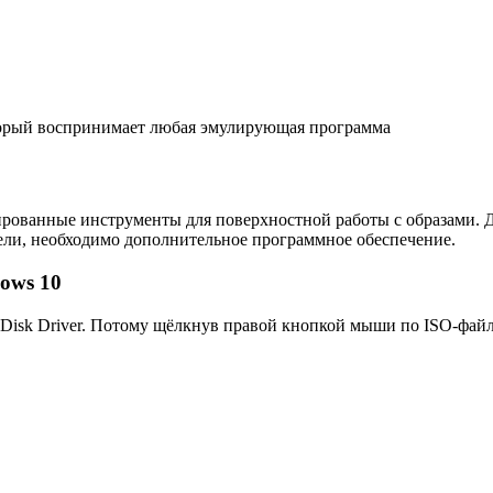
оторый воспринимает любая эмулирующая программа
ованные инструменты для поверхностной работы с образами. Дл
тели, необходимо дополнительное программное обеспечение.
ows 10
l Disk Driver. Потому щёлкнув правой кнопкой мыши по ISO-фай