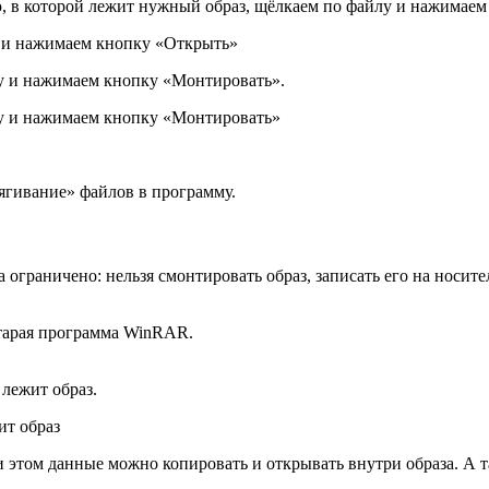
 в которой лежит нужный образ, щёлкаем по файлу и нажимаем
л и нажимаем кнопку «Открыть»
у и нажимаем кнопку «Монтировать».
у и нажимаем кнопку «Монтировать»
ягивание» файлов в программу.
 ограничено: нельзя смонтировать образ, записать его на носит
тарая программа WinRAR.
 лежит образ.
ит образ
 этом данные можно копировать и открывать внутри образа. А 