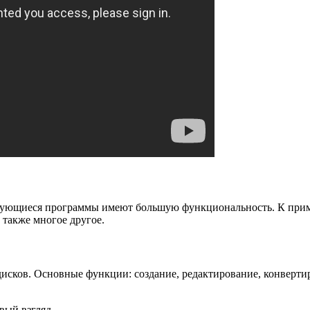
рующиеся программы имеют большую функциональность. К приме
 также многое другое.
 дисков. Основные функции: создание, редактирование, конверти
вый взгляд.