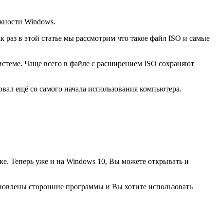
ожности Windows.
к раз в этой статье мы рассмотрим что такое файл ISO и самые
истеме. Чаще всего в файле с расширением ISO сохраняют
овал ещё со самого начала использования компьютера.
е. Теперь уже и на Windows 10, Вы можете открывать и
ановлены сторонние программы и Вы хотите использовать