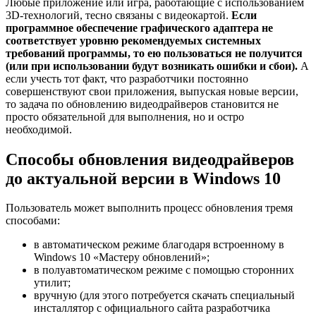
Любые приложение или игра, работающие с использованием
3D-технологий, тесно связаны с видеокартой.
Если
программное обеспечение графического адаптера не
соответствует уровню рекомендуемых системных
требований программы, то ею пользоваться не получится
(или при использовании будут возникать ошибки и сбои).
А
если учесть тот факт, что разработчики постоянно
совершенствуют свои приложения, выпуская новые версии,
то задача по обновлению видеодрайверов становится не
просто обязательной для выполнения, но и остро
необходимой.
Способы обновления видеодрайверов
до актуальной версии в Windows 10
Пользователь может выполнить процесс обновления тремя
способами:
в автоматическом режиме благодаря встроенному в
Windows 10 «Мастеру обновлений»;
в полуавтоматическом режиме с помощью сторонних
утилит;
вручную (для этого потребуется скачать специальный
инсталлятор с официального сайта разработчика