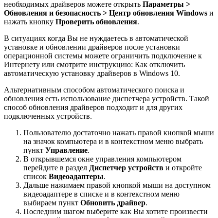
необходимых драйверов можете открыть
Параметры >
Обновления и безопасность > Центр обновления Windows
и
нажать кнопку
Проверить обновления
.
В ситуациях когда Вы не нуждаетесь в автоматической
установке и обновлении драйверов после установки
операционной системы можете ограничить подключение к
Интернету или смотрите инструкцию: Как отключить
автоматическую установку драйверов в Windows 10.
Альтернативным способом автоматического поиска и
обновления есть использование диспетчера устройств. Такой
способ обновления драйверов подходит и для других
подключенных устройств.
Пользователю достаточно нажать правой кнопкой мыши
на значок компьютера и в контекстном меню выбрать
пункт
Управление
.
В открывшемся окне управления компьютером
перейдите в раздел
Диспетчер устройств
и откройте
список
Видеоадаптеры
.
Дальше нажимаем правой кнопкой мыши на доступном
видеоадаптере в списке и в контекстном меню
выбираем пункт
Обновить драйвер
.
Последним шагом выберите как Вы хотите произвести