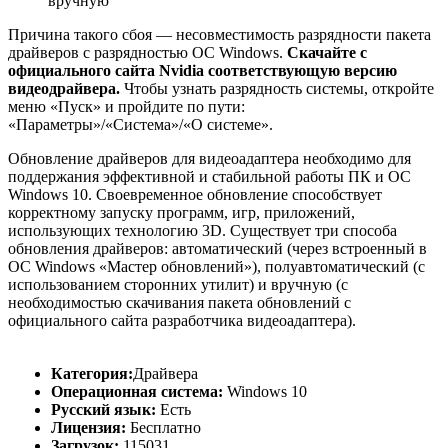
вручную
Причина такого сбоя — несовместимость разрядности пакета
драйверов с разрядностью ОС Windows.
Скачайте с
официального сайта Nvidia соответствующую версию
видеодрайвера.
Чтобы узнать разрядность системы, откройте
меню «Пуск» и пройдите по пути:
«Параметры»/«Система»/«О системе».
Обновление драйверов для видеоадаптера необходимо для
поддержания эффективной и стабильной работы ПК и ОС
Windows 10. Своевременное обновление способствует
корректному запуску программ, игр, приложений,
использующих технологию 3D. Существует три способа
обновления драйверов: автоматический (через встроенный в
ОС Windows «Мастер обновлений»), полуавтоматический (с
использованием сторонних утилит) и вручную (с
необходимостью скачивания пакета обновлений с
официального сайта разработчика видеоадаптера).
Категория:
Драйвера
Операционная система:
Windows 10
Русский язык:
Есть
Лицензия:
Бесплатно
Загрузок:
115031