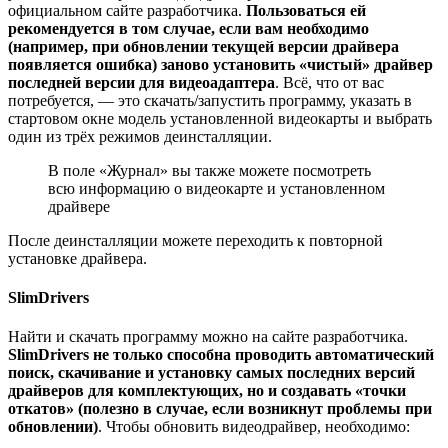
официальном сайте разработчика.
Пользоваться ей
рекомендуется в том случае, если вам необходимо
(например, при обновлении текущей версии драйвера
появляется ошибка) заново установить «чистый» драйвер
последней версии для видеоадаптера
. Всё, что от вас
потребуется, — это скачать/запустить программу, указать в
стартовом окне модель установленной видеокарты и выбрать
один из трёх режимов деинсталляции.
В поле «Журнал» вы также можете посмотреть
всю информацию о видеокарте и установленном
драйвере
После деинсталляции можете переходить к повторной
установке драйвера.
SlimDrivers
Найти и скачать программу можно на сайте разработчика.
SlimDrivers не только способна проводить автоматический
поиск, скачивание и установку самых последних версий
драйверов для комплектующих, но и создавать «точки
откатов» (полезно в случае, если возникнут проблемы при
обновлении)
. Чтобы обновить видеодрайвер, необходимо: