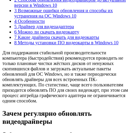
версии в Windows 10
3 Возможные ошибки обновления и способы их
устранения на ОС Windows 10
4 Особенности
5 Драйвер для видеоадаптера
6 Можно ли скачать видеокарту
7 Какие драйвера скачать для видеокарты
8 Методы установки ПО видеокарты в Windows 10
Для поддержания стабильной производительности
компьютера (быстродействия) рекомендуется проводить не
только плановые чистки жёстких дисков от ненужных
скопившихся файлов и загружать актуальные пакеты
обновлений для ОС Windows, но и также периодически
обновлять драйверы для всех встроенных ПК-
комплектующих. По статистике, чаще всего пользователям
приходится обновлять ПО для своих видеокарт, при этом сам
процесс апгрейда графического адаптера не ограничивается
одним способом.
Зачем регулярно обновлять
видеодрайверы