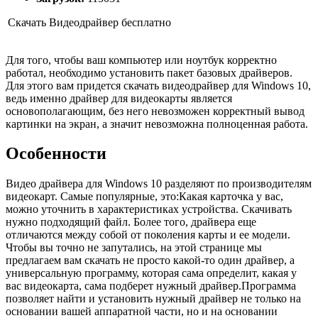
Скачать Видеодрайвер бесплатно
Для того, чтобы ваш компьютер или ноутбук корректно
работал, необходимо установить пакет базовых драйверов.
Для этого вам придется скачать видеодрайвер для Windows 10,
ведь именно драйвер для видеокарты является
основополагающим, без него невозможен корректный вывод
картинки на экран, а значит невозможна полноценная работа.
Особенности
Видео драйвера для Windows 10 разделяют по производителям
видеокарт. Самые популярные, это:Какая карточка у вас,
можно уточнить в характеристиках устройства. Скачивать
нужно подходящий файл. Более того, драйвера еще
отличаются между собой от поколения карты и ее модели.
Чтобы вы точно не запутались, на этой странице мы
предлагаем вам скачать не просто какой-то один драйвер, а
универсальную программу, которая сама определит, какая у
вас видеокарта, сама подберет нужный драйвер.Программа
позволяет найти и установить нужный драйвер не только на
основании вашей аппаратной части, но и на основании