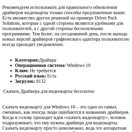
Рекомендуем использовать для правильного обновления
драйверов видеокарты только способы предложенные выше.
Есть множество других решений на примере Driver Pack
Solutions, которые с одной стороны являются удобными для
пользователей, а с другой стороны бесполезными
программами. Тем более, на сегодняшний день, после выхода
новых версий драйверов графического адаптера пользователю
всегда приходит уведомление.
Категория:
Драйвра
Операционная система:
Windows 10
Ключ:
Не требуется
Русский язык:
Есть
Загрузок:
8132
Скачать Драйвера для видеокарты бесплатно
Скачать видеокарту для Windows 10 – это одно из самых
смешных, как иногда люди ошибаются в названиях драйверов.
Когда в голову приходит идея «скачать видеокарту», человек
подразумевает, что ему нужны драйвера для видеокарты.
Скачать видеокарту просто невозможно, ведь это аппаратная