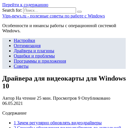
Перейти к содержанию
Search for:
Vips-news.ru - полезные советы по работе с Windows
Особенности и нюансы работы с операционной системой
Windows.
Настройки
Оптимизация
Драйвера и плагины
Ошибки и проблемы
Программы и приложения
Советы
Драйвера для видеокарты для Windows
10
Автор
На чтение
25 мин.
Просмотров
9
Опубликовано
06.05.2021
Содержание
1 Зачем регулярно обновлять видеодрайверы
2 Способы обновления видеодрайверов до актуальной