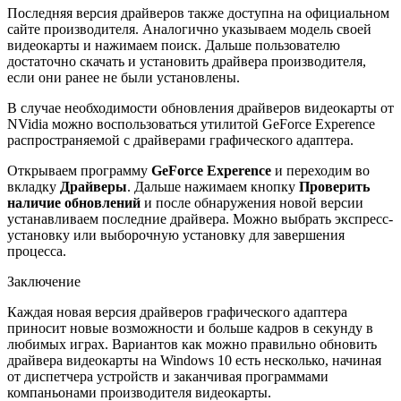
Последняя версия драйверов также доступна на официальном
сайте производителя. Аналогично указываем модель своей
видеокарты и нажимаем поиск. Дальше пользователю
достаточно скачать и установить драйвера производителя,
если они ранее не были установлены.
В случае необходимости обновления драйверов видеокарты от
NVidia можно воспользоваться утилитой GeForce Experence
распространяемой с драйверами графического адаптера.
Открываем программу
GeForce Experence
и переходим во
вкладку
Драйверы
. Дальше нажимаем кнопку
Проверить
наличие обновлений
и после обнаружения новой версии
устанавливаем последние драйвера. Можно выбрать экспресс-
установку или выборочную установку для завершения
процесса.
Заключение
Каждая новая версия драйверов графического адаптера
приносит новые возможности и больше кадров в секунду в
любимых играх. Вариантов как можно правильно обновить
драйвера видеокарты на Windows 10 есть несколько, начиная
от диспетчера устройств и заканчивая программами
компаньонами производителя видеокарты.