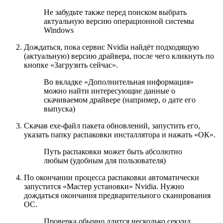
Не забудьте также перед поиском выбрать
актуальную версию операционной системы
Windows
Дождаться, пока сервис Nvidia найдёт подходящую
(актуальную) версию драйвера, после чего кликнуть по
кнопке «Загрузить сейчас».
Во вкладке «Дополнительная информация»
можно найти интересующие данные о
скачиваемом драйвере (например, о дате его
выпуска)
Скачав exe-файл пакета обновлений, запустить его,
указать папку распаковки инсталлятора и нажать «ОК».
Путь распаковки может быть абсолютно
любым (удобным для пользователя)
По окончании процесса распаковки автоматически
запустится «Мастер установки» Nvidia. Нужно
дождаться окончания предварительного сканирования
ОС.
Проверка обычно длится несколько секунд