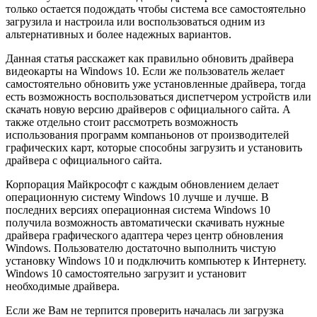
только остается подождать чтобы система все самостоятельно
загрузила и настроила или воспользоваться одним из
альтернативных и более надежных вариантов.
Данная статья расскажет как правильно обновить драйвера
видеокарты на Windows 10. Если же пользователь желает
самостоятельно обновить уже установленные драйвера, тогда
есть возможность воспользоваться диспетчером устройств или
скачать новую версию драйверов с официального сайта. А
также отдельно стоит рассмотреть возможность
использования программ компаньонов от производителей
графических карт, которые способны загрузить и установить
драйвера с официального сайта.
Корпорация Майкрософт с каждым обновлением делает
операционную систему Windows 10 лучше и лучше. В
последних версиях операционная система Windows 10
получила возможность автоматически скачивать нужные
драйвера графического адаптера через центр обновления
Windows. Пользователю достаточно выполнить чистую
установку Windows 10 и подключить компьютер к Интернету.
Windows 10 самостоятельно загрузит и установит
необходимые драйвера.
Если же Вам не терпится проверить началась ли загрузка