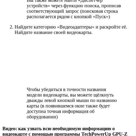
Вы также можете найти «Диспетчер
устройств» через функцию поиска, прописав
соответствующий запрос (поисковая строка
располагается рядом с кнопкой «Пуск»)
Найдите категорию «Видеоадаптеры» и раскройте её.
Найдите название своей видеокарты.
Чтобы убедиться в точности названия
модели видеокарты, вы можете щёлкнуть
дважды левой кнопкой мыши по названию
карты (в появившемся окне также будет
доступна точная информация об
оборудовании)
Видео: как узнать всю необходимую информацию о
видеокарте с помощью программы TechPowerUp GPU-Z