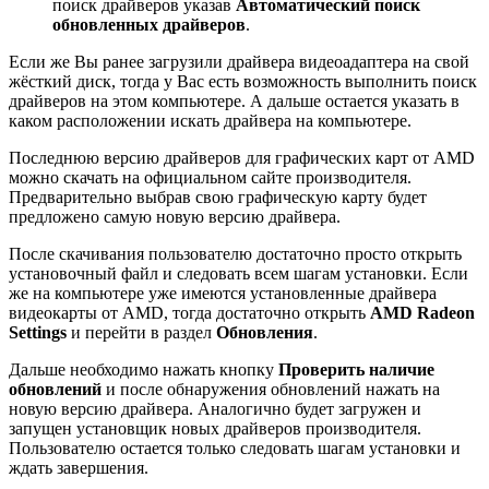
поиск драйверов указав
Автоматический поиск
обновленных драйверов
.
Если же Вы ранее загрузили драйвера видеоадаптера на свой
жёсткий диск, тогда у Вас есть возможность выполнить поиск
драйверов на этом компьютере. А дальше остается указать в
каком расположении искать драйвера на компьютере.
Последнюю версию драйверов для графических карт от AMD
можно скачать на официальном сайте производителя.
Предварительно выбрав свою графическую карту будет
предложено самую новую версию драйвера.
После скачивания пользователю достаточно просто открыть
установочный файл и следовать всем шагам установки. Если
же на компьютере уже имеются установленные драйвера
видеокарты от AMD, тогда достаточно открыть
AMD Radeon
Settings
и перейти в раздел
Обновления
.
Дальше необходимо нажать кнопку
Проверить наличие
обновлений
и после обнаружения обновлений нажать на
новую версию драйвера. Аналогично будет загружен и
запущен установщик новых драйверов производителя.
Пользователю остается только следовать шагам установки и
ждать завершения.