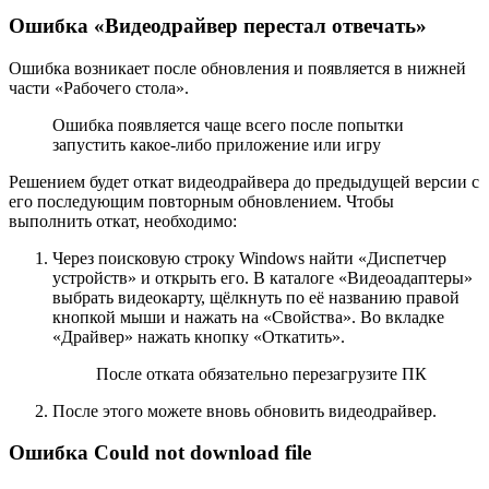
Ошибка «Видеодрайвер перестал отвечать»
Ошибка возникает после обновления и появляется в нижней
части «Рабочего стола».
Ошибка появляется чаще всего после попытки
запустить какое-либо приложение или игру
Решением будет откат видеодрайвера до предыдущей версии с
его последующим повторным обновлением. Чтобы
выполнить откат, необходимо:
Через поисковую строку Windows найти «Диспетчер
устройств» и открыть его. В каталоге «Видеоадаптеры»
выбрать видеокарту, щёлкнуть по её названию правой
кнопкой мыши и нажать на «Свойства». Во вкладке
«Драйвер» нажать кнопку «Откатить».
После отката обязательно перезагрузите ПК
После этого можете вновь обновить видеодрайвер.
Ошибка Could not download file