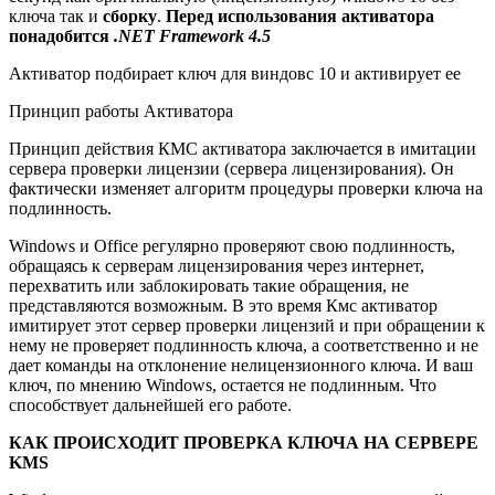
ключа так и
сборку
.
Перед использования активатора
понадобится
.NET Framework 4.5
Активатор подбирает ключ для виндовс 10 и активирует ее
Принцип работы Активатора
Принцип действия КМС активатора заключается в имитации
сервера проверки лицензии (сервера лицензирования). Он
фактически изменяет алгоритм процедуры проверки ключа на
подлинность.
Windows и Office регулярно проверяют свою подлинность,
обращаясь к серверам лицензирования через интернет,
перехватить или заблокировать такие обращения, не
представляются возможным. В это время Кмс активатор
имитирует этот сервер проверки лицензий и при обращении к
нему не проверяет подлинность ключа, а соответственно и не
дает команды на отклонение нелицензионного ключа. И ваш
ключ, по мнению Windows, остается не подлинным. Что
способствует дальнейшей его работе.
КАК ПРОИСХОДИТ ПРОВЕРКА КЛЮЧА НА СЕРВЕРЕ
KMS