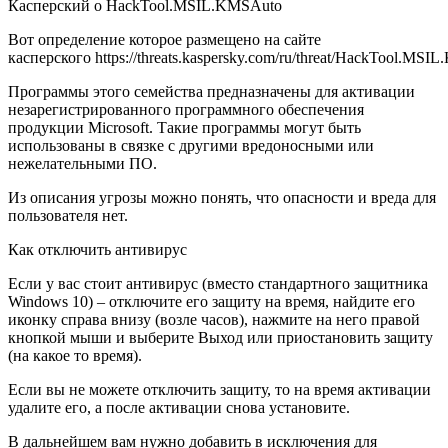
Касперский о HackTool.MSIL.KMSAuto
Вот определение которое размещено на сайте
касперского https://threats.kaspersky.com/ru/threat/HackTool.MSI
Программы этого семейства предназначены для активации
незарегистрированного программного обеспечения
продукции Microsoft. Такие программы могут быть
использованы в связке с другими вредоносными или
нежелательными ПО.
Из описания угрозы можно понять, что опасности и вреда для
пользователя нет.
Как отключить антивирус
Если у вас стоит антивирус (вместо стандартного защитника
Windows 10) – отключите его защиту на время, найдите его
иконку справа внизу (возле часов), нажмите на него правой
кнопкой мыши и выберите Выход или приостановить защиту
(на какое то время).
Если вы не можете отключить защиту, то на время активации
удалите его, а после активации снова установите.
В дальнейшем вам нужно добавить в исключения для