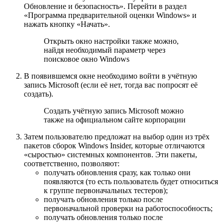
Обновление и безопасность». Перейти в раздел
«Программа предварительной оценки Windows» и
нажать кнопку «Начать».
Открыть окно настройки также можно,
найдя необходимый параметр через
поисковое окно Windows
В появившемся окне необходимо войти в учётную
запись Microsoft (если её нет, тогда вас попросят её
создать).
Создать учётную запись Microsoft можно
также на официальном сайте корпорации
Затем пользователю предложат на выбор один из трёх
пакетов сборок Windows Insider, которые отличаются
«сыростью» системных компонентов. Эти пакеты,
соответственно, позволяют:
получать обновления сразу, как только они
появляются (то есть пользователь будет относиться
к группе первоначальных тестеров);
получать обновления только после
первоначальной проверки на работоспособность;
получать обновления только после