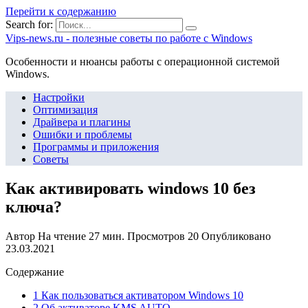
Перейти к содержанию
Search for:
Vips-news.ru - полезные советы по работе с Windows
Особенности и нюансы работы с операционной системой
Windows.
Настройки
Оптимизация
Драйвера и плагины
Ошибки и проблемы
Программы и приложения
Советы
Как активировать windows 10 без
ключа?
Автор
На чтение
27 мин.
Просмотров
20
Опубликовано
23.03.2021
Содержание
1 Как пользоваться активатором Windows 10
2 Об активаторе KMS AUTO