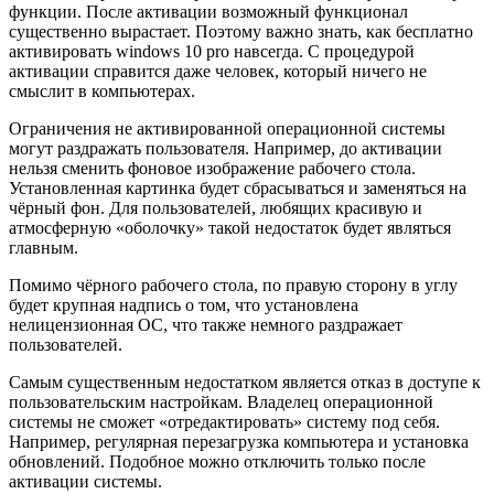
функции. После активации возможный функционал
существенно вырастает. Поэтому важно знать, как бесплатно
активировать windows 10 pro навсегда. С процедурой
активации справится даже человек, который ничего не
смыслит в компьютерах.
Ограничения не активированной операционной системы
могут раздражать пользователя. Например, до активации
нельзя сменить фоновое изображение рабочего стола.
Установленная картинка будет сбрасываться и заменяться на
чёрный фон. Для пользователей, любящих красивую и
атмосферную «оболочку» такой недостаток будет являться
главным.
Помимо чёрного рабочего стола, по правую сторону в углу
будет крупная надпись о том, что установлена
нелицензионная ОС, что также немного раздражает
пользователей.
Самым существенным недостатком является отказ в доступе к
пользовательским настройкам. Владелец операционной
системы не сможет «отредактировать» систему под себя.
Например, регулярная перезагрузка компьютера и установка
обновлений. Подобное можно отключить только после
активации системы.