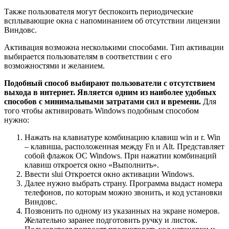
Также пользователя могут беспокоить периодические
всплывающие окна с напоминанием об отсутствии лицензии
Виндовс.
Активация возможна несколькими способами. Тип активации
выбирается пользователям в соответствии с его
возможностями и желанием.
Подобный способ выбирают пользователи с отсутствием
выхода в интернет. Является одним из наиболее удобных
способов с минимальными затратами сил и времени.
Для
того чтобы активировать Windows подобным способом
нужно:
Нажать на клавиатуре комбинацию клавиш win и r. Win
– клавиша, расположенная между Fn и Alt. Представляет
собой флажок ОС Windows. При нажатии комбинаций
клавиш откроется окно «Выполнить».
Ввести slui Откроется окно активации Windows.
Далее нужно выбрать страну. Программа выдаст номера
телефонов, по которым можно звонить, и код установки
Виндовс.
Позвонить по одному из указанных на экране номеров.
Желательно заранее подготовить ручку и листок.