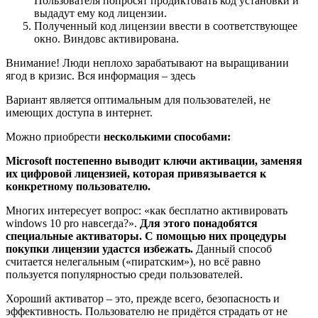
Пользователя попросят продиктовать код установки и
выдадут ему код лицензии.
Полученный код лицензии ввести в соответствующее
окно. Виндовс активирована.
Внимание! Люди неплохо зарабатывают на выращивании
ягод в кризис. Вся информация – здесь
Вариант является оптимальным для пользователей, не
имеющих доступа в интернет.
Можно приобрести
несколькими способами:
Microsoft постепенно выводит ключи активации, заменяя
их цифровой лицензией, которая привязывается к
конкретному пользователю.
Многих интересует вопрос: «как бесплатно активировать
windows 10 pro навсегда?».
Для этого понадобятся
специальные активаторы. С помощью них процедуры
покупки лицензии удастся избежать.
Данный способ
считается нелегальным («пиратским»), но всё равно
пользуется популярностью среди пользователей.
Хороший активатор – это, прежде всего, безопасность и
эффективность. Пользователю не придётся страдать от не