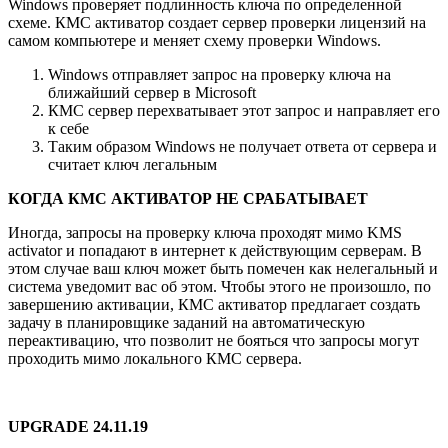
Windows проверяет подлинность ключа по определенной
схеме. КМС активатор создает сервер проверки лицензий на
самом компьютере и меняет схему проверки Windows.
Windows отправляет запрос на проверку ключа на
ближайший сервер в Microsoft
КМС сервер перехватывает этот запрос и направляет его
к себе
Таким образом Windows не получает ответа от сервера и
считает ключ легальным
КОГДА КМС АКТИВАТОР НЕ СРАБАТЫВАЕТ
Иногда, запросы на проверку ключа проходят мимо KMS
activator и попадают в интернет к действующим серверам. В
этом случае ваш ключ может быть помечен как нелегальный и
система уведомит вас об этом. Чтобы этого не произошло, по
завершению активации, КМС активатор предлагает создать
задачу в планировщике заданий на автоматическую
переактивацию, что позволит не бояться что запросы могут
проходить мимо локального КМС сервера.
UPGRADE 24.11.19