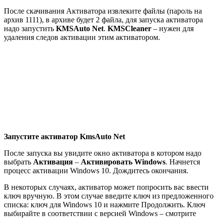
После скачивания Активатора извлеките файлы (пароль на
архив 1111), в архиве будет 2 файла, для запуска активатора
надо запустить
KMSAuto Net
.
KMSCleaner
– нужен для
удаления следов активации этим активатором.
Запустите активатор KmsAuto Net
После запуска вы увидите окно активатора в котором надо
выбрать
Активация
–
Активировать Windows
. Начнется
процесс активации Windows 10. Дождитесь окончания.
В некоторых случаях, активатор может попросить вас ввести
ключ вручную. В этом случае введите ключ из предложенного
списка: ключ для Windows 10 и нажмите
Продолжить
. Ключ
выбирайте в соответствии с версией Windows – смотрите