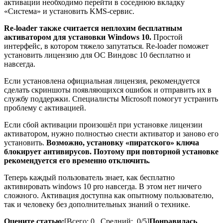
активации необходимо перейти в соседнюю вкладку
«Система» и установить KMS-сервис.
Re-loader также считается неплохим бесплатным
активатором для установки Windows 10.
Простой
интерфейс, в котором тяжело запутаться. Re-loader поможет
установить лицензию для ОС Виндовс 10 бесплатно и
навсегда.
Если установлена официальная лицензия, рекомендуется
сделать скриншоты появляющихся ошибок и отправить их в
службу поддержки. Специалисты Microsoft помогут устранить
проблему с активацией.
Если сбой активации произошёл при установке лицензии
активатором, нужно полностью снести активатор и заново его
установить.
Возможно, установку «пиратского» ключа
блокирует антивирусов. Поэтому при повторной установке
рекомендуется его временно отключить.
Теперь каждый пользователь знает, как бесплатно
активировать windows 10 pro навсегда. В этом нет ничего
сложного. Активация доступна как опытному пользователю,
так и человеку без дополнительных знаний о технике.
Оцените статью:
[Всего: 0 Средний: 0/5]
Понравилась