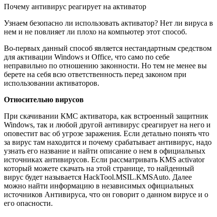
Почему антивирус реагирует на активатор
Узнаем безопасно ли использовать активатор? Нет ли вируса в
нем и не повлияет ли плохо на компьютер этот способ.
Во-первых данный способ является нестандартным средством
для активации Windows и Office, что само по себе
неправильно по отношению законности. Но тем не менее вы
берете на себя всю ответственность перед законом при
использовании активаторов.
Относительно вирусов
При скачивании КМС активатора, как встроенный защитник
Windows, так и любой другой антивирус среагирует на него и
оповестит вас об угрозе заражения. Если детально понять что
за вирус там находится и почему срабатывает антивирус, надо
узнать его название и найти описание о нем в официальных
источниках антивирусов. Если рассматривать KMS activator
который можете скачать на этой странице, то найденный
вирус будет называется HackTool.MSIL.KMSAuto. Далее
можно найти информацию в независимых официальных
источников Антивируса, что он говорит о данном вирусе и о
его опасности.