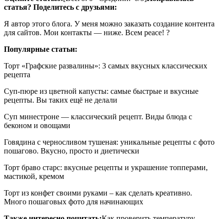
статья? Поделитесь с друзьями:
Я автор этого блога. У меня можно заказать создание контента
для сайтов. Мои контакты — ниже. Всем peace! ?
Популярные статьи:
Торт «Графские развалины»: 3 самых вкусных классических
рецепта
Суп-пюре из цветной капусты: самые быстрые и вкусные
рецепты. Вы таких ещё не делали
Суп минестроне — классический рецепт. Виды блюда с
беконом и овощами
Говядина с черносливом тушеная: уникальные рецепты с фото
пошагово. Вкусно, просто и диетически
Торт браво старс: вкусные рецепты и украшение топперами,
мастикой, кремом
Торт из конфет своими руками – как сделать креативно.
Много пошаговых фото для начинающих
Также интересно почитать:
Как проверить температуру