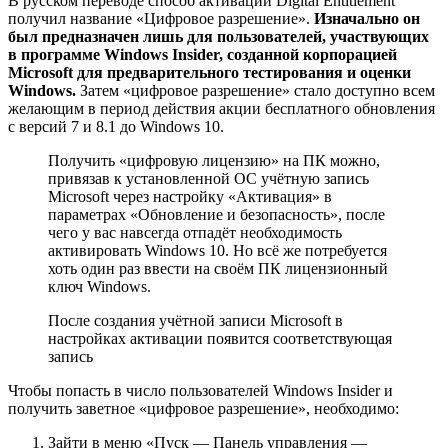
В русском переводе способ активации Digital Entitlement
получил название «Цифровое разрешение».
Изначально он
был предназначен лишь для пользователей, участвующих
в программе Windows Insider, созданной корпорацией
Microsoft для предварительного тестирования и оценки
Windows.
Затем «цифровое разрешение» стало доступно всем
желающим в период действия акции бесплатного обновления
с версий 7 и 8.1 до Windows 10.
Получить «цифровую лицензию» на ПК можно,
привязав к установленной ОС учётную запись
Microsoft через настройку «Активация» в
параметрах «Обновление и безопасность», после
чего у вас навсегда отпадёт необходимость
активировать Windows 10. Но всё же потребуется
хоть один раз ввести на своём ПК лицензионный
ключ Windows.
После создания учётной записи Microsoft в
настройках активации появится соответствующая
запись
Чтобы попасть в число пользователей Windows Insider и
получить заветное «цифровое разрешение», необходимо:
Зайти в меню «Пуск — Панель управления —