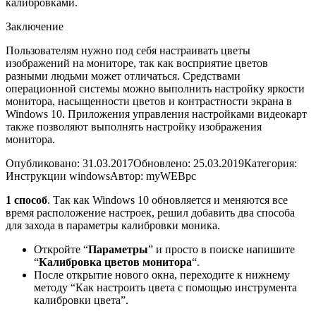
калибровками.
Заключение
Пользователям нужно под себя настраивать цветы
изображений на мониторе, так как восприятие цветов
разными людьми может отличаться. Средствами
операционной системы можно выполнить настройку яркости
монитора, насыщенности цветов и контрастности экрана в
Windows 10. Приложения управления настройками видеокарт
также позволяют выполнять настройку изображения
монитора.
Опубликовано: 31.03.2017
Обновлено: 25.03.2019
Категория:
Инструкции windows
Автор: myWEBpc
1 способ
. Так как Windows 10 обновляется и меняются все
время расположение настроек, решил добавить два способа
для захода в параметры калибровки моника.
Откройте “
Параметры
” и просто в поиске напишите
“
Калибровка цветов монитора
“.
После открытие нового окна, переходите к нижнему
методу “Как настроить цвета с помощью инструмента
калибровки цвета”.