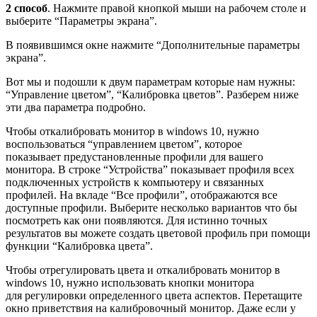
2 способ
. Нажмите правой кнопкой мыши на рабочем столе и
выберите “Параметры экрана”.
В появившимся окне нажмите “Дополнительные параметры
экрана”.
Вот мы и подошли к двум параметрам которые нам нужны:
“Управление цветом”, “Калибровка цветов”. Разберем ниже
эти два параметра подробно.
Чтобы откалибровать монитор в windows 10, нужно
воспользоваться “управлением цветом”, которое
показывает предустановленные профили для вашего
монитора. В строке “Устройства” показывает профиля всех
подключенных устройств к компьютеру и связанных
профилей. На вкладе “Все профили”, отображаются все
доступные профили. Выберите несколько вариантов что бы
посмотреть как они появляются. Для истинно точных
результатов вы можете создать цветовой профиль при помощи
функции “Калибровка цвета”.
Чтобы отрегулировать цвета и откалибровать монитор в
windows 10, нужно использовать кнопки монитора
для регулировки определенного цвета аспектов. Перетащите
окно приветствия на калибровочный монитор. Даже если у