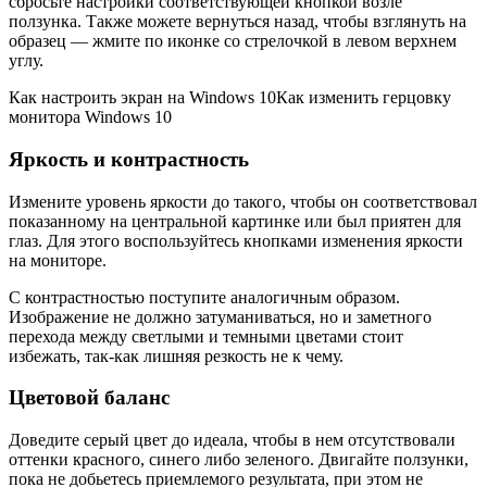
сбросьте настройки соответствующей кнопкой возле
ползунка. Также можете вернуться назад, чтобы взглянуть на
образец — жмите по иконке со стрелочкой в левом верхнем
углу.
Как настроить экран на Windows 10Как изменить герцовку
монитора Windows 10
Яркость и контрастность
Измените уровень яркости до такого, чтобы он соответствовал
показанному на центральной картинке или был приятен для
глаз. Для этого воспользуйтесь кнопками изменения яркости
на мониторе.
С контрастностью поступите аналогичным образом.
Изображение не должно затуманиваться, но и заметного
перехода между светлыми и темными цветами стоит
избежать, так-как лишняя резкость не к чему.
Цветовой баланс
Доведите серый цвет до идеала, чтобы в нем отсутствовали
оттенки красного, синего либо зеленого. Двигайте ползунки,
пока не добьетесь приемлемого результата, при этом не