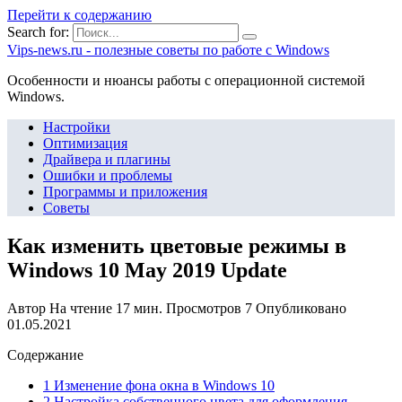
Перейти к содержанию
Search for:
Vips-news.ru - полезные советы по работе с Windows
Особенности и нюансы работы с операционной системой
Windows.
Настройки
Оптимизация
Драйвера и плагины
Ошибки и проблемы
Программы и приложения
Советы
Как изменить цветовые режимы в
Windows 10 May 2019 Update
Автор
На чтение
17 мин.
Просмотров
7
Опубликовано
01.05.2021
Содержание
1 Изменение фона окна в Windows 10
2 Настройка собственного цвета для оформления