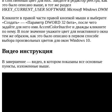
и собственный цвет для них. Зайдите в редактор реестра, как
это было описано выше, в тот же раздел
HKEY_CURRENT_USER SOFTWARE Microsoft Windows DWM
Кликните в правой части правой кнопкой мыши и выберите
«Создать» — «Параметр DWORD 32 бита», после чего
задайте для него имя
AccentColorInactive
и дважды кликните
по нему. В поле значение укажите цвет для неактивного окна
тем же образом, как это было описано в первом способе
выбора произвольных цветов для окон Windows 10.
Видео инструкция
В завершение — видео, в котором показаны все основные
пункты, изложенные выше.