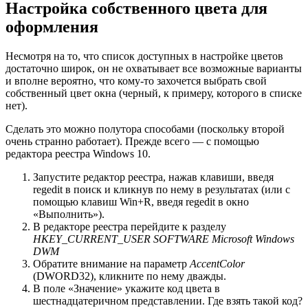
Настройка собственного цвета для
оформления
Несмотря на то, что список доступных в настройке цветов
достаточно широк, он не охватывает все возможные варианты
и вполне вероятно, что кому-то захочется выбрать свой
собственный цвет окна (черный, к примеру, которого в списке
нет).
Сделать это можно полутора способами (поскольку второй
очень странно работает). Прежде всего — с помощью
редактора реестра Windows 10.
Запустите редактор реестра, нажав клавиши, введя
regedit в поиск и кликнув по нему в результатах (или с
помощью клавиш Win+R, введя regedit в окно
«Выполнить»).
В редакторе реестра перейдите к разделу
HKEY_CURRENT_USER SOFTWARE Microsoft Windows
DWM
Обратите внимание на параметр
AccentColor
(DWORD32), кликните по нему дважды.
В поле «Значение» укажите код цвета в
шестнадцатеричном представлении. Где взять такой код?