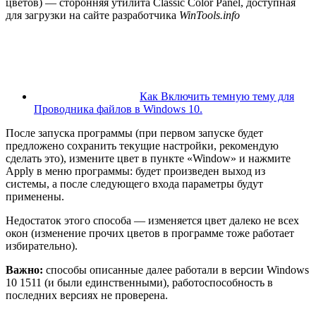
цветов) — сторонняя утилита Classic Color Panel, доступная
для загрузки на сайте разработчика
WinTools.info
Как Включить темную тему для
Проводника файлов в Windows 10.
После запуска программы (при первом запуске будет
предложено сохранить текущие настройки, рекомендую
сделать это), измените цвет в пункте «Window» и нажмите
Apply в меню программы: будет произведен выход из
системы, а после следующего входа параметры будут
применены.
Недостаток этого способа — изменяется цвет далеко не всех
окон (изменение прочих цветов в программе тоже работает
избирательно).
Важно:
способы описанные далее работали в версии Windows
10 1511 (и были единственными), работоспособность в
последних версиях не проверена.