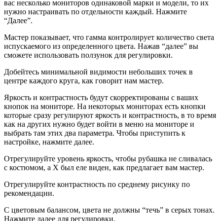
вас несколько мониторов одинаковой марки и модели, то их
нужно настраивать по отдельности каждый. Нажмите
“Далее”.
Мастер показывает, что гамма контролирует количество света
испускаемого из определенного цвета. Нажав “далее” вы
сможете использовать ползунок для регулировки.
Добейтесь минимальной видимости небольших точек в
центре каждого круга, как говорит нам мастер.
Яркость и контрастность будут скорректированы с ваших
кнопок на мониторе. На некоторых мониторах есть кнопки
которые сразу регулируют яркость и контрастность, в то время
как на других нужно будет войти в меню на мониторе и
выбрать там этих два параметра. Чтобы приступить к
настройке, нажмите далее.
Отрегулируйте уровень яркость, чтобы рубашка не сливалась
с костюмом, а X был еле виден, как предлагает вам мастер.
Отрегулируйте контрастность по среднему рисунку по
рекомендации.
С цветовым балансом, цвета не должны “течь” в серых тонах.
Нажмите далее для регулировки.