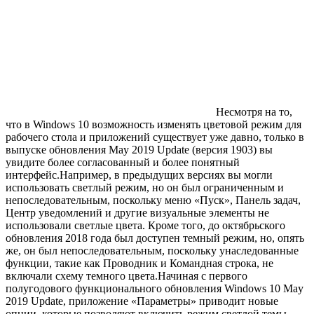
Несмотря на то,
что в Windows 10 возможность изменять цветовой режим для
рабочего стола и приложений существует уже давно, только в
выпуске обновления May 2019 Update (версия 1903) вы
увидите более согласованный и более понятный
интерфейс.Например, в предыдущих версиях вы могли
использовать светлый режим, но он был ограниченным и
непоследовательным, поскольку меню «Пуск», Панель задач,
Центр уведомлений и другие визуальные элементы не
использовали светлые цвета. Кроме того, до октябрьского
обновления 2018 года был доступен темный режим, но, опять
же, он был непоследовательным, поскольку унаследованные
функции, такие как Проводник и Командная строка, не
включали схему темного цвета.Начиная с первого
полугодового функционального обновления Windows 10 May
2019 Update, приложение «Параметры» приводит новые
опции, которые позволяют включить режим светлой темы.