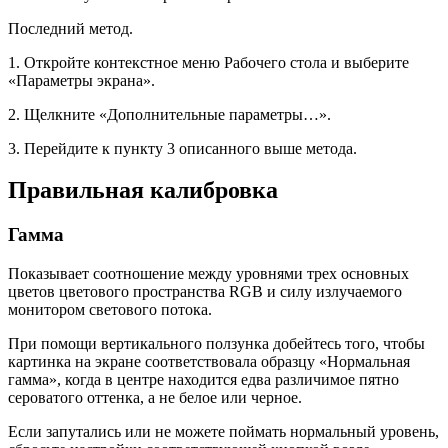
Последний метод.
1. Откройте контекстное меню Рабочего стола и выберите
«Параметры экрана».
2. Щелкните «Дополнительные параметры…».
3. Перейдите к пункту 3 описанного выше метода.
Правильная калибровка
Гамма
Показывает соотношение между уровнями трех основных
цветов цветового пространства RGB и силу излучаемого
монитором светового потока.
При помощи вертикального ползунка добейтесь того, чтобы
картинка на экране соответствовала образцу «Нормальная
гамма», когда в центре находится едва различимое пятно
сероватого оттенка, а не белое или черное.
Если запутались или не можете поймать нормальный уровень,