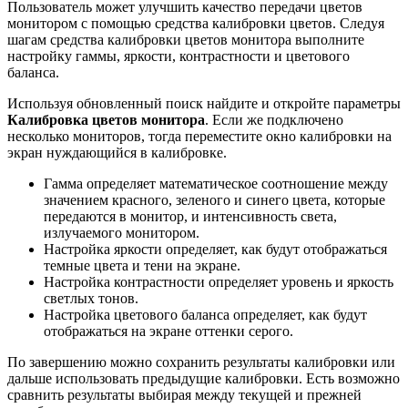
Пользователь может улучшить качество передачи цветов
монитором с помощью средства калибровки цветов. Следуя
шагам средства калибровки цветов монитора выполните
настройку гаммы, яркости, контрастности и цветового
баланса.
Используя обновленный поиск найдите и откройте параметры
Калибровка цветов монитора
. Если же подключено
несколько мониторов, тогда переместите окно калибровки на
экран нуждающийся в калибровке.
Гамма определяет математическое соотношение между
значением красного, зеленого и синего цвета, которые
передаются в монитор, и интенсивность света,
излучаемого монитором.
Настройка яркости определяет, как будут отображаться
темные цвета и тени на экране.
Настройка контрастности определяет уровень и яркость
светлых тонов.
Настройка цветового баланса определяет, как будут
отображаться на экране оттенки серого.
По завершению можно сохранить результаты калибровки или
дальше использовать предыдущие калибровки. Есть возможно
сравнить результаты выбирая между текущей и прежней