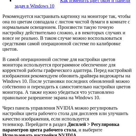
Как изменить цвет окон и панели
задач в Windows 10
Рекомендуется настраивать картинку на мониторе так, чтобы
она по цветам совпадала с листом чистой бумаги в комнате с
нормальным освещением. Произвести такую точную
настройку действительно сложно, а в некоторых случаях и
вовсе не реально. В таком случае можно воспользоваться
средствами самой операционной системе по калибровке
цветов.
В самой операционной системе для настройки цветов
монитора используется программное обеспечение для
корректной работы графического адаптера. Перед настройкой
изображения рекомендуем обновить драйвера видеокарты на
Windows 10. После установки последних обновлений можно
собственно и переходить к самостоятельно настройки цветов
монитора. А также нужно убедиться что установлено
правильное разрешение экрана на Windows 10.
Через панель управления NVIDIA можно регулировать
настройки цвета рабочего стола для дисплеев или улучшить
качество изображения, если используется
телевизор. Перейдите в раздел
Дисплей > Регулировка
параметров цвета рабочего стола
, и выберите
Использовать настройки NVIDIA
.