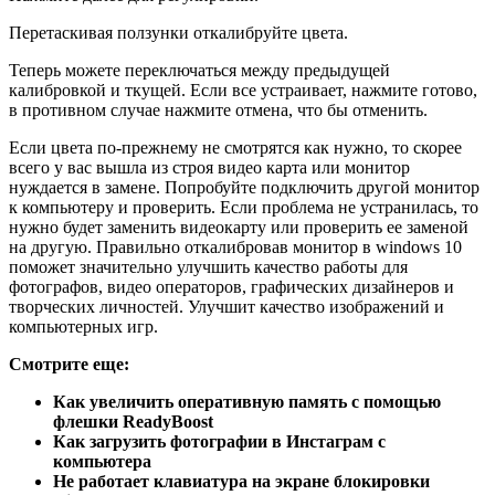
Перетаскивая ползунки откалибруйте цвета.
Теперь можете переключаться между предыдущей
калибровкой и ткущей. Если все устраивает, нажмите готово,
в противном случае нажмите отмена, что бы отменить.
Если цвета по-прежнему не смотрятся как нужно, то скорее
всего у вас вышла из строя видео карта или монитор
нуждается в замене. Попробуйте подключить другой монитор
к компьютеру и проверить. Если проблема не устранилась, то
нужно будет заменить видеокарту или проверить ее заменой
на другую. Правильно откалибровав монитор в windows 10
поможет значительно улучшить качество работы для
фотографов, видео операторов, графических дизайнеров и
творческих личностей. Улучшит качество изображений и
компьютерных игр.
Смотрите еще:
Как увеличить оперативную память с помощью
флешки ReadyBoost
Как загрузить фотографии в Инстаграм с
компьютера
Не работает клавиатура на экране блокировки