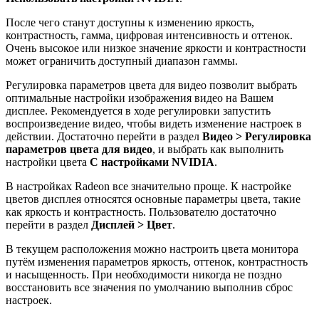
После чего станут доступны к изменению яркость,
контрастность, гамма, цифровая интенсивность и оттенок.
Очень высокое или низкое значение яркости и контрастности
может ограничить доступный диапазон гаммы.
Регулировка параметров цвета для видео позволит выбрать
оптимальные настройки изображения видео на Вашем
дисплее. Рекомендуется в ходе регулировки запустить
воспроизведение видео, чтобы видеть изменение настроек в
действии. Достаточно перейти в раздел
Видео > Регулировка
параметров цвета для видео
, и выбрать как выполнить
настройки цвета
С настройками NVIDIA
.
В настройках Radeon все значительно проще. К настройке
цветов дисплея относятся основные параметры цвета, такие
как яркость и контрастность. Пользователю достаточно
перейти в раздел
Дисплей > Цвет
.
В текущем расположения можно настроить цвета монитора
путём изменения параметров яркость, оттенок, контрастность
и насыщенность. При необходимости никогда не поздно
восстановить все значения по умолчанию выполнив сброс
настроек.