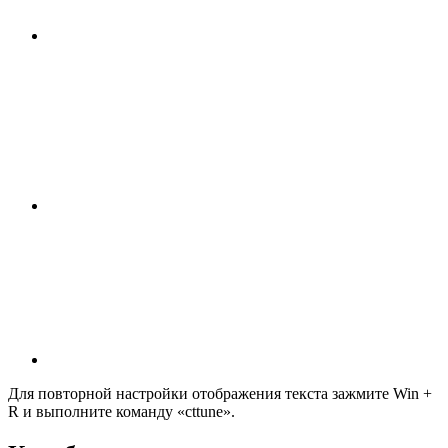
Для повторной настройки отображения текста зажмите Win +
R и выполните команду «
cttune
».