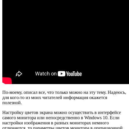
По-моему, описал все, что только можно на эту тему. Надеюсь,
для кого-то из моих читателей информация окажется
полезной.
Настройку цветов экрана можно осуществить в интерфейсе
самого монитора или непосредственно в Windows 10. Если
настройки изображения в разных мониторах немного
отличаются, то параметры цветов монитора в операционной