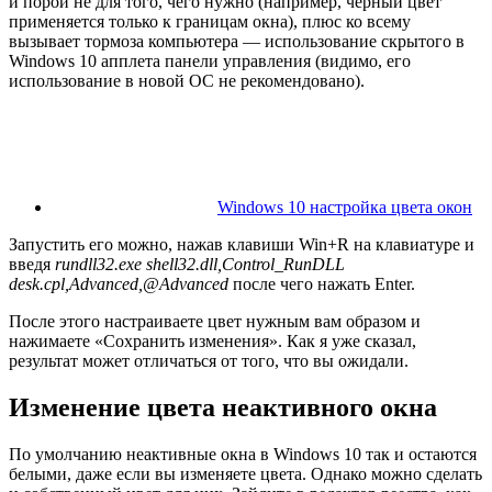
и порой не для того, чего нужно (например, черный цвет
применяется только к границам окна), плюс ко всему
вызывает тормоза компьютера — использование скрытого в
Windows 10 апплета панели управления (видимо, его
использование в новой ОС не рекомендовано).
Windows 10 настройка цвета окон
Запустить его можно, нажав клавиши Win+R на клавиатуре и
введя
rundll32.exe shell32.dll,Control_RunDLL
desk.cpl,Advanced,@Advanced
после чего нажать Enter.
После этого настраиваете цвет нужным вам образом и
нажимаете «Сохранить изменения». Как я уже сказал,
результат может отличаться от того, что вы ожидали.
Изменение цвета неактивного окна
По умолчанию неактивные окна в Windows 10 так и остаются
белыми, даже если вы изменяете цвета. Однако можно сделать