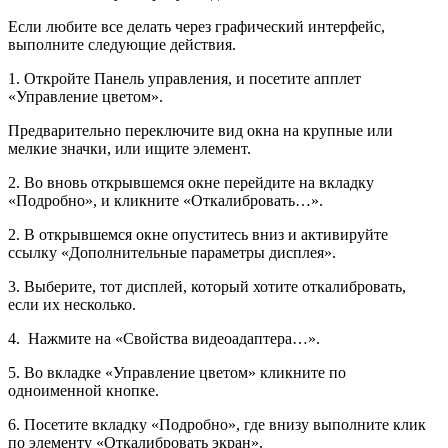
Если любите все делать через графический интерфейс,
выполните следующие действия.
1. Откройте Панель управления, и посетите апплет
«Управление цветом».
Предварительно переключите вид окна на крупные или
мелкие значки, или ищите элемент.
2. Во вновь открывшемся окне перейдите на вкладку
«Подробно», и кликните «Откалибровать…».
2. В открывшемся окне опуститесь вниз и активируйте
ссылку «Дополнительные параметры дисплея».
3. Выберите, тот дисплей, который хотите откалибровать,
если их несколько.
4. Нажмите на «Свойства видеоадаптера…».
5. Во вкладке «Управление цветом» кликните по
одноименной кнопке.
6. Посетите вкладку «Подробно», где внизу выполните клик
по элементу «Откалибровать экран».