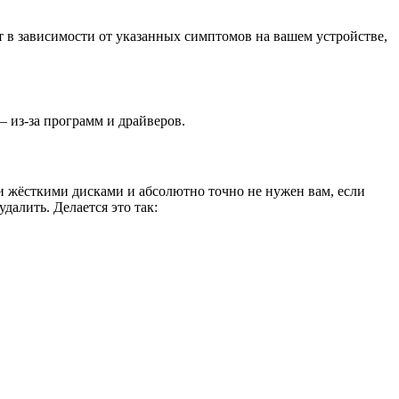
 в зависимости от указанных симптомов на вашем устройстве,
 из-за программ и драйверов.
и жёсткими дисками и абсолютно точно не нужен вам, если
далить. Делается это так: