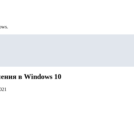
ows.
ения в Windows 10
2021