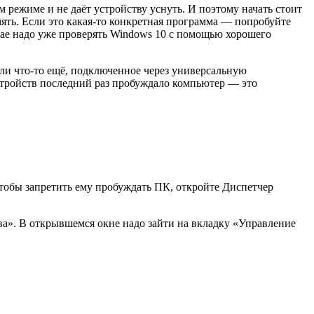
м режиме и не даёт устройству уснуть. И поэтому начать стоит
мять. Если это какая-то конкретная программа — попробуйте
учае надо уже проверять Windows 10 с помощью хорошего
ли что-то ещё, подключенное через универсальную
стройств последний раз пробуждало компьютер — это
Чтобы запретить ему пробуждать ПК, откройте Диспетчер
а». В открывшемся окне надо зайти на вкладку «Управление