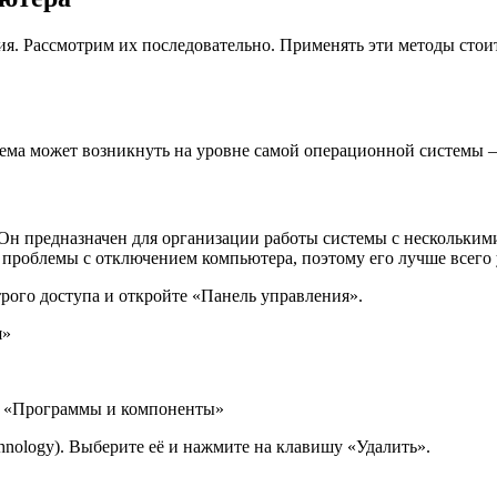
я. Рассмотрим их последовательно. Применять эти методы стоит
лема может возникнуть на уровне самой операционной системы —
. Он предназначен для организации работы системы с нескольким
 проблемы с отключением компьютера, поэтому его лучше всего у
ого доступа и откройте «Панель управления».
я»
т «Программы и компоненты»
echnology). Выберите её и нажмите на клавишу «Удалить».