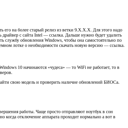
его на более старый релиз из ветки 9.Х.Х.Х. Для этого надо
драйвер с сайта Intel — ссылка. Дальше нужно будет удалить
ить службу обновления Windows, чтобы она самостоятельно по
темном лотке о необходимости скачать новую версию — ссылка.
Windows 10 начинаются «чудеса» — то WiFi не работает, то в
веров.
 найти свою модель и проверить наличие обновлений БИОСа.
авершения работы. Чаще просто отправляют ноутбук в сон
о когда отключение аппарата проходит нормально а вот в