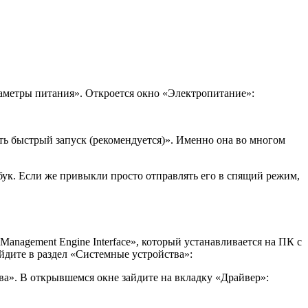
аметры питания». Откроется окно «Электропитание»:
ь быстрый запуск (рекомендуется)». Именно она во многом
тбук. Если же привыкли просто отправлять его в спящий режим,
anagement Engine Interface», который устанавливается на ПК с
ейдите в раздел «Системные устройства»:
а». В открывшемся окне зайдите на вкладку «Драйвер»: