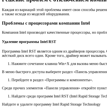
Каждая из вариаций этой проблемы имеет свои способы решени
а также исходя из моделей оборудования.
Проблемы с процессорами компании Intel
Компания Intel производит качественные процессоры, но проб
Удаление программы Intel RST
Программа Intel RST является одним из драйверов процессора
жёсткий диск всего один. Кроме того, драйвер может вызывать
Нажмите сочетание клавиш Win+X для вызова меню быстр
В меню быстрого доступа выберите раздел «Панель управлени
Перейдите в раздел «Программы и компоненты».
Среди прочих элементов «Панели управления» откройте пунк
Найдите среди программ Intel RST (Intel Rapid Storage T
Найдите и удалите программу Intel Rapid Storage Technology