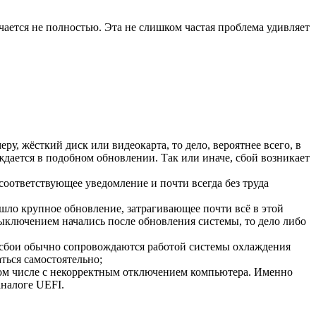
ается не полностью. Эта не слишком частая проблема удивляет
, жёсткий диск или видеокарта, то дело, вероятнее всего, в
ждается в подобном обновлении. Так или иначе, сбой возникает
оответствующее уведомление и почти всегда без труда
шло крупное обновление, затрагивающее почти всё в этой
ыключением начались после обновления системы, то дело либо
 сбои обычно сопровождаются работой системы охлаждения
ться самостоятельно;
том числе с некорректным отключением компьютера. Именно
аналоге UEFI.