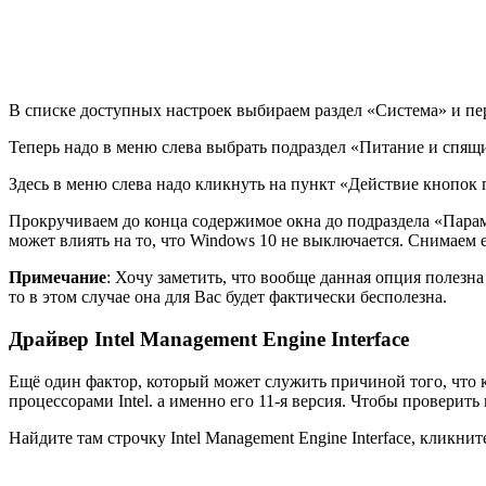
В списке доступных настроек выбираем раздел «Система» и пе
Теперь надо в меню слева выбрать подраздел «Питание и спящ
Здесь в меню слева надо кликнуть на пункт «Действие кнопок
Прокручиваем до конца содержимое окна до подраздела «Парам
может влиять на то, что Windows 10 не выключается. Снимаем е
Примечание
: Хочу заметить, что вообще данная опция полезн
то в этом случае она для Вас будет фактически бесполезна.
Драйвер Intel Management Engine Interface
Ещё один фактор, который может служить причиной того, что
процессорами Intel. а именно его 11-я версия. Чтобы проверит
Найдите там строчку
Intel Management Engine Interface
, кликнит