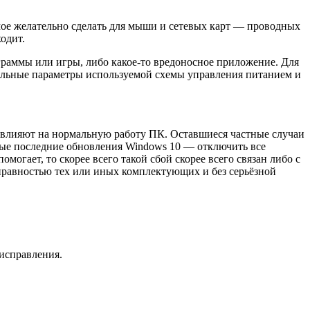
ое желательно сделать для мыши и сетевых карт — проводных
одит.
граммы или игры, либо какое-то вредоносное приложение. Для
тельные параметры используемой схемы управления питанием и
е влияют на нормальную работу ПК. Оставшиеся частные случаи
амые последние обновления Windows 10 — отключить все
огает, то скорее всего такой сбой скорее всего связан либо с
правностью тех или иных комплектующих и без серьёзной
 исправления.