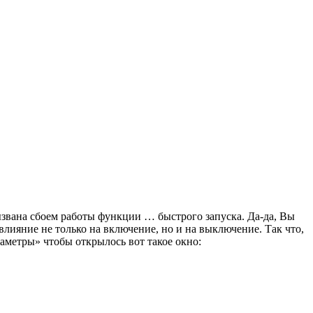
звана сбоем работы функции … быстрого запуска. Да-да, Вы
лияние не только на включение, но и на выключение. Так что,
метры» чтобы открылось вот такое окно: