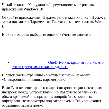
Читайте также
Как удалить/переустановить встроенные
приложения Windows 10
Откройте приложение «Параметры», нажав кнопку «Пуск», а
затем нажмите «Параметры». Вы также можете нажать Win +
I.
В окне настроек выберите опцию «Учетные записи».
OneDrive как красная тряпка: что
это за программа и как ее удалить
В левой части страницы «Учетные записи» нажмите
«Синхронизация ваших параметров».
Если Вам все еще нравится идея синхронизации некоторых
настроек между устройствами, но Вы хотите ограничить
объем хранимой информации, попробуйте отключить
определенные параметры под заголовком «Синхронизация
отдельных параметров».