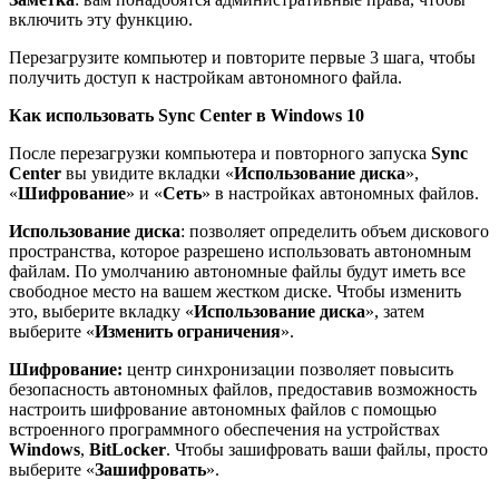
включить эту функцию.
Перезагрузите компьютер и повторите первые 3 шага, чтобы
получить доступ к настройкам автономного файла.
Как использовать Sync Center в Windows 10
После перезагрузки компьютера и повторного запуска
Sync
Center
вы увидите вкладки «
Использование диска
»,
«
Шифрование
» и «
Сеть
» в настройках автономных файлов.
Использование диска
: позволяет определить объем дискового
пространства, которое разрешено использовать автономным
файлам. По умолчанию автономные файлы будут иметь все
свободное место на вашем жестком диске. Чтобы изменить
это, выберите вкладку «
Использование диска
», затем
выберите «
Изменить ограничения
».
Шифрование:
центр синхронизации позволяет повысить
безопасность автономных файлов, предоставив возможность
настроить шифрование автономных файлов с помощью
встроенного программного обеспечения на устройствах
Windows
,
BitLocker
. Чтобы зашифровать ваши файлы, просто
выберите «
Зашифровать
».