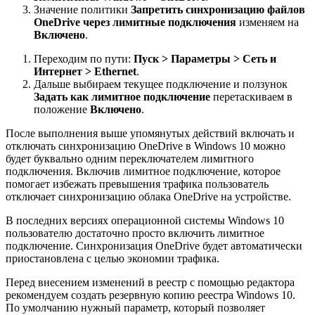
Значение политики
Запретить синхронизацию файлов
OneDrive через лимитные подключения
изменяем на
Включено
.
Переходим по пути:
Пуск > Параметры > Сеть и
Интернет > Ethernet
.
Дальше выбираем текущее подключение и ползунок
Задать как лимитное подключение
перетаскиваем в
положение
Включено
.
После выполнения выше упомянутых действий включать и
отключать синхронизацию OneDrive в Windows 10 можно
будет буквально одним переключателем лимитного
подключения. Включив лимитное подключение, которое
помогает избежать превышения трафика пользователь
отключает синхронизацию облака OneDrive на устройстве.
В последних версиях операционной системы Windows 10
пользователю достаточно просто включить лимитное
подключение. Синхронизация OneDrive будет автоматически
приостановлена с целью экономии трафика.
Перед внесением изменений в реестр с помощью редактора
рекомендуем создать резервную копию реестра Windows 10.
По умолчанию нужный параметр, который позволяет