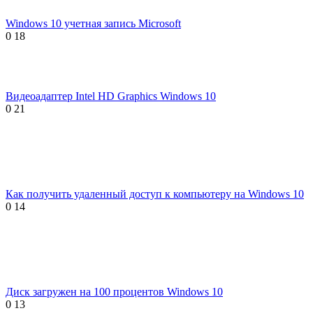
Windows 10 учетная запись Microsoft
0
18
Видеоадаптер Intel HD Graphics Windows 10
0
21
Как получить удаленный доступ к компьютеру на Windows 10
0
14
Диск загружен на 100 процентов Windows 10
0
13