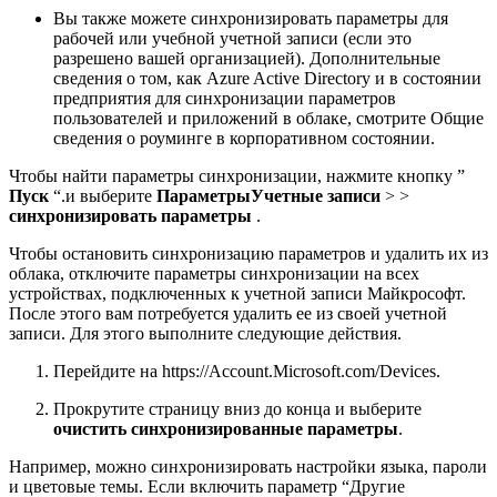
Вы также можете синхронизировать параметры для
рабочей или учебной учетной записи (если это
разрешено вашей организацией). Дополнительные
сведения о том, как Azure Active Directory и в состоянии
предприятия для синхронизации параметров
пользователей и приложений в облаке, смотрите Общие
сведения о роуминге в корпоративном состоянии.
Чтобы найти параметры синхронизации, нажмите кнопку ”
Пуск
“.и выберите
Параметры
Учетные записи
> >
синхронизировать параметры
.
Чтобы остановить синхронизацию параметров и удалить их из
облака, отключите параметры синхронизации на всех
устройствах, подключенных к учетной записи Майкрософт.
После этого вам потребуется удалить ее из своей учетной
записи. Для этого выполните следующие действия.
Перейдите на https://Account.Microsoft.com/Devices.
Прокрутите страницу вниз до конца и выберите
очистить синхронизированные параметры
.
Например, можно синхронизировать настройки языка, пароли
и цветовые темы. Если включить параметр “Другие