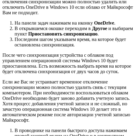
отключения синхронизации можно полностью удалить или
отключить OneDrive в Windows 10 если облако от Майкрософт
Вам не подходит.
На панели задач нажимаем на иконку
OneDrive
.
В открывшемся окошке переходим в
Другое
и выбираем
пункт
Приостановить синхронизацию
.
Последним шагом указываем время, на которое будет
остановлена синхронизация.
После чего синхронизация устройства с облаком под
управлением операционной системы Windows 10 будет
приостановлена. Есть возможность выбрать время на которое
будет отключена синхронизация от двух часов до суток.
Если же Вас не устраивает временное отключение
синхронизации можно полностью удалить связь с текущим
компьютером. При необходимости воспользоваться облаком
OneDrive необходимо будет заново добавить учетную запись.
Хотя процесс добавления учетной записи и не сложный, но
зачастую операционная система Windows 10 делает это в
автоматическом режиме после авторизации учетной записью
Майкрософт.
В проводнике на панели быстрого доступа нажимаем
правой кнопкой мыши на OneDrive и в контекстном