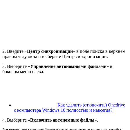
2. Введите «
Центр синхронизации
» в поле поиска в верхнем
правом углу окна и выберите Центр синхронизации.
3. Выберите «
Управление автономными файлами
» в
боковом меню слева.
Как удалить (отключить) Onedrive
с компьютера Windows 10 полностью и навсегда?
4. Выберите «
Включить автономные файлы
».
Заметка
: вам понадобятся административные права, чтобы