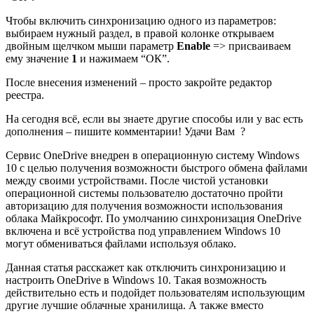
Чтобы включить синхронизацию одного из параметров:
выбираем нужный раздел, в правой колонке открываем
двойным щелчком мыши параметр
Enable
=> присваиваем
ему значение
1
и нажимаем “ОК”.
После внесения изменений – просто закройте редактор
реестра.
На сегодня всё, если вы знаете другие способы или у вас есть
дополнения – пишите комментарии! Удачи Вам ?
Сервис OneDrive внедрен в операционную систему Windows
10 с целью получения возможности быстрого обмена файлами
между своими устройствами. После чистой установки
операционной системы пользователю достаточно пройти
авторизацию для получения возможности использования
облака Майкрософт. По умолчанию синхронизация OneDrive
включена и всё устройства под управлением Windows 10
могут обмениваться файлами используя облако.
Данная статья расскажет как отключить синхронизацию и
настроить OneDrive в Windows 10. Такая возможность
действительно есть и подойдет пользователям использующим
другие лучшие облачные хранилища. А также вместо