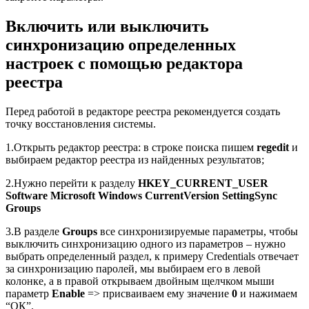
Включить или выключить
синхронизацию определенных
настроек с помощью редактора
реестра
Перед работой в редакторе реестра рекомендуется создать
точку восстановления системы.
1.Открыть редактор реестра: в строке поиска пишем
regedit
и
выбираем редактор реестра из найденных результатов;
2.Нужно перейти к разделу
HKEY_CURRENT_USER
Software Microsoft Windows CurrentVersion SettingSync
Groups
3.В разделе
Groups
все синхронизируемые параметры, чтобы
выключить синхронизацию одного из параметров – нужно
выбрать определенный раздел, к примеру Credentials отвечает
за синхронизацию паролей, мы выбираем его в левой
колонке, а в правой открываем двойным щелчком мыши
параметр
Enable
=> присваиваем ему значение
0
и нажимаем
“ОК”.