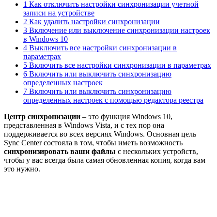
1 Как отключить настройки синхронизации учетной
записи на устройстве
2 Как удалить настройки синхронизации
3 Включение или выключение синхронизации настроек
в Windows 10
4 Выключить все настройки синхронизации в
параметрах
5 Включить все настройки синхронизации в параметрах
6 Включить или выключить синхронизацию
определенных настроек
7 Включить или выключить синхронизацию
определенных настроек с помощью редактора реестра
Центр синхронизации
– это функция Windows 10,
представленная в Windows Vista, и с тех пор она
поддерживается во всех версиях Windows. Основная цель
Sync Center состояла в том, чтобы иметь возможность
синхронизировать ваши файлы
с нескольких устройств,
чтобы у вас всегда была самая обновленная копия, когда вам
это нужно.