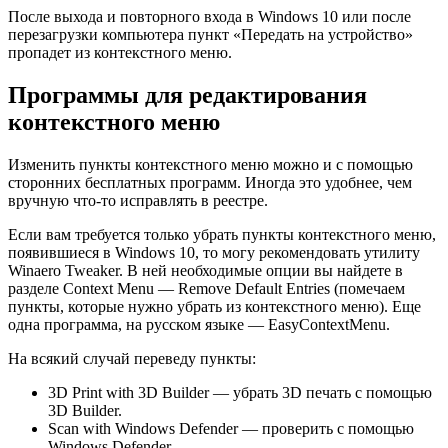
После выхода и повторного входа в Windows 10 или после
перезагрузки компьютера пункт «Передать на устройство»
пропадет из контекстного меню.
Программы для редактирования
контекстного меню
Изменить пункты контекстного меню можно и с помощью
сторонних бесплатных программ. Иногда это удобнее, чем
вручную что-то исправлять в реестре.
Если вам требуется только убрать пункты контекстного меню,
появившиеся в Windows 10, то могу рекомендовать утилиту
Winaero Tweaker. В ней необходимые опции вы найдете в
разделе Context Menu — Remove Default Entries (помечаем
пункты, которые нужно убрать из контекстного меню). Еще
одна программа, на русском языке — EasyContextMenu.
На всякий случай переведу пункты:
3D Print with 3D Builder — убрать 3D печать с помощью
3D Builder.
Scan with Windows Defender — проверить с помощью
Windows Defender.