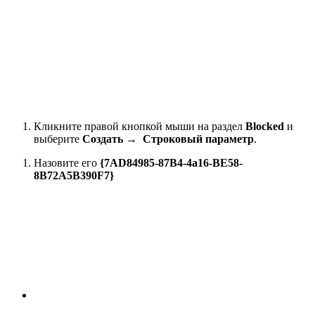
Кликните правой кнопкой мыши на раздел
Blocked
и
выберите
Создать → Строковый параметр
.
Назовите его
{7AD84985-87B4-4a16-BE58-
8B72A5B390F7}