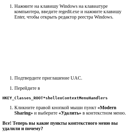
Нажмите на клавишу Windows на клавиатуре
компьютера, введите regedit.exe и нажмите клавишу
Enter, чтобы открыть редактор реестра Windows.
Подтвердите приглашение UAC.
Перейдите в
HKEY_Classes_ROOT*shellexContextMenuHandlers
Кликните правой кнопкой мыши пункт
«Modern
Sharing»
и выберите
«Удалить»
в контекстном меню.
Все! Теперь вы какие пункты контекстного меню вы
удалили и почему?