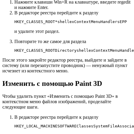
Нажмите клавиши Win+R на клавиатуре, введите regedit
и нажмите Enter.
В редакторе реестра перейдите к разделу
HKEY_CLASSES_ROOT*shellexContextMenuHandlersEPP
и удалите этот раздел.
Повторите то же самое для раздела
HKEY_CLASSES_ROOTDirectoryshellexContextMenuHandle
После этого закройте редактор реестра, выйдите и зайдите в
систему (или перезапустите проводник) — ненужный пункт
исчезнет из контекстного меню.
Изменить с помощью Paint 3D
Чтобы удалить пункт «Изменить с помощью Paint 3D» в
контекстном меню файлов изображений, проделайте
следующие шаги.
В редакторе реестра перейдите к разделу
HKEY_LOCAL_MACHINESOFTWAREClassesSystemFileAssocia