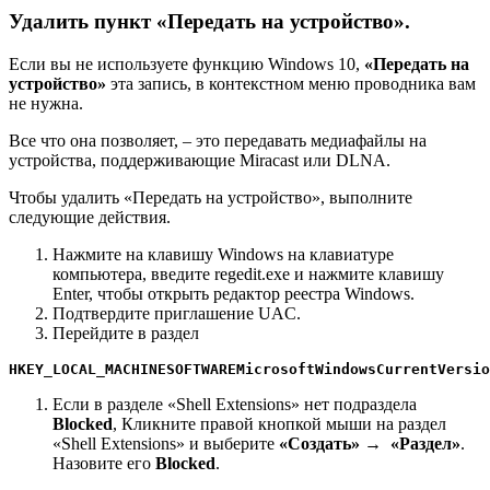
Удалить пункт «Передать на устройство».
Если вы не используете функцию Windows 10,
«Передать на
устройство»
эта запись, в контекстном меню проводника вам
не нужна.
Все что она позволяет, – это передавать медиафайлы на
устройства, поддерживающие Miracast или DLNA.
Чтобы удалить «Передать на устройство», выполните
следующие действия.
Нажмите на клавишу Windows на клавиатуре
компьютера, введите regedit.exe и нажмите клавишу
Enter, чтобы открыть редактор реестра Windows.
Подтвердите приглашение UAC.
Перейдите в раздел
HKEY_LOCAL_MACHINESOFTWAREMicrosoftWindowsCurrentVersio
Если в разделе «Shell Extensions» нет подраздела
Blocked
, Кликните правой кнопкой мыши на раздел
«Shell Extensions» и выберите
«Создать» → «Раздел»
.
Назовите его
Blocked
.