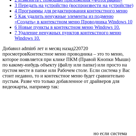
3 Передать на устройство (воспроизвести на устройстве)
4 Программы для редактирования контекстного меню
5 Как удалить ненужные элементы из подменю
«Создать» в контекстном меню Проводника Windows 10
6 Новые пункты в контекстном меню Windows 10.
7 Удаление ненужных пунктов контекстного меню
Windows 10.
Добавил admin
6 лет и месяц назад
220720
просмотров
Контекстное меню проводника – это то меню,
которое появляется при клике ПКМ (Правой Кнопки Мыши)
по какому-нибудь объекту (файлу или папке) или просто на
пустом месте в папке или Рабочем столе. Если система у Вас
стоит недавно, то и контекстное меню будет сравнительно
пустым. Разве что только добавленное от драйверов для
видеокарты, например так:
но если система