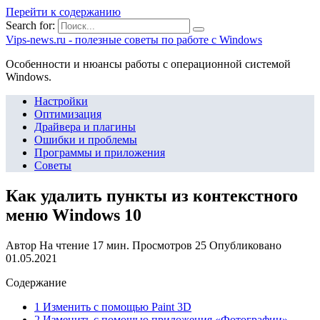
Перейти к содержанию
Search for:
Vips-news.ru - полезные советы по работе с Windows
Особенности и нюансы работы с операционной системой
Windows.
Настройки
Оптимизация
Драйвера и плагины
Ошибки и проблемы
Программы и приложения
Советы
Как удалить пункты из контекстного
меню Windows 10
Автор
На чтение
17 мин.
Просмотров
25
Опубликовано
01.05.2021
Содержание
1 Изменить с помощью Paint 3D
2 Изменить с помощью приложения «Фотографии»