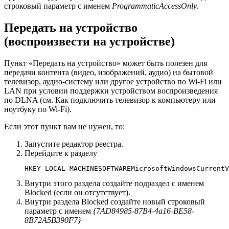
строковый параметр с именем
ProgrammaticAccessOnly
.
Передать на устройство
(воспроизвести на устройстве)
Пункт «Передать на устройство» может быть полезен для
передачи контента (видео, изображений, аудио) на бытовой
телевизор, аудио-систему или другое устройство по Wi-Fi или
LAN при условии поддержки устройством воспроизведения
по DLNA (см. Как подключить телевизор к компьютеру или
ноутбуку по Wi-Fi).
Если этот пункт вам не нужен, то:
Запустите редактор реестра.
Перейдите к разделу
HKEY_LOCAL_MACHINESOFTWAREMicrosoftWindowsCurrentV
Внутри этого раздела создайте подраздел с именем
Blocked (если он отсутствует).
Внутри раздела Blocked создайте новый строковый
параметр с именем
{7AD84985-87B4-4a16-BE58-
8B72A5B390F7}