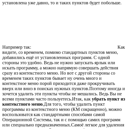
установлена уже давно, то и таких пунктов будет побольше.
Например так:
Как
видите, со временем, помимо стандартных пунктов меню,
добавились ещё от установленных программ. С одной
стороны это удобно. Ведь не нужно запускать ярлык или
искать программу, а можно напрямую совершать действия
сразу из контекстного меню. Но вот с другой стороны со
временем таких пунктов бывает ну очень много и
контекстное меню порой приходится даже прокручивать
вверх или вниз в поисках нужных пунктов.Поэтому иногда и
хочется удалить эти пункты чтобы не мешались. Ведь Вы не
всеми пунктами часто пользуетесь.Итак, как
убрать пункт из
контекстного меню
.Для того, чтобы удалить пункт
программы из контекстного меню (КМ сокращенно), можно
воспользоватся как стандартными способами самой
Операционной Системы, так и с помощью самих программ
или специально предназначенных.Самоё легкое для удаления