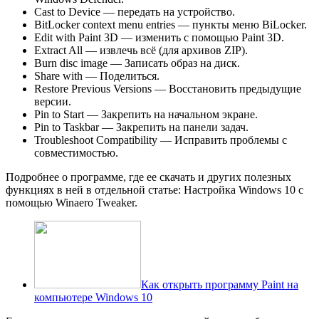
Cast to Device — передать на устройство.
BitLocker context menu entries — пункты меню BiLocker.
Edit with Paint 3D — изменить с помощью Paint 3D.
Extract All — извлечь всё (для архивов ZIP).
Burn disc image — Записать образ на диск.
Share with — Поделиться.
Restore Previous Versions — Восстановить предыдущие
версии.
Pin to Start — Закрепить на начальном экране.
Pin to Taskbar — Закрепить на панели задач.
Troubleshoot Compatibility — Исправить проблемы с
совместимостью.
Подробнее о программе, где ее скачать и других полезных
функциях в ней в отдельной статье: Настройка Windows 10 с
помощью Winaero Tweaker.
Как открыть программу Paint на
компьютере Windows 10