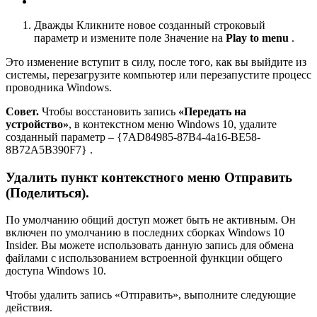
Дважды Кликните новое созданный строковый
параметр и измените поле Значение на
Play to menu
.
Это изменение вступит в силу, после того, как вы выйдите из
системы, перезагрузите компьютер или перезапустите процесс
проводника Windows.
Совет.
Чтобы восстановить запись
«Передать на
устройство»
, в контекстном меню Windows 10, удалите
созданный параметр – {7AD84985-87B4-4a16-BE58-
8B72A5B390F7} .
Удалить пункт контекстного меню Отправить
(Поделиться).
По умолчанию общий доступ может быть не активным. Он
включен по умолчанию в последних сборках Windows 10
Insider. Вы можете использовать данную запись для обмена
файлами с использованием встроенной функции общего
доступа Windows 10.
Чтобы удалить запись «Отправить», выполните следующие
действия.