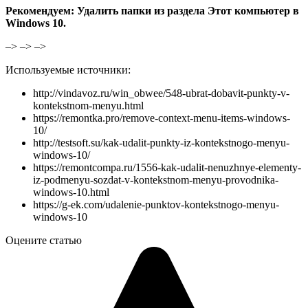
Рекомендуем: Удалить папки из раздела Этот компьютер в
Windows 10.
–> –> –>
Используемые источники:
http://vindavoz.ru/win_obwee/548-ubrat-dobavit-punkty-v-
kontekstnom-menyu.html
https://remontka.pro/remove-context-menu-items-windows-
10/
http://testsoft.su/kak-udalit-punkty-iz-kontekstnogo-menyu-
windows-10/
https://remontcompa.ru/1556-kak-udalit-nenuzhnye-elementy-
iz-podmenyu-sozdat-v-kontekstnom-menyu-provodnika-
windows-10.html
https://g-ek.com/udalenie-punktov-kontekstnogo-menyu-
windows-10
Оцените статью