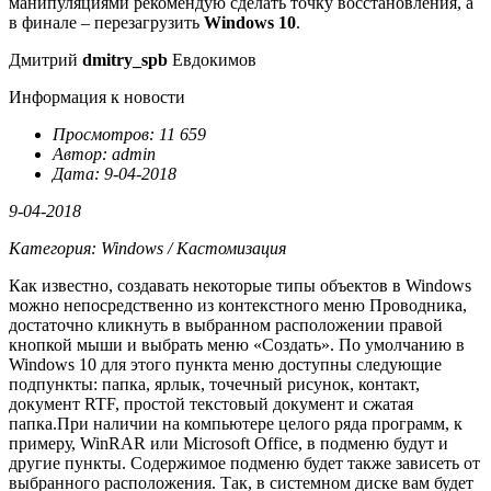
манипуляциями рекомендую сделать точку восстановления, а
в финале – перезагрузить
Windows 10
.
Дмитрий
dmitry_spb
Евдокимов
Информация к новости
Просмотров: 11 659
Автор: admin
Дата: 9-04-2018
9-04-2018
Категория: Windows / Кастомизация
Как известно, создавать некоторые типы объектов в Windows
можно непосредственно из контекстного меню Проводника,
достаточно кликнуть в выбранном расположении правой
кнопкой мыши и выбрать меню «Создать». По умолчанию в
Windows 10 для этого пункта меню доступны следующие
подпункты: папка, ярлык, точечный рисунок, контакт,
документ RTF, простой текстовый документ и сжатая
папка.
При наличии на компьютере целого ряда программ, к
примеру, WinRAR или Microsoft Office, в подменю будут и
другие пункты.
Содержимое подменю будет также зависеть от
выбранного расположения. Так, в системном диске вам будет