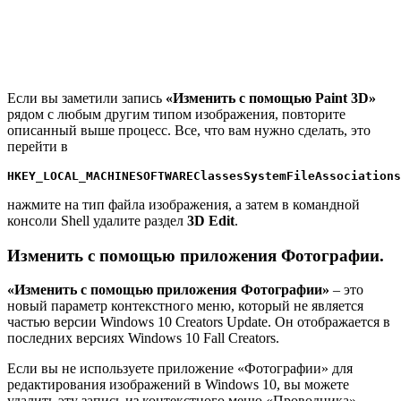
Если вы заметили запись
«Изменить с помощью Paint 3D»
рядом с любым другим типом изображения, повторите
описанный выше процесс. Все, что вам нужно сделать, это
перейти в
HKEY_LOCAL_MACHINESOFTWAREClassesSystemFileAssociations
нажмите на тип файла изображения, а затем в командной
консоли Shell удалите раздел
3D Edit
.
Изменить с помощью приложения Фотографии.
«Изменить с помощью приложения Фотографии»
– это
новый параметр контекстного меню, который не является
частью версии Windows 10 Creators Update. Он отображается в
последних версиях Windows 10 Fall Creators.
Если вы не используете приложение «Фотографии» для
редактирования изображений в Windows 10, вы можете
удалить эту запись из контекстного меню «Проводника».