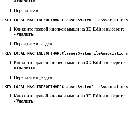
«Удалить»
.
Перейдите в
HKEY_LOCAL_MACHINESOFTWAREClassesSystemFileAssociations
Кликните правой кнопкой мыши на
3D Edit
и выберите
«Удалить»
.
Перейдите в раздел
HKEY_LOCAL_MACHINESOFTWAREClassesSystemFileAssociations
Кликните правой кнопкой мыши на
3D Edit
и выберите
«Удалить»
.
Перейдите в раздел
HKEY_LOCAL_MACHINESOFTWAREClassesSystemFileAssociations
Кликните правой кнопкой мыши на
3D Edit
и выберите
«Удалить»
.