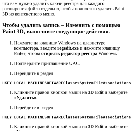
что вам нужно удалить ключи реестра для каждого
расширения файла отдельно, чтобы полностью удалить Paint
3D из контекстного меню.
Чтобы удалить запись – Изменить с помощью
Paint 3D, выполните следующие действия.
Нажмите на клавишу Windows на клавиатуре
компьютера, введите
regedit.exe
и нажмите клавишу
Enter
, чтобы
открыть редактор реестра
Windows.
Подтвердите приглашение UAC.
Перейдите в раздел
HKEY_LOCAL_MACHINESOFTWAREClassesSystemFileAssociations
Кликните правой кнопкой мыши на
3D Edit
и выберите
«Удалить»
.
Перейдите в раздел
HKEY_LOCAL_MACHINESOFTWAREClassesSystemFileAssociations
Кликните правой кнопкой мыши на
3D Edit
и выберите