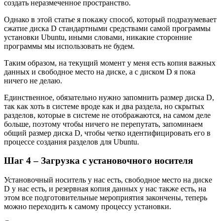
создать неразмеченное пространство.
Однако в этой статье я покажу способ, который подразумевает
сжатие диска D стандартными средствами самой программы
установки Ubuntu, иными словами, никакие сторонние
программы мы использовать не будем.
Таким образом, на текущий момент у меня есть копия важных
данных и свободное место на диске, а с диском D я пока
ничего не делаю.
Единственное, обязательно нужно запомнить размер диска D,
так как хоть в системе вроде как и два раздела, но скрытых
разделов, которые в системе не отображаются, на самом деле
больше, поэтому чтобы ничего не перепутать, запоминаем
общий размер диска D, чтобы четко идентифицировать его в
процессе создания разделов для Ubuntu.
Шаг 4 – Загрузка с установочного носителя
Установочный носитель у нас есть, свободное место на диске
D у нас есть, и резервная копия данных у нас также есть, на
этом все подготовительные мероприятия закончены, теперь
можно переходить к самому процессу установки.