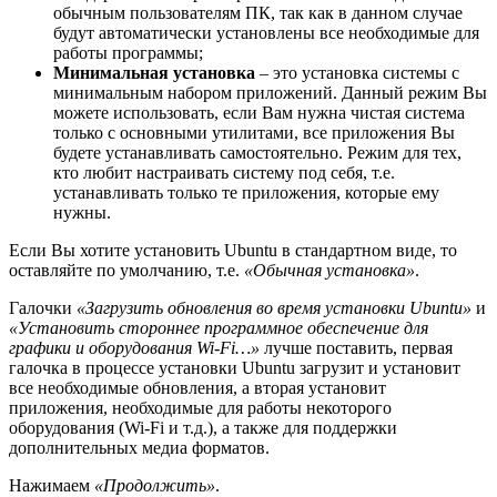
обычным пользователям ПК, так как в данном случае
будут автоматически установлены все необходимые для
работы программы;
Минимальная установка
– это установка системы с
минимальным набором приложений. Данный режим Вы
можете использовать, если Вам нужна чистая система
только с основными утилитами, все приложения Вы
будете устанавливать самостоятельно. Режим для тех,
кто любит настраивать систему под себя, т.е.
устанавливать только те приложения, которые ему
нужны.
Если Вы хотите установить Ubuntu в стандартном виде, то
оставляйте по умолчанию, т.е.
«Обычная установка»
.
Галочки
«Загрузить обновления во время установки Ubuntu»
и
«Установить стороннее программное обеспечение для
графики и оборудования Wi-Fi…»
лучше поставить, первая
галочка в процессе установки Ubuntu загрузит и установит
все необходимые обновления, а вторая установит
приложения, необходимые для работы некоторого
оборудования (Wi-Fi и т.д.), а также для поддержки
дополнительных медиа форматов.
Нажимаем
«Продолжить»
.