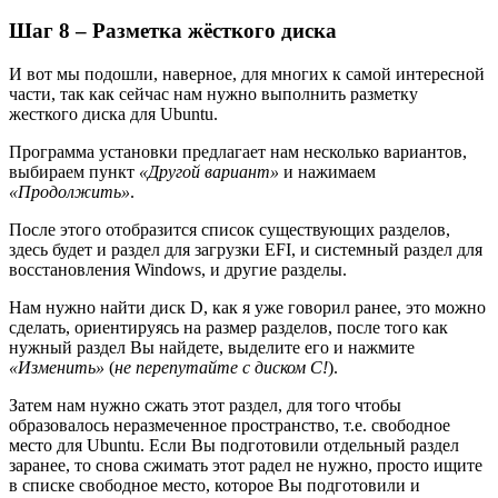
Шаг 8 – Разметка жёсткого диска
И вот мы подошли, наверное, для многих к самой интересной
части, так как сейчас нам нужно выполнить разметку
жесткого диска для Ubuntu.
Программа установки предлагает нам несколько вариантов,
выбираем пункт
«Другой вариант»
и нажимаем
«Продолжить»
.
После этого отобразится список существующих разделов,
здесь будет и раздел для загрузки EFI, и системный раздел для
восстановления Windows, и другие разделы.
Нам нужно найти диск D, как я уже говорил ранее, это можно
сделать, ориентируясь на размер разделов, после того как
нужный раздел Вы найдете, выделите его и нажмите
«Изменить»
(
не перепутайте с диском
C!
).
Затем нам нужно сжать этот раздел, для того чтобы
образовалось неразмеченное пространство, т.е. свободное
место для Ubuntu. Если Вы подготовили отдельный раздел
заранее, то снова сжимать этот радел не нужно, просто ищите
в списке свободное место, которое Вы подготовили и