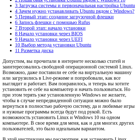
3 Загрузка системы и первоначальная настройка Ubuntu
4 Зачем нужно устанавливать Ubuntu рядом с Windows?
5 Первый этап: создание загрузочной флешки
6 Запись флешки с помощью Rufus
7 Второй этап: начало установки
8 Начало установки через BIOS
9 Начало установки через UEFI
10 Выбор метода установки Ubuntu
11 Разметка диска
Допустим, вы прочитали в интернете несколько статей и
заинтересовались свободной операционной системой Linux.
Возможно, даже поставили ее себе на виртуальную машину
или загрузились в Live-режиме и попробовали, как все
выглядит и работает. Вам понравилось, и теперь вы хотите
установить ее себе на компьютер и начать пользоваться. Но
при этом терять уже установленную Windows не желаете,
чтобы в случае непредвиденной ситуации можно было
вернуться в полностью рабочую систему, да и любимые игры
и нужные программы всегда будут под рукой. Есть
возможность установить Linux и Windows 10 на одном
компьютере. В свое время для меня, как и для многих других
пользователей, это было идеальным вариантом.
В этой инструкции мы рассмотрим, как установить Linux