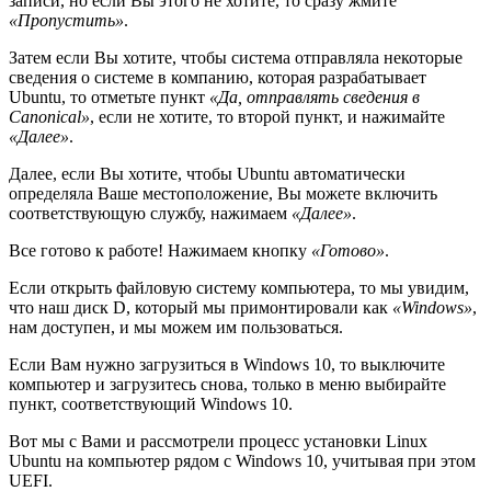
записи, но если Вы этого не хотите, то сразу жмите
«Пропустить»
.
Затем если Вы хотите, чтобы система отправляла некоторые
сведения о системе в компанию, которая разрабатывает
Ubuntu, то отметьте пункт
«Да, отправлять сведения в
Canonical»
, если не хотите, то второй пункт, и нажимайте
«Далее»
.
Далее, если Вы хотите, чтобы Ubuntu автоматически
определяла Ваше местоположение, Вы можете включить
соответствующую службу, нажимаем
«Далее»
.
Все готово к работе! Нажимаем кнопку
«Готово»
.
Если открыть файловую систему компьютера, то мы увидим,
что наш диск D, который мы примонтировали как
«Windows»
,
нам доступен, и мы можем им пользоваться.
Если Вам нужно загрузиться в Windows 10, то выключите
компьютер и загрузитесь снова, только в меню выбирайте
пункт, соответствующий Windows 10.
Вот мы с Вами и рассмотрели процесс установки Linux
Ubuntu на компьютер рядом с Windows 10, учитывая при этом
UEFI.