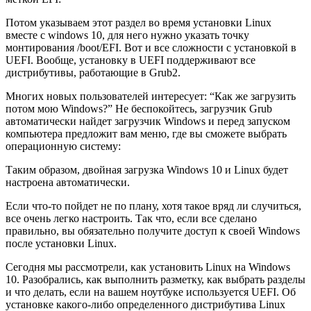
Потом указываем этот раздел во время установки Linux
вместе с windows 10, для него нужно указать точку
монтирования /boot/EFI. Вот и все сложности с установкой в
UEFI. Вообще, установку в UEFI поддерживают все
дистрибутивы, работающие в Grub2.
Многих новых пользователей интересует: “Как же загрузить
потом мою Windows?” Не беспокойтесь, загрузчик Grub
автоматически найдет загрузчик Windows и перед запуском
компьютера предложит вам меню, где вы сможете выбрать
операционную систему:
Таким образом, двойная загрузка Windows 10 и Linux будет
настроена автоматически.
Если что-то пойдет не по плану, хотя такое вряд ли случиться,
все очень легко настроить. Так что, если все сделано
правильно, вы обязательно получите доступ к своей Windows
после установки Linux.
Сегодня мы рассмотрели, как установить Linux на Windows
10. Разобрались, как выполнить разметку, как выбрать разделы
и что делать, если на вашем ноутбуке используется UEFI. Об
установке какого-либо определенного дистрибутива Linux