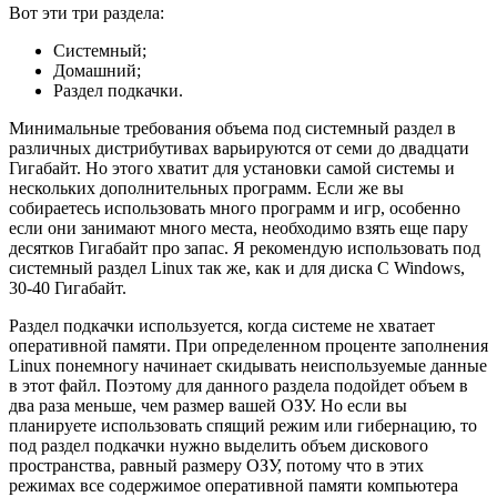
Вот эти три раздела:
Системный;
Домашний;
Раздел подкачки.
Минимальные требования объема под системный раздел в
различных дистрибутивах варьируются от семи до двадцати
Гигабайт. Но этого хватит для установки самой системы и
нескольких дополнительных программ. Если же вы
собираетесь использовать много программ и игр, особенно
если они занимают много места, необходимо взять еще пару
десятков Гигабайт про запас. Я рекомендую использовать под
системный раздел Linux так же, как и для диска C Windows,
30-40 Гигабайт.
Раздел подкачки используется, когда системе не хватает
оперативной памяти. При определенном проценте заполнения
Linux понемногу начинает скидывать неиспользуемые данные
в этот файл. Поэтому для данного раздела подойдет объем в
два раза меньше, чем размер вашей ОЗУ. Но если вы
планируете использовать спящий режим или гибернацию, то
под раздел подкачки нужно выделить объем дискового
пространства, равный размеру ОЗУ, потому что в этих
режимах все содержимое оперативной памяти компьютера