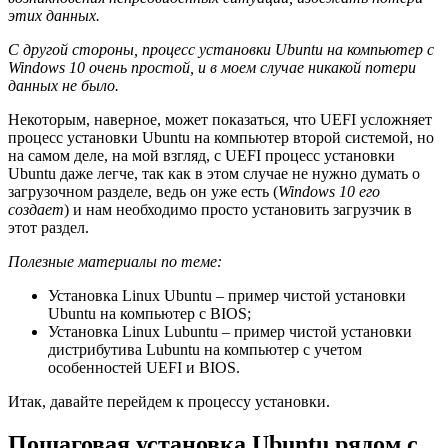
этих данных.
С другой стороны, процесс установки
Ubuntu на компьютер с
Windows 10 очень простой, и в моем случае никакой потери
данных не было.
Некоторым, наверное, может показаться, что UEFI усложняет
процесс установки Ubuntu на компьютер второй системой, но
на самом деле, на мой взгляд, с UEFI процесс установки
Ubuntu даже легче, так как в этом случае не нужно думать о
загрузочном разделе, ведь он уже есть (
Windows 10 его
создает
) и нам необходимо просто установить загрузчик в
этот раздел.
Полезные материалы по теме:
Установка Linux Ubuntu – пример чистой установки
Ubuntu на компьютер с BIOS;
Установка Linux Lubuntu – пример чистой установки
дистрибутива Lubuntu на компьютер с учетом
особенностей UEFI и BIOS.
Итак, давайте перейдем к процессу установки.
Пошаговая установка Ubuntu рядом с