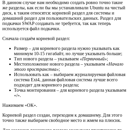
В данном случае нам необходимо создать ровно точно такие
же разделы, как если бы мы устанавливали Ubuntu на чистый
диск, к таким относятся: корневой раздел для системы и
домашний раздел для пользовательских данных. Раздел для
подкачки SWAP создавать не требуется, так как теперь
используется файл подкачки.
Сначала создаём корневой раздел:
Размер – для корневого раздела нужно указывать как
минимум 10-15 гигабайт, но лучше указывать больше;
Тип нового раздела – указываем
«Первичный»
;
Местоположение нового раздела – указываем
«Начало
этого пространства»
;
Использовать как – выбираем журналируемая файловая
система Ext4, данная файловая система лучше всего
подходит для корневого раздела;
Точка монтирования – для корневого раздела указываем
«/».
Нажимаем «ОК».
Корневой раздел создан, переходим к домашнему. Для этого
точно также выбираем свободное место и жмем на плюсик.