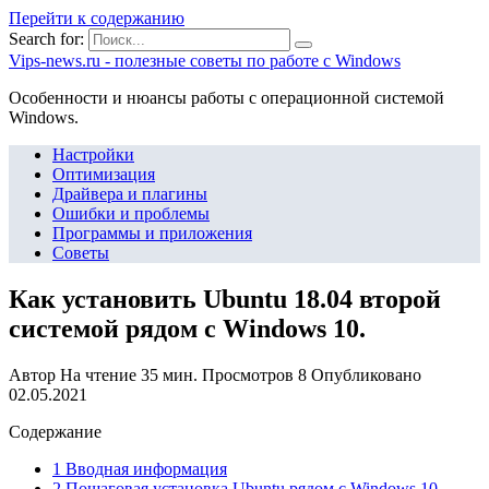
Перейти к содержанию
Search for:
Vips-news.ru - полезные советы по работе с Windows
Особенности и нюансы работы с операционной системой
Windows.
Настройки
Оптимизация
Драйвера и плагины
Ошибки и проблемы
Программы и приложения
Советы
Как установить Ubuntu 18.04 второй
системой рядом с Windows 10.
Автор
На чтение
35 мин.
Просмотров
8
Опубликовано
02.05.2021
Содержание
1 Вводная информация
2 Пошаговая установка Ubuntu рядом с Windows 10