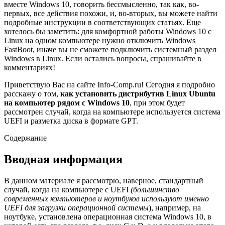
вместе Windows 10, говорить бессмысленно, так как, во-
первых, все действия похожи, и, во-вторых, вы можете найти
подробные инструкции в соответствующих статьях. Еще
хотелось бы заметить: для комфортной работы Windows 10 с
Linux на одном компьютере нужно отключить Windows
FastBoot, иначе вы не сможете подключить системный раздел
Windows в Linux. Если остались вопросы, спрашивайте в
комментариях!
Приветствую Вас на сайте Info-Comp.ru! Сегодня я подробно
расскажу о том,
как установить дистрибутив Linux Ubuntu
на компьютер рядом с Windows 10
, при этом будет
рассмотрен случай, когда на компьютере используется система
UEFI и разметка диска в формате GPT.
Содержание
Вводная информация
В данном материале я рассмотрю, наверное, стандартный
случай, когда на компьютере с UEFI
(большинство
современных компьютеров и ноутбуков используют именно
UEFI для загрузки операционной системы
), например, на
ноутбуке, установлена операционная система Windows 10, в