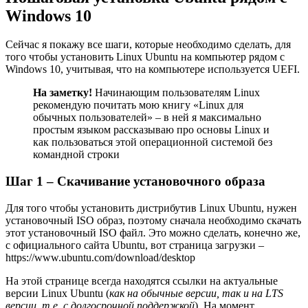
Windows 10
Сейчас я покажу все шаги, которые необходимо сделать, для
того чтобы установить Linux Ubuntu на компьютер рядом с
Windows 10, учитывая, что на компьютере используется UEFI.
На заметку!
Начинающим пользователям Linux
рекомендую почитать мою книгу «Linux для
обычных пользователей» – в ней я максимально
простым языком рассказываю про основы Linux и
как пользоваться этой операционной системой без
командной строки
Шаг 1 – Скачивание установочного образа
Для того чтобы установить дистрибутив Linux Ubuntu, нужен
установочный ISO образ, поэтому сначала необходимо скачать
этот установочный ISO файл. Это можно сделать, конечно же,
с официального сайта Ubuntu, вот страница загрузки –
https://www.ubuntu.com/download/desktop
На этой странице всегда находятся ссылки на актуальные
версии Linux Ubuntu (
как на обычные версии, так и на
LTS
версии, т.е. с долгосрочной поддержкой
). На момент