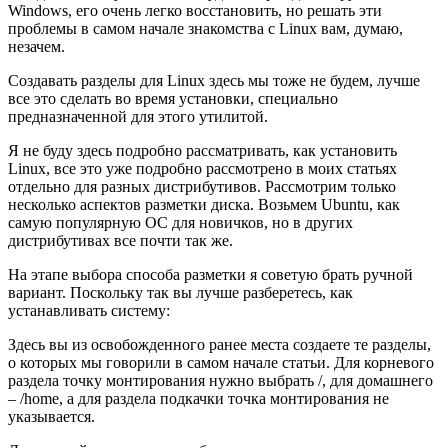
Windows, его очень легко восстановить, но решать эти
проблемы в самом начале знакомства с Linux вам, думаю,
незачем.
Создавать разделы для Linux здесь мы тоже не будем, лучше
все это сделать во время установки, специально
предназначенной для этого утилитой.
Я не буду здесь подробно рассматривать, как установить
Linux, все это уже подробно рассмотрено в моих статьях
отдельно для разных дистрибутивов. Рассмотрим только
несколько аспектов разметки диска. Возьмем Ubuntu, как
самую популярную ОС для новичков, но в других
дистрибутивах все почти так же.
На этапе выбора способа разметки я советую брать ручной
вариант. Поскольку так вы лучше разберетесь, как
устанавливать систему:
Здесь вы из освобожденного ранее места создаете те разделы,
о которых мы говорили в самом начале статьи. Для корневого
раздела точку монтирования нужно выбрать /, для домашнего
– /home, а для раздела подкачки точка монтирования не
указывается.