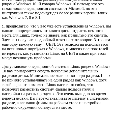
рядом с Windows 10. Я говорю Windows 10 потому, что это
самая новая операционная система от Microsoft, но эти
инструкции также подойдут для более ранних версий, таких
как Windwos 7, 8 и 8.1.
Я предполагаю, что у вас уже есть установленная Windows, вы
нашли и определились, от какого диска отделить немного
места для Linux, только не знаете, как правильно это сделать.
Здесь вы получите подробный ответ на этот вопрос. Затронем
еще одну важную тему – UEFI. Эта технология используется
на всех новых ноутбуках с Windows, и многих пользователей
интересует, как установить Linux на UEFI и какие при этом
могут возникнуть проблемы.
Для установки операционной системы Linux рядом с Windows
10 вам понадобится создать несколько дополнительных
разделов диска. Минимальное количество – три раздела. Linux
не принято устанавливать на один раздел как Windows, хотя
такой вариант возможен. Linux настолько гибок, что
позволяет разместить систему, файлы пользователя и
настройки на разных разделах. Это очень выгодно во время
переустановки. Вы переустанавливаете систему в системном
разделе, а все ваши файлы на рабочем столе и настройки
рабочего окружения останутся на месте.