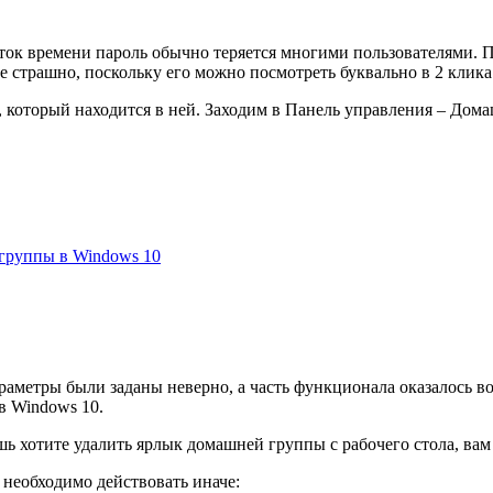
ок времени пароль обычно теряется многими пользователями. П
е страшно, поскольку его можно посмотреть буквально в 2 клика
который находится в ней. Заходим в Панель управления – Дома
группы в Windows 10
раметры были заданы неверно, а часть функционала оказалось в
в Windows 10.
шь хотите удалить ярлык домашней группы с рабочего стола, вам
необходимо действовать иначе: