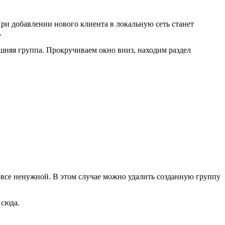
ри добавлении нового клиента в локальную сеть станет
.
шняя группа. Прокручиваем окно вниз, находим раздел
овсе ненужной. В этом случае можно удалить созданную группу
 сюда.