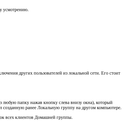
му усмотрению.
лючения других пользователей из локальной сети. Его стоит
з любую папку нажав кнопку слева внизу окна), который
л созданную ранее Локальную группу на другом компьютере.
сок всех клиентов Домашней группы.