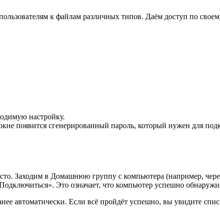
 пользователям к файлам различных типов. Даём доступ по свое
ходимую настройку.
кне появится сгенерированный пароль, который нужен для подк
осто. Заходим в Домашнюю группу с компьютера (например, чере
Подключиться». Это означает, что компьютер успешно обнаружи
нее автоматически. Если всё пройдёт успешно, вы увидите спи