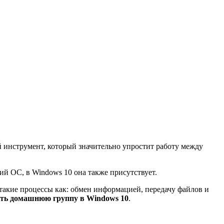
й инструмент, который значительно упростит работу между
й ОС, в Windows 10 она также присутствует.
такие процессы как: обмен информацией, передачу файлов и
ать домашнюю группу в
Windows 10
.