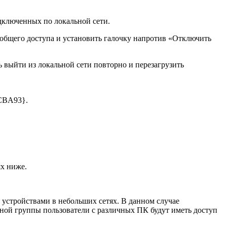
дключенных по локальной сети.
общего доступа и установить галочку напротив «Отключить
выйти из локальной сети повторно и перезагрузить
CBA93}.
ях ниже.
 устройствами в небольших сетях. В данном случае
чной группы пользователи с различных ПК будут иметь доступ