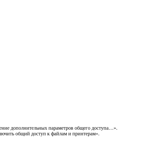
нение дополнительных параметров общего доступа…».
лючить общий доступ к файлам и принтерам».