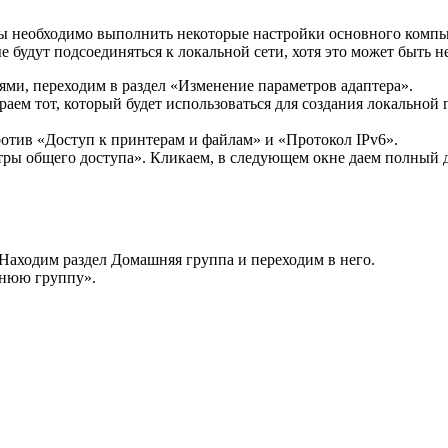
ы необходимо выполнить некоторые настройки основного компью
будут подсоединяться к локальной сети, хотя это может быть не
ями, переходим в раздел «Изменение параметров адаптера».
аем тот, который будет использоваться для создания локальной 
отив «Доступ к принтерам и файлам» и «Протокол IPv6».
ры общего доступа». Кликаем, в следующем окне даем полный д
Находим раздел Домашняя группа и переходим в него.
нюю группу».