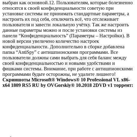
выбран как основной.12. Пользователям, которые болезненно
относятся к своей конфиденциальности советую при
установке системы не принимать стандартные параметры, а
настроить их под себя, отключить всё, что отслеживает
пользователя и завести локальную учётку. Так же настроить
данные параметры можно и после установки системы из
панели “Конфиденциальность” (Параметры – Настройки). В
новой версии увеличено количество настроек
конфиденциальности. Дополнительно в сборке добавлена
папка “AntiSpy” с антишпионскими программами. Все
пользователи должны сами выбрать для себя баланс между
своей конфиденциальностью и новыми удобствами и
фишками системы. Внимание, при работе с антишпионскими
программами будьте осторожны, не удалите лишнего!
Скриншоты Microsoft® Windows® 10 Professional VL x86-
x64 1809 RS5 RU by OVGorskiy® 10.2018 2DVD v1 торрент: