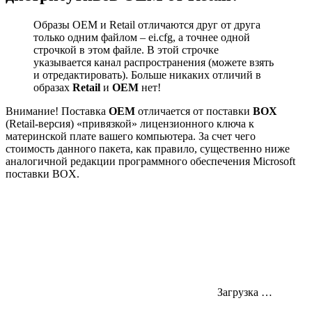
Образы OEM и Retail отличаются друг от друга
только одним файлом – ei.cfg, а точнее одной
строчкой в этом файле. В этой строчке
указывается канал распространения (можете взять
и отредактировать). Больше никаких отличий в
образах
Retail
и
OEM
нет!
Внимание! Поставка
OEM
отличается от поставки
BOX
(Retail-версия) «привязкой» лицензионного ключа к
материнской плате вашего компьютера. За счет чего
стоимость данного пакета, как правило, существенно ниже
аналогичной редакции программного обеспечения Microsoft
поставки BOX.
Загрузка …