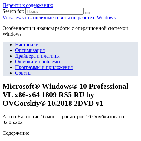
Перейти к содержанию
Search for:
Vips-news.ru - полезные советы по работе с Windows
Особенности и нюансы работы с операционной системой
Windows.
Настройки
Оптимизация
Драйвера и плагины
Ошибки и проблемы
Программы и приложения
Советы
Microsoft® Windows® 10 Professional
VL x86-x64 1809 RS5 RU by
OVGorskiy® 10.2018 2DVD v1
Автор
На чтение
16 мин.
Просмотров
16
Опубликовано
02.05.2021
Содержание