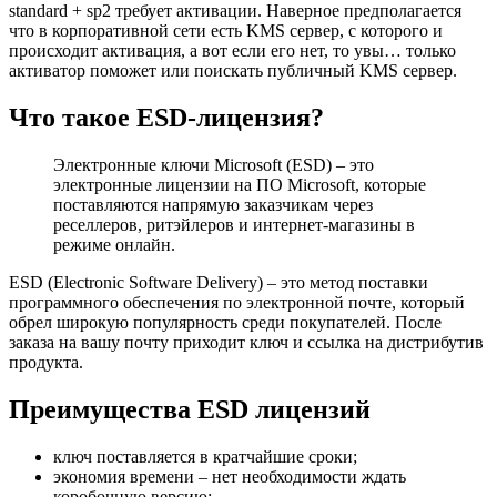
standard + sp2 требует активации. Наверное предполагается
что в корпоративной сети есть KMS сервер, с которого и
происходит активация, а вот если его нет, то увы… только
активатор поможет или поискать публичный KMS сервер.
Что такое ESD-лицензия?
Электронные ключи Microsoft (ESD) – это
электронные лицензии на ПО Microsoft, которые
поставляются напрямую заказчикам через
реселлеров, ритэйлеров и интернет-магазины в
режиме онлайн.
ESD (Electronic Software Delivery) – это метод поставки
программного обеспечения по электронной почте, который
обрел широкую популярность среди покупателей. После
заказа на вашу почту приходит ключ и ссылка на дистрибутив
продукта.
Преимущества ESD лицензий
ключ поставляется в кратчайшие сроки;
экономия времени – нет необходимости ждать
коробочную версию;