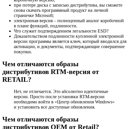
при потере диска с записью дистрибутива, вы сможете
снова скачать программный продукт на личной
страничке Microsoft;
электронная версия – полноценный аналог коробочной
в плане функций, подлинности.
Что служит подтверждением легальности ESD?
Доказательством подлинности купленной электронной
версии программы является ключ, который вводился для
активации, и документы, подтверждающие совершение
покупки.
Чем отличаются образы
дистрибутивов RTM-версия от
RETAIL?
Нет, не отличается. Это абсолютно идентичные
версии. Просто после установки RTM-версии
необходимо войти в «Центр обновления Windows»
и установить все доступные обновления.
Чем отличаются образы
дистрибутивов OEM от Retail?