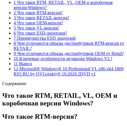
1 Что такое RTM, RETAIL, VL, OEM и коробочная
версия Windows?
2 Что такое RTM-версия?
3 Что такое RETAIL-версия?
4 Что такое OEM-версия?
5 Что такое VL-версия?
6 Что такое ESD-лицензия?
7 Преимущества ESD лицензий
8 Чем отличаются образы дистрибутивов RTM-версия от
RETAIL?
9 Чем отличаются образы дистрибутивов OEM от Retail?
10 Ключевые особенности редакции Windows VL?
11 Вывод
12 Microsoft® Windows® 10 Professional VL x86-x64 1809
RS5 RU by OVGorskiy® 10.2018 2DVD v1
Содержание
Что такое RTM, RETAIL, VL, OEM и
коробочная версия Windows?
Что такое RTM-версия?