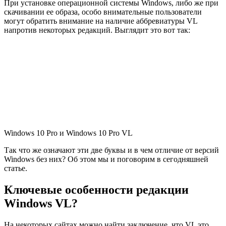
При установке операционной системы Windows, либо же при
скачивании ее образа, особо внимательные пользователи
могут обратить внимание на наличие аббревиатуры VL
напротив некоторых редакций. Выглядит это вот так:
Windows 10 Pro и Windows 10 Pro VL
Так что же означают эти две буквы и в чем отличие от версий
Windows без них? Об этом мы и поговорим в сегодняшней
статье.
Ключевые особенности редакции
Windows VL?
На некоторых сайтах можно найти заключение, что VL это