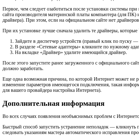
Первое, чем следует озаботиться после установки системы при 
сайта производителя материнской платы компьютера (для ПК) и
драйвера). При этом, если на официальном сайте нет драйверов
При их установке лучше сначала удалить те драйверы, которые 
Зайдите в диспетчер устройств (правый клик по пуску —
В разделе «Сетевые адаптеры» кликните по нужному ада
На вкладке «Драйвер» удалите имеющийся драйвер.
После этого запустите ранее загруженного с официального сай
должно заработать.
Еще одна возможная причина, по которой Интернет может не ра
изменение параметров имеющегося подключения, такая информац
для вашего провайдера настройка Интернета).
Дополнительная информация
Во всех случаях появления необъяснимых проблем с Интернето
Быстрый способ запустить устранение неполадок — кликнуть 
следовать указаниям мастера автоматического исправления про