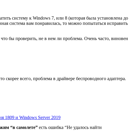
катить систему к Windows 7, или 8 (которая была установлена до
нная система вам понравилась, то можно попытаться исправить
что бы проверить, не в нем ли проблема. Очень часто, виновен
, то скорее всего, проблема в драйвере беспроводного адаптера.
ия 1809 и Windows Server 2019
жим “в самолете”
есть ошибка “Не удалось найти