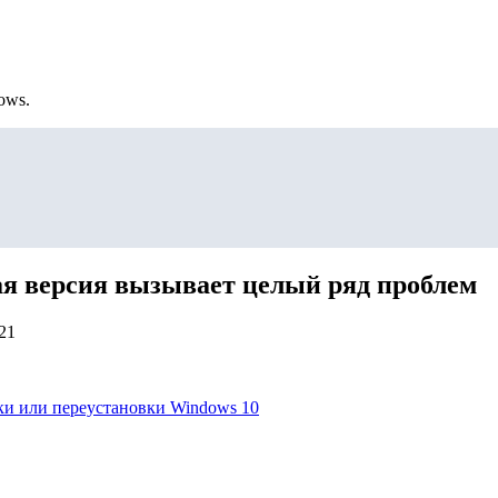
ows.
ая версия вызывает целый ряд проблем
21
вки или переустановки Windows 10