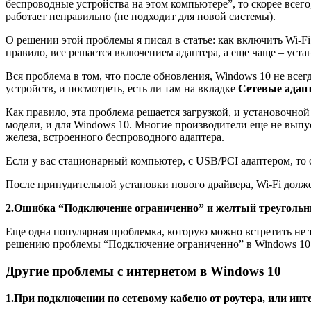
беспроводные устройства на этом компьютере”, то скорее всего
работает неправильно
(не подходит для новой системы)
.
О решении этой проблемы я писал в статье: как включить Wi-Fi
правило, все решается включением адаптера, а еще чаще – уст
Вся проблема в том, что после обновления, Windows 10 не всег
устройств, и посмотреть, есть ли там на вкладке
Сетевые адап
Как правило, эта проблема решается загрузкой, и установочно
модели, и для Windows 10. Многие производители еще не выпуст
железа, встроенного беспроводного адаптера.
Если у вас стационарный компьютер, с USB/PCI адаптером, то 
После принудительной установки нового драйвера, Wi-Fi долже
2.
Ошибка “Подключение ограниченно” и желтый треугольни
Еще одна популярная проблемка, которую можно встретить не т
решению проблемы “Подключение ограниченно” в Windows 10
Другие проблемы с интернетом в Windows 10
1.
При подключении по сетевому кабелю от роутера, или инт