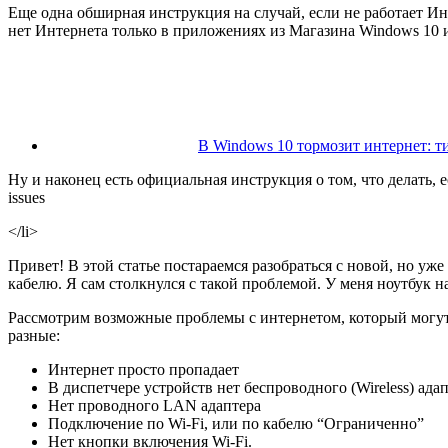
Еще одна обширная инструкция на случай, если не работает Ин
нет Интернета только в приложениях из Магазина Windows 10 и
В Windows 10 тормозит интернет: 
Ну и наконец есть официальная инструкция о том, что делать, ес
issues
</li>
Привет! В этой статье постараемся разобраться с новой, но уж
кабелю. Я сам столкнулся с такой проблемой. У меня ноутбук н
Рассмотрим возможные проблемы с интернетом, который могут 
разные:
Интернет просто пропадает
В диспетчере устройств нет беспроводного
(Wireless)
адап
Нет проводного LAN адаптера
Подключение по Wi-Fi, или по кабелю “Ограниченно”
Нет кнопки включения Wi-Fi.