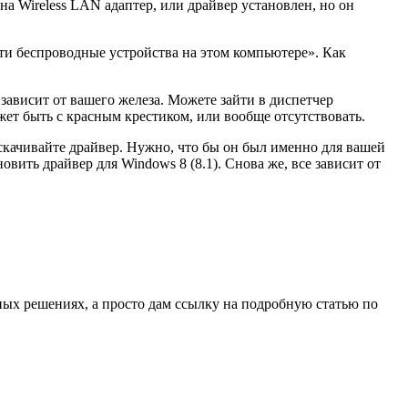
на Wireless LAN адаптер, или драйвер установлен, но он
йти беспроводные устройства на этом компьютере». Как
 зависит от вашего железа. Можете зайти в диспетчер
жет быть с красным крестиком, или вообще отсутствовать.
 скачивайте драйвер. Нужно, что бы он был именно для вашей
вить драйвер для Windows 8 (8.1). Снова же, все зависит от
жных решениях, а просто дам ссылку на подробную статью по