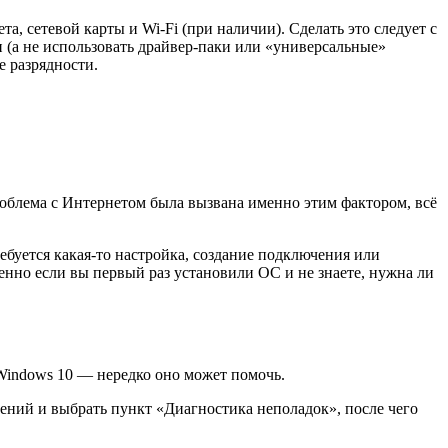
, сетевой карты и Wi-Fi (при наличии). Сделать это следует с
и (а не использовать драйвер-паки или «универсальные»
е разрядности.
проблема с Интернетом была вызвана именно этим фактором, всё
ебуется какая-то настройка, создание подключения или
енно если вы первый раз установили ОС и не знаете, нужна ли
 Windows 10 — нередко оно может помочь.
ений и выбрать пункт «Диагностика неполадок», после чего