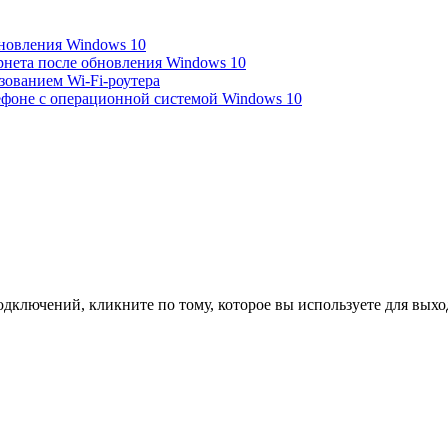
новления Windows 10
рнета после обновления Windows 10
зованием Wi-Fi-роутера
лефоне с операционной системой Windows 10
одключений, кликните по тому, которое вы используете для вых