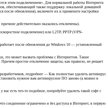
ются этим подключением». Для нормальной работы Интернета
олов, обеспечивающий также поддержку локальной домашней
тся после обновления), включите их и примените настройки
о причине действительно оказались отключены).
коскоростное подключение) или L2TP, PPTP (VPN-
е работает после обновления до Windows 10 — установленный
-ки, это может вызвать проблемы с Интернетом. Такие
. Причем простое отключение защиты, как правило, не решает
разработчиков, подробнее — Как полностью удалить антивирус
 установить нужное вам антивирусное ПО заново (а можно и
ас есть что-то подобное, попробуйте удалить такой софт с
что соединение ограничено и без доступа в Интернет, в первую