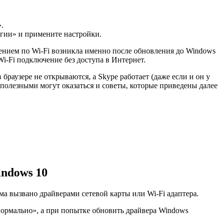
.
ргии» и примените настройки.
ением по Wi-Fi возникла именно после обновления до Windows
Wi-Fi подключение без доступа в Интернет.
раузере не открываются, а Skype работает (даже если и он у
 полезными могут оказаться и советы, которые приведены далее
indows 10
ма вызвано драйверами сетевой карты или Wi-Fi адаптера.
 нормально», а при попытке обновить драйвера Windows