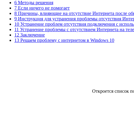
6 Методы решения
7 Если ничего не помогает
8 Причины, влияющие на отсутствие Интернета после об
9 Инструкция для устранения проблемы отсутствия Инте
10 Устранение проблем отсутствия подключения с исполь
11 Устранение проблемы с отсутствием Интернета на те
12 Заключение
13 Решаем проблему с интернетом в Windows 10
Откроется список п