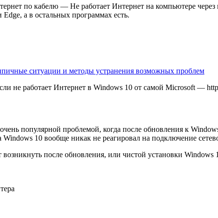
тернет по кабелю — Не работает Интернет на компьютере через 
 Edge, а в остальных программах есть.
типичные ситуации и методы устранения возможных проблем
ли не работает Интернет в Windows 10 от самой Microsoft — http:/
е очень популярной проблемой, когда после обновления к Windows
а Windows 10 вообще никак не реагировал на подключение сетево
возникнуть после обновления, или чистой установки Windows 1
тера