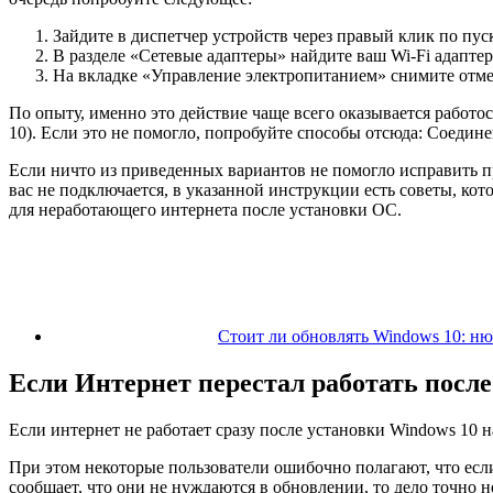
Зайдите в диспетчер устройств через правый клик по пуск
В разделе «Сетевые адаптеры» найдите ваш Wi-Fi адапте
На вкладке «Управление электропитанием» снимите отме
По опыту, именно это действие чаще всего оказывается работ
10). Если это не помогло, попробуйте способы отсюда: Соедине
Если ничто из приведенных вариантов не помогло исправить про
вас не подключается, в указанной инструкции есть советы, ко
для неработающего интернета после установки ОС.
Стоит ли обновлять Windows 10: н
Если Интернет перестал работать после
Если интернет не работает сразу после установки Windows 10 
При этом некоторые пользователи ошибочно полагают, что если
сообщает, что они не нуждаются в обновлении, то дело точно не