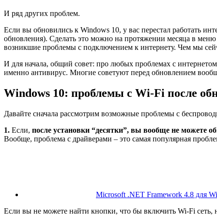
И ряд других проблем.
Если вы обновились к Windows 10, у вас перестал работать инте
обновления). Сделать это можно на протяжении месяца в меню
возникшие проблемы с подключением к интернету. Чем мы сейч
И для начала, общий совет: про любых проблемах с интернетом
именно антивирус. Многие советуют перед обновлением вообщ
Windows 10: проблемы с Wi-Fi после об
Давайте сначала рассмотрим возможные проблемы с беспровод
1.
Если,
после установки “десятки”, вы вообще не можете об
Вообще, проблема с драйверами – это самая популярная пробле
Microsoft .NET Framework 4.8 для W
Если вы не можете найти кнопки, что бы включить Wi-Fi сеть, 