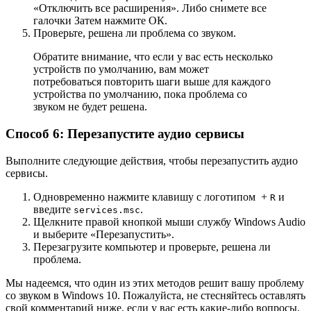
«Отключить все расширения». Либо снимете все
галочки Затем нажмите ОК.
Проверьте, решена ли проблема со звуком.
Обратите внимание, что если у вас есть несколько
устройств по умолчанию, вам может
потребоваться повторить шаги выше для каждого
устройства по умолчанию, пока проблема со
звуком не будет решена.
Способ 6: Перезапустите аудио сервисы
Выполните следующие действия, чтобы перезапустить аудио
сервисы.
Одновременно нажмите клавишу с логотипом
+
и
R
введите
.
services.msc
Щелкните правой кнопкой мыши службу Windows Audio
и выберите «Перезапустить».
Перезагрузите компьютер и проверьте, решена ли
проблема.
Мы надеемся, что один из этих методов решит вашу проблему
со звуком в Windows 10. Пожалуйста, не стесняйтесь оставлять
свой комментарий ниже, если у вас есть какие-либо вопросы.