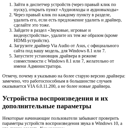
Зайти в диспетчер устройств (через правый клик по
пуску), открыть пункт «Аудиовходы и аудиовыходы»
Через правый клик по каждому пункту в разделе,
удалить его, если есть предложение удалить и драйвер,
сделайте это тоже.
Зайдите в раздел «Звуковые, игровые и
видеоустройства», удалите их тем же образом (кроме
HDMI-устройств).
Загрузите драйвер Via Audio от Asus, с официального
сайта под вашу модель, для Windows 8.1 или 7.
Запустите установщик драйвера в режиме
совместимости с Windows 8.1 или 7, желательно от
имени Администратора.
Отмечу, почему я указываю на более старую версию драйвера:
замечено, что работоспособным в большинстве случаев
оказывается VIA 6.0.11.200, а не более новые драйвера.
Устройства воспроизведения и их
дополнительные параметры
Некоторые начинающие пользователи забывают проверить
параметры устройств воспроизведения звука в Windows 10, а