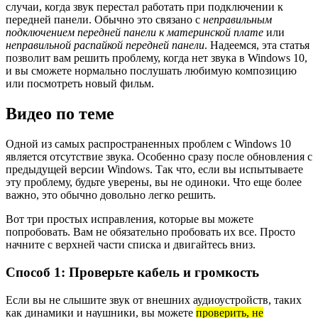
случаи, когда звук перестал работать при подключении к
передней панели. Обычно это связано с
неправильным
подключением передней панели к материнской плате
или
неправильной распайкой передней панели
. Надеемся, эта статья
позволит вам решить проблему, когда нет звука в Windows 10,
и вы сможете нормально послушать любимую композицию
или посмотреть новый фильм.
Видео по теме
Одной из самых распространенных проблем с Windows 10
является отсутствие звука. Особенно сразу после обновления с
предыдущей версии Windows. Так что, если вы испытываете
эту проблему, будьте уверены, вы не одиноки. Что еще более
важно, это обычно довольно легко решить.
Вот три простых исправления, которые вы можете
попробовать. Вам не обязательно пробовать их все. Просто
начните с верхней части списка и двигайтесь вниз.
Способ 1: Проверьте кабель и громкость
Если вы не слышите звук от внешних аудиоустройств, таких
как динамики и наушники, вы можете
проверить, не