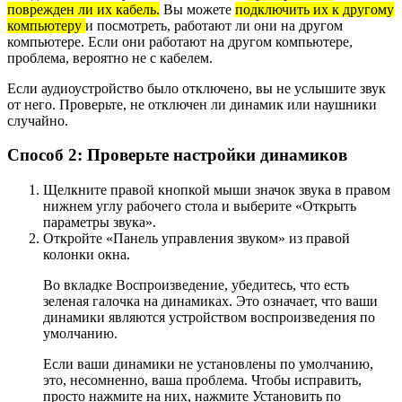
поврежден ли их кабель.
Вы можете
подключить их к другому
компьютеру
и посмотреть, работают ли они на другом
компьютере. Если они работают на другом компьютере,
проблема, вероятно не с кабелем.
Если аудиоустройство было отключено, вы не услышите звук
от него. Проверьте, не отключен ли динамик или наушники
случайно.
Способ 2: Проверьте настройки динамиков
Щелкните правой кнопкой мыши значок звука в правом
нижнем углу рабочего стола и выберите «Открыть
параметры звука».
Откройте «Панель управления звуком» из правой
колонки окна.
Во вкладке Воспроизведение, убедитесь, что есть
зеленая галочка на динамиках. Это означает, что ваши
динамики являются устройством воспроизведения по
умолчанию.
Если ваши динамики не установлены по умолчанию,
это, несомненно, ваша проблема. Чтобы исправить,
просто нажмите на них, нажмите Установить по