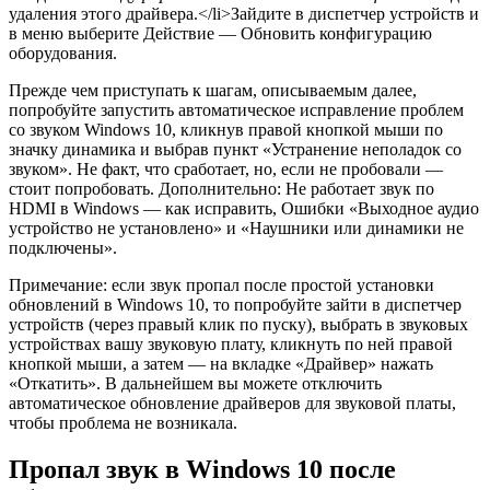
удаления этого драйвера.</li>Зайдите в диспетчер устройств и
в меню выберите Действие — Обновить конфигурацию
оборудования.
Прежде чем приступать к шагам, описываемым далее,
попробуйте запустить автоматическое исправление проблем
со звуком Windows 10, кликнув правой кнопкой мыши по
значку динамика и выбрав пункт «Устранение неполадок со
звуком». Не факт, что сработает, но, если не пробовали —
стоит попробовать. Дополнительно: Не работает звук по
HDMI в Windows — как исправить, Ошибки «Выходное аудио
устройство не установлено» и «Наушники или динамики не
подключены».
Примечание: если звук пропал после простой установки
обновлений в Windows 10, то попробуйте зайти в диспетчер
устройств (через правый клик по пуску), выбрать в звуковых
устройствах вашу звуковую плату, кликнуть по ней правой
кнопкой мыши, а затем — на вкладке «Драйвер» нажать
«Откатить». В дальнейшем вы можете отключить
автоматическое обновление драйверов для звуковой платы,
чтобы проблема не возникала.
Пропал звук в Windows 10 после