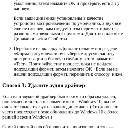
умолчанию, затем нажмите OK и проверьте, есть ли у
вас звук.
Если ваши динамики установлены в качестве
устройства воспроизведения по умолчанию, а звук все
еще не слышен, вам следует поэкспериментировать с
различными звуковыми форматами. Для этого нажмите
Динамики, затем Свойства.
Перейдите на вкладку «Дополнительно» и в разделе
«Формат по умолчанию» выберите другую частоту
дискретизации и битовую глубину, затем нажмите
«Тест». Повторяйте этот процесс, пока не найдете
подходящий формат, затем нажмите OK . Если вы не
нашли подходящий формат, перейдите к способу ниже.
Способ 3: Удалите аудио драйвер
Если ваш звуковой драйвер был каким-то образом удален,
поврежден или стал несовместимым с Windows 10, вы не
сможете слышать звук из ваших динамиков. (Это довольно
часто происходит после обновления до Windows 10 с более
ранней версии Windows.)
Самый простой способ проверить, произошло ли это, —