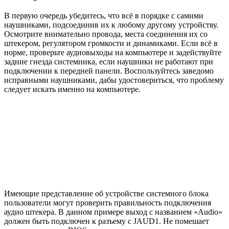
В первую очередь убедитесь, что всё в порядке с самими
наушниками, подсоединив их к любому другому устройству.
Осмотрите внимательно провода, места соединения их со
штекером, регулятором громкости и динамиками. Если всё в
норме, проверьте аудиовыходы на компьютере и задействуйте
задние гнезда системника, если наушники не работают при
подключении к передней панели. Воспользуйтесь заведомо
исправными наушниками, дабы удостовериться, что проблему
следует искать именно на компьютере.
Имеющие представление об устройстве системного блока
пользователи могут проверить правильность подключения
аудио штекера. В данном примере выход с названием «Audio»
должен быть подключен к разъему с JAUD1. Не помешает