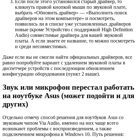
Если после этого установился старый драйвер, то
кликнуть правой кнопкой мыши по звуковой плате,
выбрать «Обновить драйвер» — «Выполнить поиск
драйверов на этом компьютере» и посмотреть,
появились ли в списке уже установленных драйверов
новые (кроме Устройство с поддержкой High Definition
Audio) совместимые драйвера для вашей звуковой
платы. А если знаете ее название, то можно посмотреть
и среди несовместимых.
Даже если вы не смогли найти официальных драйверов, все
равно попробуйте вариант с удалением звуковой платы в
диспетчере устройств с последующим обновлением
конфигурации оборудования (пункт 2 выше).
Звук или микрофон перестал работать
на ноутбуке Asus (может подойти и для
других)
Отдельно отмечу способ решения для ноутбуков Asus со
звуковым чипом Via Audio, именно на них чаще всего
возникают проблемы с воспроизведением, а также
подключением микрофона в Windows 10. Путь решения: