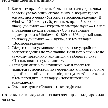
это лучше сделать. Как именно:
Кликните правой кнопкой мыши по значку динамика в
области уведомлений справа внизу, выберите пункт
контекстного меню «Устройства воспроизведения». В
Windows 10 1903 путь будет иным: правый клик по
значку динамика — Открыть параметры звука — Панель
управления звуком в разделе «Сопутствующие
параметры», а в Windows 10 1809 и 1803: правый клик
по значку динамика — «Звуки», а затем вкладка
«Воспроизведение».
Убедитесь, что установлено правильное устройство
воспроизведения по умолчанию. Если нет, кликните по
нужному правой кнопкой мыши и выберите пункт
«Использовать по умолчанию».
Если динамики или наушники, как и требуется,
являются устройством по умолчанию, кликните по ним
правой кнопкой мыши и выберите пункт «Свойства», а
затем перейдите на вкладку «Дополнительные
возможности».
Отметьте пункт «Отключить все эффекты».
После выполнения указанных настроек, проверьте, заработал
ли звук.