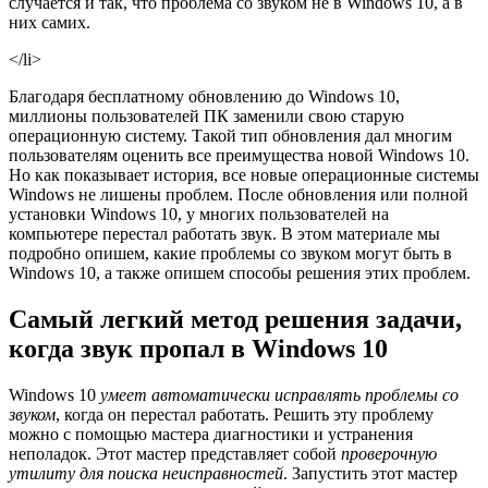
случается и так, что проблема со звуком не в Windows 10, а в
них самих.
</li>
Благодаря бесплатному обновлению до Windows 10,
миллионы пользователей ПК заменили свою старую
операционную систему. Такой тип обновления дал многим
пользователям оценить все преимущества новой Windows 10.
Но как показывает история, все новые операционные системы
Windows не лишены проблем. После обновления или полной
установки Windows 10, у многих пользователей на
компьютере перестал работать звук. В этом материале мы
подробно опишем, какие проблемы со звуком могут быть в
Windows 10, а также опишем способы решения этих проблем.
Самый легкий метод решения задачи,
когда звук пропал в Windows 10
Windows 10
умеет автоматически исправлять проблемы со
звуком
, когда он перестал работать. Решить эту проблему
можно с помощью мастера диагностики и устранения
неполадок. Этот мастер представляет собой
проверочную
утилиту для поиска неисправностей
. Запустить этот мастер