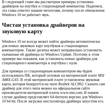
В следующей главе мы рассмотрим примеры установки
драйверов на ноутбук и стационарный компьютер. Надеемся,
эта глава ответит нашим читателям, почему после обновления
Windows 10 не работает звук.
Чистая установка драйверов на
звуковую карту
Windows 10 не всегда может найти драйвера автоматически
для новых звуковых карт ноутбуков и стационарных
компьютеров. Также десятка может неправильно установить
скачанные ей драйвера из Windows Update. Поэтому в этом
примере мы покажем, как установить новые драйвера для
стационарного компьютера и ноутбука с нуля.
Для примера со стационарным компьютером мы будем
использовать ПК, который основан на материнской плате
MSI
A88X-G43
. В этой материнской плате установлена звуковая
карта, которая базируется на чипе
Realtek ALC892
. Скачать сам
драйвер для этого чипа можно на официальном сайте
производителя материнской платы www.msi.com. В нашем
случае драйвер представляет 64-битную версию для Windows
10 64 bit. После загрузки инсталлятора драйвера запустим его.