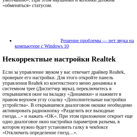
«обменяться» статусом.
Решение проблемы — нет звука на
компьютере с Windows 10
Некорректные настройки Realtek
Если за управление звуком у вас отвечает драйвер Realtek,
проверьте его настройки. Для этого откройте панель
управления Realtek из контекстного меню динамика в
системном трее (Диспетчер звука), переключитесь в
открывшемся окне на вкладку «Динамики» и нажмите в
правом верхнем углу ссылку «Дополнительные настройки
устройства». В открывшемся диалоговом окошке необходимо
активировать радиокнопку «Разделить все выходные
гнезда…» и нажать «OK». При этом приложение откроет еще
одно диалоговое окно настройки параметров разъема, в
котором нужно будет установить галку в чекбоксе
«Отключить определение гнезд…».