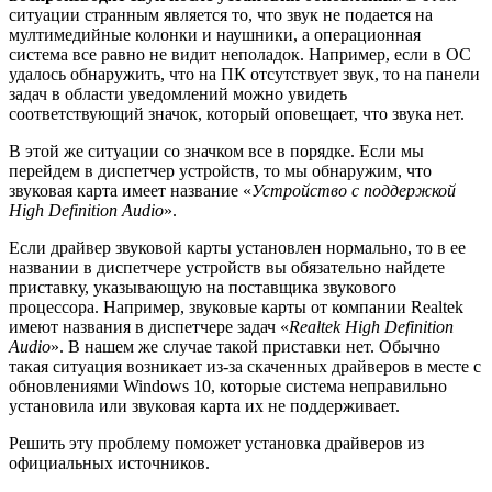
ситуации странным является то, что звук не подается на
мултимедийные колонки и наушники, а операционная
система все равно не видит неполадок. Например, если в ОС
удалось обнаружить, что на ПК отсутствует звук, то на панели
задач в области уведомлений можно увидеть
соответствующий значок, который оповещает, что звука нет.
В этой же ситуации со значком все в порядке. Если мы
перейдем в диспетчер устройств, то мы обнаружим, что
звуковая карта имеет название «
Устройство с поддержкой
High Definition Audio
».
Если драйвер звуковой карты установлен нормально, то в ее
названии в диспетчере устройств вы обязательно найдете
приставку, указывающую на поставщика звукового
процессора. Например, звуковые карты от компании Realtek
имеют названия в диспетчере задач «
Realtek High Definition
Audio
». В нашем же случае такой приставки нет. Обычно
такая ситуация возникает из-за скаченных драйверов в месте с
обновлениями Windows 10, которые система неправильно
установила или звуковая карта их не поддерживает.
Решить эту проблему поможет установка драйверов из
официальных источников.