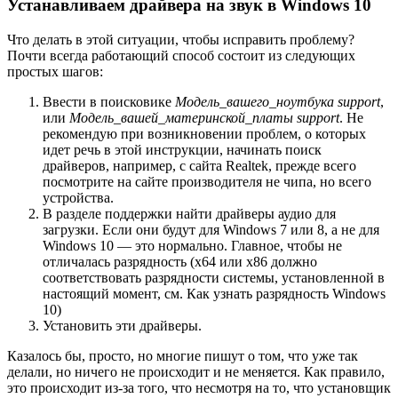
Устанавливаем драйвера на звук в Windows 10
Что делать в этой ситуации, чтобы исправить проблему?
Почти всегда работающий способ состоит из следующих
простых шагов:
Ввести в поисковике
Модель_вашего_ноутбука support
,
или
Модель_вашей_материнской_платы support
. Не
рекомендую при возникновении проблем, о которых
идет речь в этой инструкции, начинать поиск
драйверов, например, с сайта Realtek, прежде всего
посмотрите на сайте производителя не чипа, но всего
устройства.
В разделе поддержки найти драйверы аудио для
загрузки. Если они будут для Windows 7 или 8, а не для
Windows 10 — это нормально. Главное, чтобы не
отличалась разрядность (x64 или x86 должно
соответствовать разрядности системы, установленной в
настоящий момент, см. Как узнать разрядность Windows
10)
Установить эти драйверы.
Казалось бы, просто, но многие пишут о том, что уже так
делали, но ничего не происходит и не меняется. Как правило,
это происходит из-за того, что несмотря на то, что установщик