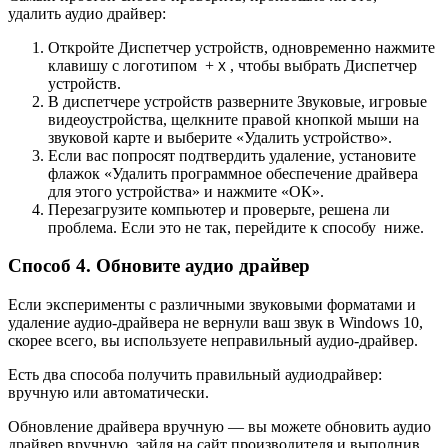
удалить аудио драйвер:
Откройте Диспетчер устройств, одновременно нажмите
клавишу с логотипом
+
, чтобы выбрать Диспетчер
X
устройств.
В диспетчере устройств разверните Звуковые, игровые
видеоустройства, щелкните правой кнопкой мыши на
звуковой карте и выберите «Удалить устройство».
Если вас попросят подтвердить удаление, установите
флажок «Удалить программное обеспечение драйвера
для этого устройства» и нажмите «ОК».
Перезагрузите компьютер и проверьте, решена ли
проблема. Если это не так, перейдите к способу ниже.
Способ 4. Обновите аудио драйвер
Если эксперименты с различными звуковыми форматами и
удаление аудио-драйвера не вернули ваш звук в Windows 10,
скорее всего, вы используете неправильный аудио-драйвер.
Есть два способа получить правильный аудиодрайвер:
вручную или автоматически.
Обновление драйвера вручную — вы можете обновить аудио
драйвер вручную, зайдя на сайт производителя и выполнив