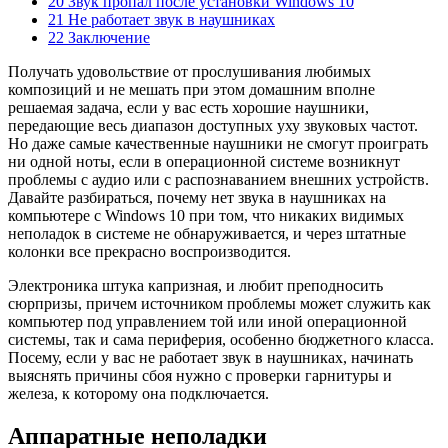
20 Звук пропал после установки Windows 10
21 Не работает звук в наушниках
22 Заключение
Получать удовольствие от прослушивания любимых
композиций и не мешать при этом домашним вполне
решаемая задача, если у вас есть хорошие наушники,
передающие весь диапазон доступных уху звуковых частот.
Но даже самые качественные наушники не смогут проиграть
ни одной ноты, если в операционной системе возникнут
проблемы с аудио или с распознаванием внешних устройств.
Давайте разбираться, почему нет звука в наушниках на
компьютере с Windows 10 при том, что никаких видимых
неполадок в системе не обнаруживается, и через штатные
колонки все прекрасно воспроизводится.
Электроника штука капризная, и любит преподносить
сюрпризы, причем источником проблемы может служить как
компьютер под управлением той или иной операционной
системы, так и сама периферия, особенно бюджетного класса.
Посему, если у вас не работает звук в наушниках, начинать
выяснять причины сбоя нужно с проверки гарнитуры и
железа, к которому она подключается.
Аппаратные неполадки