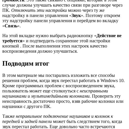
случае должны улучшать качество связи при разговоре через
ПК.
Отключить эти настройки
можно через ту же
надстройку в панели управления «
Звук
». Поэтому откроем
эту надстройку панели управления и перейдем во вкладку
«
Связь
».
На этой вкладке нужно выбрать радиокнопку «
Действие не
требуется
» и подтвердить сохранение этой настройки
кнопкой . После выполнения этих настроек качество
воспроизведения должно улучшиться.
Подводим итог
В этом материале мы постарались изложить все способы
решения проблем, когда звук перестал работать в Windows 10.
Кроме программных проблем с воспроизведением звука,
пользователь может еще столкнуться с
неисправными
наушниками и мультимедийными колонками
. Проверить эту
неисправность достаточно просто, взяв рабочие колонки или
наушники с другого ПК.
Также
неправильное подключение наушников и колонок к
передней и задней панели
может быть следствием того, когда
звук перестал работать. Еще довольно часто встречаются