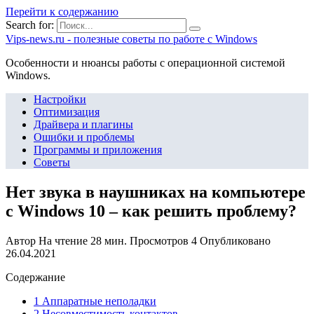
Перейти к содержанию
Search for:
Vips-news.ru - полезные советы по работе с Windows
Особенности и нюансы работы с операционной системой
Windows.
Настройки
Оптимизация
Драйвера и плагины
Ошибки и проблемы
Программы и приложения
Советы
Нет звука в наушниках на компьютере
с Windows 10 – как решить проблему?
Автор
На чтение
28 мин.
Просмотров
4
Опубликовано
26.04.2021
Содержание
1 Аппаратные неполадки
2 Несовместимость контактов