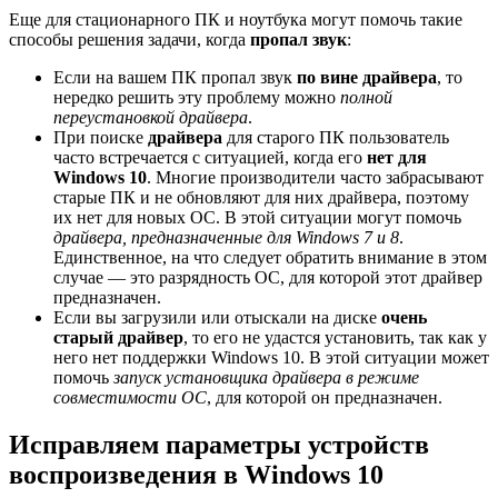
Еще для стационарного ПК и ноутбука могут помочь такие
способы решения задачи, когда
пропал звук
:
Если на вашем ПК пропал звук
по вине драйвера
, то
нередко решить эту проблему можно
полной
переустановкой драйвера
.
При поиске
драйвера
для старого ПК пользователь
часто встречается с ситуацией, когда его
нет для
Windows 10
. Многие производители часто забрасывают
старые ПК и не обновляют для них драйвера, поэтому
их нет для новых ОС. В этой ситуации могут помочь
драйвера, предназначенные для Windows 7 и 8
.
Единственное, на что следует обратить внимание в этом
случае — это разрядность ОС, для которой этот драйвер
предназначен.
Если вы загрузили или отыскали на диске
очень
старый драйвер
, то его не удастся установить, так как у
него нет поддержки Windows 10. В этой ситуации может
помочь
запуск установщика драйвера в режиме
совместимости ОС
, для которой он предназначен.
Исправляем параметры устройств
воспроизведения в Windows 10