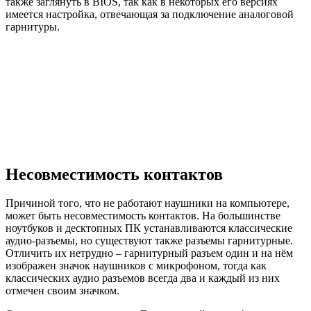
также заглянуть в BIOS, так как в некоторых его версиях
имеется настройка, отвечающая за подключение аналоговой
гарнитуры.
Несовместимость контактов
Причиной того, что не работают наушники на компьютере,
может быть несовместимость контактов. На большинстве
ноутбуков и десктопных ПК устанавливаются классические
аудио-разъемы, но существуют также разъемы гарнитурные.
Отличить их нетрудно – гарнитурный разъем один и на нём
изображен значок наушников с микрофоном, тогда как
классических аудио разъемов всегда два и каждый из них
отмечен своим значком.