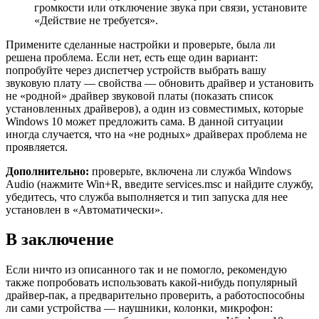
громкости или отключение звука при связи, установите
«Действие не требуется».
Примените сделанные настройки и проверьте, была ли
решена проблема. Если нет, есть еще один вариант:
попробуйте через диспетчер устройств выбрать вашу
звуковую плату — свойства — обновить драйвер и установить
не «родной» драйвер звуковой платы (показать список
установленных драйверов), а один из совместимых, которые
Windows 10 может предложить сама. В данной ситуации
иногда случается, что на «не родных» драйверах проблема не
проявляется.
Дополнительно:
проверьте, включена ли служба Windows
Audio (нажмите Win+R, введите services.msc и найдите службу,
убедитесь, что служба выполняется и тип запуска для нее
установлен в «Автоматически».
В заключение
Если ничто из описанного так и не помогло, рекомендую
также попробовать использовать какой-нибудь популярный
драйвер-пак, а предварительно проверить, а работоспособны
ли сами устройства — наушники, колонки, микрофон: