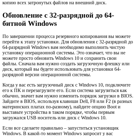
копию всех затронутых файлов на внешний диск.
Обновление с 32-разрядной до 64-
битной Windows
По завершении процесса резервного копирования вы можете
перейти к этапу установки. Для обновления с 32-разрядной до
64-разрядной Windows вам необходимо выполнить чистую
установку операционной системы. Это означает, что вы не
можете просто обновить Windows 10 и сохранить свои
файлы. Сначала вам нужно создать загрузочную флешку или
диск, который вы будете использовать для установки 64-
разрядной версии операционной системы.
Когда у вас есть загрузочный диск с Windows 10, подключите
его к ПК и перезагрузите его. Если система загрузиться как
обычно, значит вам нужно изменить порядок загрузки в BIOS.
Зайдите в BIOS, используя клавиши Dell, F8 или F2 (в разных
материнских платах по-разному), найдите опцию Boot и
выставьте устройства в таком порядке, чтобы первым
загружался USB носитель или диск с Windows 10.
Если все сделаете правильно – запуститься установщик
Windows. В какой-то момент Windows запросит у вас