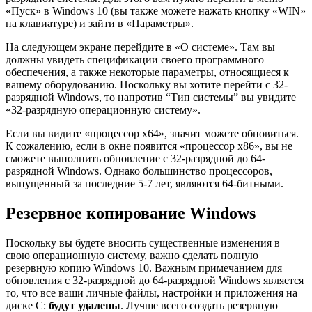
«Пуск» в Windows 10 (вы также можете нажать кнопку «WIN»
на клавиатуре) и зайти в «Параметры».
На следующем экране перейдите в «О системе». Там вы
должны увидеть спецификации своего программного
обеспечения, а также некоторые параметры, относящиеся к
вашему оборудованию. Поскольку вы хотите перейти с 32-
разрядной Windows, то напротив “Тип системы” вы увидите
«32-разрядную операционную систему».
Если вы видите «процессор x64», значит можете обновиться.
К сожалению, если в окне появится «процессор x86», вы не
сможете выполнить обновление с 32-разрядной до 64-
разрядной Windows. Однако большинство процессоров,
выпущенный за последние 5-7 лет, являются 64-битными.
Резервное копирование Windows
Поскольку вы будете вносить существенные изменения в
свою операционную систему, важно сделать полную
резервную копию Windows 10. Важным примечанием для
обновления с 32-разрядной до 64-разрядной Windows является
то, что все ваши личные файлы, настройки и приложения на
диске С:
будут удалены
. Лучше всего создать резервную