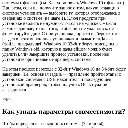
системы с флешки (см. Как установить Windows 10 с флешки).
При этом, если вы получите запрос о том, какую редакцию
системы установить — выберите ту, которая отображалась в
сведениях о системе (на шаге 1). Ключ продукта при
установке вводить не нужно.</li>Если на «диске C» были
важные данные, то для того, чтобы они не удалились, не
форматируйте диск C при установке, просто выберите этот
раздел в режиме «полная установка» и нажмите «Далее»
(файлы предыдущей Windows 10 32-бит будут помещены в
папку Windows.old, которую в дальнейшем можно будет
удалить).</li>Завершите процесс установки, после неё
установите оригинальные драйверы системы.
На этом процесс перехода с 32-бит Windows 10 на 64-бит будет
завершен. Т.е. основная задача — правильно пройти этапы с
установкой системы с USB-накопителя и последующей
установкой драйверов, чтобы получить ОС в нужной
разрядности.
</li>
Как узнать параметры совместимости?
Чтобы определить разрядность системы (32 или 64),