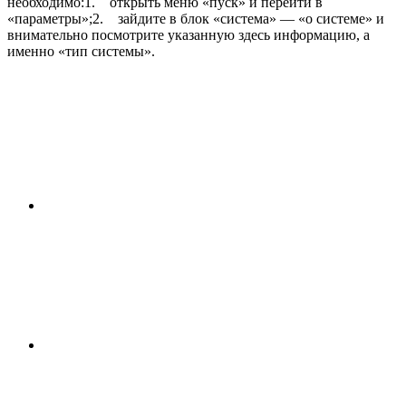
необходимо:1. открыть меню «пуск» и перейти в
«параметры»;2. зайдите в блок «система» — «о системе» и
внимательно посмотрите указанную здесь информацию, а
именно «тип системы».