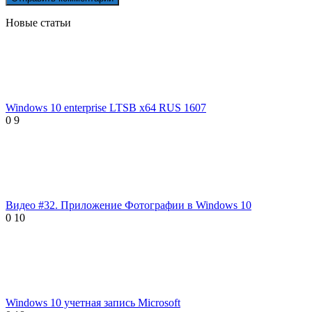
Новые статьи
Windows 10 enterprise LTSB x64 RUS 1607
0
9
Видео #32. Приложение Фотографии в Windows 10
0
10
Windows 10 учетная запись Microsoft