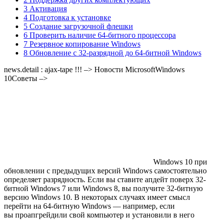
3 Активация
4 Подготовка к установке
5 Создание загрузочной флешки
6 Проверить наличие 64-битного процессора
7 Резервное копирование Windows
8 Обновление с 32-разрядной до 64-битной Windows
news.detail : ajax-tape !!! –> Новости MicrosoftWindows
10Советы –>
Windows 10 при
обновлении с предыдущих версий Windows самостоятельно
определяет разрядность. Если вы ставите апдейт поверх 32-
битной Windows 7 или Windows 8, вы получите 32-битную
версию Windows 10. В некоторых случаях имеет смысл
перейти на 64-битную Windows — например, если
вы проапгрейдили свой компьютер и установили в него