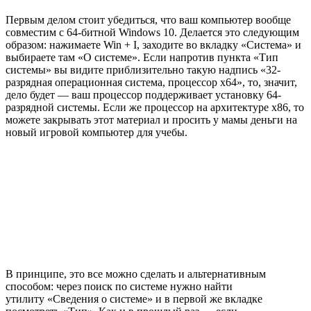
Первым делом стоит убедиться, что ваш компьютер вообще
совместим с 64-битной Windows 10. Делается это следующим
образом: нажимаете Win + I, заходите во вкладку «Система» и
выбираете там «О системе». Если напротив пункта «Тип
системы» вы видите приблизительно такую надпись «32-
разрядная операционная система, процессор x64», то, значит,
дело будет — ваш процессор поддерживает установку 64-
разрядной системы. Если же процессор на архитектуре x86, то
можете закрывать этот материал и просить у мамы деньги на
новый игровой компьютер для учебы.
В принципе, это все можно сделать и альтернативным
способом: через поиск по системе нужно найти
утилиту «Сведения о системе» и в первой же вкладке