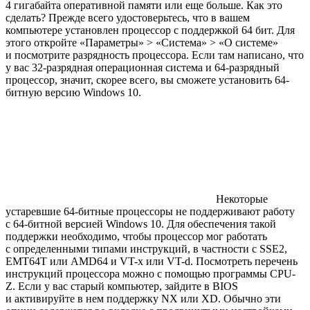
4 гигабайта оперативной памяти или еще больше. Как это
сделать? Прежде всего удостоверьтесь, что в вашем
компьютере установлен процессор с поддержкой 64 бит. Для
этого откройте «Параметры» > «Система» > «О системе»
и посмотрите разрядность процессора. Если там написано, что
у вас 32-разрядная операционная система и 64-разрядный
процессор, значит, скорее всего, вы сможете установить 64-
битную версию Windows 10.
Некоторые
устаревшие 64-битные процессоры не поддерживают работу
с 64-битной версией Windows 10. Для обеспечения такой
поддержки необходимо, чтобы процессор мог работать
с определенными типами инструкций, в частности с SSE2,
EMT64T или AMD64 и VT-x или VT-d. Посмотреть перечень
инструкций процессора можно с помощью программы CPU-
Z. Если у вас старый компьютер, зайдите в BIOS
и активируйте в нем поддержку NX или XD. Обычно эти