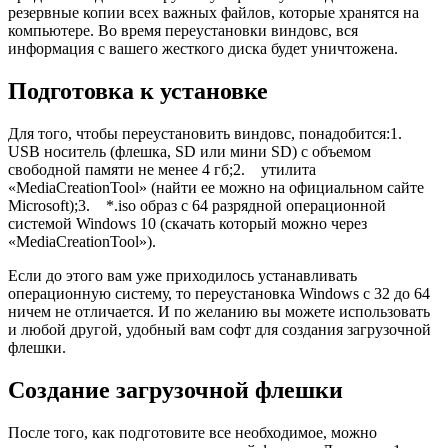
резервные копии всех важных файлов, которые хранятся на
компьютере. Во время переустановки виндовс, вся
информация с вашего жесткого диска будет уничтожена.
Подготовка к установке
Для того, чтобы переустановить виндовс, понадобится:1.
USB носитель (флешка, SD или мини SD) с объемом
свободной памяти не менее 4 гб;2. утилита
«MediaCreationTool» (найти ее можно на официальном сайте
Microsoft);3. *.iso образ с 64 разрядной операционной
системой Windows 10 (скачать который можно через
«MediaCreationTool»).
Если до этого вам уже приходилось устанавливать
операционную систему, то переустановка Windows с 32 до 64
ничем не отличается. И по желанию вы можете использовать
и любой другой, удобный вам софт для создания загрузочной
флешки.
Создание загрузочной флешки
После того, как подготовите все необходимое, можно