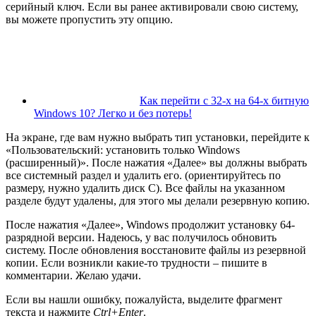
серийный ключ. Если вы ранее активировали свою систему,
вы можете пропустить эту опцию.
Как перейти с 32-х на 64-х битную
Windows 10? Легко и без потерь!
На экране, где вам нужно выбрать тип установки, перейдите к
«Пользовательский: установить только Windows
(расширенный)». После нажатия «Далее» вы должны выбрать
все системный раздел и удалить его. (ориентируйтесь по
размеру, нужно удалить диск C). Все файлы на указанном
разделе будут удалены, для этого мы делали резервную копию.
После нажатия «Далее», Windows продолжит установку 64-
разрядной версии. Надеюсь, у вас получилось обновить
систему. После обновления восстановите файлы из резервной
копии. Если возникли какие-то трудности – пишите в
комментарии. Желаю удачи.
Если вы нашли ошибку, пожалуйста, выделите фрагмент
текста и нажмите
Ctrl+Enter
.