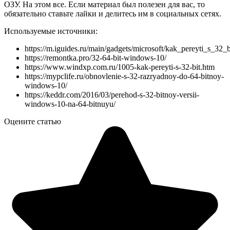
ОЗУ. На этом все. Если материал был полезен для вас, то
обязательно ставьте лайки и делитесь им в социальных сетях.
Используемые источники:
https://m.iguides.ru/main/gadgets/microsoft/kak_pereyti_s_
https://remontka.pro/32-64-bit-windows-10/
https://www.windxp.com.ru/1005-kak-pereyti-s-32-bit.htm
https://mypclife.ru/obnovlenie-s-32-razryadnoy-do-64-bitnoy-
windows-10/
https://keddr.com/2016/03/perehod-s-32-bitnoy-versii-
windows-10-na-64-bitnuyu/
Оцените статью