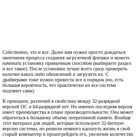
Собственно, это и все. Далее вам нужно просто дождаться
окончания процесса создания загрузочной флешки и можете
начинать установку привычным способом (выбираете раздел
и все такое). После установки лучше всего сразу проверить
наличие каких-либо обновлений и загрузить их. С
драйверами тоже нужно привести все в порядок (но, есть
большая вероятность, что практически их все система
подтянет сама).
В принципе, различий в свойствах между 32-разрядной
версией ОС и 64-разрядной нет. Но именно последняя версия
имеет преимущества в плане производительности. Она может
обратиться к большему объему оперативной памяти. Вообще
этот материал для людей, которые используют 32-битную
версию системы, но решили немного вдохнуть жизнь в свой
старый компьютер и проапгрейдить его, увеличив количество