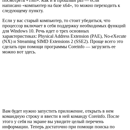
посмотреть «Тип». Как и в прошлый раз — если
написано «компьютер на базе x64», то можно переходить к
следующему пункту.
Если у вас старый компьютер, то стоит убедиться, что
процессор включает в себя поддержку необходимых функций
для Windows 10. Речь идет о трех основных
характеристиках: Physical Address Extension (PAE), No-eXecute
(NX) и Streaming SIMD Extensions 2 (SSE2). Проще всего это
сделать при помощи программы Coreinfo — загрузить ее
можно вот здесь.
Вам будет нужно запустить приложение, открыть в нем
командную строку и ввести в ней команду
Coreinfo
. После
этого у себя на экране вы увидите целый перечень
информации. Теперь достаточно при помощи поиска по