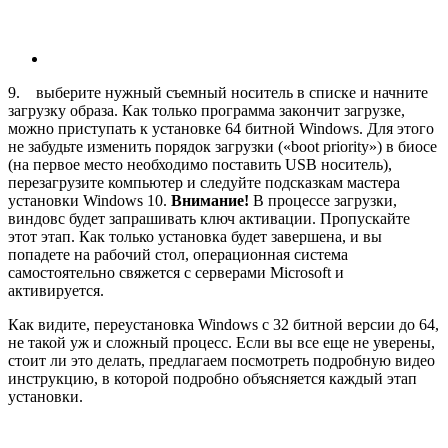
9. выберите нужный съемный носитель в списке и начните
загрузку образа. Как только программа закончит загрузке,
можно приступать к установке 64 битной Windows. Для этого
не забудьте изменить порядок загрузки («boot priority») в биосе
(на первое место необходимо поставить USB носитель),
перезагрузите компьютер и следуйте подсказкам мастера
установки Windows 10.
Внимание!
В процессе загрузки,
виндовс будет запрашивать ключ активации. Пропускайте
этот этап. Как только установка будет завершена, и вы
попадете на рабочий стол, операционная система
самостоятельно свяжется с серверами Microsoft и
активируется.
Как видите, переустановка Windows с 32 битной версии до 64,
не такой уж и сложный процесс. Если вы все еще не уверены,
стоит ли это делать, предлагаем посмотреть подробную видео
инструкцию, в которой подробно объясняется каждый этап
установки.