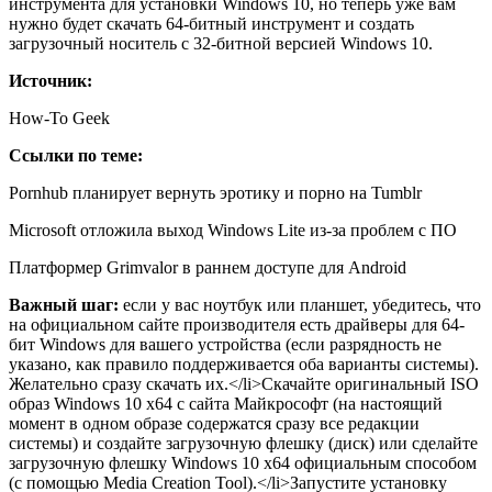
инструмента для установки Windows 10, но теперь уже вам
нужно будет скачать 64-битный инструмент и создать
загрузочный носитель с 32-битной версией Windows 10.
Источник:
How-To Geek
Ссылки по теме:
Pornhub планирует вернуть эротику и порно на Tumblr
Microsoft отложила выход Windows Lite из-за проблем с ПО
Платформер Grimvalor в раннем доступе для Android
Важный шаг:
если у вас ноутбук или планшет, убедитесь, что
на официальном сайте производителя есть драйверы для 64-
бит Windows для вашего устройства (если разрядность не
указано, как правило поддерживается оба варианты системы).
Желательно сразу скачать их.</li>Скачайте оригинальный ISO
образ Windows 10 x64 с сайта Майкрософт (на настоящий
момент в одном образе содержатся сразу все редакции
системы) и создайте загрузочную флешку (диск) или сделайте
загрузочную флешку Windows 10 x64 официальным способом
(с помощью Media Creation Tool).</li>Запустите установку