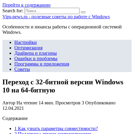
Перейти к содержанию
Search for:
Vips-news.ru - полезные советы по работе с Windows
Особенности и нюансы работы с операционной системой
Windows.
Настройки
Оптимизация
Драйвера и плагины
Ошибки и проблемы
Программы и приложения
Советы
Переход с 32-битной версии Windows
10 на 64-битную
Автор
На чтение
14 мин.
Просмотров
3
Опубликовано
12.04.2021
Содержание
1 Как узнать параметры совместимости?
2 Поддержка других комплектующих